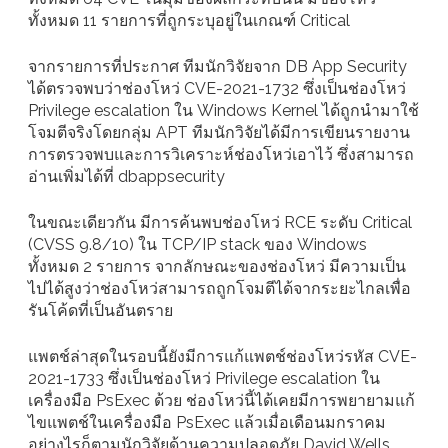
ทั้งหมด 11 รายการที่ถูกระบุอยู่ในเกณฑ์ Critical
จากรายการที่ประกาศ ทีมนักวิจัยจาก DB App Security
ได้ตรวจพบว่าช่องโหว่ CVE-2021-1732 ซึ่งเป็นช่องโหว่
Privilege escalation ใน Windows Kernel ได้ถูกนำมาใช้
โจมตีจริงโดยกลุ่ม APT ทีมนักวิจัยได้มีการเขียนรายงาน
การตรวจพบและการวิเคราะห์ช่องโหว่เอาไว้ ซึ่งสามารถ
อ่านเพิ่มได้ที่ dbappsecurity
ในขณะเดียวกัน มีการค้นพบช่องโหว่ RCE ระดับ Critical
(CVSS 9.8/10) ใน TCP/IP stack ของ Windows
ทั้งหมด 2 รายการ จากลักษณะของช่องโหว่ มีความเป็น
ไปได้สูงว่าช่องโหว่สามารถถูกโจมตีได้จากระยะไกลเพื่อ
รันโค้ดที่เป็นอันตราย
แพตช์ล่าสุดในรอบนี้ยังมีการแก้แพตช์ช่องโหว่รหัส CVE-
2021-1733 ซึ่งเป็นช่องโหว่ Privilege escalation ใน
เครื่องมือ PsExec ด้วย ช่องโหว่นี้ได้เคยมีการพยายามแก้
ไขแพตช์ในเครื่องมือ PsExec แล้วเมื่อเดือนมกราคม
อย่างไรก็ตามนักวิจัยด้านความปลอดภัย David Wells