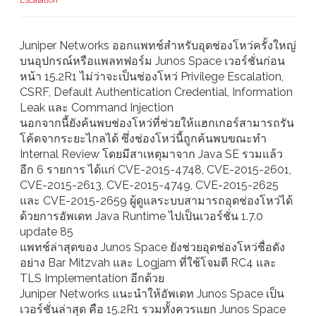
Escalation
Juniper Networks ออกแพทช์สำหรับอุดช่องโหว่ครั้งใหญ่
บนอุปกรณ์หรือแพลทฟอร์ม Junos Space เวอร์ชั่นก่อน
หน้า 15.2R1 ไม่ว่าจะเป็นช่องโหว่ Privilege Escalation,
CSRF, Default Authentication Credential, Information
Leak และ Command Injection
นอกจากนี้ยังค้นพบช่องโหว่ที่ช่วยให้แฮกเกอร์สามารถรัน
โค้ดจากระยะไกลได้ ซึ่งช่องโหว่นี้ถูกค้นพบขณะทำ
Internal Review โดยมีสาเหตุมาจาก Java SE รวมแล้ว
อีก 6 รายการ ได้แก่ CVE-2015-4748, CVE-2015-2601,
CVE-2015-2613, CVE-2015-4749, CVE-2015-2625
และ CVE-2015-2659 ผู้ดูแลระบบสามารถอุดช่องโหว่ได้
ด้วยการอัพเดท Java Runtime ไปเป็นเวอร์ชั่น 1.7.0
update 85
แพทช์ล่าสุดของ Junos Space ยังช่วยอุดช่องโหว่ชื่อดัง
อย่าง Bar Mitzvah และ Logjam ที่ใช้โจมตี RC4 และ
TLS Implementation อีกด้วย
Juniper Networks แนะนำให้อัพเดท Junos Space เป็น
เวอร์ชั่นล่าสุด คือ 15.2R1 รวมทั้งควรแยก Junos Space