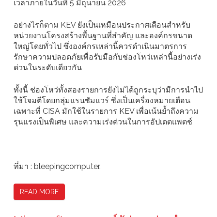
เวลาภายในวันที่ 5 มิถุนายน 2026
อย่างไรก็ตาม KEV ยังเป็นเหมือนประกาศเตือนสำหรับ
หน่วยงานโครงสร้างพื้นฐานที่สำคัญ และองค์กรขนาด
ใหญ่โดยทั่วไป ซึ่งองค์กรเหล่านี้ควรดำเนินมาตรการ
รักษาความปลอดภัยเพื่อรับมือกับช่องโหว่เหล่านี้อย่างเร่ง
ด่วนในระดับเดียวกัน
ทั้งนี้ ช่องโหว่ทั้งสองรายการยังไม่ได้ถูกระบุว่ามีการนำไป
ใช้โจมตีโดยกลุ่มแรนซัมแวร์ ซึ่งเป็นเครื่องหมายเตือน
เฉพาะที่ CISA มักใช้ในรายการ KEV เพื่อเน้นย้ำถึงความ
รุนแรงเป็นพิเศษ และความเร่งด่วนในการอัปเดตแพตช์
ที่มา : bleepingcomputer.
READ MORE