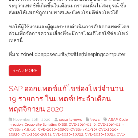
ระบุว่าแพตช์ที่เกิดขึ้นในเดือนมกราคมนั้นไม่สมบูรณ์ ซึ่ง
ส่งผลให้แพตช์ถูกบายพาสและยังคงโจมตีช่องโหว่ได้
ขอให้ผู้ใช้งานและผู้ดูแลระบบดำเนินการอัปเดตแพตช์โดย
ด่วนเพื่อจัดการความเสี่ยงที่จะมีการโจมตีโดยใช้ช่องโหว่
เหล่านี้
ที่มา: zdnet,dbappsecurity,twitter,bleepingcomputer
READ MORE
SAP ออกเเพตซ์เเก้ไขช่องโหว่จำนวน
19 รายการ ในเเพตซ์ประจำเดือน
พฤศจิกายน 2020
November 20th, 2020
securitynews
News
ABAP
,
Code
Injection
,
Cross-site Scripting (XSS)
,
CVE-2019-0230
,
CVE-2019-0233
(CVSSv3: 9.8/10)
,
CVE-2020-26808 (CVSSv3: 9.1/10)
,
CVE-2020-
26820
,
CVE-2020-26821
,
CVE-2020-26822
,
CVE-2020-26823
,
CVE-