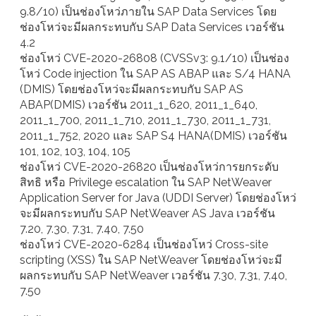
9.8/10) เป็นช่องโหว่ภายใน SAP Data Services โดย
ช่องโหว่จะมีผลกระทบกับ SAP Data Services เวอร์ชัน
4.2
ช่องโหว่ CVE-2020-26808 (CVSSv3: 9.1/10) เป็นช่อง
โหว่ Code injection ใน SAP AS ABAP และ S/4 HANA
(DMIS) โดยช่องโหว่จะมีผลกระทบกับ SAP AS
ABAP(DMIS) เวอร์ชัน 2011_1_620, 2011_1_640,
2011_1_700, 2011_1_710, 2011_1_730, 2011_1_731,
2011_1_752, 2020 และ SAP S4 HANA(DMIS) เวอร์ชัน
101, 102, 103, 104, 105
ช่องโหว่ CVE-2020-26820 เป็นช่องโหว่การยกระดับ
สิทธิ หรือ Privilege escalation ใน SAP NetWeaver
Application Server for Java (UDDI Server) โดยช่องโหว่
จะมีผลกระทบกับ SAP NetWeaver AS Java เวอร์ชัน
7.20, 7.30, 7.31, 7.40, 7.50
ช่องโหว่ CVE-2020-6284 เป็นช่องโหว่ Cross-site
scripting (XSS) ใน SAP NetWeaver โดยช่องโหว่จะมี
ผลกระทบกับ SAP NetWeaver เวอร์ชัน 7.30, 7.31, 7.40,
7.50