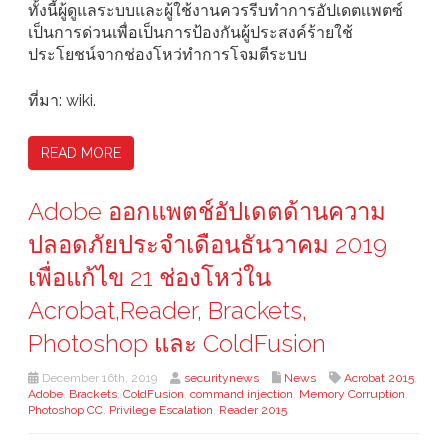
ทั้งนี้ผู้ดูแลระบบและผู้ใช้งานควรรีบทำการอัปเดตเเพตซ์
เป็นการด่วนเพื่อเป็นการป้องกันผู้ประสงค์ร้ายใช้
ประโยชน์จากช่องโหว่ทำการโจมตีระบบ
ที่มา: wiki.
READ MORE
Adobe ออกแพตช์อัปเดตด้านความ
ปลอดภัยประจำเดือนธันวาคม 2019
เพื่อแก้ไข 21 ช่องโหว่ใน
Acrobat,Reader, Brackets,
Photoshop และ ColdFusion
December 16th, 2019
securitynews
News
Acrobat 2015
,
Adobe
,
Brackets
,
ColdFusion
,
command injection
,
Memory Corruption
,
Photoshop CC
,
Privilege Escalation
,
Reader 2015