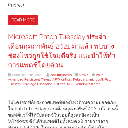
(more…)
READ MORE
Microsoft Patch Tuesday ประจำ
เดือนกุมภาพันธ์ 2021 มาแล้ว พบบาง
ช่องโหว่ถูกใช้โจมตีจริง แนะนำให้ทำ
การแพตช์โดยด่วน
February 11th, 2021
securitynews
News
2021
,
Advanced Persistent Threat (APT)
,
critical
,
February
,
microsoft
,
Patch
Tuesday
,
Privilege Escalation
,
PsExec
,
RCE
,
Windows Kernel
ไมโครซอฟต์ประกาศแพตช์ช่องโหว่ด้านความปลอดภัย
ใน Patch Tuesday รอบเดือนกุมภาพันธ์ 2021 เมื่อวานนี้
ซอฟต์แวร์ที่ได้รับแพตช์ในรอบนี้สูงสุดยังคงเป็น
Windows ซึ่งได้รับแพตช์ไปทั้งหมด 28 รายการจาก
ทั้งหมด 64 CVE ในมุมของผลกระทบนั้น มีช่องโหว่