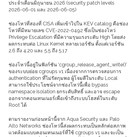
ประจำเดือนมิถุนายน 2026 (security patch levels
2026-06-01 และ 2026-06-05)
ช่องโหว่ที่สองที่ CISA เพิ่มเข้าไปใน KEV catalog คือช่อง
โหว่ที่มีหมายเลข CVE-2022-0492 ซึ่งเป็นช่องโหว่
Privilege Escalation ที่มีความรุนแรงระดับ High โดยส่ง
ผลกระทบต่อ Linux Kernel หลายเวอร์ชัน ตั้งแต่เวอร์ชัน
2.6 ถึง 4.20 และ 5.5 ถึง 5.17
ช่องโหว่นี้อยู่ในฟังก์ชัน ‘cgroup_release_agent_write()’
ของระบบย่อย cgroups v1 เนื่องจากการตรวจสอบการ
authentication ที่ไม่รัดกุมพอ ผู้โจมตีในระดับ Local
สามารถใช้ประโยชน์จากช่องโหว่นี้เพื่อ bypass
namespace isolation ยกระดับสิทธิ์ และอาจ escape
ออกจากคอนเทนเนอร์เพื่อเข้าถึงระบบโฮสต์ในระดับ
Root ได้
ตามรายงานก่อนหน้านี้จาก Aqua Security และ Palo
Alto Networks ช่องโหว่นี้ส่งผลกระทบเป็นหลักต่อสภาพ
แวดล้อมแบบคอนเทนเนอร์ที่ใช้ cgroups v1 และจะเป็น