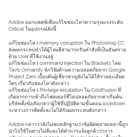
Adobe ออกแพตช์เพื่อแก้ไขช่องโหว่ความรุนแรงระดับ
Critical ในอุปกรณ์ดังนี้
แก้ไขช่องโหว่ memory corruption ใน Photoshop CC
ส่งผลกระทบทำให้ผู้โจมตีสามารถรันคำสั่งที่เป็นอันตราย
ด้วย User ที่ใช้งานอยู่
แก้ไขช่องโหว่ command injection ใน Brackets โดย
Tavis Ormandy นักวิจัยด้านความปลอดภัยจาก Google
Project Zero เบื้องต้นผู้เชี่ยวชาญยังไม่ได้ให้รายละเอียด
ใดๆ เกี่ยวกับช่องโหว่ดังกล่าว
แก้ไขช่องโหว่ Privilege escalation ใน ColdFusion ที่
เกิดจากการเข้าถึงโฟลเดอร์ที่ไม่ปลอดภัยจากค่าเริ่มต้น
บริษัทตั้งข้อสังเกตว่าผู้ใช้ที่ปฏิบัติตามขั้นตอน lockdown
ระหว่างการติดตั้งจะไม่ได้รับผลกระทบดังกล่าว
Adobe กล่าวว่ายังไม่พบหลักฐานว่าข้อผิดพลาดเหล่านี้ถูก
นำไปใช้ในทางไม่ดีและได้ทำการแจ้งลูกค้าว่าการ