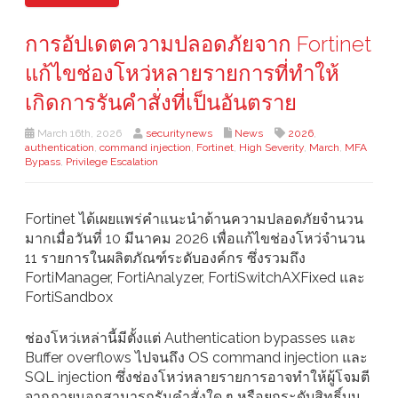
การอัปเดตความปลอดภัยจาก Fortinet
แก้ไขช่องโหว่หลายรายการที่ทำให้
เกิดการรันคำสั่งที่เป็นอันตราย
March 16th, 2026
securitynews
News
2026
,
authentication
,
command injection
,
Fortinet
,
High Severity
,
March
,
MFA
Bypass
,
Privilege Escalation
Fortinet ได้เผยแพร่คำแนะนำด้านความปลอดภัยจำนวน
มากเมื่อวันที่ 10 มีนาคม 2026 เพื่อแก้ไขช่องโหว่จำนวน
11 รายการในผลิตภัณฑ์ระดับองค์กร ซึ่งรวมถึง
FortiManager, FortiAnalyzer, FortiSwitchAXFixed และ
FortiSandbox
ช่องโหว่เหล่านี้มีตั้งแต่ Authentication bypasses และ
Buffer overflows ไปจนถึง OS command injection และ
SQL injection ซึ่งช่องโหว่หลายรายการอาจทำให้ผู้โจมตี
จากภายนอกสามารถรันคำสั่งใด ๆ หรือยกระดับสิทธิ์บน