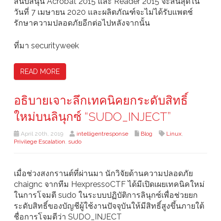
สนับสนุน Acrobat 2015 และ Reader 2015 จะสิ้นสุดใน
วันที่ 7 เมษายน 2020 และผลิตภัณฑ์จะไม่ได้รับแพตช์
รักษาความปลอดภัยอีกต่อไปหลังจากนั้น
ที่มา securityweek
READ MORE
อธิบายเจาะลึกเทคนิคยกระดับสิทธิ์
ใหม่บนลินุกซ์ “SUDO_INJECT”
April 20th, 2019
intelligentresponse
Blog
Linux
,
Privilege Escalation
,
sudo
เมื่อช่วงสงกรานต์ที่ผ่านมา นักวิจัยด้านความปลอดภัย
chaignc จากทีม HexpressoCTF ได้มีเปิดเผยเทคนิคใหม่
ในการโจมตี sudo ในระบบปฏิบัติการลินุกซ์เพื่อช่วยยก
ระดับสิทธิ์ของบัญชีผู้ใช้งานปัจจุบันให้มีสิทธิ์สูงขึ้นภายใต้
ชื่อการโจมตีว่า SUDO_INJECT