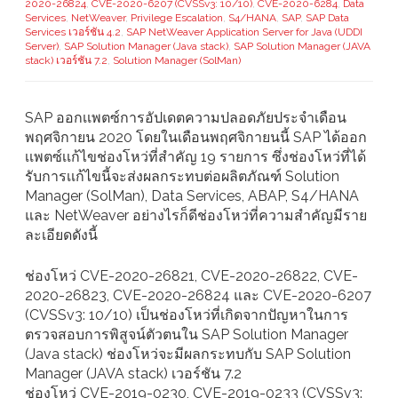
2020-26824
,
CVE-2020-6207 (CVSSv3: 10/10)
,
CVE-2020-6284
,
Data
Services
,
NetWeaver
,
Privilege Escalation
,
S4/HANA
,
SAP
,
SAP Data
Services เวอร์ชัน 4.2
,
SAP NetWeaver Application Server for Java (UDDI
Server)
,
SAP Solution Manager (Java stack)
,
SAP Solution Manager (JAVA
stack) เวอร์ชัน 7.2
,
Solution Manager (SolMan)
SAP ออกเเพตซ์การอัปเดตความปลอดภัยประจำเดือน
พฤศจิกายน 2020 โดยในเดือนพฤศจิกายนนี้ SAP ได้ออก
เเพตซ์เเก้ไขช่องโหว่ที่สำคัญ 19 รายการ ซึ่งช่องโหว่ที่ได้
รับการเเก้ไขนี้จะส่งผลกระทบต่อผลิตภัณฑ์ Solution
Manager (SolMan), Data Services, ABAP, S4/HANA
และ NetWeaver อย่างไรก็ดีช่องโหว่ที่ความสำคัญมีราย
ละเอียดดังนี้
ช่องโหว่ CVE-2020-26821, CVE-2020-26822, CVE-
2020-26823, CVE-2020-26824 และ CVE-2020-6207
(CVSSv3: 10/10) เป็นช่องโหว่ที่เกิดจากปัญหาในการ
ตรวจสอบการพิสูจน์ตัวตนใน SAP Solution Manager
(Java stack) ช่องโหว่จะมีผลกระทบกับ SAP Solution
Manager (JAVA stack) เวอร์ชัน 7.2
ช่องโหว่ CVE-2019-0230, CVE-2019-0233 (CVSSv3: