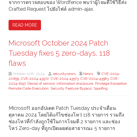
จากการตรวจสอบของ Wordfence พบว่าผู้โจมตีใช้วิธีส่ง
Crafted Request ไปยังไฟล์ admin-ajax.
READ MORE
Microsoft October 2024 Patch
Tuesday fixes 5 zero-days, 118
flaws
October 10th, 2024
securitynews
News
CVE-2024-
20659
,
CVE-2024-43572
,
CVE-2024-43573
,
CVE-2024-43583
,
CVE-
2024-6197
,
Denial of service
,
information disclosure
,
Privilege Escalation
,
Remote Code Execution
,
Security Feature Bypass
,
Spoofing
Microsoft ออกอัปเดต Patch Tuesday ประจำเดือน
ตุลาคม 2024 โดยได้แก้ไขช่องโหว่ 118 รายการ รวมถึง
ช่องโหว่ที่กำลังถูกใช้ในการโจมตี 2 รายการ และช่อง
โหว่ Zero-day ที่ถูกเปิดเผยต่อสาธารณะ 5 รายการ