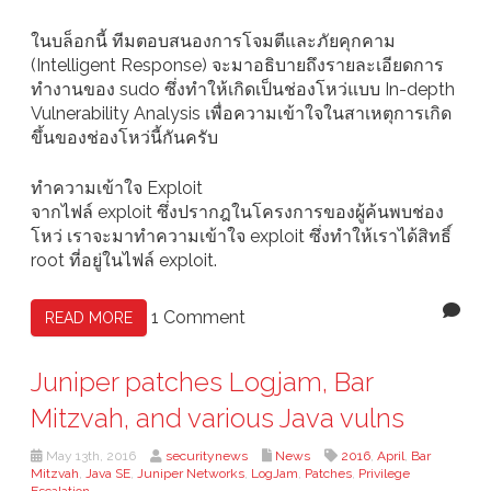
ในบล็อกนี้ ทีมตอบสนองการโจมตีและภัยคุกคาม
(Intelligent Response) จะมาอธิบายถึงรายละเอียดการ
ทำงานของ sudo ซึ่งทำให้เกิดเป็นช่องโหว่แบบ In-depth
Vulnerability Analysis เพื่อความเข้าใจในสาเหตุการเกิด
ขึ้นของช่องโหว่นี้กันครับ
ทำความเข้าใจ Exploit
จากไฟล์ exploit ซึ่งปรากฎในโครงการของผู้ค้นพบช่อง
โหว่ เราจะมาทำความเข้าใจ exploit ซึ่งทำให้เราได้สิทธิ์
root ที่อยู่ในไฟล์ exploit.
1 Comment
READ MORE
Juniper patches Logjam, Bar
Mitzvah, and various Java vulns
May 13th, 2016
securitynews
News
2016
,
April
,
Bar
Mitzvah
,
Java SE
,
Juniper Networks
,
LogJam
,
Patches
,
Privilege