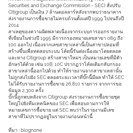
Securities and Exchange Commission - SEC) สั่งปรับ
Citigroup เป็นเงิน 7 ล้านดอลลาร์หลังจากพบว่าธนาคาร
ส่งรายงานการซื้อขายไม่ครบถ้วนตั้งแต่ปี 1999 ไปจนถึงปี
2014
สาเหตุของความผิดพลาดเนื่องจากระบบการออกรายงาน
ที่เขียนในช่วงปี 1995 มีการกรองหมายเลขสาขา 089 ถึง
100 ออกไป เนื่องจากเลขสาขาเหล่านี้เป็นสาขาปลอมที่
สร้างขึ้นเพื่อทดสอบระบบ โค้ดนี้รันต่อเนื่องมาโดยตลอด
และทาง Citigroup สร้างสาขาใหม่ๆ เป็นหมายเลขที่มีตัว
อักษรได้ด้วย เช่น 10B, 10C ปรากฏว่าโค้ดเดิมกลับกรอง
สาขาเหล่านี้ออกไปด้วย ทำให้รายงานจากสาขาเหล่านั้น
ไม่ถูกส่งไปยัง SEC ตลอดระยะเวลาที่บั๊กนี้มีผล ทำให้ SEC
ไม่ได้รับรายงานการซื้อขาย 26,810 รายการ จากการขอ
ข้อมูล 2,300 ครั้ง
บั๊กนี้ถูกพบหลังจาก Citigroup ส่งรายงานการซื้อขายชุด
ใหญ่ไปยังทีมเทคนิคของ SEC เพื่อสอบถามการให้
หมายเลขการซื้อขาย แต่ SEC พบว่าในรายงานมีเลข
สาขาที่ไม่ปรากฏอยู่ในรายงานก่อนหน้านี้
ที่มา : blognone