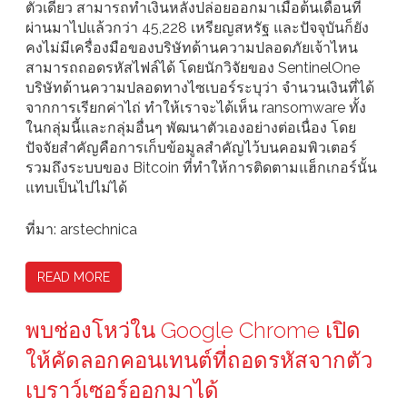
ตัวเดียว สามารถทำเงินหลังปล่อยออกมาเมื่อต้นเดือนที่
ผ่านมาไปแล้วกว่า 45,228 เหรียญสหรัฐ และปัจจุบันก็ยัง
คงไม่มีเครื่องมือของบริษัทด้านความปลอดภัยเจ้าไหน
สามารถถอดรหัสไฟล์ได้ โดยนักวิจัยของ SentinelOne
บริษัทด้านความปลอดทางไซเบอร์ระบุว่า จำนวนเงินที่ได้
จากการเรียกค่าไถ่ ทำให้เราจะได้เห็น ransomware ทั้ง
ในกลุ่มนี้และกลุ่มอื่นๆ พัฒนาตัวเองอย่างต่อเนื่อง โดย
ปัจจัยสำคัญคือการเก็บข้อมูลสำคัญไว้บนคอมพิวเตอร์
รวมถึงระบบของ Bitcoin ที่ทำให้การติดตามแฮ็กเกอร์นั้น
แทบเป็นไปไม่ได้
ที่มา: arstechnica
READ MORE
พบช่องโหว่ใน Google Chrome เปิด
ให้คัดลอกคอนเทนต์ที่ถอดรหัสจากตัว
เบราว์เซอร์ออกมาได้