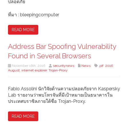
ปลอดภัย
ที่มา : bleepingcomputer
READ MORE
Address Bar Spoofing Vulnerability
Found in Several Browsers
November 16th, 2016
securitynews
News
.pif
,
2016
,
August
,
internet explorer
,
Trojan-Proxy
Fabio Assolini นักวิจัยด้านความปลอดภัยจาก Kaspersky
Lab รายงานว่าพบโทรจันที่มีเป้าหมายเป็นธนาคารใน
ประเทศบราซิลภายใต้ชื่อ Trojan-Proxy.
READ MORE