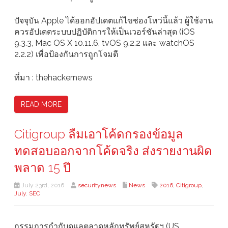
ปัจจุบัน Apple ได้ออกอัปเดตแก้ไขช่องโหว่นี้แล้ว ผู้ใช้งาน
ควรอัปเดตระบบปฏิบัติการให้เป็นเวอร์ชันล่าสุด (iOS
9.3.3, Mac OS X 10.11.6, tvOS 9.2.2 และ watchOS
2.2.2) เพื่อป้องกันการถูกโจมตี
ที่มา : thehackernews
READ MORE
Citigroup ลืมเอาโค้ดกรองข้อมูล
ทดสอบออกจากโค้ดจริง ส่งรายงานผิด
พลาด 15 ปี
July 23rd, 2016
securitynews
News
2016
,
Citigroup
,
July
,
SEC
กรรมการกำกับดูแลตลาดหลักทรัพย์สหรัฐฯ (US