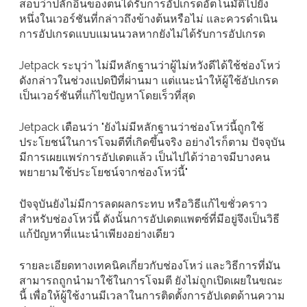
สอบว่าปลั๊กอินของตนได้รับการอัปเกรดอัตโนมัติไปยัง
หนึ่งในเวอร์ชันที่กล่าวถึงข้างต้นหรือไม่ และควรดำเนิน
การอัปเกรดแบบแมนนวลหากยังไม่ได้รับการอัปเกรด
Jetpack ระบุว่า ไม่มีหลักฐานว่าผู้ไม่หวังดีได้ใช้ช่องโหว่
ดังกล่าวในช่วงแปดปีที่ผ่านมา แต่แนะนำให้ผู้ใช้อัปเกรด
เป็นเวอร์ชันที่แก้ไขปัญหาโดยเร็วที่สุด
Jetpack เตือนว่า "ยังไม่มีหลักฐานว่าช่องโหว่นี้ถูกใช้
ประโยชน์ในการโจมตีที่เกิดขึ้นจริง อย่างไรก็ตาม ปัจจุบัน
มีการเผยแพร่การอัปเดตแล้ว เป็นไปได้ว่าอาจมีบางคน
พยายามใช้ประโยชน์จากช่องโหว่นี้"
ปัจจุบันยังไม่มีการลดผลกระทบ หรือวิธีแก้ไขชั่วคราว
สำหรับช่องโหว่นี้ ดังนั้นการอัปเดตแพตซ์ที่มีอยู่จึงเป็นวิธี
แก้ปัญหาที่แนะนำเพียงอย่างเดียว
รายละเอียดทางเทคนิคเกี่ยวกับช่องโหว่ และวิธีการที่มัน
สามารถถูกนำมาใช้ในการโจมตี ยังไม่ถูกเปิดเผยในขณะ
นี้ เพื่อให้ผู้ใช้งานมีเวลาในการติดตั้งการอัปเดตด้านความ