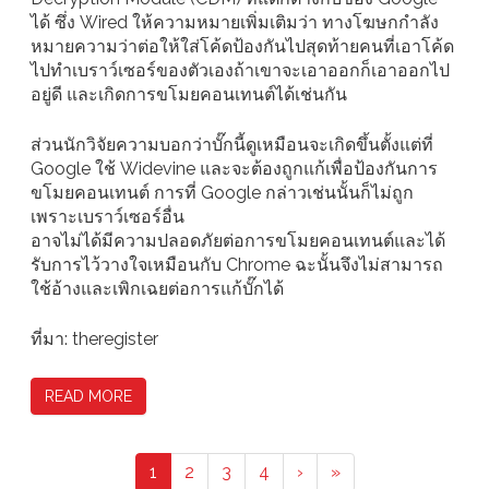
ได้ ซึ่ง Wired ให้ความหมายเพิ่มเติมว่า ทางโฆษกกำลัง
หมายความว่าต่อให้ใส่โค้ดป้องกันไปสุดท้ายคนที่เอาโค้ด
ไปทำเบราว์เซอร์ของตัวเองถ้าเขาจะเอาออกก็เอาออกไป
อยู่ดี และเกิดการขโมยคอนเทนต์ได้เช่นกัน
ส่วนนักวิจัยความบอกว่าบั๊กนี้ดูเหมือนจะเกิดขึ้นตั้งแต่ที่
Google ใช้ Widevine และจะต้องถูกแก้เพื่อป้องกันการ
ขโมยคอนเทนต์ การที่ Google กล่าวเช่นนั้นก็ไม่ถูก
เพราะเบราว์เซอร์อื่น
อาจไม่ได้มีความปลอดภัยต่อการขโมยคอนเทนต์และได้
รับการไว้วางใจเหมือนกับ Chrome ฉะนั้นจึงไม่สามารถ
ใช้อ้างและเพิกเฉยต่อการแก้บั๊กได้
ที่มา: theregister
READ MORE
1
2
3
4
›
»