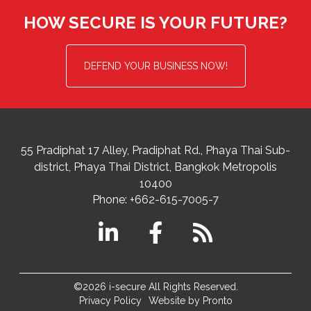
HOW SECURE IS YOUR FUTURE?
DEFEND YOUR BUSINESS NOW!
55 Pradiphat 17 Alley, Pradiphat Rd.,
Phaya Thai Sub-
district
Phaya Thai District
,
Bangkok Metropolis
10400
Phone:
+662-615-7005-7
©2026 i-secure All Rights Reserved.
Privacy Policy
Website by Pronto