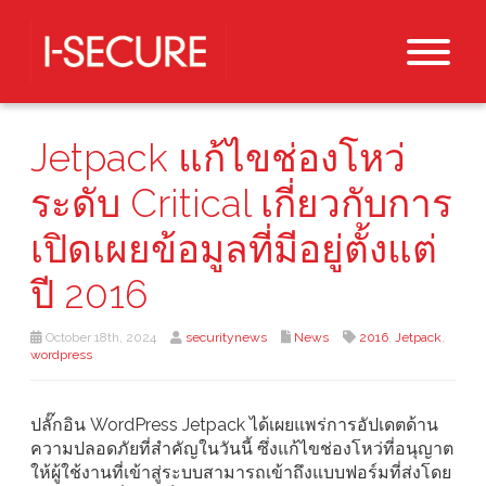
Jetpack แก้ไขช่องโหว่
ระดับ Critical เกี่ยวกับการ
เปิดเผยข้อมูลที่มีอยู่ตั้งแต่
ปี 2016
October 18th, 2024
securitynews
News
2016
,
Jetpack
,
wordpress
ปลั๊กอิน WordPress Jetpack ได้เผยแพร่การอัปเดตด้าน
ความปลอดภัยที่สำคัญในวันนี้ ซึ่งแก้ไขช่องโหว่ที่อนุญาต
ให้ผู้ใช้งานที่เข้าสู่ระบบสามารถเข้าถึงแบบฟอร์มที่ส่งโดย