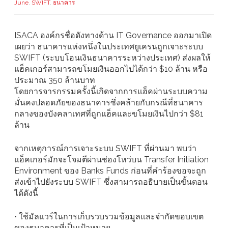
June
,
SWIFT
,
ธนาคาร
ISACA องค์กรชื่อดังทางด้าน IT Governance ออกมาเปิด
เผยว่า ธนาคารแห่งหนึ่งในประเทศยูเครนถูกเจาะระบบ
SWIFT (ระบบโอนเงินธนาคารระหว่างประเทศ) ส่งผลให้
แฮ็คเกอร์สามารถขโมยเงินออกไปได้กว่า $10 ล้าน หรือ
ประมาณ 350 ล้านบาท
โดยการจารกรรมครั้งนี้เกิดจากการแฮ็คผ่านระบบความ
มั่นคงปลอดภัยของธนาคารซึ่งคล้ายกับกรณีที่ธนาคาร
กลางของบังคลาเทศที่ถูกแฮ็คและขโมยเงินไปกว่า $81
ล้าน
จากเหตุการณ์การเจาะระบบ SWIFT ที่ผ่านมา พบว่า
แฮ็คเกอร์มักจะโจมตีผ่านช่องโหว่บน Transfer Initiation
Environment ของ Banks Funds ก่อนที่คำร้องขอจะถูก
ส่งเข้าไปยังระบบ SWIFT ซึ่งสามารถอธิบายเป็นขั้นตอน
ได้ดังนี้
• ใช้มัลแวร์ในการเก็บรวบรวมข้อมูลและจำกัดขอบเขต
ของธนาคารที่เป็นเป้าหมาย