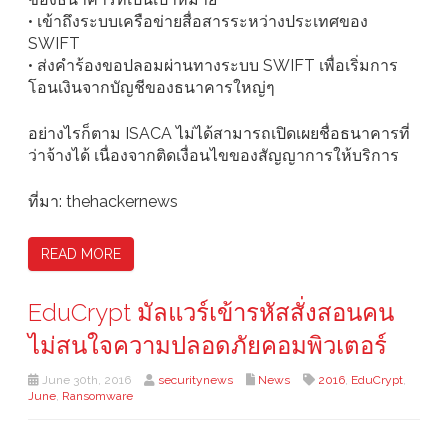
• เข้าถึงระบบเครือข่ายสื่อสารระหว่างประเทศของ
SWIFT
• ส่งคำร้องขอปลอมผ่านทางระบบ SWIFT เพื่อเริ่มการ
โอนเงินจากบัญชีของธนาคารใหญ่ๆ
อย่างไรก็ตาม ISACA ไม่ได้สามารถเปิดเผยชื่อธนาคารที่
ว่าจ้างได้ เนื่องจากติดเงื่อนไขของสัญญาการให้บริการ
ที่มา: thehackernews
READ MORE
EduCrypt มัลแวร์เข้ารหัสสั่งสอนคน
ไม่สนใจความปลอดภัยคอมพิวเตอร์
June 30th, 2016
securitynews
News
2016
,
EduCrypt
,
June
,
Ransomware