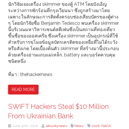
นักวิจัยเจอเครื่อง skimmer ของตู้ ATM โดยบังเอิญ
ระหว่างการพักร้อนที่กรุงเวียนนา ซึ่งถูกสร้างมาโดย
เฉพาะในลักษณะการติดตั้งครอบช่องเสียบบัตรของตู้ต่าง
ๆ โดยนักวิจัยชื่อ Benjamin Tedesco พบเครื่อง skimmer
นี้บริเวณมหาวิหารเซนต์สตีเฟนซึ่งเป็นสถานที่ท่องเที่ยว
ขึ้นชื่อของออสเตรีย ซึ่งเครื่อง skimmer เป็นอุปกรณ์ที่ใช้
สำหรับการขโมยข้อมูลบัตรเครดิตของเหยื่อที่ไม่ได้ระวัง
หรือสังเกต โดยเบื้องต้นตัว skimmer ที่สร้างมานี้ประกอบ
ด้วยเครื่องอ่านแถบแม่เหล็ก, battery และบอร์ดควบคุม
ชนิดหนึ่ง
ที่มา : thehackernews
READ MORE
SWIFT Hackers Steal $10 Million
From Ukrainian Bank
June 30th, 2016
securitynews
News
2016
,
ISACA
,