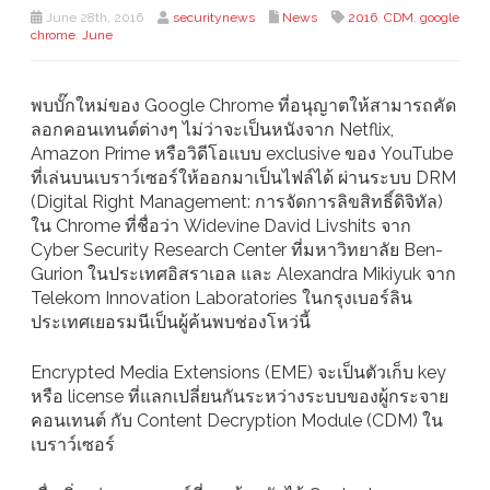
June 28th, 2016
securitynews
News
2016
,
CDM
,
google
chrome
,
June
พบบั๊กใหม่ของ Google Chrome ที่อนุญาตให้สามารถคัด
ลอกคอนเทนต์ต่างๆ ไม่ว่าจะเป็นหนังจาก Netflix,
Amazon Prime หรือวิดีโอแบบ exclusive ของ YouTube
ที่เล่นบนเบราว์เซอร์ให้ออกมาเป็นไฟล์ได้ ผ่านระบบ DRM
(Digital Right Management: การจัดการลิขสิทธิ์ดิจิทัล)
ใน Chrome ที่ชื่อว่า Widevine David Livshits จาก
Cyber Security Research Center ที่มหาวิทยาลัย Ben-
Gurion ในประเทศอิสราเอล และ Alexandra Mikiyuk จาก
Telekom Innovation Laboratories ในกรุงเบอร์ลิน
ประเทศเยอรมนีเป็นผู้ค้นพบช่องโหว่นี้
Encrypted Media Extensions (EME) จะเป็นตัวเก็บ key
หรือ license ที่แลกเปลี่ยนกันระหว่างระบบของผู้กระจาย
คอนเทนต์ กับ Content Decryption Module (CDM) ใน
เบราว์เซอร์