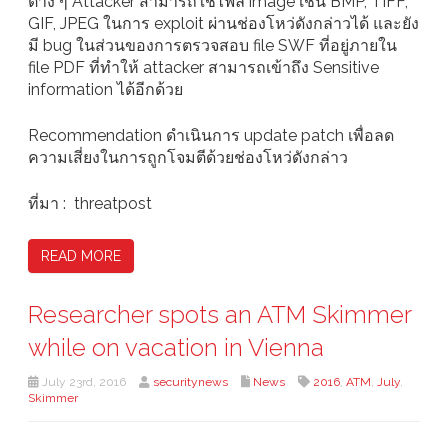
ต่าง ๆ Attacker สามารถใช้ไฟล์ image เช่น BMP, TIFF,
GIF, JPEG ในการ exploit ผ่านช่องโหว่ดังกล่าวได้ และยัง
มี bug ในส่วนของการตรวจสอบ file SWF ที่อยู่ภายใน
file PDF ที่ทำให้ attacker สามารถเข้าถึง Sensitive
information ได้อีกด้วย
Recommendation ดำเนินการ update patch เพื่อลด
ความเสี่ยงในการถูกโจมตีด้วยช่องโหว่ดังกล่าว
ที่มา : threatpost
READ MORE
Researcher spots an ATM Skimmer
while on vacation in Vienna
July 23rd, 2016
securitynews
News
2016
,
ATM
,
July
,
Skimmer