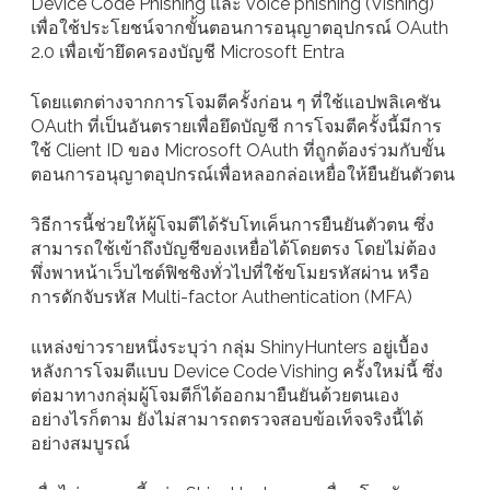
Device Code Phishing และ voice phishing (Vishing)
เพื่อใช้ประโยชน์จากขั้นตอนการอนุญาตอุปกรณ์ OAuth
2.0 เพื่อเข้ายึดครองบัญชี Microsoft Entra
โดยแตกต่างจากการโจมตีครั้งก่อน ๆ ที่ใช้แอปพลิเคชัน
OAuth ที่เป็นอันตรายเพื่อยึดบัญชี การโจมตีครั้งนี้มีการ
ใช้ Client ID ของ Microsoft OAuth ที่ถูกต้องร่วมกับขั้น
ตอนการอนุญาตอุปกรณ์เพื่อหลอกล่อเหยื่อให้ยืนยันตัวตน
วิธีการนี้ช่วยให้ผู้โจมตีได้รับโทเค็นการยืนยันตัวตน ซึ่ง
สามารถใช้เข้าถึงบัญชีของเหยื่อได้โดยตรง โดยไม่ต้อง
พึ่งพาหน้าเว็บไซต์ฟิชชิงทั่วไปที่ใช้ขโมยรหัสผ่าน หรือ
การดักจับรหัส Multi-factor Authentication (MFA)
แหล่งข่าวรายหนึ่งระบุว่า กลุ่ม ShinyHunters อยู่เบื้อง
หลังการโจมตีแบบ Device Code Vishing ครั้งใหม่นี้ ซึ่ง
ต่อมาทางกลุ่มผู้โจมตีก็ได้ออกมายืนยันด้วยตนเอง
อย่างไรก็ตาม ยังไม่สามารถตรวจสอบข้อเท็จจริงนี้ได้
อย่างสมบูรณ์