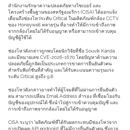
สำนักงานรักษาความปลอดภัยทางไซเบอร์ และ
โครงสร้างพื้นฐานของสหรัฐอเมริกา (CISA) ได้ออกแจ้ง
เตือนถึงช่องโหว่ระดับ Critical ในผลิตภัณฑ์กล้อง CCTV
ของ Honeywell หลายรุ่น ที่อาจทำให้มีการเข้าถึงภาพ
จากกล้องโดยไม่ได้รับอนุญาต หรือสามารถเข้าควบคุม
บัญชีผู้ใช้ได้
ช่องโหว่ดังกล่าวถูกพบโดยนักวิจัยที่ชื่อ Souvik Kanda
และมีหมายเลข CVE-2026-1670 โดยปัญหาด้านความ
ปลอดภัยนี้ถูกจัดเป็นประเภทการขาดการยืนยันตัวตน
สำหรับฟังก์ชันที่สำคัญ และได้รับคะแนนความรุนแรง
ระดับ Crtical สูงถึง 9.8
ช่องโหว่ดังกล่าวอาจทำให้ผู้โจมตีที่ไม่ผ่านการยืนยันตัว
ตน สามารถเปลี่ยน Email Address สำรอง ที่เชื่อมโยงกับ
บัญชีของอุปกรณ์ได้ ซึ่งนำไปสู่การเข้าควบคุมบัญชี และ
การเข้าถึงภาพจากกล้องโดยไม่ได้รับอนุญาต
CISA ระบุว่า "ผลิตภัณฑ์ที่ได้รับผลกระทบมีช่องโหว่จาก
การเปิดเผย API endpoint ที่ไม่มีการยืนยันตัวตน ซึ่งอาจ