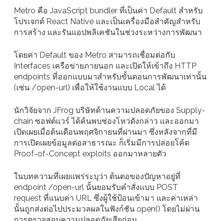
Metro คือ JavaScript bundler ที่เป็นค่า Default สำหรับ
โปรเจกต์ React Native และเป็นเครื่องมือสำคัญสำหรับ
การสร้าง และรันแอปพลิเคชันในช่วงระหว่างการพัฒนา
โดยค่า Default ของ Metro สามารถเชื่อมต่อกับ
Interfaces เครือข่ายภายนอก และเปิดให้เข้าถึง HTTP
endpoints ที่ออกแบบมาสำหรับขั้นตอนการพัฒนาเท่านั้น
(เช่น /open-url) เพื่อให้ใช้งานแบบ Local ได้
นักวิจัยจาก JFrog บริษัทด้านความปลอดภัยของ Supply-
chain ซอฟต์แวร์ ได้ค้นพบช่องโหว่ดังกล่าว และออกมา
เปิดเผยเมื่อต้นเดือนพฤศจิกายนที่ผ่านมา ซึ่งหลังจากที่มี
การเปิดเผยข้อมูลต่อสาธารณะ ก็เริ่มมีการปล่อยโค้ด
Proof-of-Concept exploits ออกมาหลายตัว
ในบทความที่เผยแพร่ระบุว่า ต้นตอของปัญหาอยู่ที่
endpoint /open-url นั้นยอมรับคำสั่งแบบ POST
request ที่แนบค่า URL ซึ่งผู้ใช้ป้อนเข้ามา และค่าเหล่า
นั้นถูกส่งต่อไปประมวลผลในฟังก์ชัน open() โดยไม่ผ่าน
การตรวจสอบความปลอดภัยเสียก่อน