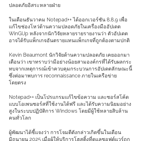
ปลอดภัยอิสระหลายฝ่าย
ในเดือนธันวาคม Notepad++ ได้ออกเวอร์ชัน 8.8.9 เพื่อ
แก้ไขช่องโหว่ด้านความปลอดภัยในเครื่องมืออัปเดต
WinGUp หลังจากนักวิจัยหลายรายรายงานว่า ตัวอัปเดต
อาจได้รับแพ็กเกจอันตรายแทนแพ็กเกจที่ถูกต้องตามปกติ
Kevin Beaumont นักวิจัยด้านความปลอดภัย เคยออกมา
เตือนว่า เขาทราบว่ามีอย่างน้อยสามองค์กรที่ได้รับผลกระ
ทบจากเหตุการณ์เข้าควบคุมกระบวนการอัปเดตลักษณะนี้
ซึ่งต่อมาพบการ reconnaissance ภายในเครือข่าย
โดยตรง
Notepad++ เป็นโปรแกรมแก้ไขข้อความ และซอร์สโค้ด
แบบโอเพนซอร์สที่ใช้งานได้ฟรี และได้รับความนิยมอย่าง
สูงในระบบปฏิบัติการ Windows โดยมีผู้ใช้หลายสิบล้าน
คนทั่วโลก
ผู้พัฒนาได้ชี้แจงว่า การโจมตีดังกล่าวเกิดขึ้นในเดือน
มิถุนายน 2025 เมื่อผู้ให้บริการโฮสติ้งที่ดูแลซอฟต์แวร์ถูก