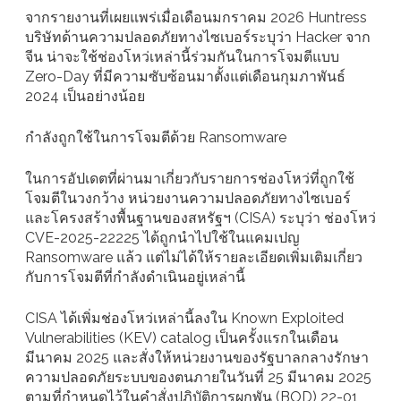
จากรายงานที่เผยแพร่เมื่อเดือนมกราคม 2026 Huntress
บริษัทด้านความปลอดภัยทางไซเบอร์ระบุว่า Hacker จาก
จีน น่าจะใช้ช่องโหว่เหล่านี้ร่วมกันในการโจมตีแบบ
Zero-Day ที่มีความซับซ้อนมาตั้งแต่เดือนกุมภาพันธ์
2024 เป็นอย่างน้อย
กำลังถูกใช้ในการโจมตีด้วย Ransomware
ในการอัปเดตที่ผ่านมาเกี่ยวกับรายการช่องโหว่ที่ถูกใช้
โจมตีในวงกว้าง หน่วยงานความปลอดภัยทางไซเบอร์
และโครงสร้างพื้นฐานของสหรัฐฯ (CISA) ระบุว่า ช่องโหว่
CVE-2025-22225 ได้ถูกนำไปใช้ในแคมเปญ
Ransomware แล้ว แต่ไม่ได้ให้รายละเอียดเพิ่มเติมเกี่ยว
กับการโจมตีที่กำลังดำเนินอยู่เหล่านี้
CISA ได้เพิ่มช่องโหว่เหล่านี้ลงใน Known Exploited
Vulnerabilities (KEV) catalog เป็นครั้งแรกในเดือน
มีนาคม 2025 และสั่งให้หน่วยงานของรัฐบาลกลางรักษา
ความปลอดภัยระบบของตนภายในวันที่ 25 มีนาคม 2025
ตามที่กำหนดไว้ในคำสั่งปฏิบัติการผูกพัน (BOD) 22-01