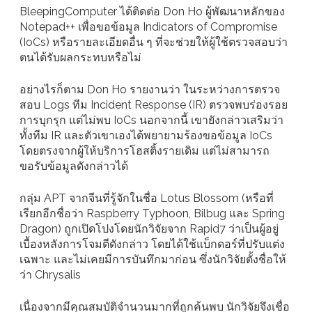
BleepingComputer ได้ติดต่อ Don Ho ผู้พัฒนาหลักของ
Notepad++ เพื่อขอข้อมูล Indicators of Compromise
(IoCs) หรือรายละเอียดอื่น ๆ ที่จะช่วยให้ผู้ใช้ตรวจสอบว่า
ตนได้รับผลกระทบหรือไม่
อย่างไรก็ตาม Don Ho รายงานว่า ในระหว่างการตรวจ
สอบ Logs ทีม Incident Response (IR) ตรวจพบร่องรอย
การบุกรุก แต่ไม่พบ IoCs นอกจากนี้ เขายังกล่าวเสริมว่า
ทั้งทีม IR และตัวเขาเองได้พยายามร้องขอข้อมูล IoCs
โดยตรงจากผู้ให้บริการโฮสติ้งรายเดิม แต่ไม่สามารถ
ขอรับข้อมูลดังกล่าวได้
กลุ่ม APT จากจีนที่รู้จักในชื่อ Lotus Blossom (หรือที่
เรียกอีกชื่อว่า Raspberry Typhoon, Bilbug และ Spring
Dragon) ถูกเปิดโปงโดยนักวิจัยจาก Rapid7 ว่าเป็นผู้อยู่
เบื้องหลังการโจมตีดังกล่าว โดยได้ใช้แบ็กดอร์ที่ปรับแต่ง
เฉพาะ และไม่เคยมีการบันทึกมาก่อน ซึ่งนักวิจัยตั้งชื่อให้
ว่า Chrysalis
เนื่องจากมีคุณสมบัติจำนวนมากที่ถูกค้นพบ นักวิจัยจึงเชื่อ