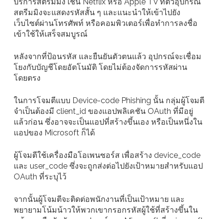
บริการสตรีมมิง เช่น Netflix หรือ Apple TV ที่ตัวอุปกรณ์
สตรีมมิงจะแสดงรหัสสั้น ๆ และแนะนำให้เข้าไปยัง
เว็บไซต์ผ่านโทรศัพท์ หรือคอมพิวเตอร์เพื่อทำการลงชื่อ
เข้าใช้ให้เสร็จสมบูรณ์
หลังจากที่ป้อนรหัส และยืนยันตัวตนแล้ว อุปกรณ์จะเชื่อม
โยงกับบัญชีโดยอัตโนมัติ โดยไม่ต้องจัดการรหัสผ่าน
โดยตรง
ในการโจมตีแบบ Device-code Phishing นั้น กลุ่มผู้โจมตี
จำเป็นต้องมี client_id ของแอปพลิเคชัน OAuth ที่มีอยู่
แล้วก่อน ซึ่งอาจจะเป็นแอปที่สร้างขึ้นเอง หรือเป็นหนึ่งใน
แอปของ Microsoft ก็ได้
ผู้โจมตีใช้เครื่องมือโอเพนซอร์ส เพื่อสร้าง device_code
และ user_code ซึ่งจะถูกส่งต่อไปยังเป้าหมายสำหรับแอป
OAuth ที่ระบุไว้
จากนั้นผู้โจมตีจะติดต่อพนักงานที่เป็นเป้าหมาย และ
พยายามโน้มน้าวให้พวกเขากรอกรหัสผู้ใช้ที่สร้างขึ้นใน