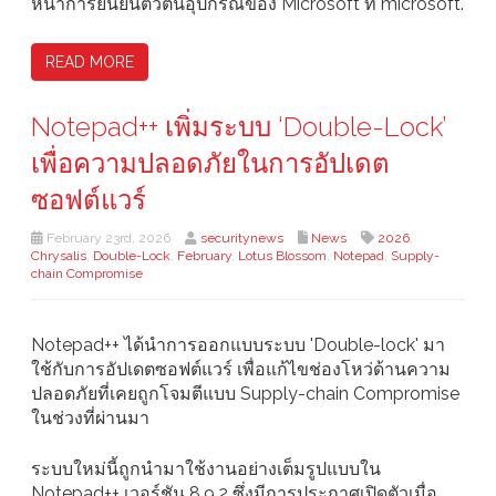
หน้าการยืนยันตัวตนอุปกรณ์ของ Microsoft ที่ microsoft.
READ MORE
Notepad++ เพิ่มระบบ ‘Double-Lock’
เพื่อความปลอดภัยในการอัปเดต
ซอฟต์แวร์
February 23rd, 2026
securitynews
News
2026
,
Chrysalis
,
Double-Lock
,
February
,
Lotus Blossom
,
Notepad
,
Supply-
chain Compromise
Notepad++ ได้นำการออกแบบระบบ 'Double-lock' มา
ใช้กับการอัปเดตซอฟต์แวร์ เพื่อแก้ไขช่องโหว่ด้านความ
ปลอดภัยที่เคยถูกโจมตีแบบ Supply-chain Compromise
ในช่วงที่ผ่านมา
ระบบใหม่นี้ถูกนำมาใช้งานอย่างเต็มรูปแบบใน
Notepad++ เวอร์ชัน 8.9.2 ซึ่งมีการประกาศเปิดตัวเมื่อ