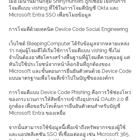
เมื่อไม่นานมานี้กลุ่ม ShinyHunters ถูกเชื่อมโยงกับการ
โจมตีแบบ vishing ที่ใช้ในการโจมตีบัญชี Okta และ
Microsoft Entra SSO เพื่อขโมยข้อมูล
การโจมตีด้วยเทคนิค Device Code Social Engineering
เว็บไซต์ BleepingComputer ได้รับข้อมูลจากหลายแหล่ง
ว่า กลุ่มผู้โจมตีได้เริ่มใช้การโจมตีแบบ vishing ซึ่งไม่
จำเป็นต้องอาศัยโครงสร้างพื้นฐานที่ผู้โจมตีควบคุมอยู่ แต่
หันไปใช้ประโยชน์จากหน้าล็อกอินที่ถูกต้องของ
Microsoft และขั้นตอนการยืนยันตัวตนด้วย Device Code
แบบมาตรฐานเพื่อโจมตีเข้าไปในบัญชีขององค์กร
การโจมตีแบบ Device Code Phishing คือการใช้ช่องโหว่
ของกระบวนการให้สิทธิ์การเข้าถึงอุปกรณ์ OAuth 2.0 ที่
ถูกต้อง เพื่อขอรับโทเค็นการยืนยันตัวตนสำหรับบัญชี
Microsoft Entra ของเหยื่อ
จากนั้นสามารถใช้ข้อมูลนี้เพื่อเข้าถึงทรัพยากรของผู้ใช้
และแอปพลิเคชัน SSO ที่เชื่อมต่ออยู่ เช่น Microsoft 365,