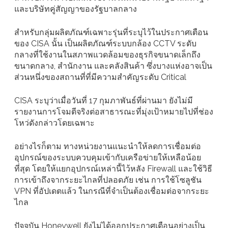
และบริษัทคู่สัญญาของรัฐบาลกลาง
สำหรับกลุ่มผลิตภัณฑ์เฉพาะรุ่นที่ระบุไว้ในประกาศเตือน
ของ CISA นั้น เป็นผลิตภัณฑ์ระบบกล้อง CCTV ระดับ
กลางที่ใช้งานในสภาพแวดล้อมของธุรกิจขนาดเล็กถึง
ขนาดกลาง, สำนักงาน และคลังสินค้า ซึ่งบางแห่งอาจเป็น
ส่วนหนึ่งของสถานที่ที่มีความสำคัญระดับ Critical
CISA ระบุว่าเมื่อวันที่ 17 กุมภาพันธ์ที่ผ่านมา ยังไม่มี
รายงานการโจมตีจริงต่อสาธารณะที่มุ่งเป้าหมายไปที่ช่อง
โหว่ดังกล่าวโดยเฉพาะ
อย่างไรก็ตาม ทางหน่วยงานแนะนำให้ลดการเชื่อมต่อ
อุปกรณ์ของระบบควบคุมเข้ากับเครือข่ายให้เหลือน้อย
ที่สุด โดยให้แยกอุปกรณ์เหล่านี้ไว้หลัง Firewall และใช้วิธี
การเข้าถึงจากระยะไกลที่ปลอดภัย เช่น การใช้โซลูชัน
VPN ที่อัปเดตแล้ว ในกรณีที่จำเป็นต้องเชื่อมต่อจากระยะ
ไกล
ปัจจุบัน Honeywell ยังไม่ได้ออกประกาศเตือนอย่างเป็น