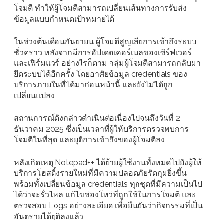
โจมตี ทำให้ผู้โจมตีสามารถเปลี่ยนเส้นทางการรับส่ง
ข้อมูลแบบกำหนดเป้าหมายได้
ในช่วงต้นเดือนกันยายน ผู้โจมตีสูญเสียการเข้าถึงระบบ
ชั่วคราว หลังจากมีการอัปเดตเคอร์เนลของเซิร์ฟเวอร์
และเฟิร์มแวร์ อย่างไรก็ตาม กลุ่มผู้โจมตีสามารถกลับมา
ยึดระบบได้อีกครั้ง โดยอาศัยข้อมูล credentials ของ
บริการภายในที่ได้มาก่อนหน้านี้ และยังไม่ได้ถูก
เปลี่ยนแปลง
สถานการณ์ดังกล่าวดำเนินต่อเนื่องไปจนถึงวันที่ 2
ธันวาคม 2025 ซึ่งเป็นเวลาที่ผู้ให้บริการตรวจพบการ
โจมตีในที่สุด และยุติการเข้าถึงของผู้โจมตีลง
หลังเกิดเหตุ Notepad++ ได้ย้ายผู้ใช้งานทั้งหมดไปยังผู้ให้
บริการโฮสติ้งรายใหม่ที่มีความปลอดภัยรัดกุมยิ่งขึ้น
พร้อมทั้งเปลี่ยนข้อมูล credentials ทุกชุดที่มีความเป็นไป
ได้ว่าจะรั่วไหล แก้ไขช่องโหว่ที่ถูกใช้ในการโจมตี และ
ตรวจสอบ Logs อย่างละเอียด เพื่อยืนยันว่ากิจกรรมที่เป็น
อันตรายได้ยุติลงแล้ว