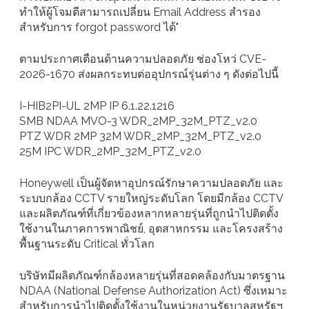
ทำให้ผู้โจมตีสามารถเปลี่ยน Email Address สำรอง
สำหรับการ forgot password ได้"
ตามประกาศเตือนด้านความปลอดภัย ช่องโหว่ CVE-
2026-1670 ส่งผลกระทบต่ออุปกรณ์รุ่นต่าง ๆ ดังต่อไปนี้
I-HIB2PI-UL 2MP IP 6.1.22.1216
SMB NDAA MVO-3 WDR_2MP_32M_PTZ_v2.0
PTZ WDR 2MP 32M WDR_2MP_32M_PTZ_v2.0
25M IPC WDR_2MP_32M_PTZ_v2.0
Honeywell เป็นผู้จัดหาอุปกรณ์รักษาความปลอดภัย และ
ระบบกล้อง CCTV รายใหญ่ระดับโลก โดยมีกล้อง CCTV
และผลิตภัณฑ์ที่เกี่ยวข้องหลากหลายรุ่นที่ถูกนำไปติดตั้ง
ใช้งานในภาคการพาณิชย์, อุตสาหกรรม และโครงสร้าง
พื้นฐานระดับ Critical ทั่วโลก
บริษัทมีผลิตภัณฑ์กล้องหลายรุ่นที่สอดคล้องกับมาตรฐาน
NDAA (National Defense Authorization Act) ซึ่งเหมาะ
สำหรับการนำไปติดตั้งใช้งานในหน่วยงานรัฐบาลสหรัฐฯ