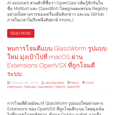
AI assistant ส่วนตัวที่ชื่อว่า OpenClaw (เดิมรู้จักกันใน
ชื่อ Moltbot และ ClawdBot) โดยถูกเผยแพร่บน Registry
อย่างเป็นทางการของเครื่องมือดังกล่าว และบน GitHub
ภายในเวลาไม่ถึงหนึ่งสัปดาห์ (more…)
READ MORE
พบการโจมตีแบบ GlassWorm รูปแบบ
ใหม่ มุ่งเป้าไปที่ macOS ผ่าน
Extensions OpenVSX ที่ถูกโจมตี
ระบบ
February 6th, 2026
securitynews
News
2026
,
Extensions
,
February
,
GlassWorm
,
MacOS
,
OpenVSX
การโจมตีด้วยมัลแวร์ GlassWorm รูปแบบใหม่ผ่านทาง
Extensions ของ OpenVSX ที่ถูกโจมตีระบบ โดยมุ่งเน้น
ไปที่การขโมยรหัสผ่าน, ข้อมูล Crypto-wallet, รวมถึง