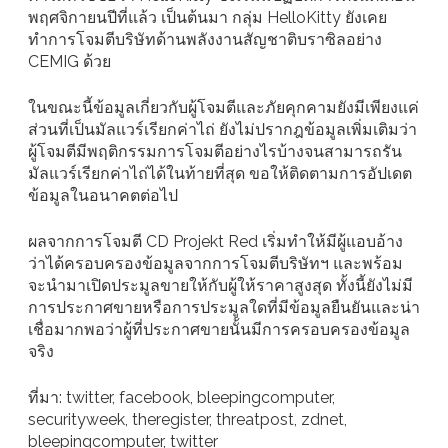
พฤศจิกายนปีที่แล้ว เป็นต้นมา กลุ่ม HelloKitty ยังเคย
ทำการโจมตีบริษัทด้านพลังงานสัญชาติบราซิลอย่าง
CEMIG ด้วย
ในขณะนี้ข้อมูลเกี่ยวกับผู้โจมตีและภัยคุกคามยังมีเพียงแค่
ส่วนที่เป็นมัลแวร์เรียกค่าไถ่ ยังไม่ปรากฎข้อมูลเพิ่มเติมว่า
ผู้โจมตีมีพฤติกรรมการโจมตีอย่างไรบ้างจนสามารถรัน
มัลแวร์เรียกค่าไถ่ได้ในท้ายที่สุด ขอให้ติดตามการอัปเดต
ข้อมูลในอนาคตต่อไป
ผลจากการโจมตี CD Projekt Red เริ่มทำให้มีผู้แอบอ้าง
ว่าได้ครอบครองข้อมูลจากการโจมตีบริษัทฯ และพร้อม
จะนำมาเปิดประมูลขายให้กับผู้ให้ราคาสูงสุด ทั้งนี้ยังไม่มี
การประกาศขายหรือการประมูลใดที่มีข้อมูลยืนยันและน่า
เชื่อมากพอว่าผู้ที่ประกาศขายนั้นมีการครอบครองข้อมูล
จริง
ที่มา: twitter, facebook, bleepingcomputer,
securityweek, theregister, threatpost, zdnet,
bleepingcomputer, twitter