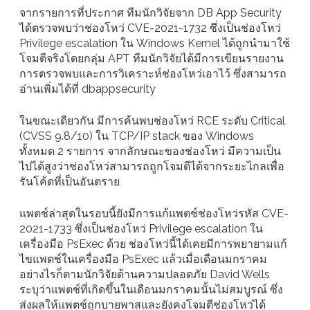
จากรายการที่ประกาศ ทีมนักวิจัยจาก DB App Security
ได้ตรวจพบว่าช่องโหว่ CVE-2021-1732 ซึ่งเป็นช่องโหว่
Privilege escalation ใน Windows Kernel ได้ถูกนำมาใช้
โจมตีจริงโดยกลุ่ม APT ทีมนักวิจัยได้มีการเขียนรายงาน
การตรวจพบและการวิเคราะห์ช่องโหว่เอาไว้ ซึ่งสามารถ
อ่านเพิ่มได้ที่ dbappsecurity
ในขณะเดียวกัน มีการค้นพบช่องโหว่ RCE ระดับ Critical
(CVSS 9.8/10) ใน TCP/IP stack ของ Windows
ทั้งหมด 2 รายการ จากลักษณะของช่องโหว่ มีความเป็น
ไปได้สูงว่าช่องโหว่สามารถถูกโจมตีได้จากระยะไกลเพื่อ
รันโค้ดที่เป็นอันตราย
แพตช์ล่าสุดในรอบนี้ยังมีการแก้แพตช์ช่องโหว่รหัส CVE-
2021-1733 ซึ่งเป็นช่องโหว่ Privilege escalation ใน
เครื่องมือ PsExec ด้วย ช่องโหว่นี้ได้เคยมีการพยายามแก้
ไขแพตช์ในเครื่องมือ PsExec แล้วเมื่อเดือนมกราคม
อย่างไรก็ตามนักวิจัยด้านความปลอดภัย David Wells
ระบุว่าแพตช์ที่เกิดขึ้นในเดือนมกราคมนั้นไม่สมบูรณ์ ซึ่ง
ส่งผลให้แพตช์ถูกบายพาสและยังคงโจมตีช่องโหว่ได้