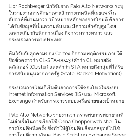
Lior Rochberger นักวิจัยจาก Palo Alto Networks ระบุ
ในรายงานการศึกษาเจาะลึกทางเทคนิคที่เผยแพร่ใน
สัปดาห์ที่ผ่านมาว่า "เป้าหมายหลักของการโจมตี คือการ
ได้รับข้อมูลที่เป็นความลับ และมีความสำคัญสูง โดย
เฉพาะเกี่ยวกับนักการเมือง กิจกรรมทางทหาร และ
กระทรวงการต่างประเทศ"
ทีมวิจัยภัยคุกคามของ Cortex ติดตามพฤติกรรมภายใต้
ชื่อชั่วคราวว่า CL-STA-0043 (คำว่า CL หมายถึง
คลัสเตอร์ (Cluster) และคำว่า STA หมายถึงกลุ่มที่ได้รับ
การสนับสนุนจากภาครัฐ (State-Backed Motivation))
กระบวนการโจมตีเริ่มต้นจากการใช้ช่องโหว่ในระบบ
Internet Information Services (IIS) และ Microsoft
Exchange สำหรับการเจาะระบบเครือข่ายของเป้าหมาย
Palo Alto Networks รายงานว่า ตรวจพบการพยายามที่
ไม่สำเร็จในการเรียกใช้ China Chopper web shell ใน
การโจมตีหนึ่งครั้ง ซึ่งทำให้ผู้โจมตีเปลี่ยนกลยุทธ์ไปใช้
การโจมตีจาก Visual Basic Script บน Exchange Server