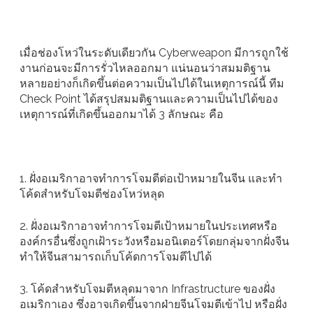
เมื่อช่องโหว่ในระดับเดียวกัน Cyberweapon มีการถูกใช้
งานก่อนจะมีการรั่วไหลออกมา แน่นอนว่าสมมติฐาน
หลายอย่างก็เกิดขึ้นต่อความเป็นไปได้ในเหตุการณ์นี้ ทีม
Check Point ได้สรุปสมมติฐานและความเป็นไปได้ของ
เหตุการณ์ที่เกิดขึ้นออกมาได้ 3 ลักษณะ คือ
1. ฝั่งอเมริกาอาจทำการโจมตีต่อเป้าหมายในจีน และทำ
โค้ดสำหรับโจมตีช่องโหว่หลุด
2. ฝั่งอเมริกาอาจทำการโจมตีเป้าหมายในประเทศหรือ
องค์กรอื่นซึ่งถูกเฝ้าระวังหรือมอนิเตอร์โดยกลุ่มจากฝั่งจีน
ทำให้จีนสามารถเก็บโค้ดการโจมตีไปได้
3. โค้ดสำหรับโจมตีหลุดมาจาก Infrastructure ของฝั่ง
อเมริกาเอง ซึ่งอาจเกิดขึ้นจากฝ่ายจีนโจมตีเข้าไป หรือฝั่ง