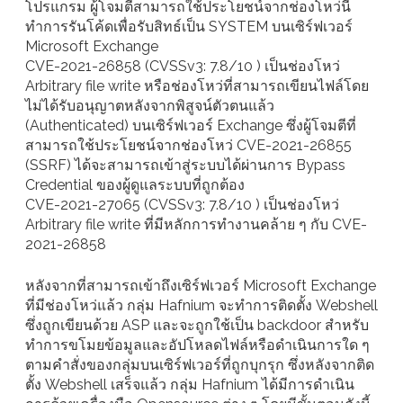
โปรแกรม ผู้โจมตีสามารถใช้ประโยชน์จากช่องโหว่นี้
ทำการรันโค้ดเพื่อรับสิทธ์เป็น SYSTEM บนเซิร์ฟเวอร์
Microsoft Exchange
CVE-2021-26858 (CVSSv3: 7.8/10 ) เป็นช่องโหว่
Arbitrary file write หรือช่องโหว่ที่สามารถเขียนไฟล์โดย
ไม่ได้รับอนุญาตหลังจากพิสูจน์ตัวตนแล้ว
(Authenticated) บนเซิร์ฟเวอร์ Exchange ซึ่งผู้โจมตีที่
สามารถใช้ประโยชน์จากช่องโหว่ CVE-2021-26855
(SSRF) ได้จะสามารถเข้าสู่ระบบได้ผ่านการ Bypass
Credential ของผู้ดูแลระบบที่ถูกต้อง
CVE-2021-27065 (CVSSv3: 7.8/10 ) เป็นช่องโหว่
Arbitrary file write ที่มีหลักการทำงานคล้าย ๆ กับ CVE-
2021-26858
หลังจากที่สามารถเข้าถึงเซิร์ฟเวอร์ Microsoft Exchange
ที่มีช่องโหว่แล้ว กลุ่ม Hafnium จะทำการติดตั้ง Webshell
ซึ่งถูกเขียนด้วย ASP และจะถูกใช้เป็น backdoor สำหรับ
ทำการขโมยข้อมูลและอัปโหลดไฟล์หรือดำเนินการใด ๆ
ตามคำสั่งของกลุ่มบนเซิร์ฟเวอร์ที่ถูกบุกรุก ซึ่งหลังจากติด
ตั้ง Webshell เสร็จแล้ว กลุ่ม Hafnium ได้มีการดำเนิน