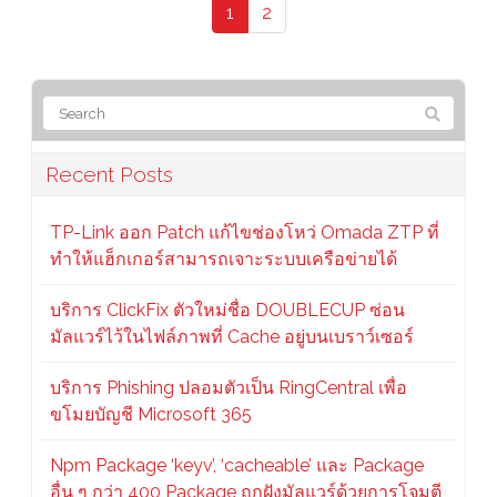
1
2
Recent Posts
TP-Link ออก Patch แก้ไขช่องโหว่ Omada ZTP ที่
ทำให้แฮ็กเกอร์สามารถเจาะระบบเครือข่ายได้
บริการ ClickFix ตัวใหม่ชื่อ DOUBLECUP ซ่อน
มัลแวร์ไว้ในไฟล์ภาพที่ Cache อยู่บนเบราว์เซอร์
บริการ Phishing ปลอมตัวเป็น RingCentral เพื่อ
ขโมยบัญชี Microsoft 365
Npm Package ‘keyv’, ‘cacheable’ และ Package
อื่น ๆ กว่า 400 Package ถูกฝังมัลแวร์ด้วยการโจมตี