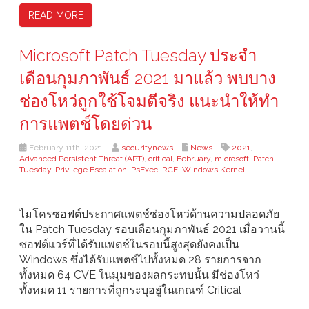
READ MORE
Microsoft Patch Tuesday ประจำ
เดือนกุมภาพันธ์ 2021 มาแล้ว พบบาง
ช่องโหว่ถูกใช้โจมตีจริง แนะนำให้ทำ
การแพตช์โดยด่วน
February 11th, 2021
securitynews
News
2021
,
Advanced Persistent Threat (APT)
,
critical
,
February
,
microsoft
,
Patch
Tuesday
,
Privilege Escalation
,
PsExec
,
RCE
,
Windows Kernel
ไมโครซอฟต์ประกาศแพตช์ช่องโหว่ด้านความปลอดภัย
ใน Patch Tuesday รอบเดือนกุมภาพันธ์ 2021 เมื่อวานนี้
ซอฟต์แวร์ที่ได้รับแพตช์ในรอบนี้สูงสุดยังคงเป็น
Windows ซึ่งได้รับแพตช์ไปทั้งหมด 28 รายการจาก
ทั้งหมด 64 CVE ในมุมของผลกระทบนั้น มีช่องโหว่
ทั้งหมด 11 รายการที่ถูกระบุอยู่ในเกณฑ์ Critical