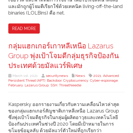
และมักถูกผู้โจมตีเรียกใช้ด้วยเทคนิค living-off-the-land
binaries (LOLBins) คือ net.
READ MORE
กลุ่มแฮกเกอร์เกาหลีเหนือ Lazarus
Group พุ่งเป้าโจมตีกลุ่มธุรกิจป้องกัน
ประเทศด้วยมัลแวร์พิเศษ
March 1st, 2021
securitynews
News
2021
,
Advanced
Persistent Threat (APT)
,
Backdoor
,
Cryptocurrency
,
Cyber-espionage
,
February
,
Lazarus Group
,
SSH
,
ThreatNeedle
Kaspersky ออกรายงานเกี่ยวกับความเคลื่อนไหวล่าสุด
ของกลุ่มแฮกเกอร์สัญชาติเกาหลีเหนือ Lazarus Group
ซึ่งพุ่งเป้าโจมตีธุรกิจในกลุ่มผู้ผลิตอาวุธและเทคโนโลยี
ป้องกันประเทศในช่วงปี 2020 โดยมีเป้าหมายในการ
ขโมยข้อมูลลับ ด้วยมัลแวร์ตัวใหม่ที่ถูกเรียกว่า