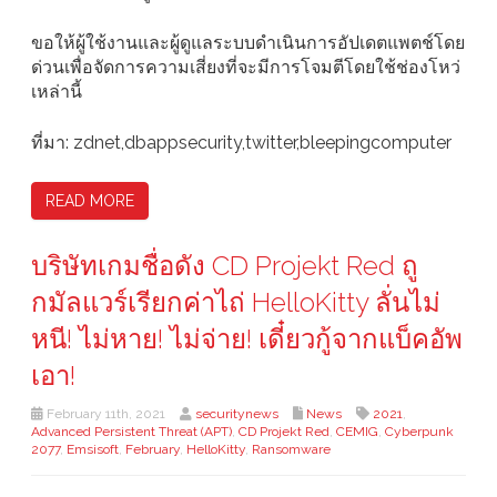
ขอให้ผู้ใช้งานและผู้ดูแลระบบดำเนินการอัปเดตแพตช์โดย
ด่วนเพื่อจัดการความเสี่ยงที่จะมีการโจมตีโดยใช้ช่องโหว่
เหล่านี้
ที่มา: zdnet,dbappsecurity,twitter,bleepingcomputer
READ MORE
บริษัทเกมชื่อดัง CD Projekt Red ถู
กมัลแวร์เรียกค่าไถ่ HelloKitty ลั่นไม่
หนี! ไม่หาย! ไม่จ่าย! เดี๋ยวกู้จากแบ็คอัพ
เอา!
February 11th, 2021
securitynews
News
2021
,
Advanced Persistent Threat (APT)
,
CD Projekt Red
,
CEMIG
,
Cyberpunk
2077
,
Emsisoft
,
February
,
HelloKitty
,
Ransomware