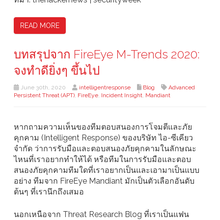
READ MORE
บทสรุปจาก FireEye M-Trends 2020:
จงทำดียิ่งๆ ขึ้นไป
June 30th, 2020
intelligentresponse
Blog
Advanced
Persistent Threat (APT)
,
FireEye
,
Incident Insight
,
Mandiant
หากถามความเห็นของทีมตอบสนองการโจมตีและภัย
คุกคาม (Intelligent Response) ของบริษัท ไอ-ซีเคียว
จำกัด ว่าการรับมือและตอบสนองภัยคุกคามในลักษณะ
ไหนที่เราอยากทำให้ได้ หรือทีมในการรับมือและตอบ
สนองภัยคุกคามทีมใดที่เราอยากเป็นและเอามาเป็นแบบ
อย่าง ทีมจาก FireEye Mandiant มักเป็นตัวเลือกอันดับ
ต้นๆ ที่เรานึกถึงเสมอ
นอกเหนือจาก Threat Research Blog ที่เราเป็นแฟน