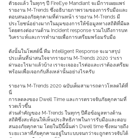
ตัวยงแล้ว ในทุกๆ ปี FireEye Mandiant จะมีการเผยแพร่
รายงาน M-Trends ซึ่งอธิบายภาพรวมของการรับมือและ
ตอบสนองภัยคุกคามที่ด่านหน้า รายงาน M-Trends มี
ประโยชน์อย่างมากในมุมของการให้ข้อมูลทางสถิติที่มีผล
โดยตรงต่องานด้าน Incident response รวมไปถึงการบท
วิเคราะห์และการทำนายเพื่อการเตรียมพร้อมรับมือ
ดังนั้นในโพสต์นี้ ทีม Intelligent Response จะมาสรุป
ประเด็นที่น่าสนใจจากรายงาน M-Trends 2020 ว่าเรา
ผ่านอะไรมาแล้วบ้าง เราจะเจออะไรต่อและเราต้องเตรียม
พร้อมเพื่อเจอกกับสิ่งเหล่านั้นอย่างไรครับ
รายงาน M-Trends 2020 ฉบับเต็มสามารถดาวโหลดได้ที่
นี่
การลดลงของ Dwell Time และการตรวจจับภัยคุกคามที่
รวดเร็วขึ้น
ส่วนสำคัญของ M-Trends ในทุกๆ ปีคือข้อมูลทางด้าน
สถิติซึ่งสะท้อนให้เห็นประสิทธิภาพในการรับมือและตอบ
สนองภัยคุกคาม โดยในปีนี้นั้นค่า Dwell time ซึ่งหมายถึง
ระยะเวลาที่ภัยคุกคามอยู่ในระบบจนกว่าจะถูกตรวจจับได้