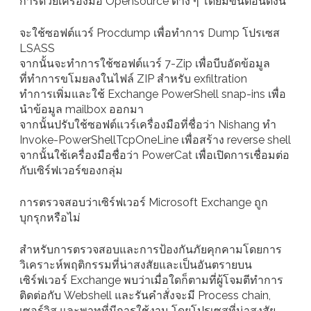
การด้วยเครื่องมือ Opensource ต่าง ๆ โดยมีขั้นตอนดังนี้
จะใช้ซอฟต์แวร์ Procdump เพื่อทำการ Dump โปรเซส
LSASS
จากนั้นจะทำการใช้ซอฟต์แวร์ 7-Zip เพื่อบีบอัดข้อมูล
ที่ทำการขโมยลงในไฟล์ ZIP สำหรับ exfiltration
ทำการเพิ่มและใช้ Exchange PowerShell snap-ins เพื่อ
นำข้อมูล mailbox ออกมา
จากนั้นปรับใช้ซอฟต์แวร์เครื่องมือที่ชื่อว่า Nishang ทำ
Invoke-PowerShellTcpOneLine เพื่อสร้าง reverse shell
จากนั้นใช้เครื่องมือชื่อว่า PowerCat เพื่อเปิดการเชื่อมต่อ
กับเซิร์ฟเวอร์ของกลุ่ม
การตรวจสอบว่าเซิร์ฟเวอร์ Microsoft Exchange ถูก
บุกรุกหรือไม่
สำหรับการตรวจสอบและการป้องกันภัยคุกคามโดยการ
วิเคราะห์พฤติกรรมที่น่าสงสัยและเป็นอันตรายบน
เซิร์ฟเวอร์ Exchange พบว่าเมื่อใดก็ตามที่ผู้โจมตีทำการ
ติดต่อกับ Webshell และรันคำสั่งจะมี Process chain,
เซอร์วิส และพาทที่มีการใช้งาน โดยโปรเซสที่น่าสงสัย