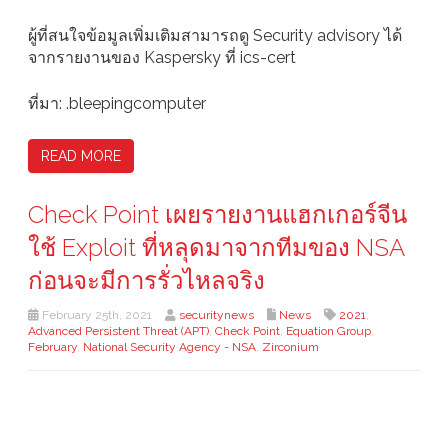
ผู้ที่สนใจข้อมูลเพิ่มเติมสามารถดู Security advisory ได้
จากรายงานของ Kaspersky ที่ ics-cert
ที่มา: .bleepingcomputer
READ MORE
Check Point เผยรายงานแฮกเกอร์จีน
ใช้ Exploit ที่หลุดมาจากทีมของ NSA
ก่อนจะมีการรั่วไหลจริง
February 25th, 2021
securitynews
News
2021
,
Advanced Persistent Threat (APT)
,
Check Point
,
Equation Group
,
February
,
National Security Agency - NSA
,
Zirconium