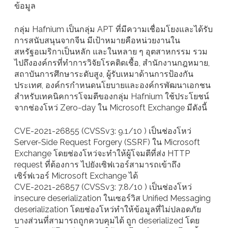
ข้อมูล
กลุ่ม Hafnium เป็นกลุ่ม APT ที่มีความเชื่อมโยงและได้รับ
การสนับสนุนจากจีน มีเป้าหมายคือหน่วยงานใน
สหรัฐอเมริกาเป็นหลัก และในหลาย ๆ อุตสาหกรรม รวม
ไปถึงองค์กรที่ทำการวิจัยโรคติดเชื้อ, สำนักงานกฎหมาย,
สถาบันการศึกษาระดับสูง, ผู้รับเหมาด้านการป้องกัน
ประเทศ, องค์กรกำหนดนโยบายและองค์กรพัฒนาเอกชน
สำหรับเทคนิคการโจมตีของกลุ่ม Hafnium ใช้ประโยชน์
จากช่องโหว่ Zero-day ใน Microsoft Exchange มีดังนี้
CVE-2021-26855 (CVSSv3: 9.1/10 ) เป็นช่องโหว่
Server-Side Request Forgery (SSRF) ใน Microsoft
Exchange โดยช่องโหว่จะทำให้ผู้โจมตีที่ส่ง HTTP
request ที่ต้องการ ไปยังเซิฟเวอร์สามารถเข้าถึง
เซิร์ฟเวอร์ Microsoft Exchange ได้
CVE-2021-26857 (CVSSv3: 7.8/10 ) เป็นช่องโหว่
insecure deserialization ในเซอร์วิส Unified Messaging
deserialization โดยช่องโหว่ทำให้ข้อมูลที่ไม่ปลอดภัย
บางส่วนที่สามารถถูกควบคุมได้ ถูก deserialized โดย