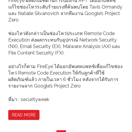
FireEye ผลิตภัณฑ์ด้านการป้องกัน APT ได้ออกแพทช์
แก้ไขช่องโหว่ระดับร้ายแรงที่ค้นพบโดย Tavis Ormandy
และ Natalie Silvanovich จากทีมงาน Google’s Project
Zero
ช่องโหว่ดังกล่าวเป็นช่องโหว่ประเภท Remote Code
Execution ส่งผลกระทบกับอุปกรณ์ Network Security
(NX), Email Security (EX), Malware Analysis (AX) และ
File Content Security (FX)
อย่างไรก็ตาม FireEye ได้ออกอัพเดทแพทช์เพื่อแก้ไขช่อง
โหว่ Remote Code Execution ให้กับลูกค้าที่ใช้
ผลิตภัณฑ์แล้ว ภายในเวลา 6 ชั่วโมง หลังจากได้รับการ
รายงานจาก Google’s Project Zero
ที่มา : securityweek
READ MORE