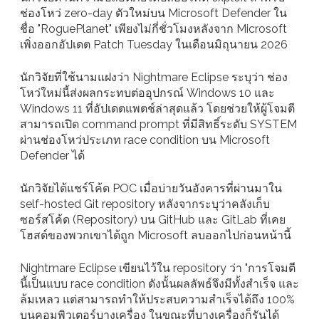
ช่องโหว่ zero-day ตัวใหม่บน Microsoft Defender ใน
ชื่อ "RoguePlanet" เพียงไม่กี่ชั่วโมงหลังจาก Microsoft
เพิ่งออกอัปเดต Patch Tuesday ในเดือนมิถุนายน 2026
นักวิจัยที่ใช้นามแฝงว่า Nightmare Eclipse ระบุว่า ช่อง
โหว่ใหม่นี้ส่งผลกระทบต่ออุปกรณ์ Windows 10 และ
Windows 11 ที่อัปเดตแพตช์ล่าสุดแล้ว โดยช่วยให้ผู้โจมตี
สามารถเปิด command prompt ที่มีสิทธิ์ระดับ SYSTEM
ผ่านช่องโหว่ประเภท race condition บน Microsoft
Defender ได้
นักวิจัยได้แชร์โค้ด POC เมื่อบ่ายวันอังคารที่ผ่านมาใน
self-hosted Git repository หลังจากระบุว่าคลังเก็บ
ซอร์สโค้ด (Repository) บน GitHub และ GitLab ที่เคย
โฮสต์ของพวกเขาได้ถูก Microsoft ลบออกไปก่อนหน้านี้
Nightmare Eclipse เขียนไว้ใน repository ว่า "การโจมตี
นี้เป็นแบบ race condition ดังนั้นผลลัพธ์จึงมีทั้งสำเร็จ และ
ล้มเหลว แต่สามารถทำให้ประสบความสำเร็จได้ถึง 100%
บนคอมพิวเตอร์บางเครื่อง ในขณะที่บางเครื่องก็รันได้