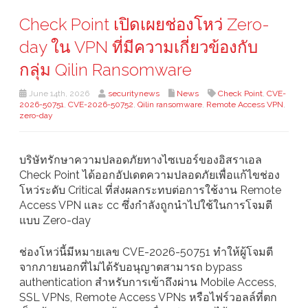
Check Point เปิดเผยช่องโหว่ Zero-
day ใน VPN ที่มีความเกี่ยวข้องกับ
กลุ่ม Qilin Ransomware
June 14th, 2026
securitynews
News
Check Point
,
CVE-
2026-50751
,
CVE-2026-50752
,
Qilin ransomware
,
Remote Access VPN
,
zero-day
บริษัทรักษาความปลอดภัยทางไซเบอร์ของอิสราเอล
Check Point ได้ออกอัปเดตความปลอดภัยเพื่อแก้ไขช่อง
โหว่ระดับ Critical ที่ส่งผลกระทบต่อการใช้งาน Remote
Access VPN และ cc ซึ่งกำลังถูกนำไปใช้ในการโจมตี
แบบ Zero-day
ช่องโหว่นี้มีหมายเลข CVE-2026-50751 ทำให้ผู้โจมตี
จากภายนอกที่ไม่ได้รับอนุญาตสามารถ bypass
authentication สำหรับการเข้าถึงผ่าน Mobile Access,
SSL VPNs, Remote Access VPNs หรือไฟร์วอลล์ที่ตก