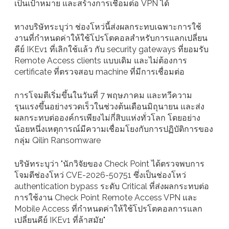
เป็นเป้าหมาย และสร้างการเชื่อมต่อ VPN ได้
ทางบริษัทระบุว่า ช่องโหว่นี้ส่งผลกระทบเฉพาะการใช้
งานที่กำหนดค่าให้ใช้โปรโตคอลสำหรับการแลกเปลี่ยน
คีย์ IKEv1 ที่เลิกใช้แล้ว กับ security gateways ที่ยอมรับ
Remote Access clients แบบเดิม และไม่ต้องการ
certificate ที่ตรวจสอบ machine ที่มีการเชื่อมต่อ
การโจมตีเริ่มขึ้นในวันที่ 7 พฤษภาคม และทวีความ
รุนแรงขึ้นอย่างรวดเร็วในช่วงต้นเดือนมิถุนายน และส่ง
ผลกระทบต่อองค์กรเพียงไม่กี่สิบแห่งทั่วโลก โดยอย่าง
น้อยหนึ่งเหตุการณ์มีความเชื่อมโยงกับการปฏิบัติการของ
กลุ่ม Qilin Ransomware
บริษัทระบุว่า "นักวิจัยของ Check Point ได้ตรวจพบการ
โจมตีช่องโหว่ CVE-2026-50751 ซึ่งเป็นช่องโหว่
authentication bypass ระดับ Critical ที่ส่งผลกระทบต่อ
การใช้งาน Check Point Remote Access VPN และ
Mobile Access ที่กำหนดค่าให้ใช้โปรโตคอลการแลก
เปลี่ยนคีย์ IKEv1 ที่ล้าสมัย"