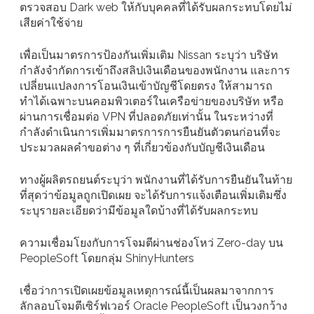
ตรวจสอบ Dark web ให้กับบุคคลที่ได้รับผลกระทบโดยไม่
เสียค่าใช้จ่าย
เพื่อเป็นมาตรการป้องกันเพิ่มเติม Nissan ระบุว่า บริษัท
กำลังจำกัดการเข้าถึงสลิปเงินเดือนของพนักงาน และการ
เปลี่ยนแปลงการโอนเงินเข้าบัญชีโดยตรง ให้สามารถ
ทำได้เฉพาะบนคอมพิวเตอร์ในเครือข่ายของบริษัท หรือ
ผ่านการเชื่อมต่อ VPN ที่ปลอดภัยเท่านั้น ในระหว่างที่
กำลังดำเนินการเพิ่มมาตรการการยืนยันตัวตนก่อนที่จะ
ประมวลผลคำขอต่าง ๆ ที่เกี่ยวข้องกับบัญชีเงินเดือน
ทางผู้ผลิตรถยนต์ระบุว่า พนักงานที่ได้รับการยืนยันในท้าย
ที่สุดว่าข้อมูลถูกเปิดเผย จะได้รับการแจ้งเตือนเพิ่มเติมซึ่ง
ระบุรายละเอียดว่ามีข้อมูลใดบ้างที่ได้รับผลกระทบ
ความเชื่อมโยงกับการโจมตีผ่านช่องโหว่ Zero-day บน
PeopleSoft โดยกลุ่ม ShinyHunters
เชื่อว่าการเปิดเผยข้อมูลเหตุการณ์นี้เป็นผลมาจากการ
ลักลอบโจมตีเซิร์ฟเวอร์ Oracle PeopleSoft เป็นวงกว้าง