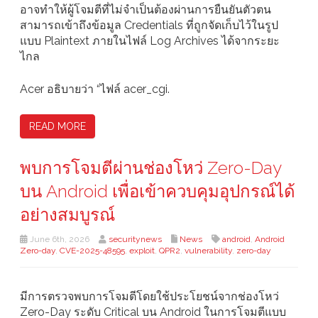
อาจทำให้ผู้โจมตีที่ไม่จำเป็นต้องผ่านการยืนยันตัวตน
สามารถเข้าถึงข้อมูล Credentials ที่ถูกจัดเก็บไว้ในรูป
แบบ Plaintext ภายในไฟล์ Log Archives ได้จากระยะ
ไกล
Acer อธิบายว่า “ไฟล์ acer_cgi.
READ MORE
พบการโจมตีผ่านช่องโหว่ Zero-Day
บน Android เพื่อเข้าควบคุมอุปกรณ์ได้
อย่างสมบูรณ์
June 6th, 2026
securitynews
News
android
,
Android
Zero-day
,
CVE-2025-48595
,
exploit
,
QPR2
,
vulnerability
,
zero-day
มีการตรวจพบการโจมตีโดยใช้ประโยชน์จากช่องโหว่
Zero-Day ระดับ Critical บน Android ในการโจมตีแบบ