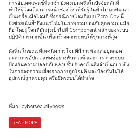
การอัปเดตแพตช์ที่ล่าช้า ยังคงเป็นหนึ่งในปัจจัยหลักที่
ทำให้ผู้โจมตีสามารถนำช่องโหว่ที่รับรู้กันทั่วไป มาพัฒนา
เป็นเครื่องมือโจมตี ซึ่งกรณีการโจมตีแบบ Zero-Day นี้
ยังช่วยเน้นย้ำถึงแนวโน้มในภาพรวมของภัยคุกคามบนมือ
ถือ โดยผู้โจมตีมักมุ่งเป้าไปที่ Component หลักของระบบ
ปฏิบัติการมากขึ้น เพื่อสร้างผลกระทบให้รุนแรงที่สุด
ดังนั้น ในขณะที่เทคนิคการโจมตีมีการพัฒนาอยู่ตลอด
เวลา การอัปเดตแพตช์อย่างทันท่วงที และการวางระบบ
ป้องกันความปลอดภัยหลายชั้น ยังคงเป็นสิ่งจำเป็นอย่างยิ่ง
ในการลดความเสี่ยงจากการถูกโจมตี และป้องกันไม่ให้
อุปกรณ์ถูกควบคุม หรือยึดระบบได้สำเร็จ
ที่มา : cybersecuritynews.
READ MORE