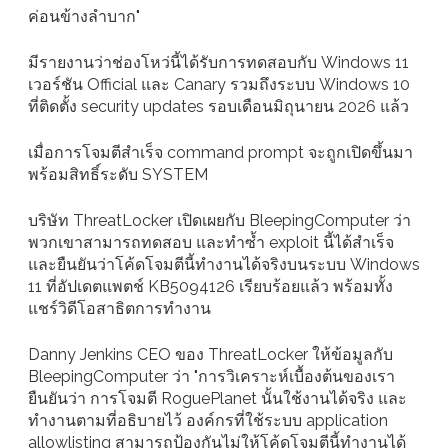
ค่อนข้างลำบาก"
มีรายงานว่าช่องโหว่นี้ได้รับการทดสอบกับ Windows 11
เวอร์ชัน Official และ Canary รวมถึงระบบ Windows 10
ที่ติดตั้ง security updates รอบเดือนมิถุนายน 2026 แล้ว
เมื่อการโจมตีสำเร็จ command prompt จะถูกเปิดขึ้นมา
พร้อมสิทธิ์ระดับ SYSTEM
บริษัท ThreatLocker เปิดเผยกับ BleepingComputer ว่า
พวกเขาสามารถทดสอบ และทำซ้ำ exploit นี้ได้สำเร็จ
และยืนยันว่าโค้ดโจมตีนี้ทำงานได้จริงบนระบบ Windows
11 ที่อัปเดตแพตช์ KB5094126 เรียบร้อยแล้ว พร้อมทั้ง
แชร์วิดีโอสาธิตการทำงาน
Danny Jenkins CEO ของ ThreatLocker ให้ข้อมูลกับ
BleepingComputer ว่า "การวิเคราะห์เบื้องต้นของเรา
ยืนยันว่า การโจมตี RoguePlanet นั้นใช้งานได้จริง และ
ทำงานตามที่อธิบายไว้ องค์กรที่ใช้ระบบ application
allowlisting สามารถป้องกันไม่ให้โค้ดโจมตีนี้ทำงานได้