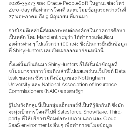
2026-35273 ของ Oracle PeopleSoft ในฐานะช่องโหว่
Zero-day เพื่อทำการโจมตี และขโมยข้อมูลระหว่างวันที่
27 พฤษภาคม ถึง 9 มิถุนายน ที่ผ่านมา
การโจมตีเหล่านี้ส่งผลกระทบต่อองค์กรในภาคการศึกษา
เป็นหลัก โดย Mandiant ระบุว่า ได้ทำการแจ้งเตือน
องค์กรต่าง ๆ ไปแล้วกว่า 100 แห่ง ซึ่งเป็นการยืนยันข้อมูล
ที่ ShinyHunters เคยเปิดเผยออกมาก่อนหน้านี้
ตั้งแต่นั้นเป็นต้นมา ShinyHunters ก็ได้เริ่มนำข้อมูลที่
ขโมยมาจากการโจมตีเหล่านี้ไปเผยแพร่บนเว็บไซต์ Data
leak ของตน ซึ่งรวมถึงข้อมูลของ Nottingham
University และ National Association of Insurance
Commissioners (NAIC) ของสหรัฐฯ
ผู้ไม่หวังดีกลุ่มนี้เป็นกลุ่มแฮ็กเกอร์ที่เป็นที่รู้จักกันดี ซึ่งมัก
จะมุ่งเป้าการโจมตีไปที่ Salesforce, Snowflake, Third-
party ที่ให้บริการเชื่อมต่อระบบภายนอก และ Cloud
SaaS environments อื่น ๆ เพื่อทำการขโมยข้อมูล