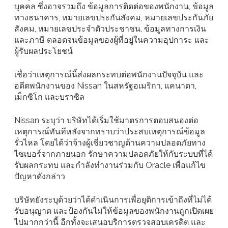
บุคคล ซึ่งอาจรวมถึง ข้อมูลการติดต่อของพนักงาน, ข้อมูล
ทางธนาคาร, หมายเลขประกันสังคม, หมายเลขประกันภัย
สังคม, หมายเลขประจำตัวประชาชน, ข้อมูลทางการเงิน
และภาษี ตลอดจนข้อมูลของผู้ที่อยู่ในความอุปการะ และ
ผู้รับผลประโยชน์
เชื่อว่าเหตุการณ์นี้ส่งผลกระทบต่อพนักงานปัจจุบัน และ
อดีตพนักงานของ Nissan ในสหรัฐอเมริกา, แคนาดา,
เม็กซิโก และบราซิล
Nissan ระบุว่า บริษัทได้เริ่มใช้มาตรการตอบสนองต่อ
เหตุการณ์ทันทีหลังจากทราบว่าประสบเหตุการณ์ข้อมูล
รั่วไหล โดยได้ว่าจ้างผู้เชี่ยวชาญด้านความปลอดภัยทาง
ไซเบอร์จากภายนอก รักษาความปลอดภัยให้กับระบบที่ได้
รับผลกระทบ และกำลังทำงานร่วมกับ Oracle เพื่อแก้ไข
ปัญหาดังกล่าว
บริษัทยังระบุด้วยว่าได้ดำเนินการเพื่อยุติการเข้าถึงที่ไม่ได้
รับอนุญาต และป้องกันไม่ให้ข้อมูลของพนักงานถูกเปิดเผย
ไปมากกว่านี้ อีกทั้งจะเสนอบริการตรวจสอบเครดิต และ