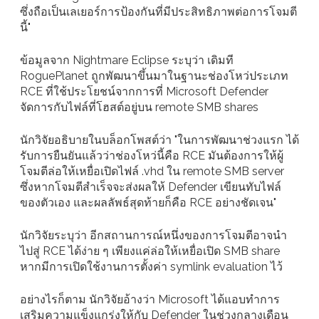
ซึ่งถือเป็นเลเยอร์การป้องกันที่มีประสิทธิภาพต่อการโจมตี
นี้"
ข้อมูลจาก Nightmare Eclipse ระบุว่า เดิมที
RoguePlanet ถูกพัฒนาขึ้นมาในฐานะช่องโหว่ประเภท
RCE ที่ใช้ประโยชน์จากการที่ Microsoft Defender
จัดการกับไฟล์ที่โฮสต์อยู่บน remote SMB shares
นักวิจัยอธิบายในบล็อกโพสต์ว่า "ในการพัฒนาช่วงแรก ได้
รับการยืนยันแล้วว่าช่องโหว่นี้คือ RCE มันต้องการให้ผู้
โจมตีล่อให้เหยื่อเปิดไฟล์ .vhd ใน remote SMB server
ซึ่งหากโจมตีสำเร็จจะส่งผลให้ Defender เขียนทับไฟล์
ของตัวเอง และผลลัพธ์สุดท้ายก็คือ RCE อย่างชัดเจน"
นักวิจัยระบุว่า อีกสถานการณ์หนึ่งของการโจมตีอาจนำ
ไปสู่ RCE ได้ง่าย ๆ เพียงแค่ล่อให้เหยื่อเปิด SMB share
หากมีการเปิดใช้งานการตั้งค่า symlink evaluation ไว้
อย่างไรก็ตาม นักวิจัยอ้างว่า Microsoft ได้แอบทำการ
เสริมความแข็งแกร่งให้กับ Defender ในช่วงกลางเดือน