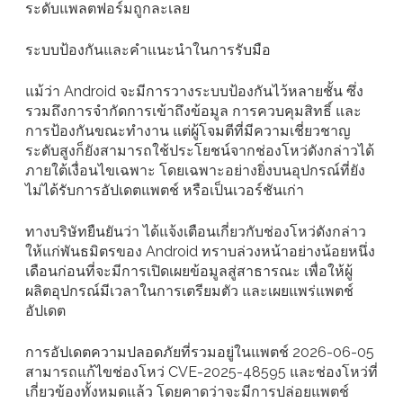
ระดับแพลตฟอร์มถูกละเลย
ระบบป้องกันและคำแนะนำในการรับมือ
แม้ว่า Android จะมีการวางระบบป้องกันไว้หลายชั้น ซึ่ง
รวมถึงการจำกัดการเข้าถึงข้อมูล การควบคุมสิทธิ์ และ
การป้องกันขณะทำงาน แต่ผู้โจมตีที่มีความเชี่ยวชาญ
ระดับสูงก็ยังสามารถใช้ประโยชน์จากช่องโหว่ดังกล่าวได้
ภายใต้เงื่อนไขเฉพาะ โดยเฉพาะอย่างยิ่งบนอุปกรณ์ที่ยัง
ไม่ได้รับการอัปเดตแพตช์ หรือเป็นเวอร์ชันเก่า
ทางบริษัทยืนยันว่า ได้แจ้งเตือนเกี่ยวกับช่องโหว่ดังกล่าว
ให้แก่พันธมิตรของ Android ทราบล่วงหน้าอย่างน้อยหนึ่ง
เดือนก่อนที่จะมีการเปิดเผยข้อมูลสู่สาธารณะ เพื่อให้ผู้
ผลิตอุปกรณ์มีเวลาในการเตรียมตัว และเผยแพร่แพตช์
อัปเดต
การอัปเดตความปลอดภัยที่รวมอยู่ในแพตช์ 2026-06-05
สามารถแก้ไขช่องโหว่ CVE-2025-48595 และช่องโหว่ที่
เกี่ยวข้องทั้งหมดแล้ว โดยคาดว่าจะมีการปล่อยแพตช์