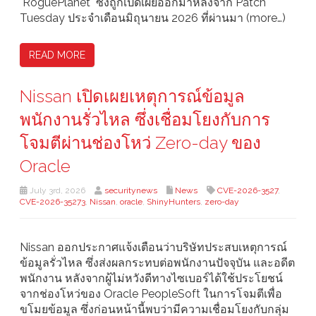
"RoguePlanet" ซึ่งถูกเปิดเผยออกมาหลังจาก Patch
Tuesday ประจำเดือนมิถุนายน 2026 ที่ผ่านมา (more…)
READ MORE
Nissan เปิดเผยเหตุการณ์ข้อมูล
พนักงานรั่วไหล ซึ่งเชื่อมโยงกับการ
โจมตีผ่านช่องโหว่ Zero-day ของ
Oracle
July 3rd, 2026
securitynews
News
CVE-2026-3527
,
CVE-2026-35273
,
Nissan
,
oracle
,
ShinyHunters
,
zero-day
Nissan ออกประกาศแจ้งเตือนว่าบริษัทประสบเหตุการณ์
ข้อมูลรั่วไหล ซึ่งส่งผลกระทบต่อพนักงานปัจจุบัน และอดีต
พนักงาน หลังจากผู้ไม่หวังดีทางไซเบอร์ได้ใช้ประโยชน์
จากช่องโหว่ของ Oracle PeopleSoft ในการโจมตีเพื่อ
ขโมยข้อมูล ซึ่งก่อนหน้านี้พบว่ามีความเชื่อมโยงกับกลุ่ม