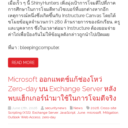
เมื่อเร็ว ๆ นี้ ShinyHunters เพิ่งมุ่งเป้าการโจมตีไปที่ภาค
การศึกษาในการโจมตีทางไซเบอร์ที่แยกต่างหากอีก
เหตุการณ์หนึ่งซึ่งเกิดขึ้นกับ Instructure Canvas โดยได้
ขโมยข้อมูลจำนวนกว่า 280 ล้านรายการของนักเรียน, ครู
และบุคลากร ซึ่งในเวลาต่อมา Instructure ต้องยอมจ่าย
ค่าไถ่เพื่อป้องกันไม่ให้ข้อมูลดังกล่าวถูกนำไปเปิดเผย
ที่มา : bleepingcomputer.
READ MORE
Microsoft ออกแพตช์แก้ช่องโหว่
Zero-day บน Exchange Server หลัง
พบแฮ็กเกอร์นำมาใช้ในการโจมตีจริง
June 17th, 2026
securitynews
News
2026
,
Cross-site
Scripting (XSS)
,
Exchange Server
,
JavaScript
,
June
,
microsoft
,
Mitigation
,
Outlook Web Access
,
zero-day