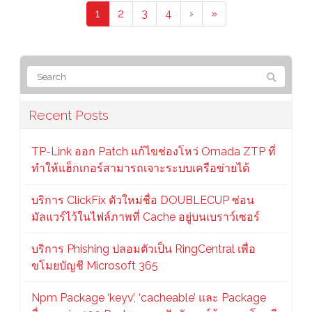
1
2
3
4
›
»
Recent Posts
TP-Link ออก Patch แก้ไขช่องโหว่ Omada ZTP ที่
ทำให้แฮ็กเกอร์สามารถเจาะระบบเครือข่ายได้
บริการ ClickFix ตัวใหม่ชื่อ DOUBLECUP ซ่อน
มัลแวร์ไว้ในไฟล์ภาพที่ Cache อยู่บนเบราว์เซอร์
บริการ Phishing ปลอมตัวเป็น RingCentral เพื่อ
ขโมยบัญชี Microsoft 365
Npm Package ‘keyv’, ‘cacheable’ และ Package