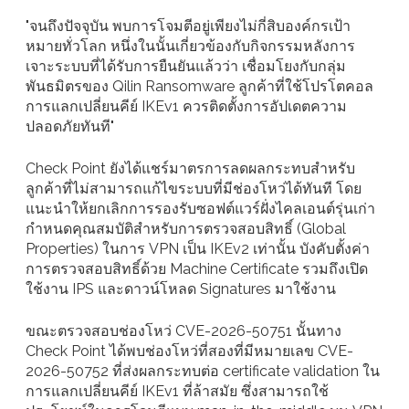
"จนถึงปัจจุบัน พบการโจมตีอยู่เพียงไม่กี่สิบองค์กรเป้า
หมายทั่วโลก หนึ่งในนั้นเกี่ยวข้องกับกิจกรรมหลังการ
เจาะระบบที่ได้รับการยืนยันแล้วว่า เชื่อมโยงกับกลุ่ม
พันธมิตรของ Qilin Ransomware ลูกค้าที่ใช้โปรโตคอล
การแลกเปลี่ยนคีย์ IKEv1 ควรติดตั้งการอัปเดตความ
ปลอดภัยทันที"
Check Point ยังได้แชร์มาตรการลดผลกระทบสำหรับ
ลูกค้าที่ไม่สามารถแก้ไขระบบที่มีช่องโหว่ได้ทันที โดย
แนะนำให้ยกเลิกการรองรับซอฟต์แวร์ฝั่งไคลเอนต์รุ่นเก่า
กำหนดคุณสมบัติสำหรับการตรวจสอบสิทธิ์ (Global
Properties) ในการ VPN เป็น IKEv2 เท่านั้น บังคับตั้งค่า
การตรวจสอบสิทธิ์ด้วย Machine Certificate รวมถึงเปิด
ใช้งาน IPS และดาวน์โหลด Signatures มาใช้งาน
ขณะตรวจสอบช่องโหว่ CVE-2026-50751 นั้นทาง
Check Point ได้พบช่องโหว่ที่สองที่มีหมายเลข CVE-
2026-50752 ที่ส่งผลกระทบต่อ certificate validation ใน
การแลกเปลี่ยนคีย์ IKEv1 ที่ล้าสมัย ซึ่งสามารถใช้