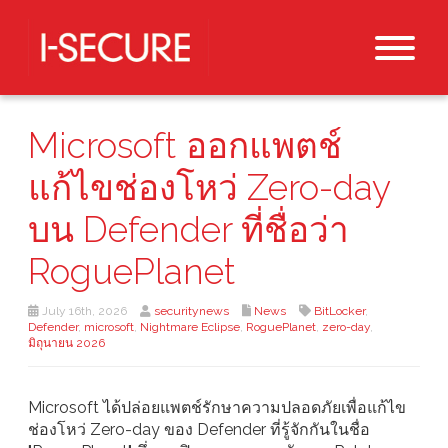
Microsoft ออกแพตช์
แก้ไขช่องโหว่ Zero-day
บน Defender ที่ชื่อว่า
RoguePlanet
July 16th, 2026
securitynews
News
BitLocker
,
Defender
,
microsoft
,
Nightmare Eclipse
,
RoguePlanet
,
zero-day
,
มิถุนายน 2026
Microsoft ได้ปล่อยแพตช์รักษาความปลอดภัยเพื่อแก้ไข
ช่องโหว่ Zero-day ของ Defender ที่รู้จักกันในชื่อ