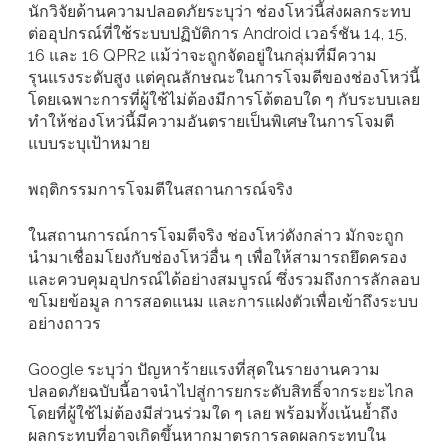
นักวิจัยด้านความปลอดภัยระบุว่า ช่องโหว่นี้ส่งผลกระทบ
ต่ออุปกรณ์ที่ใช้ระบบปฏิบัติการ Android เวอร์ชัน 14, 15,
16 และ 16 QPR2 แม้ว่าจะถูกจัดอยู่ในกลุ่มที่มีความ
รุนแรงระดับสูง แต่คุณลักษณะในการโจมตีของช่องโหว่นี้
โดยเฉพาะการที่ผู้ใช้ไม่ต้องมีการโต้ตอบใด ๆ กับระบบเลย
ทำให้ช่องโหว่นี้มีความอันตรายเป็นพิเศษในการโจมตี
แบบระบุเป้าหมาย
พฤติกรรมการโจมตีในสถานการณ์จริง
ในสถานการณ์การโจมตีจริง ช่องโหว่ดังกล่าว มักจะถูก
นำมาเชื่อมโยงกับช่องโหว่อื่น ๆ เพื่อให้สามารถยึดครอง
และควบคุมอุปกรณ์ได้อย่างสมบูรณ์ ซึ่งรวมถึงการลักลอบ
ขโมยข้อมูล การสอดแนม และการแฝงตัวเพื่อเข้าถึงระบบ
อย่างถาวร
Google ระบุว่า ปัญหาร้ายแรงที่สุดในรายงานความ
ปลอดภัยฉบับนี้อาจนำไปสู่การยกระดับสิทธิ์จากระยะไกล
โดยที่ผู้ใช้ไม่ต้องมีส่วนร่วมใด ๆ เลย พร้อมทั้งเน้นย้ำถึง
ผลกระทบที่อาจเกิดขึ้นหากมาตรการลดผลกระทบใน