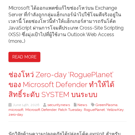
Microsoft ได้ออกแพตช์แก้ไขช่องโหว่บน Exchange
Server ที่กำลังถูกกลุ่มแฮ็กเกอร์นำไปใช้โจมตีจริงอยู่ใน
เวลานี้ โดยช่องโหว่นี้ทำให้แฮ็กเกอร์สามารถรันโค้ด
JavaScript ผ่านการโจมตีประเภท Cross-Site Scripting
(XSS) ซึ่งมุ่งเป้าไปที่ผู้ใช้งาน Outlook Web Access
(more…)
READ MORE
ช่องโหว่ Zero-day ‘RoguePlanet’
ของ Microsoft Defender ทำให้ได้
สิทธิ์ระดับ SYSTEM บนระบบ
June 14th, 2026
securitynews
News
GreenPlasma
,
microsoft
,
Microsoft Defender
,
Patch Tuesday
,
RoguePlanet
,
YellowKey
,
zero-day
นักวิจัยด้านความปลอดภัยได้ปล่อยโค้ด exploit สำหรับ