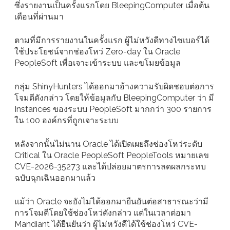
ซึ่งรายงานเป็นครั้งแรกโดย BleepingComputer เมื่อต้น
เดือนที่ผ่านมา
ตามที่มีการรายงานในครั้งแรก ผู้ไม่หวังดีทางไซเบอร์ได้
ใช้ประโยชน์จากช่องโหว่ Zero-day ใน Oracle
PeopleSoft เพื่อเจาะเข้าระบบ และขโมยข้อมูล
กลุ่ม ShinyHunters ได้ออกมาอ้างความรับผิดชอบต่อการ
โจมตีดังกล่าว โดยให้ข้อมูลกับ BleepingComputer ว่า มี
Instances ของระบบ PeopleSoft มากกว่า 300 รายการ
ใน 100 องค์กรที่ถูกเจาะระบบ
หลังจากนั้นไม่นาน Oracle ได้เปิดเผยถึงช่องโหว่ระดับ
Critical ใน Oracle PeopleSoft PeopleTools หมายเลข
CVE-2026-35273 และได้ปล่อยมาตรการลดผลกระทบ
ฉบับฉุกเฉินออกมาแล้ว
แม้ว่า Oracle จะยังไม่ได้ออกมายืนยันต่อสาธารณะว่ามี
การโจมตีโดยใช้ช่องโหว่ดังกล่าว แต่ในเวลาต่อมา
Mandiant ได้ยืนยันว่า ผู้ไม่หวังดีได้ใช้ช่องโหว่ CVE-