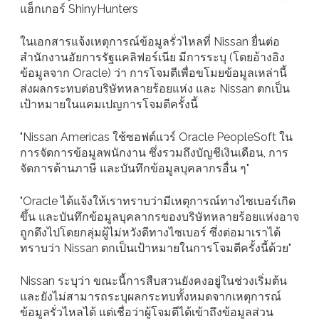
แฮ็กเกอร์ ShinyHunters
ในเอกสารแจ้งเหตุการณ์ข้อมูลรั่วไหลที่ Nissan ยื่นต่อ
สำนักงานอัยการรัฐแคลิฟอร์เนีย มีการระบุ (โดยอ้างอิง
ข้อมูลจาก Oracle) ว่า การโจมตีเพื่อขโมยข้อมูลเหล่านี้
ส่งผลกระทบต่อบริษัทหลายร้อยแห่ง และ Nissan ตกเป็น
เป้าหมายในแคมเปญการโจมตีครั้งนี้
"Nissan Americas ใช้ซอฟต์แวร์ Oracle PeopleSoft ใน
การจัดการข้อมูลพนักงาน ซึ่งรวมถึงบัญชีเงินเดือน, การ
จัดการด้านภาษี และบันทึกข้อมูลบุคลากรอื่น ๆ"
"Oracle ได้แจ้งให้เราทราบว่ามีเหตุการณ์ทางไซเบอร์เกิด
ขึ้น และบันทึกข้อมูลบุคลากรของบริษัทหลายร้อยแห่งอาจ
ถูกดึงไปโดยกลุ่มผู้ไม่หวังดีทางไซเบอร์ ซึ่งต่อมาเราได้
ทราบว่า Nissan ตกเป็นเป้าหมายในการโจมตีครั้งนี้ด้วย"
Nissan ระบุว่า ขณะนี้การสืบสวนยังคงอยู่ในช่วงเริ่มต้น
และยังไม่สามารถระบุผลกระทบทั้งหมดจากเหตุการณ์
ข้อมูลรั่วไหลได้ แต่เชื่อว่าผู้โจมตีได้เข้าถึงข้อมูลส่วน