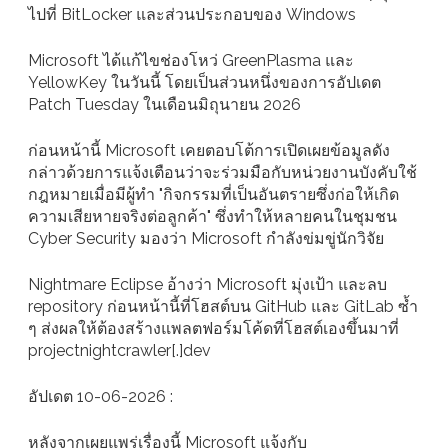
ไปที่ BitLocker และส่วนประกอบของ Windows
Microsoft ได้แก้ไขช่องโหว่ GreenPlasma และ
YellowKey ในวันนี้ โดยเป็นส่วนหนึ่งของการอัปเดต
Patch Tuesday ในเดือนมิถุนายน 2026
ก่อนหน้านี้ Microsoft เคยตอบโต้การเปิดเผยข้อมูลดัง
กล่าวด้วยการแจ้งเตือนว่าจะร่วมมือกับหน่วยงานบังคับใช้
กฎหมายเมื่อมีผู้ทำ "กิจกรรมที่เป็นอันตรายซึ่งก่อให้เกิด
ความเสียหายจริงต่อลูกค้า" ซึ่งทำให้หลายคนในชุมชน
Cyber Security มองว่า Microsoft กำลังข่มขู่นักวิจัย
Nightmare Eclipse อ้างว่า Microsoft มุ่งเป้า และลบ
repository ก่อนหน้านี้ที่โฮสต์บน GitHub และ GitLab ซ้ำ
ๆ ส่งผลให้ต้องสร้างแพลตฟอร์มโค้ดที่โฮสต์เองขึ้นมาที่
projectnightcrawler[.]dev
อัปเดต 10-06-2026 :
หลังจากเผยแพร่เรื่องนี้ Microsoft แจ้งกับ