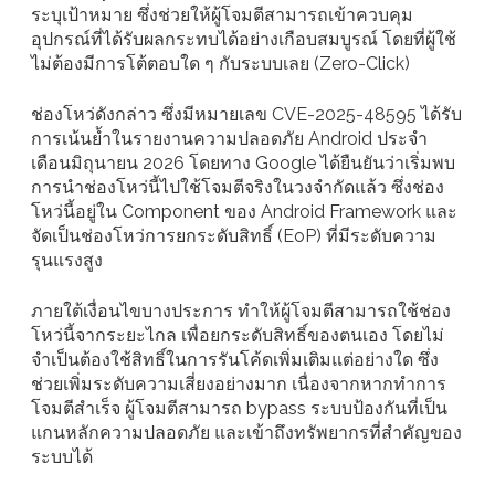
ระบุเป้าหมาย ซึ่งช่วยให้ผู้โจมตีสามารถเข้าควบคุม
อุปกรณ์ที่ได้รับผลกระทบได้อย่างเกือบสมบูรณ์ โดยที่ผู้ใช้
ไม่ต้องมีการโต้ตอบใด ๆ กับระบบเลย (Zero-Click)
ช่องโหว่ดังกล่าว ซึ่งมีหมายเลข CVE-2025-48595 ได้รับ
การเน้นย้ำในรายงานความปลอดภัย Android ประจำ
เดือนมิถุนายน 2026 โดยทาง Google ได้ยืนยันว่าเริ่มพบ
การนำช่องโหว่นี้ไปใช้โจมตีจริงในวงจำกัดแล้ว ซึ่งช่อง
โหว่นี้อยู่ใน Component ของ Android Framework และ
จัดเป็นช่องโหว่การยกระดับสิทธิ์ (EoP) ที่มีระดับความ
รุนแรงสูง
ภายใต้เงื่อนไขบางประการ ทำให้ผู้โจมตีสามารถใช้ช่อง
โหว่นี้จากระยะไกล เพื่อยกระดับสิทธิ์ของตนเอง โดยไม่
จำเป็นต้องใช้สิทธิ์ในการรันโค้ดเพิ่มเติมแต่อย่างใด ซึ่ง
ช่วยเพิ่มระดับความเสี่ยงอย่างมาก เนื่องจากหากทำการ
โจมตีสำเร็จ ผู้โจมตีสามารถ bypass ระบบป้องกันที่เป็น
แกนหลักความปลอดภัย และเข้าถึงทรัพยากรที่สำคัญของ
ระบบได้