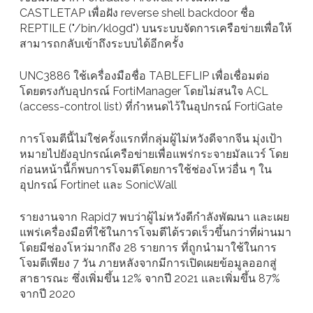
CASTLETAP เพื่อฝัง reverse shell backdoor ชื่อ
REPTILE ("/bin/klogd") บนระบบจัดการเครือข่ายเพื่อให้
สามารถกลับเข้าถึงระบบได้อีกครั้ง
UNC3886 ใช้เครื่องมือชื่อ TABLEFLIP เพื่อเชื่อมต่อ
โดยตรงกับอุปกรณ์ FortiManager โดยไม่สนใจ ACL
(access-control list) ที่กำหนดไว้ในอุปกรณ์ FortiGate
การโจมตีนี้ไม่ใช่ครั้งแรกที่กลุ่มผู้ไม่หวังดีจากจีน มุ่งเป้า
หมายไปยังอุปกรณ์เครือข่ายเพื่อแพร่กระจายมัลแวร์ โดย
ก่อนหน้านี้ก็พบการโจมตีโดยการใช้ช่องโหว่อื่น ๆ ใน
อุปกรณ์ Fortinet และ SonicWall
รายงานจาก Rapid7 พบว่าผู้ไม่หวังดีกำลังพัฒนา และเผย
แพร่เครื่องมือที่ใช้ในการโจมตีได้รวดเร็วขึ้นกว่าที่ผ่านมา
โดยมีช่องโหว่มากถึง 28 รายการ ที่ถูกนำมาใช้ในการ
โจมตีเพียง 7 วัน ภายหลังจากมีการเปิดเผยข้อมูลออกสู่
สาธารณะ ซึ่งเพิ่มขึ้น 12% จากปี 2021 และเพิ่มขึ้น 87%
จากปี 2020