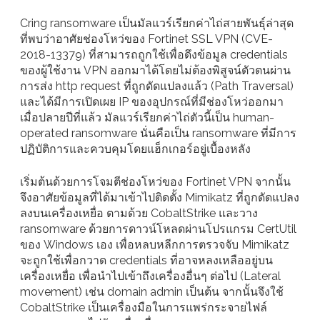
Cring ransomware เป็นมัลแวร์เรียกค่าไถ่สายพันธุ์ล่าสุด
ที่พบว่าอาศัยช่องโหว่ของ Fortinet SSL VPN (CVE-
2018-13379) ที่สามารถถูกใช้เพื่อดึงข้อมูล credentials
ของผู้ใช้งาน VPN ออกมาได้โดยไม่ต้องพิสูจน์ตัวตนผ่าน
การส่ง http request ที่ถูกดัดแปลงแล้ว (Path Traversal)
และได้มีการเปิดเผย IP ของอุปกรณ์ที่มีช่องโหว่ออกมา
เมื่อปลายปีที่แล้ว มัลแวร์เรียกค่าไถ่ตัวนี้เป็น human-
operated ransomware นั่นคือเป็น ransomware ที่มีการ
ปฏิบัติการและควบคุมโดยแฮ็กเกอร์อยู่เบื้องหลัง
เริ่มต้นด้วยการโจมตีช่องโหว่ของ Fortinet VPN จากนั้น
จึงอาศัยข้อมูลที่ได้มาเข้าไปติดตั้ง Mimikatz ที่ถูกดัดแปลง
ลงบนเครื่องเหยื่อ ตามด้วย CobaltStrike และวาง
ransomware ด้วยการดาวน์โหลดผ่านโปรแกรม CertUtil
ของ Windows เอง เพื่อหลบหลีกการตรวจจับ Mimikatz
จะถูกใช้เพื่อกวาด credentials ที่อาจหลงเหลืออยู่บน
เครื่องเหยื่อ เพื่อนำไปเข้าถึงเครื่องอื่นๆ ต่อไป (Lateral
movement) เช่น domain admin เป็นต้น จากนั้นจึงใช้
CobaltStrike เป็นเครื่องมือในการแพร่กระจายไฟล์