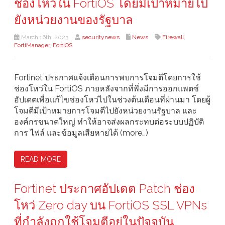
ช่องโหว่ใน FortiOS โดยมีเป้าหมายไป
ยังหน่วยงานของรัฐบาล
March 16th, 2023
securitynews
News
Firewall
,
FortiManager
,
FortiOS
Fortinet ประกาศแจ้งเตือนการพบการโจมตีโดยการใช้
ช่องโหว่ใน FortiOS ภายหลังจากที่พึ่งมีการออกแพตซ์
อัปเดตเพื่อแก้ไขช่องโหว่ไปในช่วงต้นเดือนที่ผ่านมา โดยผู้
โจมตีมีเป้าหมายการโจมตีไปยังหน่วยงานรัฐบาล และ
องค์กรขนาดใหญ่ ทำให้อาจส่งผลกระทบต่อระบบปฏิบัติ
การ ไฟล์ และข้อมูลเสียหายได้ (more…)
READ MORE
Fortinet ประกาศอัปเดต Patch ช่อง
โหว่ Zero day บน FortiOS SSL VPNs
ที่กำลังถูกใช้โจมตีอยู่ในปัจจุบัน