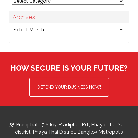
Categories
Archives
Archives
HOW SECURE IS YOUR FUTURE?
DEFEND YOUR BUSINESS NOW!
55 Pradiphat 17 Alley, Pradiphat Rd.,
Phaya Thai Sub-
district
Phaya Thai District
,
Bangkok Metropolis