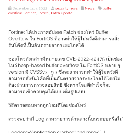
December 14th, 2022
securitynews
News
buffer
overflow
,
Fortinet
,
FortiOS
,
Patch update
Fortinet ได้ประกาศอัปเดต Patch ช่องโหว่ Buffer
Overflow ใน FortiOS ที่อาจทำให้ผู้ไม่หวังดีสามารถสั่ง
รันโค้ดที่เป็นอันตรายจากระยะไกลได้
ช่องโหว่ดังกล่าวมีหมายเลข CVE-2022-42475 เป็นช่อง
โหว่ heap-based buffer overflow ใน FortiOS หลาย ๆ
version มี CVSSv3 : 9.3 ซึ่งจะสามารถทำให้ผู้ไม่หวังดี
สามารถสั่งรันโค้ดที่เป็นอันตรายจากระยะไกลได้โดยไม่
ต้องผ่านการตรวจสอบสิทธิ ซึ่งหากโจมตีสำเร็จก็จะ
สามารถเข้าควบคุมได้แบบเต็มรูปแบบ
วิธีตรวจสอบหากถูกโจมตีโดยช่องโหว่
ตรวจพบว่ามี Log ตามรายการด้านล่างนี้บนระบบหรือไม่
Logdesc="Application crashed" and msg="[...]