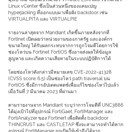
Linux vCenter ซึ่งเป็นส่วนหนึ่งของแคมเปญ
hyperjacking ที่ออกแบบมาเพื่อฝัง backdoor เช่น
VIRTUALPITA และ VIRTUALPIE
รายงานล่าสุดจาก Mandiant เกิดขึ้นภายหลังจากที่
Fortinet เปิดเผยว่าหน่วยงานของภาครัฐ และองค์กร
ขนาดใหญ่ ได้รับผลกระทบจากการถูกโจมตีโดยการใช้
ช่องโหว่บน Fortinet FortiOS ซึ่งอาจส่งผลให้ข้อมูล
สูญหาย และเกิดความเสียหายในระบบปฏิบัติการได้
โดยช่องโหว่ดังกล่าวมีหมายเลข CVE-2022-41328
(CVSS score: 6.5) เป็นช่องโหว่ path traversal บน
FortiOS ซึ่งมีการอัปเดตแพตซ์เพื่อแก้ไขช่องโหว่ไปแล้ว
เมื่อวันที่ 7 มีนาคม 2023 ที่ผ่านมา
ตามรายงานจาก Mandiant ระบุว่าการโจมตีที่ UNC3886
ได้มุ่งเป้าไปที่อุปกรณ์ FortiGaet, FortiManager, และ
FortiAnalyzer ของ Fortinert เพื่อติดตั้ง backdoor
THINCRUST และ CASTLETAP ซึ่งจะสามารถทำได้หาก
อุปกรณ์ FortiManager ถูกเปิดให้เข้าถึงได้จาก