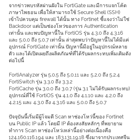
จากข่าวพบรหัสผ่านฝังใน FortiGate และมีการแจกโค้ด
ภาษาไพธอน เพื่อให้สามารถใช้ Secure Shell (SSH)
เข้าไปควบคุม firewall ได้นั้น ทาง Fortinet ชี้แจงว่าไม่ใช่
Backdoor แต่เป็นช่องโหว่ของการ Authentication
เท่านั้น และพบปัญหานี้ใน FortiOS รุ่น 4.3.0 ถึง 4.3.16
และ 5.0.0 ถึง 5.0.7 เท่านั้น ล่าสุดพบว่าปัญหานี้ไม่ได้มีแค่
อุปกรณ์ FortiGate เท่านั้น ปัญหานี้มีอยู่ในอุปกรณ์หลาย
ตัว และได้เปิดเผยถึงผลิตภัณฑ์ที่ได้รับผลกระทบเพิ่มเติมดัง
ต่อไปนี้
FortiAnalyzer รุ่น 5.0.5 ถึง 5.0.11 และ 5.2.0 ถึง 5.2.4
FortiSwitch รุ่น 3.3.0 ถึง 3.3.2
FortiCache รุ่น 3.0.0 ถึง 3.0.7 (รุ่น 3.1 ไม่ได้รับผลกระทบ)
อุปกรณ์ที่ใช้ FortiOS รุ่น 4.1.0 ถึง 4.1.10 และ 4.2.0 ถึง
4.2.15 และ 4.3.0 ถึง 4.3.16 และ 5.0.0 ถึง 5.0.7
ปัจจุบันนี้เริ่มมีผู้โจมตี Scan หาช่องโหว่นี้ของ Fortinet
บน Public IP แล้ว โดยมี IP ต้องสงสัยหลักๆ ที่พยายาม
ทำการ Scan หาช่องโหว่เหล่านี้อย่างต่อเนื่องคือ
124.160.116.194 และ 183.131.19.18 ซึ่งมาจากประเทศจีน