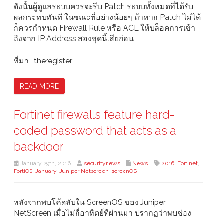
ดังนั้นผู้ดูแลระบบควรจะรีบ Patch ระบบทั้งหมดที่ได้รับ
ผลกระทบทันที ในขณะที่อย่างน้อยๆ ถ้าหาก Patch ไม่ได้
ก็ควรกำหนด Firewall Rule หรือ ACL ให้บล็อคการเข้า
ถึงจาก IP Address สองชุดนี้เสียก่อน
ที่มา : theregister
READ MORE
Fortinet firewalls feature hard-
coded password that acts as a
backdoor
January 29th, 2016
securitynews
News
2016
,
Fortinet
,
FortiOS
,
January
,
Juniper Netscreen
,
screenOS
หลังจากพบโค้ดลับใน ScreenOS ของ Juniper
NetScreen เมื่อไม่กี่อาทิตย์ที่ผ่านมา ปรากฏว่าพบช่อง