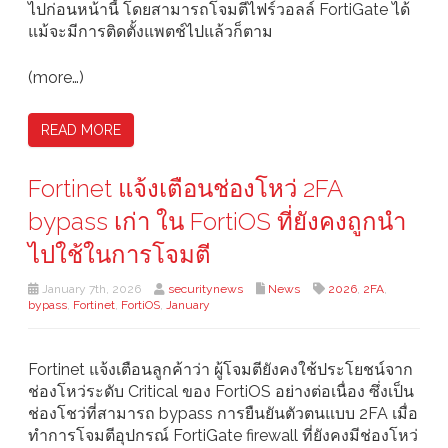
ไปก่อนหน้านี้ โดยสามารถโจมตีไฟร์วอลล์ FortiGate ได้
แม้จะมีการติดตั้งแพตช์ไปแล้วก็ตาม
(more…)
READ MORE
Fortinet แจ้งเตือนช่องโหว่ 2FA
bypass เก่า ใน FortiOS ที่ยังคงถูกนำ
ไปใช้ในการโจมตี
January 7th, 2026
securitynews
News
2026
,
2FA
,
bypass
,
Fortinet
,
FortiOS
,
January
Fortinet แจ้งเตือนลูกค้าว่า ผู้โจมตียังคงใช้ประโยชน์จาก
ช่องโหว่ระดับ Critical ของ FortiOS อย่างต่อเนื่อง ซึ่งเป็น
ช่องโชว่ที่สามารถ bypass การยืนยันตัวตนแบบ 2FA เมื่อ
ทำการโจมตีอุปกรณ์ FortiGate firewall ที่ยังคงมีช่องโหว่