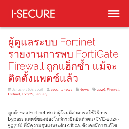
ผู้ดูแลระบบ Fortinet
รายงานการพบ FortiGate
Firewall ถูกแฮ็กซ้ำ แม้จะ
ติดตั้งแพตช์แล้ว
January 26th, 2026
securitynews
News
2026
,
Firewall
,
Fortinet
,
FortiOS
,
January
ลูกค้าของ Fortinet พบว่าผู้โจมตีสามารถใช้วิธีการ
bypass แพตช์ของช่องโหว่การยืนยันตัวตน (CVE-2025-
59718) ที่มีความรุนแรงระดับ critical ซึ่งเคยมีการแก้ไข