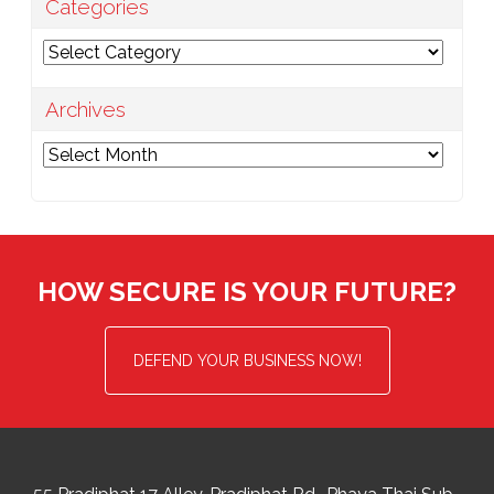
Categories
Categories
Archives
Archives
HOW SECURE IS YOUR FUTURE?
DEFEND YOUR BUSINESS NOW!