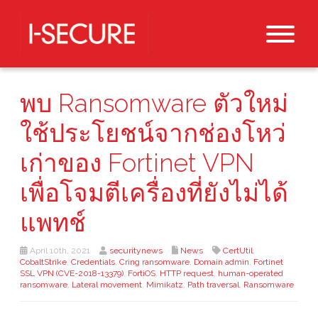
พบ Ransomware ตัวใหม่
ใช้ประโยชน์จากช่องโหว่
เก่าของ Fortinet VPN
เพื่อโจมตีเครื่องที่ยังไม่ได้
แพทช์
April 10th, 2021
securitynews
News
CertUtil
,
CobaltStrike
,
Credentials
,
Cring ransomware
,
Domain admin
,
Fortinet
SSL VPN (CVE-2018-13379)
,
FortiOS
,
HTTP request
,
human-operated
ransomware
,
Lateral movement
,
Mimikatz
,
Path traversal
,
Ransomware