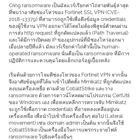
Cring ransomware เป็นมัลแวร์เรียกค่าไถ่สายพันธุ์ล่าสุด
ที่พบว่าอาศัยช่องโหว่ของ Fortinet SSL VPN (CVE-
2018-13379) ที่สามารถถูกใช้เพื่อดึงข้อมูล credentials
ของผู้ใช้งาน VPN ออกมาได้โดยไม่ต้องพิสูจน์ตัวตนผ่าน
การส่ง http request ที่ถูกดัดแปลงแล้ว (Path Traversal)
และได้มีการเปิดเผย IP ของอุปกรณ์ที่มีช่องโหว่ออกมา
เมื่อปลายปีที่แล้ว มัลแวร์เรียกค่าไถ่ตัวนี้เป็น human-
operated ransomware นั่นคือเป็น ransomware ที่มีการ
ปฏิบัติการและควบคุมโดยแฮ็กเกอร์อยู่เบื้องหลัง
เริ่มต้นด้วยการโจมตีช่องโหว่ของ Fortinet VPN จากนั้น
จึงอาศัยข้อมูลที่ได้มาเข้าไปติดตั้ง Mimikatz ที่ถูกดัดแปลง
ลงบนเครื่องเหยื่อ ตามด้วย CobaltStrike และวาง
ransomware ด้วยการดาวน์โหลดผ่านโปรแกรม CertUtil
ของ Windows เอง เพื่อหลบหลีกการตรวจจับ Mimikatz
จะถูกใช้เพื่อกวาด credentials ที่อาจหลงเหลืออยู่บน
เครื่องเหยื่อ เพื่อนำไปเข้าถึงเครื่องอื่นๆ ต่อไป (Lateral
movement) เช่น domain admin เป็นต้น จากนั้นจึงใช้
CobaltStrike เป็นเครื่องมือในการแพร่กระจายไฟล์
ransomware ไปยังเครื่องอื่นๆ