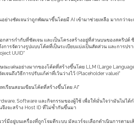
ห็นอย่างชัดเจนว่าถูกพัฒนาขึ้นโดยมี AI เข้ามาช่วยเหลือ มากกว่าจะ
เอกสารกำกับที่ชัดเจน และเป็นโครงสร้างอยู่ที่ส่วนบนของสคริปต์ ซึ
ถึงการจัดวางรูปแบบโค้ดที่เป็นระเบียบแบ่งเป็นสัดส่วน และการปรา
roject UUID”
นลักษณะเด่นอย่างมากของโค้ดที่สร้างขึ้นโดย LLM (Large Languag
เจนถึงวิธีการปรับแก้ค่าที่เว้นว่างไว้ (Placeholder value)"
เรียนสอนเขียนโค้ดที่สร้างขึ้นโดย AI"
are, Software และกิจกรรมของผู้ใช้ เพื่อให้มั่นใจว่ามันไม่ได้ก
ึงจะสร้าง Host ID ที่ไม่ซ้ำกันขึ้นมา
มัลแวร์มีอยู่บนเครื่องที่ถูกโจมตีระบบ มัลแวร์จะเลือกดำเนินการตามเส