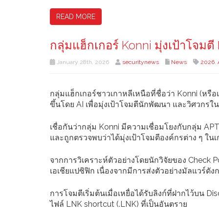
READ MORE
กลุ่มแฮ็กเกอร์ Konni มุ่งเป้าโจมต
January 28th, 2026
securitynews
News
2026
,
กลุ่มแฮ็กเกอร์ชาวเกาหลีเหนือที่ชื่อว่า Konni (หรือเ
ขึ้นโดย AI เพื่อมุ่งเป้าโจมตีนักพัฒนา และวิศวกร
เชื่อกันว่ากลุ่ม Konni มีความเชื่อมโยงกับกลุ่ม A
และถูกตรวจพบว่าได้มุ่งเป้าโจมตีองค์กรต่าง ๆ ในเ
จากการวิเคราะห์ตัวอย่างโดยนักวิจัยของ Check Poi
เอเชียแปซิฟิก เนื่องจากมีการส่งตัวอย่างมัลแวร์ด
การโจมตีเริ่มต้นเมื่อเหยื่อได้รับลิงก์ที่ฝากไว้บ
ไฟล์ LNK shortcut (.LNK) ที่เป็นอันตราย