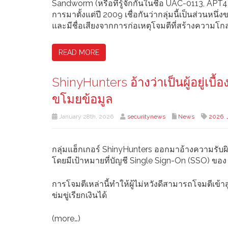
Sandworm (หรือที่รู้จักกันในชื่อ UAC-0113, APT44 
การมาตั้งแต่ปี 2009 เชื่อกันว่ากลุ่มนี้เป็นส่วน
และมีชื่อเสียงจากการก่อเหตุโจมตีที่สร้างความ
READ MORE
ShinyHunters อ้างว่าเป็นผู้อยู่เบ
ขโมยข้อมูล
January 28th, 2026
securitynews
News
2026
,
กลุ่มแฮ็กเกอร์ ShinyHunters ออกมาอ้างความรับผิดช
โดยมีเป้าหมายที่บัญชี Single Sign-On (SSO) ขอ
การโจมตีเหล่านี้ทำให้ผู้ไม่หวังดีสามารถโจมตีเ
ข่มขู่เรียกเงินได้
(more…)