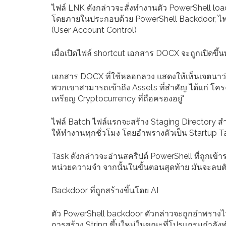
ไฟล์ LNK ดังกล่าวจะสั่งทำงานตัว PowerShell loa
โดยภายในประกอบด้วย PowerShell Backdoor, ไฟล
(User Account Control)
เมื่อเปิดไฟล์ shortcut เอกสาร DOCX จะถูกเปิดขึ้นพ
เอกสาร DOCX ที่ใช้หลอกลวง แสดงให้เห็นเจตนาว่า
พวกเขาสามารถเข้าถึง Assets ที่สำคัญ ได้แก่ โครงส
เหรียญ Cryptocurrency ที่ถือครองอยู่"
ไฟล์ Batch ไฟล์แรกจะสร้าง Staging Directory ส
ให้ทำงานทุกชั่วโมง โดยอำพรางตัวเป็น Startup 
Task ดังกล่าวจะอ่านสคริปต์ PowerShell ที่ถูกเ
หน่วยความจำ จากนั้นในขั้นตอนสุดท้าย มันจะลบตัว
Backdoor ที่ถูกสร้างขึ้นโดย AI
ตัว PowerShell backdoor ดัวกล่าวจะถูกอำพรางไว้
การสร้าง String ขึ้นใหม่ในขณะที่โปรแกรมกำลังท