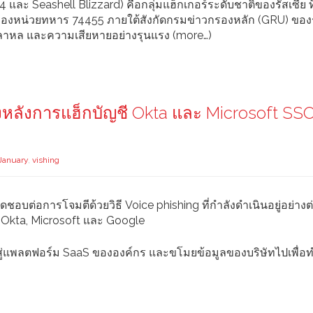
และ Seashell Blizzard) คือกลุ่มแฮ็กเกอร์ระดับชาติของรัสเซีย ที่
หนึ่งของหน่วยทหาร 74455 ภายใต้สังกัดกรมข่าวกรองหลัก (GRU) ของร
โกลาหล และความเสียหายอย่างรุนแรง (more…)
ื้องหลังการแฮ็กบัญชี Okta และ Microsoft SSO 
January
,
vishing
อบต่อการโจมตีด้วยวิธี Voice phishing ที่กำลังดำเนินอยู่อย่างต่
ง Okta, Microsoft และ Google
ข้าสู่แพลตฟอร์ม SaaS ขององค์กร และขโมยข้อมูลของบริษัทไปเพื่