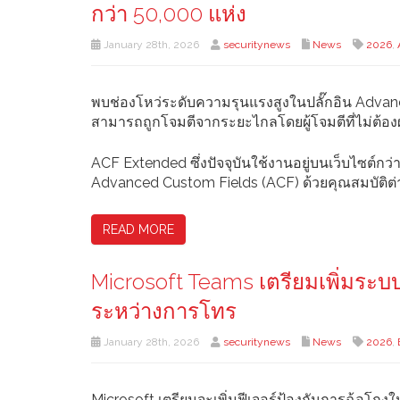
กว่า 50,000 แห่ง
January 28th, 2026
securitynews
News
2026
,
พบช่องโหว่ระดับความรุนแรงสูงในปลั๊กอิน Advan
สามารถถูกโจมตีจากระยะไกลโดยผู้โจมตีที่ไม่ต้องผ
ACF Extended ซึ่งปัจจุบันใช้งานอยู่บนเว็บไซต์ก
Advanced Custom Fields (ACF) ด้วยคุณสมบัติต่าง
READ MORE
Microsoft Teams เตรียมเพิ่มระบบ
ระหว่างการโทร
January 28th, 2026
securitynews
News
2026
,
Microsoft เตรียมจะเพิ่มฟีเจอร์ป้องกันการฉ้อโกงให