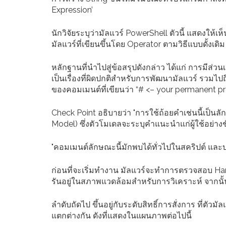
Expression’
นักวิจัยระบุว่ามัลแวร์ PowerShell ตัวนี้ แสดงให้เ
มัลแวร์ที่เขียนขึ้นโดย Operator ตามวิธีแบบดั้งเดิม
หลักฐานที่นำไปสู่ข้อสรุปดังกล่าว ได้แก่ การมีส่วน
เป็นเรื่องที่ผิดปกติสำหรับการพัฒนามัลแวร์ รวมไป
ของคอมเมนต์ที่เขียนว่า “# <– your permanent p
Check Point อธิบายว่า "การใช้ถ้อยคำเช่นนี้เป็
Model) ซึ่งตัวโมเดลจะระบุคำแนะนำแก่ผู้ใช้อย่างชัด
"คอมเมนต์ลักษณะนี้มักพบได้ทั่วไปในสคริปต์ และบท
ก่อนที่จะเริ่มทำงาน มัลแวร์จะทำการตรวจสอบ Hardw
รันอยู่ในสภาพแวดล้อมสำหรับการวิเคราะห์ จากนั้นจ
ลำดับถัดไป ขึ้นอยู่กับระดับสิทธิ์การสั่งการ ที่ตัว
แตกต่างกัน ดังที่แสดงในแผนภาพต่อไปนี้