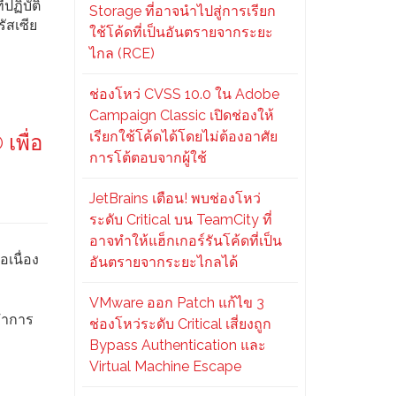
ปฏิบัติ
Storage ที่อาจนำไปสู่การเรียก
ัสเซีย
ใช้โค้ดที่เป็นอันตรายจากระยะ
ไกล (RCE)
ช่องโหว่ CVSS 10.0 ใน Adobe
Campaign Classic เปิดช่องให้
เรียกใช้โค้ดได้โดยไม่ต้องอาศัย
เพื่อ
การโต้ตอบจากผู้ใช้
JetBrains เตือน! พบช่องโหว่
ระดับ Critical บน TeamCity ที่
อาจทำให้แฮ็กเกอร์รันโค้ดที่เป็น
อเนื่อง
อันตรายจากระยะไกลได้
VMware ออก Patch แก้ไข 3
อทำการ
ช่องโหว่ระดับ Critical เสี่ยงถูก
Bypass Authentication และ
Virtual Machine Escape