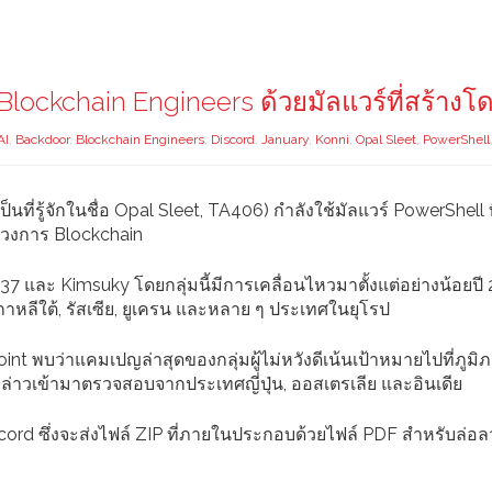
ี Blockchain Engineers ด้วยมัลแวร์ที่สร้างโ
AI
,
Backdoor
,
Blockchain Engineers
,
Discord
,
January
,
Konni
,
Opal Sleet
,
PowerShell
ป็นที่รู้จักในชื่อ Opal Sleet, TA406) กำลังใช้มัลแวร์ PowerShell ท
ในวงการ Blockchain
PT37 และ Kimsuky โดยกลุ่มนี้มีการเคลื่อนไหวมาตั้งแต่อย่างน้อยปี
กาหลีใต้, รัสเซีย, ยูเครน และหลาย ๆ ประเทศในยุโรป
nt พบว่าแคมเปญล่าสุดของกลุ่มผู้ไม่หวังดีเน้นเป้าหมายไปที่ภูมิ
ังกล่าวเข้ามาตรวจสอบจากประเทศญี่ปุ่น, ออสเตรเลีย และอินเดีย
น Discord ซึ่งจะส่งไฟล์ ZIP ที่ภายในประกอบด้วยไฟล์ PDF สำหรับล่อ