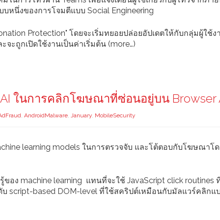
ูปแบบหนึ่งของการโจมตีแบบ Social Engineering
sonation Protection" โดยจะเริ่มทยอยปล่อยอัปเดตให้กับกลุ่มผู้ใช้
จะถูกเปิดใช้งานเป็นค่าเริ่มต้น (more…)
้ AI ในการคลิกโฆษณาที่ซ่อนอยู่บน Browser
AdFraud
,
AndroidMalware
,
January
,
MobileSecurity
machine learning models ในการตรวจจับ และโต้ตอบกับโฆษณาโด
้ของ machine learning แทนที่จะใช้ JavaScript click routines ที
บ script-based DOM-level ที่ใช้สคริปต์เหมือนกับมัลแวร์คลิกแ