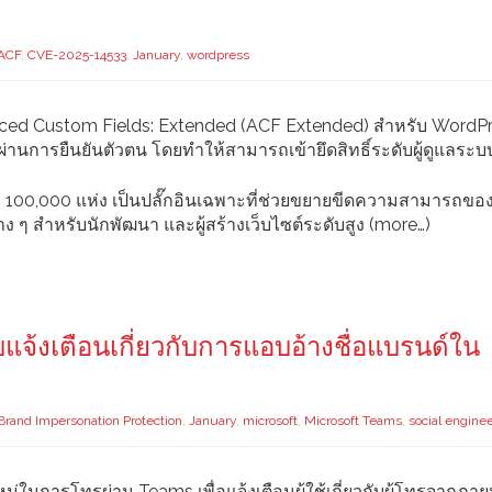
ACF
,
CVE-2025-14533
,
January
,
wordpress
ced Custom Fields: Extended (ACF Extended) สำหรับ WordPre
่านการยืนยันตัวตน โดยทำให้สามารถเข้ายึดสิทธิ์ระดับผู้ดูแลระบ
ว่า 100,000 แห่ง เป็นปลั๊กอินเฉพาะที่ช่วยขยายขีดความสามารถของ
 ๆ สำหรับนักพัฒนา และผู้สร้างเว็บไซต์ระดับสูง (more…)
แจ้งเตือนเกี่ยวกับการแอบอ้างชื่อแบรนด์ใน
Brand Impersonation Protection
,
January
,
microsoft
,
Microsoft Teams
,
social engine
ม่ในการโทรผ่าน Teams เพื่อแจ้งเตือนผู้ใช้เกี่ยวกับผู้โทรจากภาย