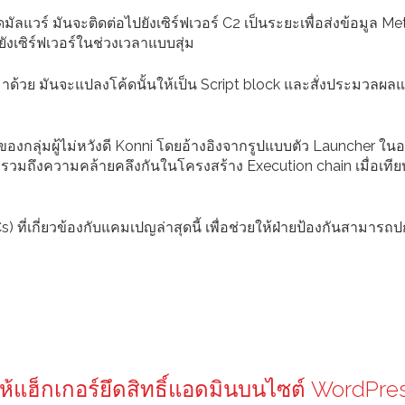
ัลแวร์ มันจะติดต่อไปยังเซิร์ฟเวอร์ C2 เป็นระยะเพื่อส่งข้อมูล M
ังเซิร์ฟเวอร์ในช่วงเวลาแบบสุ่ม
้วย มันจะแปลงโค้ดนั้นให้เป็น Script block และสั่งประมวลผล
อของกลุ่มผู้ไม่หวังดี Konni โดยอ้างอิงจากรูปแบบตัว Launcher ในอ
รวมถึงความคล้ายคลึงกันในโครงสร้าง Execution chain เมื่อเทีย
) ที่เกี่ยวข้องกับแคมเปญล่าสุดนี้ เพื่อช่วยให้ฝ่ายป้องกันสามารถป
ให้แฮ็กเกอร์ยึดสิทธิ์แอดมินบนไซต์ WordPres