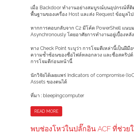
เมื่อ Backdoor ทำงานอย่างสมบูรณ์บนอุปกรณ์ที่ติดม
พื้นฐานของเครื่อง Host และส่ง Request ข้อมูลไปย
หากการตอบกลับจาก C2 มีโค้ด PowerShell แนบมาด
Asynchronously โดยอาศัยการทำงานอยู่เบื้องหลัง
ทาง Check Point ระบุว่า การโจมตีเหล่านี้เป็นฝีมื
ความซ้ำซ้อนของชื่อไฟล์หลอกลวง และชื่อสคริปต์ 
การโจมตีก่อนหน้านี้
นักวิจัยได้เผยแพร่ Indicators of compromise (IoCs
Assets ของตนได้
ที่มา : bleepingcomputer
READ MORE
พบช่องโหว่ในปลั๊กอิน ACF ที่ช่วย