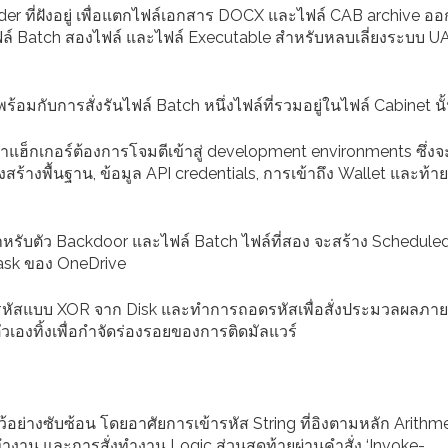
der ที่ฝังอยู่ เพื่อแตกไฟล์เอกสาร DOCX และไฟล์ CAB archive อ
์ Batch สองไฟล์ และไฟล์ Executable สำหรับหลบเลี่ยงระบบ U
ร้อมกับการสั่งรันไฟล์ Batch หนึ่งไฟล์ที่รวมอยู่ในไฟล์ Cabinet นั
แฮ็กเกอร์ต้องการโจมตีเข้าสู่ development environments ซึ่งจ
ร้างพื้นฐาน, ข้อมูล API credentials, การเข้าถึง Wallet และท้ายท
ำหรับตัว Backdoor และไฟล์ Batch ไฟล์ที่สอง จะสร้าง Schedule
Task ของ OneDrive
ข้ารหัสแบบ XOR จาก Disk และทำการถอดรหัสเพื่อสั่งประมวลผลภา
เองทิ้งเพื่อกำจัดร่องรอยของการติดมัลแวร์
อย่างซับซ้อน โดยอาศัยการเข้ารหัส String ที่อิงตามหลัก Arithme
ำงาน และการสั่งทำงาน Logic ส่วนสุดท้ายผ่านคำสั่ง ‘Invoke-