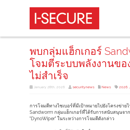
พบกลุ่มแฮ็กเกอร์ Sandw
โจมตีระบบพลังงานของ 
ไม่สำเร็จ
January 28th, 2026
securitynews
News
2026
,
การโจมตีทางไซเบอร์ที่มีเป้าหมายไปยังโครงข่ายไ
Sandworm กลุ่มแฮ็กเกอร์ที่ได้รับการสนับสนุนจากรั
"DynoWiper" ในระหว่างการโจมตีดังกล่าว