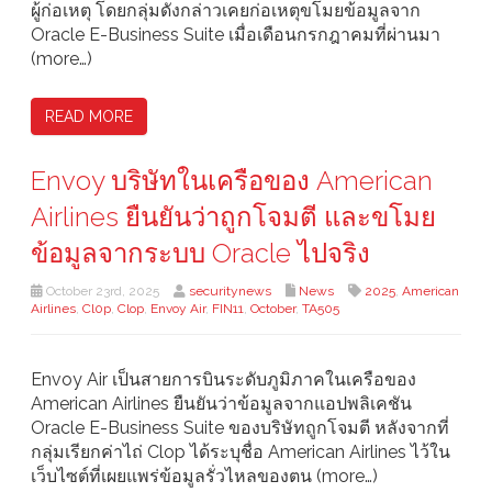
ผู้ก่อเหตุ โดยกลุ่มดังกล่าวเคยก่อเหตุขโมยข้อมูลจาก
Oracle E-Business Suite เมื่อเดือนกรกฎาคมที่ผ่านมา
(more…)
READ MORE
Envoy บริษัทในเครือของ American
Airlines ยืนยันว่าถูกโจมตี และขโมย
ข้อมูลจากระบบ Oracle ไปจริง
October 23rd, 2025
securitynews
News
2025
,
American
Airlines
,
Cl0p
,
Clop
,
Envoy Air
,
FIN11
,
October
,
TA505
Envoy Air เป็นสายการบินระดับภูมิภาคในเครือของ
American Airlines ยืนยันว่าข้อมูลจากแอปพลิเคชัน
Oracle E-Business Suite ของบริษัทถูกโจมตี หลังจากที่
กลุ่มเรียกค่าไถ่ Clop ได้ระบุชื่อ American Airlines ไว้ใน
เว็บไซต์ที่เผยแพร่ข้อมูลรั่วไหลของตน (more…)