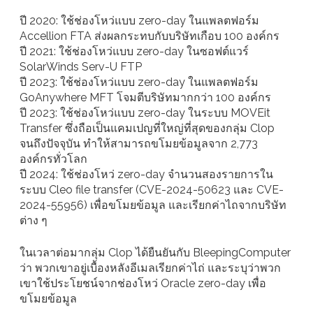
ปี 2020: ใช้ช่องโหว่แบบ zero-day ในแพลตฟอร์ม
Accellion FTA ส่งผลกระทบกับบริษัทเกือบ 100 องค์กร
ปี 2021: ใช้ช่องโหว่แบบ zero-day ในซอฟต์แวร์
SolarWinds Serv-U FTP
ปี 2023: ใช้ช่องโหว่แบบ zero-day ในแพลตฟอร์ม
GoAnywhere MFT โจมตีบริษัทมากกว่า 100 องค์กร
ปี 2023: ใช้ช่องโหว่แบบ zero-day ในระบบ MOVEit
Transfer ซึ่งถือเป็นแคมเปญที่ใหญ่ที่สุดของกลุ่ม Clop
จนถึงปัจจุบัน ทำให้สามารถขโมยข้อมูลจาก 2,773
องค์กรทั่วโลก
ปี 2024: ใช้ช่องโหว่ zero-day จำนวนสองรายการใน
ระบบ Cleo file transfer (CVE-2024-50623 และ CVE-
2024-55956) เพื่อขโมยข้อมูล และเรียกค่าไถจากบริษัท
ต่าง ๆ
ในเวลาต่อมากลุ่ม Clop ได้ยืนยันกับ BleepingComputer
ว่า พวกเขาอยู่เบื้องหลังอีเมลเรียกค่าไถ่ และระบุว่าพวก
เขาใช้ประโยชน์จากช่องโหว่ Oracle zero-day เพื่อ
ขโมยข้อมูล