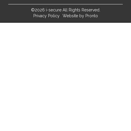
©2026 i-secure All Rights Reserved.
Privacy Policy
Website by Pronto