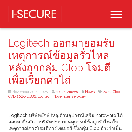
Logitech ออกมายอมรับ
เหตุการณ์ข้อมูลรั่วไหล
หลังถูกกลุ่ม Clop โจมตี
เพื่อเรียกค่าไถ่
November 20th, 2025
securitynews
News
2025
,
Clop
,
CVE-2025-61882
,
Logitech
,
November
,
zero-day
Logitech บริษัทยักษ์ใหญ่ด้านอุปกรณ์เสริม hardware ได้
ออกมายืนยันว่าบริษัทประสบเหตุการณ์ข้อมูลรั่วไหลใน
เหตุการณ์การโจมตีทางไซเบอร์ ซึ่งกลุ่ม Clop อ้างว่าเป็น