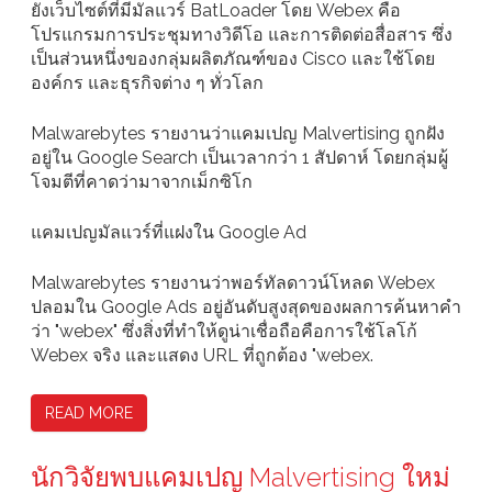
ยังเว็บไซต์ที่มีมัลแวร์ BatLoader โดย Webex คือ
โปรแกรมการประชุมทางวิดีโอ และการติดต่อสื่อสาร ซึ่ง
เป็นส่วนหนึ่งของกลุ่มผลิตภัณฑ์ของ Cisco และใช้โดย
องค์กร และธุรกิจต่าง ๆ ทั่วโลก
Malwarebytes รายงานว่าแคมเปญ Malvertising ถูกฝัง
อยู่ใน Google Search เป็นเวลากว่า 1 สัปดาห์ โดยกลุ่มผู้
โจมตีที่คาดว่ามาจากเม็กซิโก
แคมเปญมัลแวร์ที่แฝงใน Google Ad
Malwarebytes รายงานว่าพอร์ทัลดาวน์โหลด Webex
ปลอมใน Google Ads อยู่อันดับสูงสุดของผลการค้นหาคำ
ว่า "webex" ซึ่งสิ่งที่ทำให้ดูน่าเชื่อถือคือการใช้โลโก้
Webex จริง และแสดง URL ที่ถูกต้อง "webex.
READ MORE
นักวิจัยพบแคมเปญ Malvertising ใหม่