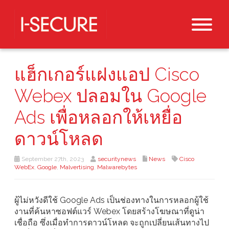
แฮ็กเกอร์แฝงแอป Cisco
Webex ปลอมใน Google
Ads เพื่อหลอกให้เหยื่อ
ดาวน์โหลด
September 27th, 2023
securitynews
News
Cisco
WebEx
,
Google
,
Malvertising
,
Malwarebytes
ผู้ไม่หวังดีใช้ Google Ads เป็นช่องทางในการหลอกผู้ใช้
งานที่ค้นหาซอฟต์แวร์ Webex โดยสร้างโฆษณาที่ดูน่า
เชื่อถือ ซึ่งเมื่อทำการดาวน์โหลด จะถูกเปลี่ยนเส้นทางไป