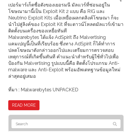
เปอร์มาร์เก็ตชื่อดังของเยอรมนี มัลแวร์ที่ซ่อนอยู่ใน
โฆษณามานี้เป็น Exploit Kit 2 แบบ คือ RIG และ
Neutrino Exploit Kits เมื่อเหยื่อเผลกดลิงค์โฆษณา ก็จะ
นำไปสู่ลิงค์ของ Exploit Kit ที่จะดาวน์โหลดมัลแวร์เข้ามา
ติดตั้งบนเครื่องของเหยื่อทันที
Malwarebytes ได้แจ้ง AdSpirit ถึง Malvertising
แคมเปญนี้เป็นที่เรียบร้อย ซึ่งทาง AdSpirit ก็ได้ทำการ
ปลดโฆษณาดังกล่าวออกไปและเตรียมการตรวจสอบ
เหตุการณ์ที่เกิดขึ้นทันที คำแนะนำสำหรับผู้ใช้ทั่วไปเพื่อ
ป้องกัน Malvertising รูปแบบนี้คือ ติดตั้งโปรแกรม Anti-
malware และ Anti-Exploit พร้อมอัพเดทฐานข้อมูลใหม่
ล่าสุดอยู่เสมอ
ที่มา : Malwarebytes UNPACKED
READ MORE