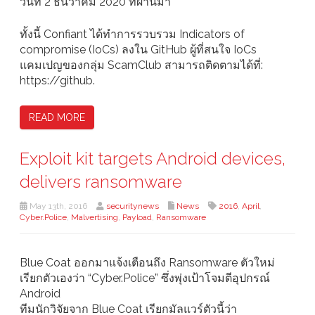
วันที่ 2 ธันวาคม 2020 ที่ผ่านมา
ทั้งนี้ Confiant ได้ทำการรวบรวม Indicators of
compromise (IoCs) ลงใน GitHub ผู้ที่สนใจ IoCs
แคมเปญของกลุ่ม ScamClub สามารถติดตามได้ที่:
https://github.
READ MORE
Exploit kit targets Android devices,
delivers ransomware
May 13th, 2016
securitynews
News
2016
,
April
,
Cyber.Police
,
Malvertising
,
Payload
,
Ransomware
Blue Coat ออกมาแจ้งเตือนถึง Ransomware ตัวใหม่
เรียกตัวเองว่า “Cyber.Police” ซึ่งพุ่งเป้าโจมตีอุปกรณ์
Android
ทีมนักวิจัยจาก Blue Coat เรียกมัลแวร์ตัวนี้ว่า