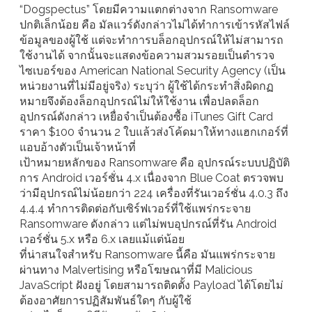
“Dogspectus” โดยมีความแตกต่างจาก Ransomware
ปกติเล็กน้อย คือ มัลแวร์ดังกล่าวไม่ได้ทำการเข้ารหัสไฟล์
ข้อมูลของผู้ใช้ แต่จะทำการบล็อกอุปกรณ์ให้ไม่สามารถ
ใช้งานได้ จากนั้นจะแสดงข้อความสวมรอยเป็นตำรวจ
ไซเบอร์ของ American National Security Agency (เป็น
หน่วยงานที่ไม่มีอยู่จริง) ระบุว่า ผู้ใช้ได้กระทำสิ่งผิดกฏ
หมายจึงต้องล็อกอุปกรณ์ไม่ให้ใช้งาน เพื่อปลดล็อก
อุปกรณ์ดังกล่าว เหยื่อจำเป็นต้องซื้อ iTunes Gift Card
ราคา $100 จำนวน 2 ใบแล้วส่งโค้ดมาให้ทางแฮกเกอร์ที่
แอบอ้างตัวเป็นเจ้าหน้าที่
เป้าหมายหลักของ Ransomware คือ อุปกรณ์ระบบปฏิบัติ
การ Android เวอร์ชั่น 4.x เนื่องจาก Blue Coat ตรวจพบ
ว่ามีอุปกรณ์ไม่น้อยกว่า 224 เครื่องที่รันเวอร์ชั่น 4.0.3 ถึง
4.4.4 ทำการติดต่อกับเซิร์ฟเวอร์ที่ใช้แพร่กระจาย
Ransomware ดังกล่าว แต่ไม่พบอุปกรณ์ที่รัน Android
เวอร์ชั่น 5.x หรือ 6.x เลยแม้แต่น้อย
ที่น่าสนใจสำหรับ Ransomware นี้คือ มันแพร่กระจาย
ผ่านทาง Malvertising หรือโฆษณาที่มี Malicious
JavaScript ฝังอยู่ โดยสามารถติดตั้ง Payload ได้โดยไม่
ต้องอาศัยการปฏิสัมพันธ์ใดๆ กับผู้ใช้