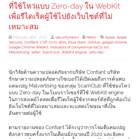
ที่ใช้โหว่แบบ Zero-day ใน WebKit
เพื่อรีไดเร็คผู้ใช้ไปยังเว็บไซต์ที่ไม่
เหมาะสม
February 18th, 2021
securitynews
News
Apple
,
Apple
Security
,
Confiant
,
CVE-2021-1801
,
Eliya Stein
,
GitHub
,
google chrome
,
Google Chrome WebKit
,
Indicators of compromise (IoCs)
,
ios
,
Malvertising
,
safari
,
ScamClub
,
WebKit engine
,
zero-day
นักวิจัยด้านความปลอดภัยจากบริษัท Confiant บริษัท
รักษาความปลอดภัยทางไซเบอร์ได้เปิดเผยถึงการค้นพบ
แคมเปญ Malvertising ของกลุ่ม ScamClub ที่ใช้ช่องโหว่
แบบ Zero-day ในเว็บเบราว์เซอร์ที่ใช้ WebKit engine
ในการส่งเพย์โหลดเพื่อรีไดเร็คผู้ใช้จากพอร์ทัลที่ถูกต้องไป
ยังเว็บไซต์ที่ไม่เหมาะสมและจะแสดงโฆษณาที่เป็น
อันตรายต่อผู้ใช้
ตามรายงานของ Confiant ได้ระบุว่าการโจมตีแคมเปญ
ดังกล่าวพบครั้งแรกในเดือนมิถุนายนปี 2020 และยังคง