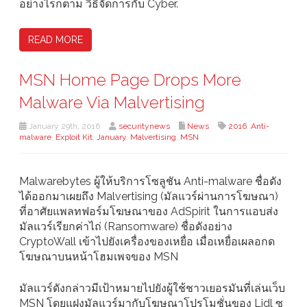
อย่างไรก็ตาม วิธีจัดการกับ Cyber.
READ MORE
MSN Home Page Drops More
Malware Via Malvertising
January 29th, 2016
securitynews
News
2016
,
Anti-
malware
,
Exploit Kit
,
January
,
Malvertising
,
MSN
Malwarebytes ผู้ให้บริการโซลูชัน Anti-malware ชื่อดัง
ได้ออกมาเผยถึง Malvertising (มัลแวร์ผ่านการโฆษณา)
ที่อาศัยแพลทฟอร์มโฆษณาของ AdSpirit ในการแอบส่ง
มัลแวร์เรียกค่าไถ่ (Ransomware) ชื่อดังอย่าง
CryptoWall เข้าไปยังเครื่องของเหยื่อ เมื่อเหยื่อเผลอกด
โฆษณาบนหน้าโฮมเพจของ MSN
มัลแวร์ดังกล่าวมีเป้าหมายไปยังผู้ใช้ชาวเยอรมันที่เล่นเว็บ
MSN โดยแฝงมัลแวร์มากับโฆษณาโปรโมชั่นของ Lidl ซู