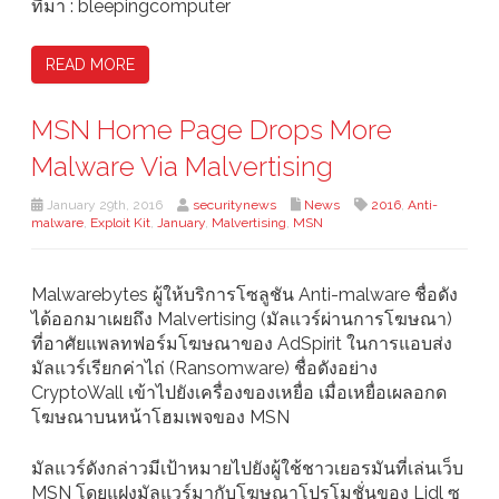
ที่มา : bleepingcomputer
READ MORE
MSN Home Page Drops More
Malware Via Malvertising
January 29th, 2016
securitynews
News
2016
,
Anti-
malware
,
Exploit Kit
,
January
,
Malvertising
,
MSN
Malwarebytes ผู้ให้บริการโซลูชัน Anti-malware ชื่อดัง
ได้ออกมาเผยถึง Malvertising (มัลแวร์ผ่านการโฆษณา)
ที่อาศัยแพลทฟอร์มโฆษณาของ AdSpirit ในการแอบส่ง
มัลแวร์เรียกค่าไถ่ (Ransomware) ชื่อดังอย่าง
CryptoWall เข้าไปยังเครื่องของเหยื่อ เมื่อเหยื่อเผลอกด
โฆษณาบนหน้าโฮมเพจของ MSN
มัลแวร์ดังกล่าวมีเป้าหมายไปยังผู้ใช้ชาวเยอรมันที่เล่นเว็บ
MSN โดยแฝงมัลแวร์มากับโฆษณาโปรโมชั่นของ Lidl ซู