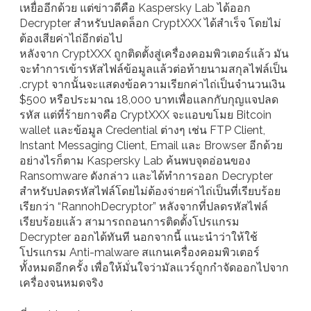
เหยื่ออีกด้วย แต่ข่าวดีคือ Kaspersky Lab ได้ออก
Decrypter สำหรับปลดล็อก CryptXXX ได้สำเร็จ โดยไม่
ต้องเสียค่าไถ่อีกต่อไป
หลังจาก CryptXXX ถูกติดตั้งสู่เครื่องคอมพิวเตอร์แล้ว มัน
จะทำการเข้ารหัสไฟล์ข้อมูลแล้วต่อท้ายนามสกุลไฟล์เป็น
.crypt จากนั้นจะแสดงข้อความเรียกค่าไถ่เป็นจำนวนเงิน
$500 หรือประมาณ 18,000 บาทเพื่อแลกกับกุญแจปลด
รหัส แต่ที่ร้ายกาจคือ CryptXXX จะแอบขโมย Bitcoin
wallet และข้อมูล Credential ต่างๆ เช่น FTP Client,
Instant Messaging Client, Email และ Browser อีกด้วย
อย่างไรก็ตาม Kaspersky Lab ค้นพบจุดอ่อนของ
Ransomware ดังกล่าว และได้ทำการออก Decrypter
สำหรับปลดรหัสไฟล์โดยไม่ต้องจ่ายค่าไถ่เป็นที่เรียบร้อย
เรียกว่า “RannohDecryptor” หลังจากที่ปลดรหัสไฟล์
เรียบร้อยแล้ว สามารถถอนการติดตั้งโปรแกรม
Decrypter ออกได้ทันที นอกจากนี้ แนะนำว่าให้ใช้
โปรแกรม Anti-malware สแกนเครื่องคอมพิวเตอร์
ทั้งหมดอีกครั้ง เพื่อให้มั่นใจว่ามัลแวร์ถูกกำจัดออกไปจาก
เครื่องจนหมดจริง