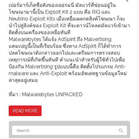
เปอร์มาร์เก็ตชื่อดังของเยอรมนี มัลแวร์ที่ซ่อนอยู่ใน
โฆษณามานี้เป็น Exploit Kit 2 แบบ คือ RIG และ
Neutrino Exploit Kits เมื่อเหยื่อเผลกดลิงค์โฆษณา ก็จะ
นำไปสู่ลิงค์ของ Exploit Kit ที่จะดาวน์โหลดมัลแวร์เข้ามา
ติดตั้งบนเครื่องของเหยื่อทันที
Malwarebytes ได้แจ้ง AdSpirit ถึง Malvertising
แคมเปญนี้เป็นที่เรียบร้อย ซึ่งทาง AdSpirit ก็ได้ทำการ
ปลดโฆษณาดังกล่าวออกไปและเตรียมการตรวจสอบ
เหตุการณ์ที่เกิดขึ้นทันที คำแนะนำสำหรับผู้ใช้ทั่วไปเพื่อ
ป้องกัน Malvertising รูปแบบนี้คือ ติดตั้งโปรแกรม Anti-
malware และ Anti-Exploit พร้อมอัพเดทฐานข้อมูลใหม่
ล่าสุดอยู่เสมอ
ที่มา : Malwarebytes UNPACKED
READ MORE