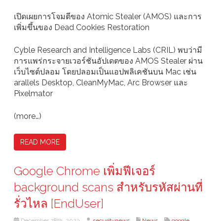
เปิดเผยการโจมตีของ Atomic Stealer (AMOS) และการ
เพิ่มขึ้นของ Dead Cookies Restoration
Cyble Research and Intelligence Labs (CRIL) พบว่ามี
การแพร่กระจายเวอร์ชันอัปเดตของ AMOS Stealer ผ่าน
เว็บไซต์ปลอม โดยปลอมเป็นแอปพลิเคชันบน Mac เช่น
arallels Desktop, CleanMyMac, Arc Browser และ
Pixelmator
(more…)
READ MORE
Google Chrome เพิ่มฟีเจอร์
background scans สำหรับรหัสผ่านที่
รั่วไหล [EndUser]
December 28th, 2023
securitynews
News
google