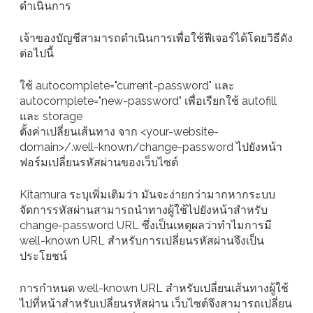
ดำเนินการ
เจ้าของบัญชีสามารถดำเนินการเพื่อใช้ฟีเจอร์ได้โดยวิธีดัง
ต่อไปนี้
ใช้ autocomplete="current-password" และ
autocomplete="new-password" เพื่อเรียกใช้ autofill
และ storage
ตั้งค่าเปลี่ยนเส้นทาง จาก <your-website-
domain>/.well-known/change-password ไปยังหน้า
ฟอร์มเปลี่ยนรหัสผ่านของเว็บไซต์
Kitamura ระบุเพิ่มเติมว่า มันจะง่ายกว่ามากหากระบบ
จัดการรหัสผ่านสามารถนำทางผู้ใช้ไปยังหน้าสำหรับ
change-password URL ซึ่งเป็นเหตุผลว่าทำไมการมี
well-known URL สำหรับการเปลี่ยนรหัสผ่านจึงเป็น
ประโยชน์
การกำหนด well-known URL สำหรับเปลี่ยนเส้นทางผู้ใช้
ไปที่หน้าสำหรับเปลี่ยนรหัสผ่าน เว็บไซต์จึงสามารถเปลี่ยน