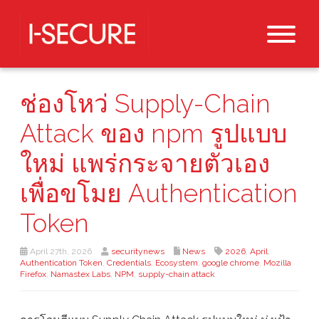
ช่องโหว่ Supply-Chain
Attack ของ npm รูปแบบ
ใหม่ แพร่กระจายตัวเอง
เพื่อขโมย Authentication
Token
April 27th, 2026
securitynews
News
2026
,
April
,
Authentication Token
,
Credentials
,
Ecosystem
,
google chrome
,
Mozilla
Firefox
,
Namastex Labs
,
NPM
,
supply-chain attack