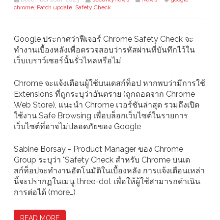
chrome
,
Patch update
,
Safety Check
Google ประกาศว่าฟีเจอร์ Chrome Safety Check จะ
ทำงานเบื้องหลังเพื่อตรวจสอบว่ารหัสผ่านที่บันทึกไว้ใน
เว็บเบราว์เซอร์นั้นรั่วไหลหรือไม่
Chrome จะแจ้งเตือนผู้ใช้บนเดสก์ท็อป หากพบว่ามีการใช้
Extensions ที่ถูกระบุว่าอันตราย (ถูกถอดจาก Chrome
Web Store), แนะนำ Chrome เวอร์ชันล่าสุด รวมถึงเปิด
ใช้งาน Safe Browsing เพื่อบล็อกเว็บไซต์ในรายการ
เว็บไซต์ที่อาจไม่ปลอดภัยของ Google
Sabine Borsay - Product Manager ของ Chrome
Group ระบุว่า "Safety Check สำหรับ Chrome บนเด
สก์ท็อปจะทำงานอัตโนมัติในเบื้องหลัง การแจ้งเตือนเหล่า
นี้จะปรากฏในเมนู three-dot เพื่อให้ผู้ใช้สามารถดำเนิน
การต่อได้ (more…)
READ MORE