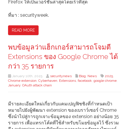
Firefox ให้เป็นเวอร์ชันล่าสุดโดยเร็วที่สุด
ที่มา : securityweek.
READ MORE
พบข้อมูลว่าแฮ็กเกอร์สามารถโจมตี
Extensions ของ Google Chrome ได้
กว่า 35 รายการ
January 10th, 2025
securitynews
Blog
,
News
2025
,
Chrome extension
,
Cyberhaven
,
Extensions
,
facebook
,
google chrome
,
January
,
OAuth attack chain
มีรายละเอียดใหม่เกี่ยวกับแคมเปญฟิชชิงที่กำหนดเป้า
หมายไปยังผู้พัฒนา extension ของเบราว์เซอร์ Chrome
ซึ่งนำไปสู่การถูกเจาะข้อมูลของ extension อย่างน้อย 35
รายการ เพื่อแทรกโค้ดที่ใช้สำหรับขโมยข้อมูลไว้ ซึ่งรวม