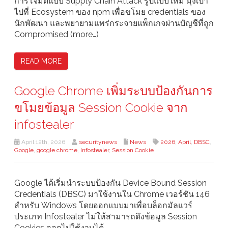
การโจมตีแบบ Supply Chain Attack รูปแบบใหม่ มุ่งเป้า
ไปที่ Ecosystem ของ npm เพื่อขโมย credentials ของ
นักพัฒนา และพยายามแพร่กระจายแพ็กเกจผ่านบัญชีที่ถูก
Compromised (more…)
READ MORE
Google Chrome เพิ่มระบบป้องกันการ
ขโมยข้อมูล Session Cookie จาก
infostealer
April 12th, 2026
securitynews
News
2026
,
April
,
DBSC
,
Google
,
google chrome
,
Infostealer
,
Session Cookie
Google ได้เริ่มนำระบบป้องกัน Device Bound Session
Credentials (DBSC) มาใช้งานใน Chrome เวอร์ชัน 146
สำหรับ Windows โดยออกแบบมาเพื่อบล็อกมัลแวร์
ประเภท Infostealer ไม่ให้สามารถดึงข้อมูล Session
Cookies ออกไปใช้งานได้