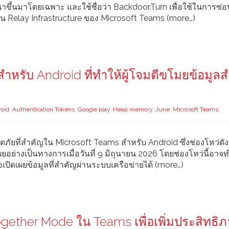
ฒนาขึ้นมาโดยเฉพาะ และใช้ชื่อว่า Backdoor.Turn เพื่อใช้ในการซ่
 Relay Infrastructure ของ Microsoft Teams (more…)
ำหรับ Android ที่ทำให้ผู้โจมตีขโมยข้อมูล
roid
,
Authentication Tokens
,
Google play
,
Heap memory
,
June
,
Microsoft Teams
ภัยที่สำคัญใน Microsoft Teams สำหรับ Android ซึ่งช่องโหว่ดัง
่างเป็นทางการเมื่อวันที่ 9 มิถุนายน 2026 โดยช่องโหว่นี้อาจทำใ
อเปิดเผยข้อมูลที่สำคัญผ่านระบบเครือข่ายได้ (more…)
ogether Mode ใน Teams เพื่อเพิ่มประสิทธิ