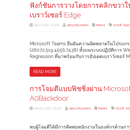
ฟังก์ชันการวางโดยการคลิกขวาใน
เบราว์เซอร์ Edge
April 23rd, 2026
securitynews
News
2026
,
Apri
Microsoft Teams ยืนยันความผิดพลาดในโปรแกรมท
(26072.519.4556.7438) ทั้งบนระบบปฏิบัติการ W
Regression ที่มาพร้อมกับการอัปเดตเบราว์เซอร์ Mic
READ MORE
การโจมตีแบบฟิชชิ่งผ่าน Microsoft
A0Backdoor
March 12th, 2026
securitynews
News
2026
,
A0
พบผู้โจมตีได้มีการติดต่อพนักงานในองค์กรด้านกา