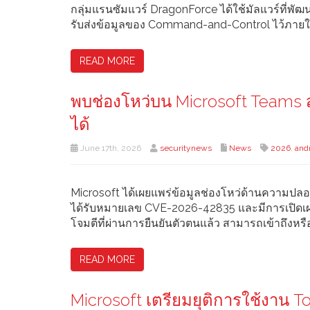
กลุ่มแรนซัมแวร์ DragonForce ได้ใช้มัลแวร์ที่พั
รับส่งข้อมูลของ Command-and-Control ไว้ภายใน
READ MORE
พบช่องโหว่บน Microsoft Teams ส
ได้
June 17th, 2026
securitynews
News
2026
,
and
Microsoft ได้เผยแพร่ข้อมูลช่องโหว่ด้านความปลอด
ได้รับหมายเลข CVE-2026-42835 และมีการเปิดเผยอย
โจมตีที่ผ่านการยืนยันตัวตนแล้ว สามารถเข้าถึงหรื
READ MORE
Microsoft เตรียมยุติการใช้งาน T