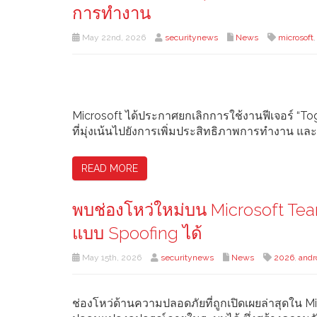
การทำงาน
May 22nd, 2026
securitynews
News
microsoft
Microsoft ได้ประกาศยกเลิกการใช้งานฟีเจอร์ “Tog
ที่มุ่งเน้นไปยังการเพิ่มประสิทธิภาพการทำงาน แล
READ MORE
พบช่องโหว่ใหม่บน Microsoft Te
แบบ Spoofing ได้
May 15th, 2026
securitynews
News
2026
,
andr
ช่องโหว่ด้านความปลอดภัยที่ถูกเปิดเผยล่าสุดใน 