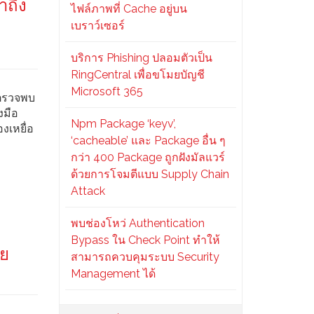
าถึง
ไฟล์ภาพที่ Cache อยู่บน
เบราว์เซอร์
บริการ Phishing ปลอมตัวเป็น
RingCentral เพื่อขโมยบัญชี
Microsoft 365
รตรวจพบ
งมือ
Npm Package ‘keyv’,
งเหยื่อ
‘cacheable’ และ Package อื่น ๆ
กว่า 400 Package ถูกฝังมัลแวร์
ด้วยการโจมตีแบบ Supply Chain
Attack
พบช่องโหว่ Authentication
Bypass ใน Check Point ทำให้
าย
สามารถควบคุมระบบ Security
Management ได้