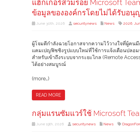
แฮ็กเกอร์สวมรอย Microsoft Teams
ข้อมูลขององค์กรโดยไม่ได้รับอนุ
June 30th, 2026
securitynews
News
2026
,
Ju
ผู้โจมตีกำลังฉวยโอกาสจากความไว้วางใจที่ผู้คนมี
แคมเปญฟิชชิงรูปแบบใหม่ที่ใช้การแจ้งเตือนปลอม
สำหรับเข้าถึงระบบจากระยะไกล (Remote Access T
ได้อย่างสมบูรณ์
(more…)
READ MORE
กลุ่มแรนซัมแวร์ใช้ Microsoft Team
June 19th, 2026
securitynews
News
DragonFor