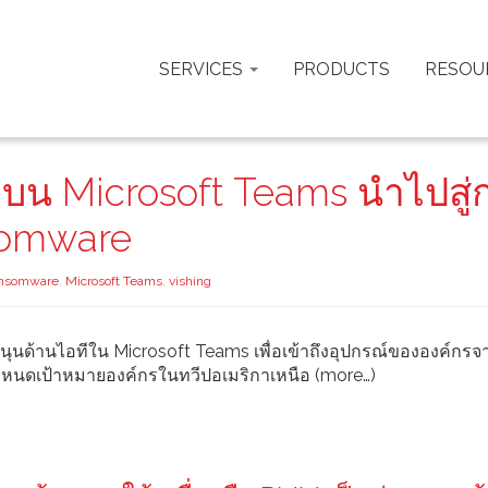
SERVICES
PRODUCTS
RESOU
 บน Microsoft Teams นำไปสู่
somware
ansomware
,
Microsoft Teams
,
vishing
บสนุนด้านไอทีใน Microsoft Teams เพื่อเข้าถึงอุปกรณ์ขององค์กร
หนดเป้าหมายองค์กรในทวีปอเมริกาเหนือ (more…)