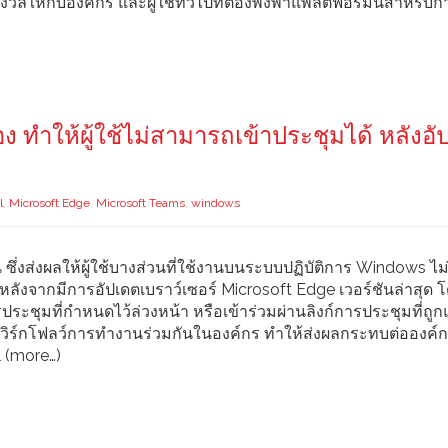
ให้กับองค์กร และผู้ใช้ทั่วไปที่ต้องพึ่งพาแพลตฟอร์มนี้สำหรับก
 ทำให้ผู้ใช้ไม่สามารถเข้าประชุมได้ หลังอั
l
,
Microsoft Edge
,
Microsoft Teams
,
windows
ซึ่งส่งผลให้ผู้ใช้บางส่วนที่ใช้งานบนระบบปฏิบัติการ Windows ไม
ลังจากมีการอัปเดตเบราว์เซอร์ Microsoft Edge เวอร์ชันล่าสุด 
ารประชุมที่กำหนดไว้ล่วงหน้า หรือเข้าร่วมผ่านลิงก์การประชุมที่ถู
ในเวิร์กโฟลว์การทำงานร่วมกันในองค์กร ทำให้ส่งผลกระทบต่อองค์ก
 (more…)