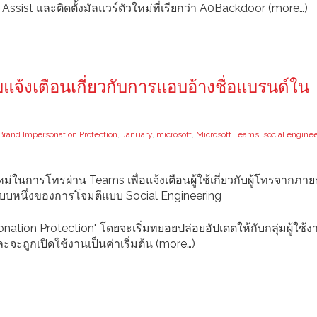
sist และติดตั้งมัลแวร์ตัวใหม่ที่เรียกว่า A0Backdoor (more…)
แจ้งเตือนเกี่ยวกับการแอบอ้างชื่อแบรนด์ใน
Brand Impersonation Protection
,
January
,
microsoft
,
Microsoft Teams
,
social engine
ม่ในการโทรผ่าน Teams เพื่อแจ้งเตือนผู้ใช้เกี่ยวกับผู้โทรจากภาย
ูปแบบหนึ่งของการโจมตีแบบ Social Engineering
sonation Protection" โดยจะเริ่มทยอยปล่อยอัปเดตให้กับกลุ่มผู้ใช้
จะถูกเปิดใช้งานเป็นค่าเริ่มต้น (more…)