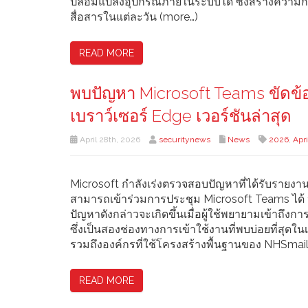
ปลอมแปลงอุปกรณ์ภายในระบบได้ ซึ่งสร้างความกังวล
สื่อสารในแต่ละวัน (more…)
READ MORE
พบปัญหา Microsoft Teams ขัดข้อง
เบราว์เซอร์ Edge เวอร์ชันล่าสุด
April 28th, 2026
securitynews
News
2026
,
Apri
Microsoft กำลังเร่งตรวจสอบปัญหาที่ได้รับรายงาน 
สามารถเข้าร่วมการประชุม Microsoft Teams ได้ ห
ปัญหาดังกล่าวจะเกิดขึ้นเมื่อผู้ใช้พยายามเข้าถึงก
ซึ่งเป็นสองช่องทางการเข้าใช้งานที่พบบ่อยที่สุด
รวมถึงองค์กรที่ใช้โครงสร้างพื้นฐานของ NHSmail
READ MORE