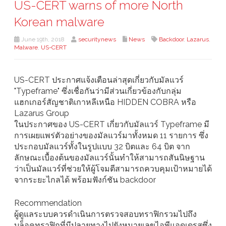
US-CERT warns of more North
Korean malware
June 19th, 2018
securitynews
News
Backdoor
,
Lazarus
,
Malware
,
US-CERT
US-CERT ประกาศแจ้งเตือนล่าสุดเกี่ยวกับมัลแวร์
"Typeframe" ซึ่งเชื่อกันว่ามีส่วนเกี่ยวข้องกับกลุ่ม
แฮกเกอร์สัญชาติเกาหลีเหนือ HIDDEN COBRA หรือ
Lazarus Group
ในประกาศของ US-CERT เกี่ยวกับมัลแวร์ Typeframe มี
การเผยแพร่ตัวอย่างของมัลแวร์มาทั้งหมด 11 รายการ ซึ่ง
ประกอบมัลแวร์ทั้งในรูปแบบ 32 บิตและ 64 บิต จาก
ลักษณะเบื้องต้นของมัลแวร์นั้นทำให้สามารถสันนิษฐาน
ว่าเป็นมัลแวร์ที่ช่วยให้ผู้โจมตีสามารถควบคุมเป้าหมายได้
จากระยะไกลได้ พร้อมฟังก์ชัน backdoor
Recommendation
ผู้ดูแลระบบควรดำเนินการตรวจสอบทราฟิกรวมไปถึง
บล็อคทราฟิกที่มีปลายทางไปยังหมายเลขไอพีแอดเดรสซึ่ง