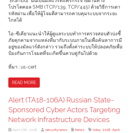
"Brambul" นั้นเป็นมัลแวร์ที่แพร่กระจายผ่านทาง
โปรโตคอล SMB (TCP/139, TCP/445) ด้วยวิธีการเดา
รหัสผ่าน เพื่อให้ผู้โจมตีสามารถควบคุมระบบจากระยะ
ไกลได้
ไอ-ซีเคียวแนะนำให้ผู้ดูแลระบบทำการตรวจสอบตัวบ่งชี้
ภัยคุกคามจากแหล่งที่มากับระบบภายในเพื่อค้นหาการมี
อยู่ของมัลแวร์ดังกล่าว รวมถึงตั้งค่าระบบให้ปลอดภัยเพื่อ
ป้องกันการโจมตที่จะเกิดขึ้นควบคู่กันไปด้วย
ที่มา : us-cert
READ MORE
Alert (TA18-106A) Russian State-
Sponsored Cyber Actors Targeting
Network Infrastructure Devices
April 17th, 2018
securitynews
News
0day
,
2018
,
April
,