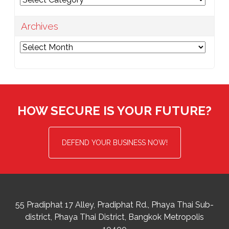
Archives
Archives
HOW SECURE IS YOUR FUTURE?
DEFEND YOUR BUSINESS NOW!
55 Pradiphat 17 Alley, Pradiphat Rd.,
Phaya Thai Sub-
district
Phaya Thai District
,
Bangkok Metropolis