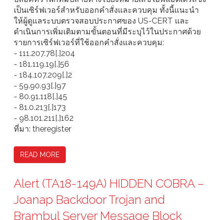
เป็นเซิร์ฟเวอร์สำหรับออกคำสั่งและควบคุม ทั้งนี้แนะนำ
ให้ผู้ดูแลระบบตรวจสอบประกาศของ US-CERT และ
ดำเนินการเพิ่มเติมตามขั้นตอนที่มีระบุไว้ในประกาศด้วย
รายการเซิร์ฟเวอร์ที่ใช้ออกคำสั่งและควบคุม:
- 111.207.78[.]204
- 181.119.19[.]56
- 184.107.209[.]2
- 59.90.93[.]97
- 80.91.118[.]45
- 81.0.213[.]173
- 98.101.211[.]162
ที่มา: theregister
READ MORE
Alert (TA18-149A) HIDDEN COBRA –
Joanap Backdoor Trojan and
Brambul Server Message Block