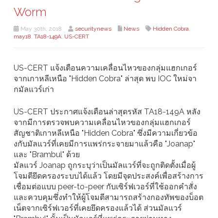
Worm
May 30th, 2018
securitynews
News
Hidden Cobra
,
may18
,
TA18-149A
,
US-CERT
US-CERT แจ้งเตือนความเคลื่อนไหวของกลุ่มแฮกเกอร์
จากเกาหลีเหนือ "Hidden Cobra" ล่าสุด พบ IOC ใหม่จา
กมัลแวร์เก่า
US-CERT ประกาศแจ้งเตือนล่าสุดรหัส TA18-149A หลัง
จากมีการตรวจพบความเคลื่อนไหวของกลุ่มแฮกเกอร์
สัญชาติเกาหลีเหนือ "Hidden Cobra" ซึ่งมีความเกี่ยวข้อ
งกับมัลแวร์ที่เคยมีการแพร่กระจายมาแล้วคือ "Joanap"
และ "Brambul" ด้วย
มัลแวร์ Joanap ถูกระบุว่าเป็นมัลแวร์ที่จะถูกติดตั้งเมื่อผู้
โจมตียึดครองระบบได้แล้ว โดยมีจุดประสงค์เพื่อสร้างการ
เชื่อมต่อแบบ peer-to-peer กับเซิร์ฟเวอร์ที่ใช้ออกคำสั่ง
และควบคุมซึ่งทำให้ผู้โจมตีสามารถสร้างกองทัพของบ็อต
เน็ตจากเซิร์ฟเวอร์ที่เคยยึดครองแล้วได้ ส่วนมัลแวร์