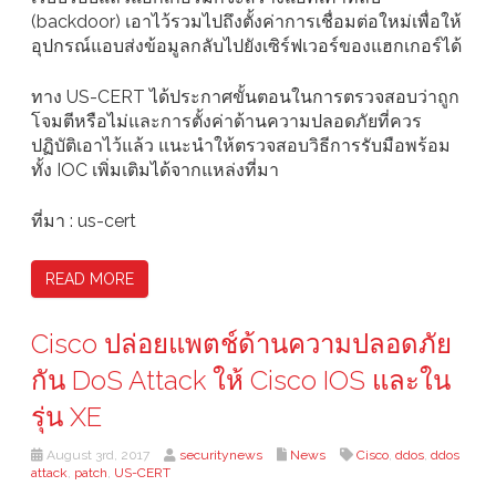
(backdoor) เอาไว้รวมไปถึงตั้งค่าการเชื่อมต่อใหม่เพื่อให้
อุปกรณ์แอบส่งข้อมูลกลับไปยังเซิร์ฟเวอร์ของแฮกเกอร์ได้
ทาง US-CERT ได้ประกาศขั้นตอนในการตรวจสอบว่าถูก
โจมตีหรือไม่และการตั้งค่าด้านความปลอดภัยที่ควร
ปฏิบัติเอาไว้แล้ว แนะนำให้ตรวจสอบวิธีการรับมือพร้อม
ทั้ง IOC เพิ่มเติมได้จากแหล่งที่มา
ที่มา : us-cert
READ MORE
Cisco ปล่อยแพตช์ด้านความปลอดภัย
กัน DoS Attack ให้ Cisco IOS และใน
รุ่น XE
August 3rd, 2017
securitynews
News
Cisco
,
ddos
,
ddos
attack
,
patch
,
US-CERT