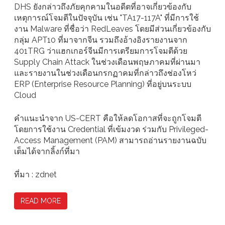
DHS ยังกล่าวถึงภัยคุกคามในอดีตที่อาจเกี่ยวข้องกับ
เหตุการณ์โจมตีในปัจจุบัน เช่น "TA17-117A" ที่มีการใช้
งาน Malware ที่ชื่อว่า RedLeaves โดยมีส่วนเกี่ยวข้องกับ
กลุ่ม APT10 ที่มาจากจีน รวมถึงอ้างอิงรายงานจาก
401TRG ว่าแฮกเกอร์จีนมีการเตรียมการโจมตีด้วย
Supply Chain Attack ในช่วงเดือนพฤษภาคมที่ผ่านมา
และรายงานในช่วงเดือนกรกฏาคมที่กล่าวถึงช่องโหว่
ERP (Enterprise Resource Planning) ที่อยู่บนระบบ
Cloud
คำแนะนำจาก US-CERT คือให้ลดโอกาสที่จะถูกโจมตี
โดยการใช้งาน Credential ที่เข้มงวด ร่วมกับ Privileged-
Access Management (PAM) สามารถอ่านรายงานฉบับ
เต็มได้จากลิ้งก์ที่มา
ที่มา : zdnet
READ MORE