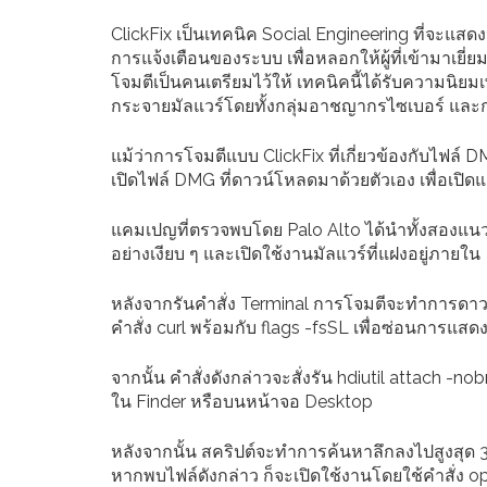
ClickFix เป็นเทคนิค Social Engineering ที่จะแส
การแจ้งเตือนของระบบ เพื่อหลอกให้ผู้ที่เข้ามาเย
โจมตีเป็นคนเตรียมไว้ให้ เทคนิคนี้ได้รับความนิยมเพ
กระจายมัลแวร์โดยทั้งกลุ่มอาชญากรไซเบอร์ และกล
แม้ว่าการโจมตีแบบ ClickFix ที่เกี่ยวข้องกับไฟล์ 
เปิดไฟล์ DMG ที่ดาวน์โหลดมาด้วยตัวเอง เพื่อเปิดแ
แคมเปญที่ตรวจพบโดย Palo Alto ได้นำทั้งสองแน
อย่างเงียบ ๆ และเปิดใช้งานมัลแวร์ที่แฝงอยู่ภายใน
หลังจากรันคำสั่ง Terminal การโจมตีจะทำการดาวน
คำสั่ง curl พร้อมกับ flags -fsSL เพื่อซ่อนการแ
จากนั้น คำสั่งดังกล่าวจะสั่งรัน hdiutil attach 
ใน Finder หรือบนหน้าจอ Desktop
หลังจากนั้น สคริปต์จะทำการค้นหาลึกลงไปสูงสุด 3 
หากพบไฟล์ดังกล่าว ก็จะเปิดใช้งานโดยใช้คำสั่ง