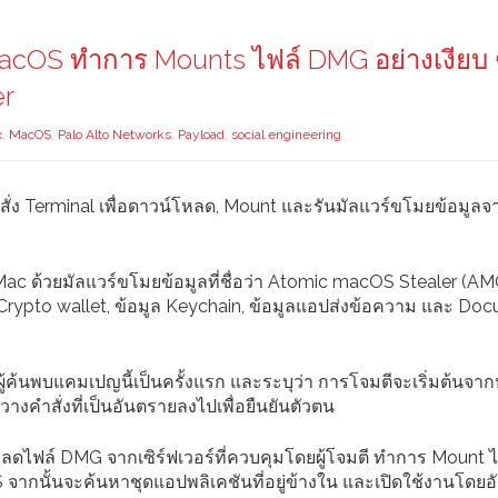
acOS ทำการ Mounts ไฟล์ DMG อย่างเงียบ 
er
x
,
MacOS
,
Palo Alto Networks
,
Payload
,
social engineering
่ง Terminal เพื่อดาวน์โหลด, Mount และรันมัลแวร์ขโมยข้อมูลจ
c ด้วยมัลแวร์ขโมยข้อมูลที่ชื่อว่า Atomic macOS Stealer (AMO
ล Crypto wallet, ข้อมูล Keychain, ข้อมูลแอปส่งข้อความ และ Do
ผู้ค้นพบแคมเปญนี้เป็นครั้งแรก และระบุว่า การโจมตีจะเริ่มต้นจาก
างคำสั่งที่เป็นอันตรายลงไปเพื่อยืนยันตัวตน
โหลดไฟล์ DMG จากเซิร์ฟเวอร์ที่ควบคุมโดยผู้โจมตี ทำการ Mount ไ
acOS จากนั้นจะค้นหาชุดแอปพลิเคชันที่อยู่ข้างใน และเปิดใช้งานโดยอ