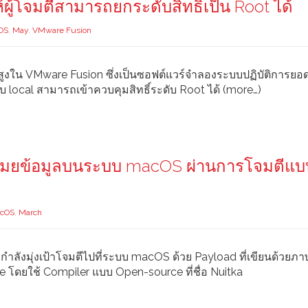
ู้โจมตีสามารถยกระดับสิทธิ์เป็น Root ได้
OS
,
May
,
VMware Fusion
งสูงใน VMware Fusion ซึ่งเป็นซอฟต์แวร์จำลองระบบปฏิบัติการยอ
 local สามารถเข้าควบคุมสิทธิ์ระดับ Root ได้ (more…)
ม่ ขโมยข้อมูลบนระบบ macOS ผ่านการโจมตีแบ
cOS
,
March
aler กำลังมุ่งเป้าโจมตีไปที่ระบบ macOS ด้วย Payload ที่เขียนด้วยภ
e โดยใช้ Compiler แบบ Open-source ที่ชื่อ Nuitka