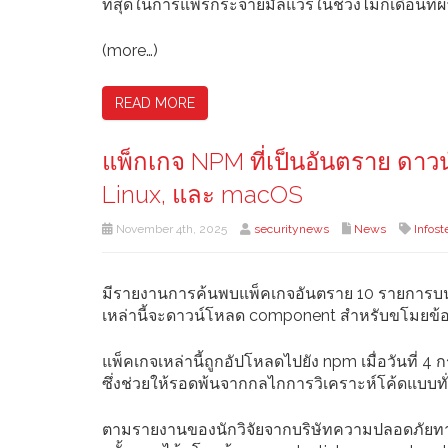
ที่สุดในการแพร่กระจายมัลแวร์ในช่วงไม่กี่เดือนที่
(more…)
READ MORE
แพ็กเกจ NPM ที่เป็นอันตราย ดาว
Linux, และ macOS
November 4th, 2025
securitynews
News
Infost
มีรายงานการค้นพบแพ็คเกจอันตราย 10 รายการบน np
เหล่านี้จะดาวน์โหลด component สำหรับขโมยข้
แพ็คเกจเหล่านี้ถูกอัปโหลดไปยัง npm เมื่อวันที่
ซึ่งช่วยให้รอดพ้นจากกลไกการวิเคราะห์โค้ดแบบทั
ตามรายงานของนักวิจัยจากบริษัทความปลอดภัยทางไซ