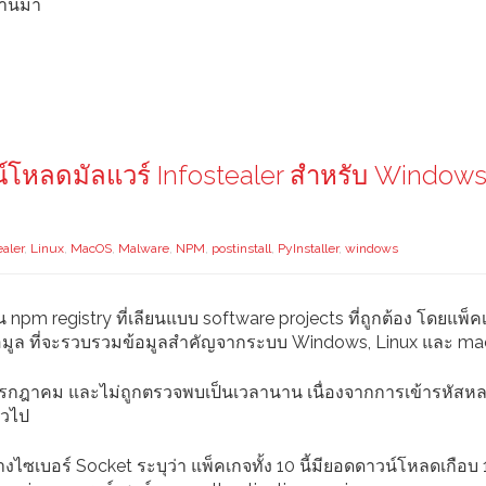
ผ่านมา
น์โหลดมัลแวร์ Infostealer สำหรับ Windows
ealer
,
Linux
,
MacOS
,
Malware
,
NPM
,
postinstall
,
PyInstaller
,
windows
m registry ที่เลียนแบบ software projects ที่ถูกต้อง โดยแพ็ค
อมูล ที่จะรวบรวมข้อมูลสำคัญจากระบบ Windows, Linux และ m
 4 กรกฎาคม และไม่ถูกตรวจพบเป็นเวลานาน เนื่องจากการเข้ารหัสหล
่วไป
เบอร์ Socket ระบุว่า แพ็คเกจทั้ง 10 นี้มียอดดาวน์โหลดเกือบ