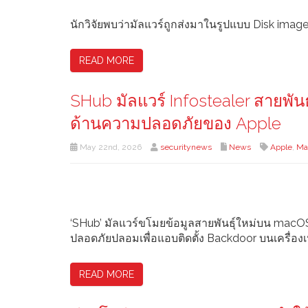
นักวิจัยพบว่ามัลแวร์ถูกส่งมาในรูปแบบ Disk image ท
READ MORE
SHub มัลแวร์ Infostealer สายพ
ด้านความปลอดภัยของ Apple
May 22nd, 2026
securitynews
News
Apple
,
Ma
‘SHub’ มัลแวร์ขโมยข้อมูลสายพันธุ์ใหม่บน macO
ปลอดภัยปลอมเพื่อแอบติดตั้ง Backdoor บนเครื่องเห
READ MORE