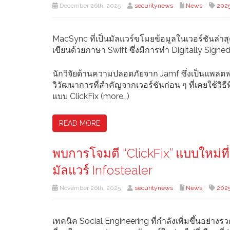
December 26th, 2025
securitynews
News
202
MacSync ที่เป็นมัลแวร์ขโมยข้อมูลในเวอร์ชันล่าส
เขียนด้วยภาษา Swift ซึ่งมีการทำ Digitally Sign
นักวิจัยด้านความปลอดภัยจาก Jamf ซึ่งเป็นแพลตฟอ
วิวัฒนาการที่สำคัญจากเวอร์ชันก่อน ๆ ที่เคยใช้วิธ
แบบ ClickFix (more…)
READ MORE
พบการโจมตี “ClickFix” แบบใหม่ที่ม
มัลแวร์ Infostealer
November 26th, 2025
securitynews
News
202
เทคนิค Social Engineering ที่กำลังเพิ่มขึ้นอย่างร