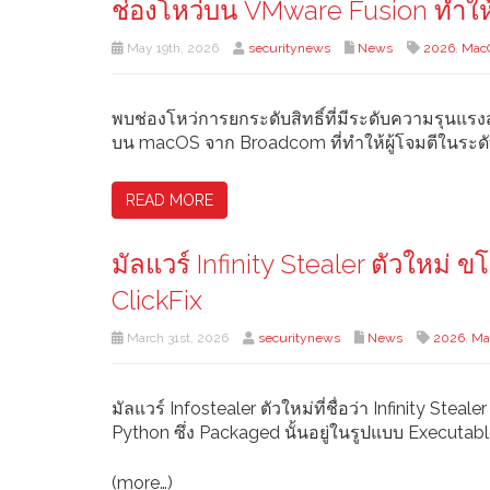
ช่องโหว่บน VMware Fusion ทำให้ผ
May 19th, 2026
securitynews
News
2026
,
Mac
พบช่องโหว่การยกระดับสิทธิ์ที่มีระดับความรุนแร
บน macOS จาก Broadcom ที่ทำให้ผู้โจมตีในระดับ
READ MORE
มัลแวร์ Infinity Stealer ตัวให
ClickFix
March 31st, 2026
securitynews
News
2026
,
Ma
มัลแวร์ Infostealer ตัวใหม่ที่ชื่อว่า Infinity Ste
Python ซึ่ง Packaged นั้นอยู่ในรูปแบบ Executabl
(more…)