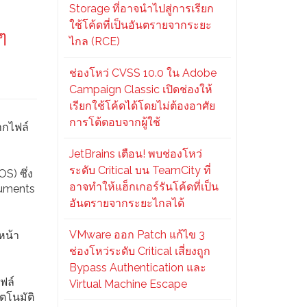
Storage ที่อาจนำไปสู่การเรียก
ใช้โค้ดที่เป็นอันตรายจากระยะ
ๆ
ไกล (RCE)
ช่องโหว่ CVSS 10.0 ใน Adobe
Campaign Classic เปิดช่องให้
เรียกใช้โค้ดได้โดยไม่ต้องอาศัย
การโต้ตอบจากผู้ใช้
ากไฟล์
JetBrains เตือน! พบช่องโหว่
ระดับ Critical บน TeamCity ที่
S) ซึ่ง
อาจทำให้แฮ็กเกอร์รันโค้ดที่เป็น
cuments
อันตรายจากระยะไกลได้
VMware ออก Patch แก้ไข 3
หน้า
ช่องโหว่ระดับ Critical เสี่ยงถูก
Bypass Authentication และ
ฟล์
Virtual Machine Escape
ัตโนมัติ