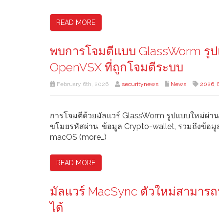
READ MORE
พบการโจมตีแบบ GlassWorm รูปแบบ
OpenVSX ที่ถูกโจมตีระบบ
February 6th, 2026
securitynews
News
2026
,
การโจมตีด้วยมัลแวร์ GlassWorm รูปแบบใหม่ผ่านท
ขโมยรหัสผ่าน, ข้อมูล Crypto-wallet, รวมถึงข้อ
macOS (more…)
READ MORE
มัลแวร์ MacSync ตัวใหม่สามาร
ได้