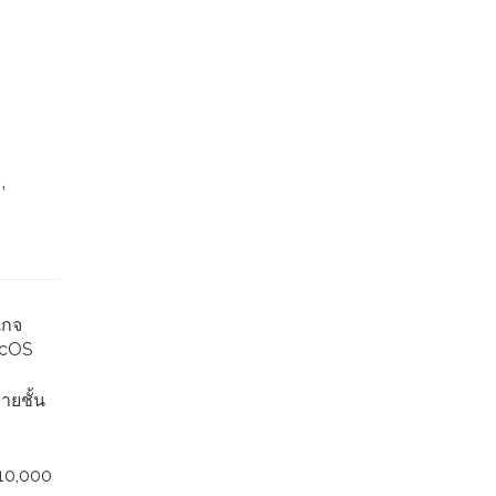
,
เกจ
acOS
ายชั้น
 10,000