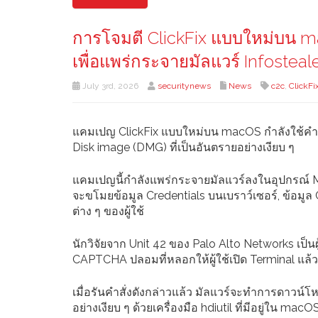
การโจมตี ClickFix แบบใหม่บน m
เพื่อแพร่กระจายมัลแวร์ Infosteal
July 3rd, 2026
securitynews
News
c2c
,
ClickFi
แคมเปญ ClickFix แบบใหม่บน macOS กำลังใช้คำสั
Disk image (DMG) ที่เป็นอันตรายอย่างเงียบ ๆ
แคมเปญนี้กำลังแพร่กระจายมัลแวร์ลงในอุปกรณ์ Ma
จะขโมยข้อมูล Credentials บนเบราว์เซอร์, ข้อมู
ต่าง ๆ ของผู้ใช้
นักวิจัยจาก Unit 42 ของ Palo Alto Networks เป็น
CAPTCHA ปลอมที่หลอกให้ผู้ใช้เปิด Terminal แล้วว
เมื่อรันคำสั่งดังกล่าวแล้ว มัลแวร์จะทำการดาวน์
อย่างเงียบ ๆ ด้วยเครื่องมือ hdiutil ที่มีอยู่ใน m