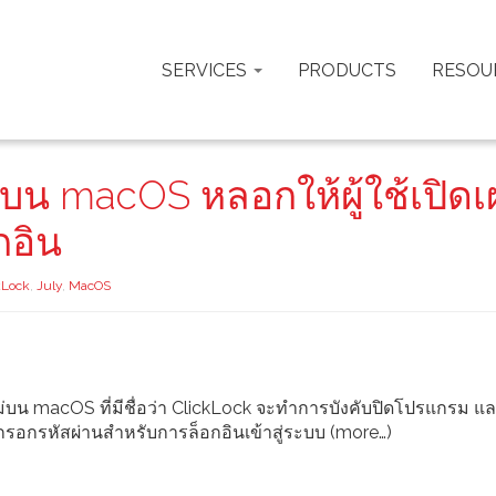
SERVICES
PRODUCTS
RESOU
่บน macOS หลอกให้ผู้ใช้เปิด
กอิน
kLock
,
July
,
MacOS
ม่บน macOS ที่มีชื่อว่า ClickLock จะทำการบังคับปิดโปรแกรม แ
ต้องกรอกรหัสผ่านสำหรับการล็อกอินเข้าสู่ระบบ (more…)