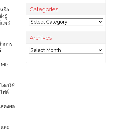
Categories
 หรือ
งผู้
Categories
้แพร่
Archives
้ทำการ
Archives
ี
 DMG
 โดยใช้
ไฟล์
้แสดงผล
อ และ