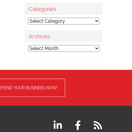
Categories
Categories
Archives
Archives
EFEND YOUR BUSINESS NOW!