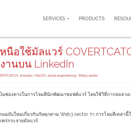
SERVICES
PRODUCTS
RESOU
ลีเหนือใช้มัลแวร์ COVERTCA
างานบน LinkedIn
VERTCATCH
,
linkedin
,
MacOS
,
social engineering
,
Web3 sector
 เป็นช่องทางในการโจมตีนักพัฒนาซอฟต์แวร์ โดยใช้วิธีการล่อลวงเห
ฉบับใหม่เกี่ยวกับภัยคุกคาม Web3 sector ว่า การโจมตีเหล่านี้
แพร่กระจายมัลแวร์