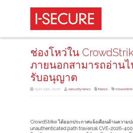
ช่องโหว่ใน CrowdStrik
ภายนอกสามารถอ่านไฟล์
รับอนุญาต
April 24th, 2026
securitynews
News
crowdstri
CrowdStrike ได้ออกประกาศแจ้งเตือนด้านความปลอดภ
unauthenticated path traversal CVE-2026-4005