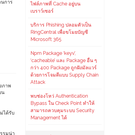
่านการ
ไฟล์ภาพที่ Cache อยู่บน
เบราว์เซอร์
บริการ Phishing ปลอมตัวเป็น
RingCentral เพื่อขโมยบัญชี
Microsoft 365
Npm Package ‘keyv’,
‘cacheable’ และ Package อื่น ๆ
กว่า 400 Package ถูกฝังมัลแวร์
ด้วยการโจมตีแบบ Supply Chain
Attack
่งภาพ
่บน
พบช่องโหว่ Authentication
Bypass ใน Check Point ทำให้
สามารถควบคุมระบบ Security
่ได้รับ
Management ได้
กรรมน่า