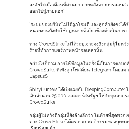
สงสัยไปเมื่อเดือนที่ผ่านมา ภายหลังจากการสอบ
ออกไปสู่ภายนอก"
"ระบบของบริษัทไม่ได้ถูกโจมตี และลูกค้ายังคงได้รั
หน่วยงานบังคับใช้กฎหมายที่เกี่ยวข้องดำเนินการต่
ทาง CrowdStrike ไม่ได้ระบุเจาะจงถึงกลุ่มผู้ไม่หวัง
ร้ายที่ทำการแชร์ภาพหน้าจอเหล่านั้น
อย่างไรก็ตาม การให้ข้อมูลในครั้งนี้เป็นการตอ
CrowdStrike ที่เพิ่งถูกโพสต์บน Telegram โดยสมาช
Lapsus$
ShinyHunters ได้เปิดเผยกับ BleepingComputer ในว
เงินจำนวน 25,000 ดอลลาร์สหรัฐฯ ให้กับบุคลากรภา
CrowdStrike
กลุ่มผู้ไม่หวังดีกลุ่มนี้ยังอ้างอีกว่า ในท้ายที่ส
ทาง CrowdStrike ได้ตรวจพบพฤติกรรมของบุคคลที่น่า
เรียบร้อยแล้ว