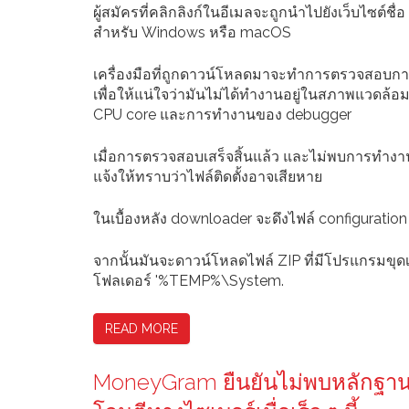
ผู้สมัครที่คลิกลิงก์ในอีเมลจะถูกนำไปยังเว็บไซต์ชื
สำหรับ Windows หรือ macOS
เครื่องมือที่ถูกดาวน์โหลดมาจะทำการตรวจสอบกา
เพื่อให้แน่ใจว่ามันไม่ได้ทำงานอยู่ในสภาพแวดล้
CPU core และการทำงานของ debugger
เมื่อการตรวจสอบเสร็จสิ้นแล้ว และไม่พบการทำง
แจ้งให้ทราบว่าไฟล์ติดตั้งอาจเสียหาย
ในเบื้องหลัง downloader จะดึงไฟล์ configuration
จากนั้นมันจะดาวน์โหลดไฟล์ ZIP ที่มีโปรแกรมขุ
โฟลเดอร์ '%TEMP%\System.
READ MORE
MoneyGram ยืนยันไม่พบหลักฐานว