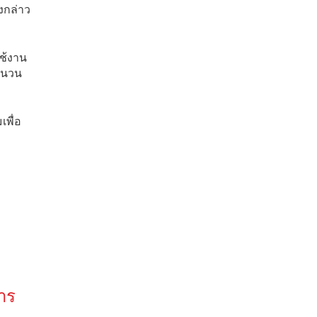
ังกล่าว
ช้งาน
จำนวน
พื่อ
าร