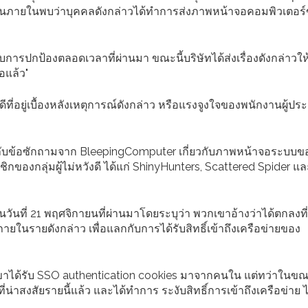
สวนภายในพบว่าบุคคลดังกล่าวได้ทำการส่งภาพหน้าจอคอมพิวเตอร
บการปกป้องตลอดเวลาที่ผ่านมา ขณะนี้บริษัทได้ส่งเรื่องดังกล่าวให
อแล้ว"
ดีที่อยู่เบื้องหลังเหตุการณ์ดังกล่าว หรือแรงจูงใจของพนักงานผู้ปร
บกลับข้อซักถามจาก BleepingComputer เกี่ยวกับภาพหน้าจอระบบข
ิกของกลุ่มผู้ไม่หวังดี ได้แก่ ShinyHunters, Scattered Spider แล
ันที่ 21 พฤศจิกายนที่ผ่านมาโดยระบุว่า พวกเขาอ้างว่าได้ตกลงที
ยในรายดังกล่าว เพื่อแลกกับการได้รับสิทธิ์เข้าถึงเครือข่ายของ
ุดพวกเขาได้รับ SSO authentication cookies มาจากคนใน แต่ทว่าในขณ
สงสัยรายนี้แล้ว และได้ทำการ ระงับสิทธิ์การเข้าถึงเครือข่าย ไป