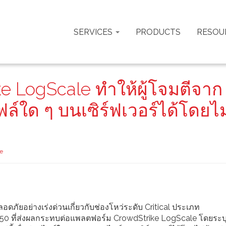
SERVICES
PRODUCTS
RESOU
e LogScale ทำให้ผู้โจมตีจาก
ใด ๆ บนเซิร์ฟเวอร์ได้โดยไม
ke
ัยอย่างเร่งด่วนเกี่ยวกับช่องโหว่ระดับ Critical ประเภท
0 ที่ส่งผลกระทบต่อแพลตฟอร์ม CrowdStrike LogScale โดยระบุว่