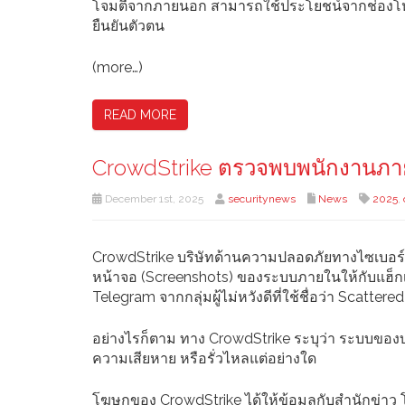
โจมตีจากภายนอก สามารถใช้ประโยชน์จากช่องโหว่นี
ยืนยันตัวตน
(more…)
READ MORE
CrowdStrike ตรวจพบพนักงานภายใน
December 1st, 2025
securitynews
News
2025
,
CrowdStrike บริษัทด้านความปลอดภัยทางไซเบอร์
หน้าจอ (Screenshots) ของระบบภายในให้กับแฮ็กเกอ
Telegram จากกลุ่มผู้ไม่หวังดีที่ใช้ชื่อว่า Scatte
อย่างไรก็ตาม ทาง CrowdStrike ระบุว่า ระบบของบริ
ความเสียหาย หรือรั่วไหลแต่อย่างใด
โฆษกของ CrowdStrike ได้ให้ข้อมูลกับสำนักข่าว 