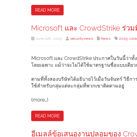
READ MORE
Microsoft และ CrowdStrike ร่วมม
June 11th, 2025
securitynews
News
2025
,
crow
Microsoft และ CrowdStrike ประกาศในวันนี้ว่าทั้ง
โดยเฉพาะ แม้ว่าจะไม่ได้ใช้มาตรฐานชื่อแบบเดียว
ตามที่ทั้งสองบริษัทได้อธิบายไว้เมื่อวันจันทร์ วิธีก
ใช้สำหรับกลุ่มแต่ละกลุ่มที่พวกเขาติดตามอยู่
(more…)
READ MORE
อีเมลล์ข้อเสนองานปลอมของ CrowdS