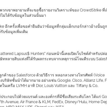
ว่า พวกเขาพยายามที่จะขอซื้อรายงานวิเคราะห์ของ CrowdStrike ที่เก
ไม่ได้รับข้อมูลในส่วนนั้นมา
ีกครั้งเพื่อขอคำยืนยันว่าข้อมูลที่กลุ่มแฮ็กเกอร์กล่าวอ้างนั้นถู
ับข้อมูลเพิ่มเติม
า "Scattered Lapsus$ Hunters" ก่อนหน้านี้เคยเปิดเว็บไซต์สำหรับปล่
กบริษัทหลายสิบแห่งที่ได้รับผลกระทบจากเหตุการณ์โจมตีระบบ Sales
ตีลูกค้าของ Salesforce ด้วยวิธีการ หลอกลวงทางโทรศัพท์ (Voice
บริษัทชั้นนำได้มากมาย อย่างเช่น Google, Cisco, Allianz Life, 
ทในเครือ LVMH อาทิ Dior, Louis Vuitton และ Tiffany & Co.
ไถ่ประกอบไปด้วยแบรนด์ และองค์กรที่มีชื่อเสียงระดับโลก ได้แก่ Go
 Fifth Avenue, Air France & KLM, FedEx, Disney/Hulu, Home De