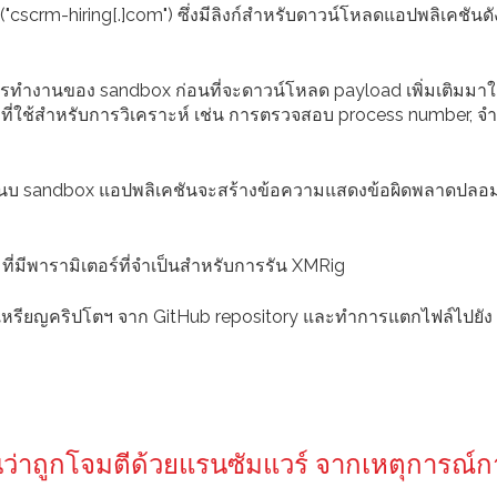
่อ ("cscrm-hiring[.]com") ซึ่งมีลิงก์สำหรับดาวน์โหลดแอปพลิเคชันด
รทำงานของ sandbox ก่อนที่จะดาวน์โหลด payload เพิ่มเติมมาใ
อมที่ใช้สำหรับการวิเคราะห์ เช่น การตรวจสอบ process number, 
านบ sandbox แอปพลิเคชันจะสร้างข้อความแสดงข้อผิดพลาดปลอมเ
 ที่มีพารามิเตอร์ที่จำเป็นสำหรับการรัน XMRig
ดเหรียญคริปโตฯ จาก GitHub repository และทำการแตกไฟล์ไปยัง
่าถูกโจมตีด้วยแรนซัมแวร์ จากเหตุการณ์ก