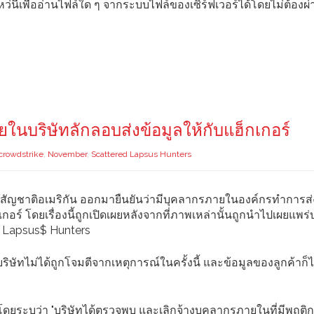
้เพื่ออ่านไฟล์ใด ๆ จากระบบไฟล์ของเซิร์ฟเวอร์ได้โดยไม่ต้องผ
บริษัทลักลอบส่งข้อมูลให้กับแฮ็กเกอร์
crowdstrike
,
November
,
Scattered Lapsus Hunters
สัญชาติอเมริกัน ออกมายืนยันว่ามีบุคลากรภายในองค์กรทำการส
ร์ โดยเรื่องนี้ถูกเปิดเผยหลังจากที่ภาพเหล่านั้นถูกนำไปเผยแพร
red Lapsus$ Hunters
ษัทไม่ได้ถูกโจมตีจากเหตุการณ์ในครั้งนี้ และข้อมูลของลูกค้าก็ไม
โดยระบุว่า "บริษัทได้ตรวจพบ และเลิกจ้างบุคลากรภายในที่มีพฤติ