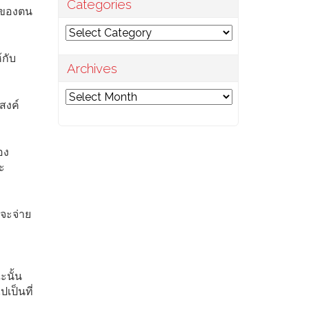
Categories
์ของตน
Categories
้กับ
Archives
Archives
ะสงค์
อง
ะ
่จะจ่าย
ะนั้น
เป็นที่