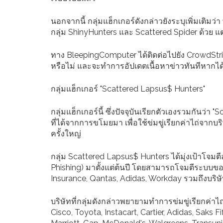
นอกจากนี้ กลุ่มแฮ็กเกอร์ดังกล่าวยังระบุเพิ่มเติม
กลุ่ม ShinyHunters และ Scattered Spider ด้วย แต่
ทาง BleepingComputer ได้ติดต่อไปยัง CrowdStrike อ
หรือไม่ และจะทำการอัปเดตเนื้อหาข่าวทันทีหากได้ร
กลุ่มแฮ็กเกอร์ "Scattered Lapsus$ Hunters"
กลุ่มแฮ็กเกอร์นี้ ซึ่งปัจจุบันเรียกตัวเองรวมกันว่
ที่ได้จากการขโมยมา เพื่อใช้ข่มขู่เรียกค่าไถ่จา
ครั้งใหญ่
กลุ่ม Scattered Lapsus$ Hunters ได้มุ่งเป้าโจม
Phishing) มาตั้งแต่ต้นปี โดยสามารถโจมตีระบบของ
Insurance, Qantas, Adidas, Workday รวมถึงบริษั
บริษัทที่กลุ่มดังกล่าวพยายามทำการข่มขู่เรียกค่า
Cisco, Toyota, Instacart, Cartier, Adidas, Saks