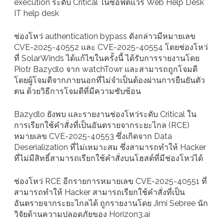
execution ระดับ Critical ในซอฟต์แวร์ Web Help Desk
IT help desk
ช่องโหว่ authentication bypass ดังกล่าวมีหมายเลข
CVE-2025-40552 และ CVE-2025-40554 โดยช่องโหว่
ที่ SolarWinds ได้แก้ไขในครั้งนี้ ได้รับการรายงานโดย
Piotr Bazydlo จาก watchTowr และสามารถถูกโจมตี
โดยผู้โจมตีจากภายนอกที่ไม่จำเป็นต้องผ่านการยืนยันตัว
ตน ด้วยวิธีการโจมตีที่มีความซับซ้อน
Bazydlo ยังพบ และรายงานช่องโหว่ระดับ Critical ใน
การเรียกใช้คำสั่งที่เป็นอันตรายจากระยะไกล (RCE)
หมายเลข CVE-2025-40553 ซึ่งเกิดจาก Data
Deserialization ที่ไม่เหมาะสม ซึ่งสามารถทำให้ Hacker
ที่ไม่มีสิทธิ์สามารถเรียกใช้คำสั่งบนโฮสต์ที่มีช่องโหว่ได้
ช่องโหว่ RCE อีกรายการหมายเลข CVE-2025-40551 ที่
สามารถทำให้ Hacker สามารถเรียกใช้คำสั่งที่เป็น
อันตรายจากระยะไกลได้ ถูกรายงานโดย Jimi Sebree นัก
วิจัยด้านความปลอดภัยของ Horizon3.ai