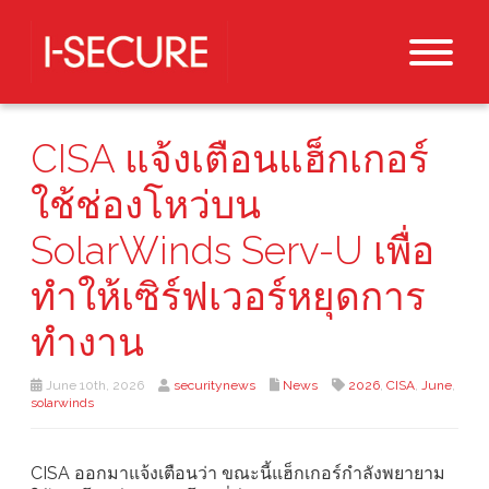
CISA แจ้งเตือนแฮ็กเกอร์
ใช้ช่องโหว่บน
SolarWinds Serv-U เพื่อ
ทำให้เซิร์ฟเวอร์หยุดการ
ทำงาน
June 10th, 2026
securitynews
News
2026
,
CISA
,
June
,
solarwinds
CISA ออกมาแจ้งเตือนว่า ขณะนี้แฮ็กเกอร์กำลังพยายาม