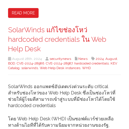
READ MORE
SolarWinds แก้ไขช่องโหว่
hardcoded credentials ใน Web
Help Desk
August 28th, 2024
securitynews
News
2024
,
August
,
BOD
,
CVE-2024-28986
,
CVE-2024-28987
,
hardcoded credentials
,
KEV
Catalog
,
solarwinds
,
Web Help Desk instances
,
WHD
SolarWinds ออกแพตช์อัปเดตเร่งด่วนระดับ critical
สำหรับช่องโหว่ของ Web Help Desk ซึ่งเป็นช่องโหว่ที่
ช่วยให้ผู้โจมตีสามารถเข้าสู่ระบบที่มีช่องโหว่ได้โดยใช้
hardcoded credentials
โดย Web Help Desk (WHD) เป็นซอฟต์แวร์ช่วยเหลือ
ทางด้านไอทีที่ได้รับความนิยมจากหน่วยงานของรัฐ,