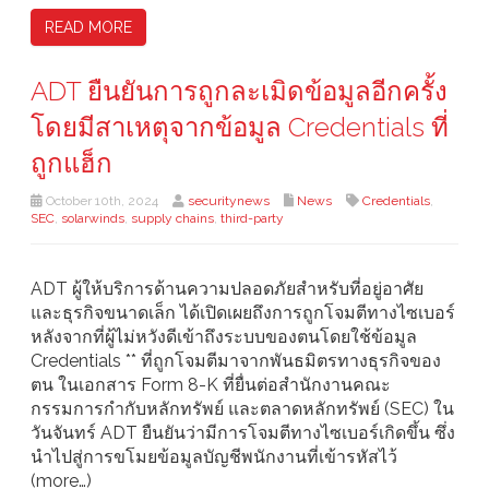
READ MORE
ADT ยืนยันการถูกละเมิดข้อมูลอีกครั้ง
โดยมีสาเหตุจากข้อมูล Credentials ที่
ถูกแฮ็ก
October 10th, 2024
securitynews
News
Credentials
,
SEC
,
solarwinds
,
supply chains
,
third-party
ADT ผู้ให้บริการด้านความปลอดภัยสำหรับที่อยู่อาศัย
และธุรกิจขนาดเล็ก ได้เปิดเผยถึงการถูกโจมตีทางไซเบอร์
หลังจากที่ผู้ไม่หวังดีเข้าถึงระบบของตนโดยใช้ข้อมูล
Credentials ** ที่ถูกโจมตีมาจากพันธมิตรทางธุรกิจของ
ตน ในเอกสาร Form 8-K ที่ยื่นต่อสำนักงานคณะ
กรรมการกำกับหลักทรัพย์ และตลาดหลักทรัพย์ (SEC) ใน
วันจันทร์ ADT ยืนยันว่ามีการโจมตีทางไซเบอร์เกิดขึ้น ซึ่ง
นำไปสู่การขโมยข้อมูลบัญชีพนักงานที่เข้ารหัสไว้
(more…)