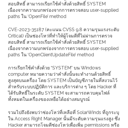
สอบสิทธิ์ สามารถเรียกใช้คำสั่งด้วยสิทธิ์ SYSTEM
เนื่องจากความบกพร่องจากการตรวจสอบ user-supplied
paths ใน ‘OpenFile’ method
CVE-2023-35187 (คะแนน CVSS 9.8 ความรุนแรงระดับ
Critical) เป็นช่องโหว่ที่ทำให้ผู้โจมตีที่ไม่ผ่านการตรวจ
สอบสิทธิ์ สามารถเรียกใช้คำสั่งด้วยสิทธิ์ SYSTEM
เนื่องจากความบกพร่องจากการตรวจสอบ user-supplied
paths ใน ‘OpenClientUpdateFile’ method
การเรียกใช้คำสั่งด้วย “SYSTEM” บน Windows
computer หมายความว่าคำสั่งนั้นจะทำงานด้วยสิทธิ์
สูงสุดบนเครื่อง โดย SYSTEM เป็นบัญชีภายในที่สงวนไว้
สำหรับระบบปฏิบัติการ และบริการต่าง ๆ โดย Hacker ที่
ได้รับสิทธิ์ในระดับ SYSTEM จะสามารถควบคุมไฟล์
ทั้งหมดในเครื่องของเหยื่อได้อย่างสมบูรณ์
รวมไปถึงยังพบว่าช่องโหว่ที่เหลือที่ SolarWinds ที่ถูกระบุ
ใน Access Right Manager นั้นมีระดับความรุนแรงสูง ซึ่ง
Hacker สามารถโจมตีช่องโหว่เพื่อเพิ่ม permissions หรือ