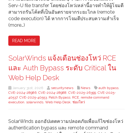
Serv-U file transfer โดยช่องโหว่เหล่านี้อาจทำให้ผู้โจมตี
สามารถรันโค้ดที่เป็นอันตรายจากระยะไกล (remote
code execution) ได้ หากการโจมตีประสบความสำเร็จ
(more…)
READ MORE
SolarWinds แจ้งเตือนช่องโหว่ RCE
และ Auth Bypass ระดับ Critical ใน
Web Help Desk
January 31st, 2026
securitynews
News
auth bypass
,
CVE-2024-28986
,
CVE-2024-28988
,
CVE-2025-26399
,
CVE-2025-
40537
,
CVE-2025-40553
,
Patch Bypass
,
RCE
,
remote command
execution
,
solarwinds
,
Web Help Desk
,
ช่องโหว่
SolarWinds ออกอัปเดตความปลอดภัยเพื่อแก้ไขช่องโหว่
authentication bypass และ remote command