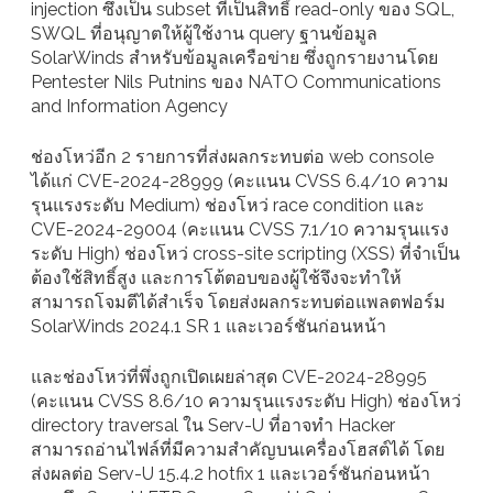
injection ซึ่งเป็น subset ที่เป็นสิทธิ์ read-only ของ SQL,
SWQL ที่อนุญาตให้ผู้ใช้งาน query ฐานข้อมูล
SolarWinds สำหรับข้อมูลเครือข่าย ซึ่งถูกรายงานโดย
Pentester Nils Putnins ของ NATO Communications
and Information Agency
ช่องโหว่อีก 2 รายการที่ส่งผลกระทบต่อ web console
ได้แก่ CVE-2024-28999 (คะแนน CVSS 6.4/10 ความ
รุนแรงระดับ Medium) ช่องโหว่ race condition และ
CVE-2024-29004 (คะแนน CVSS 7.1/10 ความรุนแรง
ระดับ High) ช่องโหว่ cross-site scripting (XSS) ที่จำเป็น
ต้องใช้สิทธิ์สูง และการโต้ตอบของผู้ใช้จึงจะทำให้
สามารถโจมตีได้สำเร็จ โดยส่งผลกระทบต่อแพลตฟอร์ม
SolarWinds 2024.1 SR 1 และเวอร์ชันก่อนหน้า
และช่องโหว่ที่พึ่งถูกเปิดเผยล่าสุด CVE-2024-28995
(คะแนน CVSS 8.6/10 ความรุนแรงระดับ High) ช่องโหว่
directory traversal ใน Serv-U ที่อาจทำ Hacker
สามารถอ่านไฟล์ที่มีความสำคัญบนเครื่องโฮสต์ได้ โดย
ส่งผลต่อ Serv-U 15.4.2 hotfix 1 และเวอร์ชันก่อนหน้า