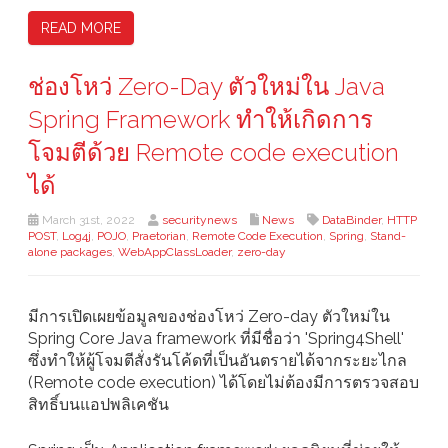
READ MORE
ช่องโหว่ Zero-Day ตัวใหม่ใน Java
Spring Framework ทำให้เกิดการ
โจมตีด้วย Remote code execution
ได้
March 31st, 2022
securitynews
News
DataBinder
,
HTTP
POST
,
Log4j
,
POJO
,
Praetorian
,
Remote Code Execution
,
Spring
,
Stand-
alone packages
,
WebAppClassLoader
,
zero-day
มีการเปิดเผยข้อมูลของช่องโหว่ Zero-day ตัวใหม่ใน
Spring Core Java framework ที่มีชื่อว่า 'Spring4Shell'
ซึ่งทำให้ผู้โจมตีสั่งรันโค้ดที่เป็นอันตรายได้จากระยะไกล
(Remote code execution) ได้โดยไม่ต้องมีการตรวจสอบ
สิทธิ์บนแอปพลิเคชัน