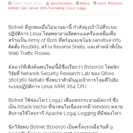
March 22nd, 2022
securitynews
News
2022
,
B1txor20
,
botnet
,
C&C server
,
DNS Tunneling
,
Linux
,
Log4j
Botnet ที่ถูกพบเมื่อไม่นานมานี้ กำลังมุ่งเป้าไปที่ระบบ
ปฏิบัติการ Linux โดยพยายามยึดครองเครื่องเหยื่อเพื่อ
สร้างเป็น Army of Bots ที่พร้อมจะขโมย sensitive info,
ติดตั้ง Rootkits, สร้าง Reverse Shells, และทำหน้าที่เป็น
Web Traffic Proxies
มัลแวร์ที่เพิ่งค้นพบใหม่นี้มีชื่อเรียกว่า B1txor20 โดยนัก
วิจัยที่ Network Security Research Lab ของ Qihoo
360(360 Netlab) ซึ่งพบว่าตัวมันมุ่งเป้าการโจมตีไปยัง
ระบบปฏิบัติการ Linux ARM, X64 CPU
Botnet ใช้ช่องโหว่ Log4J เพื่อแพร่กระจายมัลแวร์ ซึ่ง
เป็น Attack Vector ที่น่าสนใจเนื่องจากมี Vendors หลาย
สิบรายใช้ไลบรารี Apache Log4j Logging ที่มีช่องโหว่
นักวิจัยพบ Botnet B1txor20 เป็นครั้งแรกเมื่อวันที่ 9