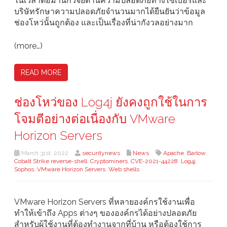
ในเวลาต่อมานักวิจัยด้านความปลอดภัยทางไซเบอร์และ
บริษัทรักษาความปลอดภัยจำนวนมากได้ยืนยันว่าข้อมูล
ช่องโหว่นั้นถูกต้อง และเป็นเรื่องที่น่ากังวลอย่างมาก
(more…)
READ MORE
ช่องโหว่ของ Log4j ยังคงถูกใช้ในการ
โจมตีอย่างต่อเนื่องกับ VMware
Horizon Servers
March 31st, 2022
securitynews
News
Apache
,
Barlow
,
Cobalt Strike reverse-shell
,
Cryptominers
,
CVE-2021-44228
,
Log4j
,
Sophos
,
VMware Horizon Servers
,
Web shells
VMware Horizon Servers ที่หลายองค์กรใช้งานเพื่อ
ทำให้เข้าถึง Apps ต่างๆ ขององค์กรได้อย่างปลอดภัย
สำหรับผู้ใช้งานที่ต้องทำงานจากที่บ้าน หรือต้องใช้การ