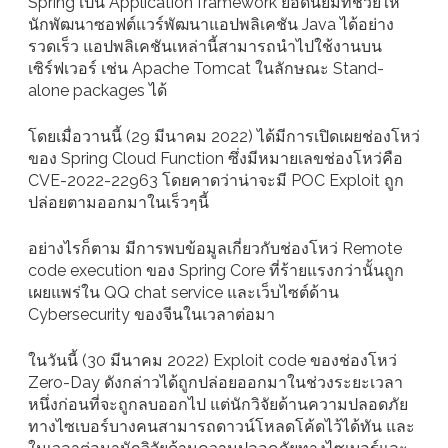
Spring เป็น Application framework ยอดนิยมที่ช่วยให้
นักพัฒนาซอฟต์แวร์พัฒนาแอปพลิเคชัน Java ได้อย่าง
รวดเร็ว แอปพลิเคชันเหล่านี้สามารถนำไปใช้งานบน
เซิร์ฟเวอร์ เช่น Apache Tomcat ในลักษณะ Stand-
alone packages ได้
โดยเมื่อวานนี้ (29 มีนาคม 2022) ได้มีการเปิดเผยช่องโหว่
ของ Spring Cloud Function ซึ่งมีหมายเลขช่องโหว่คือ
CVE-2022-22963 โดยคาดว่าน่าจะมี POC Exploit ถูก
ปล่อยตามออกมาในเร็วๆนี้
อย่างไรก็ตาม มีการพบข้อมูลเกี่ยวกับช่องโหว่ Remote
code execution ของ Spring Core ที่ร้ายแรงกว่านั้นถูก
เผยแพร่ใน QQ chat service และเว็บไซต์ด้าน
Cybersecurity ของจีนในเวลาต่อมา
ในวันนี้ (30 มีนาคม 2022) Exploit code ของช่องโหว่
Zero-Day ดังกล่าวได้ถูกปล่อยออกมาในช่วงระยะเวลา
หนึ่งก่อนที่จะถูกลบออกไป แต่นักวิจัยด้านความปลอดภัย
ทางไซเบอร์บางคนสามารถดาวน์โหลดโค้ดไว้ได้ทัน และ