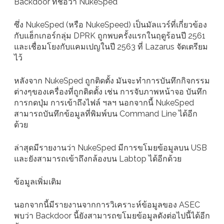
Backdoor ที่ชื่อว่า NukeSped
ซึ่ง NukeSped (หรือ NukeSpeed) เป็นมัลแวร์ที่เกี่ยวข้อง
กับแฮ็กเกอร์กลุ่ม DPRK ถูกพบครั้งแรกในฤดูร้อนปี 2561
และเชื่อมโยงกับแคมเปญในปี 2563 ที่ Lazarus จัดเตรียม
ไว้
หลังจาก NukeSped ถูกติดตั้ง มันจะทำการบันทึกกิจกรรม
ต่างๆของเครื่องที่ถูกติดตั้ง เช่น การจับภาพหน้าจอ บันทึก
การกดปุ่ม การเข้าถึงไฟล์ ฯลฯ นอกจากนี้ NukeSped
สามารถบันทึกข้อมูลที่พิมพ์บน Command Line ได้อีก
ด้วย
ล่าสุดมีรายงานว่า NukeSped มีการขโมยข้อมูลบน USB
และยังสามารถเข้าถึงกล้องบน Labtop ได้อีกด้วย
ข้อมูลเพิ่มเติม
นอกจากนี้มีรายงานจากการวิเคราะห์ข้อมูลของ ASEC
พบว่า Backdoor นี้ยังสามารถขโมยข้อมูลดังต่อไปนี้ได้อีก