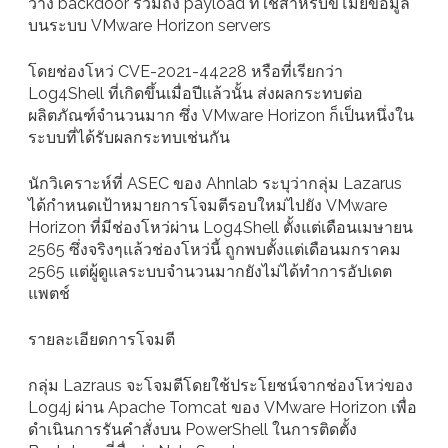
วาง backdoor รวมถึง payload ที่ใช้สำหรับขโมยข้อมูล
บนระบบ VMware Horizon servers
โดยช่องโหว่ CVE-2021-44228 หรือที่เรียกว่า
Log4Shell ที่เกิดขึ้นเมื่อปีแล้วนั้น ส่งผลกระทบต่อ
ผลิตภัณฑ์จำนวนมาก ซึ่ง VMware Horizon ก็เป็นหนึ่งใน
ระบบที่ได้รับผลกระทบเช่นกัน
นักวิเคราะห์ที่ ASEC ของ Ahnlab ระบุว่ากลุ่ม Lazarus
ได้กำหนดเป้าหมายการโจมตีรอบใหม่ไปยัง VMware
Horizon ที่มีช่องโหว่ผ่าน Log4Shell ตั้งแต่เดือนเมษายน
2565 ซึ่งจริงๆแล้วช่องโหว่นี้ ถูกพบตั้งแต่เดือนมกราคม
2565 แต่ผู้ดูแลระบบจำนวนมากยังไม่ได้ทำการอัปเดต
แพตช์
รายละเอียดการโจมตี
กลุ่ม Lazraus จะโจมตีโดยใช้ประโยชน์จากช่องโหว่ของ
Log4j ผ่าน Apache Tomcat ของ VMware Horizon เพื่อ
ดำเนินการรันคำสั่งบน PowerShell ในการติดตั้ง