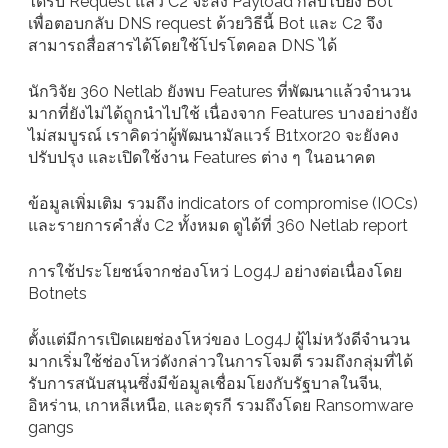
ได้รับ Request แล้ว C2 จะส่ง Payload กลับไปยัง Bot
เพื่อตอบกลับ DNS request ด้วยวิธีนี้ Bot และ C2 จึง
สามารถสื่อสารได้โดยใช้โปรโตคอล DNS ได้
นักวิจัย 360 Netlab ยังพบ Features ที่พัฒนาแล้วจำนวน
มากที่ยังไม่ได้ถูกนำไปใช้ เนื่องจาก Features บางอย่างยัง
ไม่สมบูรณ์ เราคิดว่าผู้พัฒนามัลแวร์ B1txor20 จะยังคง
ปรับปรุง และเปิดใช้งาน Features ต่าง ๆ ในอนาคต
ข้อมูลเพิ่มเติม รวมถึง indicators of compromise (IOCs)
และรายการคำสั่ง C2 ทั้งหมด ดูได้ที่ 360 Netlab report
การใช้ประโยชน์จากช่องโหว่ Log4J อย่างต่อเนื่องโดย
Botnets
ตั้งแต่มีการเปิดเผยช่องโหว่ของ Log4J ผู้ไม่หวังดีจำนวน
มากเริ่มใช้ช่องโหว่ดังกล่าวในการโจมตี รวมถึงกลุ่มที่ได้
รับการสนับสนุนซึ่งมีข้อมูลเชื่อมโยงกับรัฐบาลในจีน,
อิหร่าน, เกาหลีเหนือ, และตุรกี รวมถึงโดย Ransomware
gangs