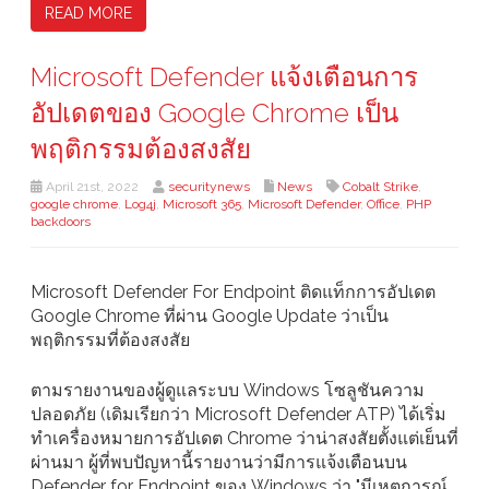
READ MORE
Microsoft Defender แจ้งเตือนการ
อัปเดตของ Google Chrome เป็น
พฤติกรรมต้องสงสัย
April 21st, 2022
securitynews
News
Cobalt Strike
,
google chrome
,
Log4j
,
Microsoft 365
,
Microsoft Defender
,
Office
,
PHP
backdoors
Microsoft Defender For Endpoint ติดแท็กการอัปเดต
Google Chrome ที่ผ่าน Google Update ว่าเป็น
พฤติกรรมที่ต้องสงสัย
ตามรายงานของผู้ดูแลระบบ Windows โซลูชันความ
ปลอดภัย (เดิมเรียกว่า Microsoft Defender ATP) ได้เริ่ม
ทำเครื่องหมายการอัปเดต Chrome ว่าน่าสงสัยตั้งแต่เย็นที่
ผ่านมา ผู้ที่พบปัญหานี้รายงานว่ามีการแจ้งเตือนบน
Defender for Endpoint ของ Windows ว่า "มีเหตุการณ์