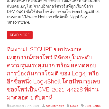
เมื่อวันจันทร์ที่ผ่านมา Microsoft ได้เผยแพร่คำเตือนเกี่ยว
กับแคมเปญใหม่จากแฮ็กเกอร์ชาวจีนที่ถูกเรียกชื่อว่า
DEV-0401 ซึ่งใช้ประโยชน์จากช่องโหว่ของ Log4Shell
บนระบบ VMware Horizon เพื่อติดตั้ง Night Sky
ransomware.
READ MORE
ทีมงาน I-SECURE ขอประมวล
เหตุการณ์ช่องโหว่ ที่จัดอยู่ในระดับ
ความรุนแรงสูงมาก พร้อมผลทดสอบ
การป้องกันการโจมตี ของ Log4j หรือ
อีกชื่อหนึ่ง Log4Shell โดยมีหมายเลข
ช่องโหว่เป็น CVE-2021-44228 ที่ผ่าน
มาตลอด 1 สัปดาห์
December 20th, 2021
securitynews
News
2021
,
Cortex