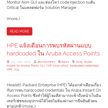
Monitor Non-GUI และช่องโหว่ code injection ระดับ
Critical ในแพลตฟอร์ม Solution Manager
(more…)
READ MORE
HPE แจ้งเตือนการพบรหัสผ่านแบบ
hardcoded ใน Aruba Access Points
July 25th, 2025
securitynews
News
2025
,
Aruba
Instant On Access Points
,
CLI
,
CVE-2025-37102
,
hardcoded credentials
,
HPE
,
July
Hewlett-Packard Enterprise (HPE) ได้ออกคำเตือนเกี่ยว
กับการพบ hardcoded credentials ใน Aruba Instant On
Access Points ซึ่งทำให้ผู้โจมตีสามารถเข้าถึงหน้าเว็บอิน
เทอร์เฟซของอุปกรณ์ได้โดยไม่ต้องผ่านการยืนยันตัวตน
ตามปกติ (more…)