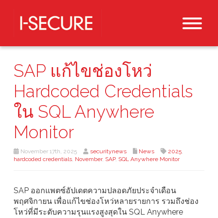
SAP แก้ไขช่องโหว่
Hardcoded Credentials
ใน SQL Anywhere
Monitor
November 17th, 2025
securitynews
News
2025
,
hardcoded credentials
,
November
,
SAP
,
SQL Anywhere Monitor
SAP ออกแพตซ์อัปเดตความปลอดภัยประจำเดือน
พฤศจิกายน เพื่อแก้ไขช่องโหว่หลายรายการ รวมถึงช่อง
โหว่ที่มีระดับความรุนแรงสูงสุดใน SQL Anywhere