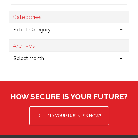
Categories
Categories
Archives
Archives
HOW SECURE IS YOUR FUTURE?
DEFEND YOUR BUSINESS NOW!