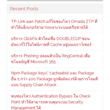
Recent Posts
TP-Link ออก Patch แก้ไขช่องโหว่ Omada ZTP ที่
ทำให้แฮ็กเกอร์สามารถเจาะระบบเครือข่ายได้
บริการ ClickFix ตัวใหม่ชื่อ DOUBLECUP ซ่อน
มัลแวร์ไว้ในไฟล์ภาพที่ Cache อยู่บนเบราว์เซอร์
บริการ Phishing ปลอมตัวเป็น RingCentral เพื่อ
ขโมยบัญชี Microsoft 365
Npm Package ‘keyv’, ‘cacheable’ และ Package
อื่น ๆ กว่า 400 Package ถูกฝังมัลแวร์ด้วยการโจมตี
แบบ Supply Chain Attack
พบช่องโหว่ Authentication Bypass ใน Check
Point ทำให้สามารถควบคุมระบบ Security
Management ได้