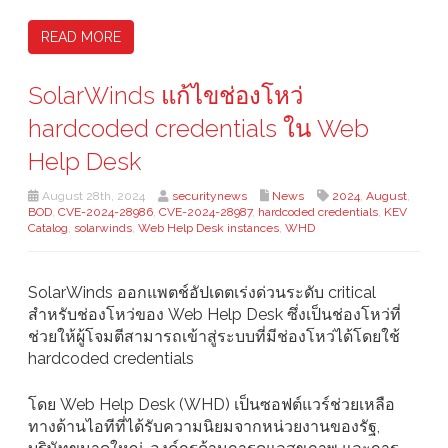
READ MORE
SolarWinds แก้ไขช่องโหว่
hardcoded credentials ใน Web
Help Desk
August 28th, 2024
securitynews
News
2024
,
August
,
BOD
,
CVE-2024-28986
,
CVE-2024-28987
,
hardcoded credentials
,
KEV
Catalog
,
solarwinds
,
Web Help Desk instances
,
WHD
SolarWinds ออกแพตช์อัปเดตเร่งด่วนระดับ critical
สำหรับช่องโหว่ของ Web Help Desk ซึ่งเป็นช่องโหว่ที่
ช่วยให้ผู้โจมตีสามารถเข้าสู่ระบบที่มีช่องโหว่ได้โดยใช้
hardcoded credentials
โดย Web Help Desk (WHD) เป็นซอฟต์แวร์ช่วยเหลือ
ทางด้านไอทีที่ได้รับความนิยมจากหน่วยงานของรัฐ,