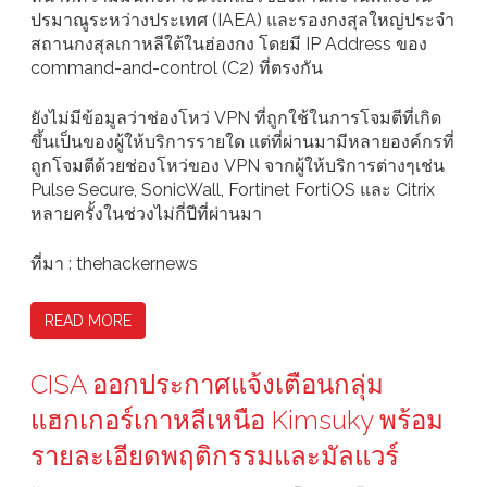
ปรมาณูระหว่างประเทศ (IAEA) และรองกงสุลใหญ่ประจำ
สถานกงสุลเกาหลีใต้ในฮ่องกง โดยมี IP Address ของ
command-and-control (C2) ที่ตรงกัน
ยังไม่มีข้อมูลว่าช่องโหว่ VPN ที่ถูกใช้ในการโจมตีที่เกิด
ขึ้นเป็นของผู้ให้บริการรายใด แต่ที่ผ่านมามีหลายองค์กรที่
ถูกโจมตีด้วยช่องโหว่ของ VPN จากผู้ให้บริการต่างๆเช่น
Pulse Secure, SonicWall, Fortinet FortiOS และ Citrix
หลายครั้งในช่วงไม่กี่ปีที่ผ่านมา
ที่มา : thehackernews
READ MORE
CISA ออกประกาศแจ้งเตือนกลุ่ม
แฮกเกอร์เกาหลีเหนือ Kimsuky พร้อม
รายละเอียดพฤติกรรมและมัลแวร์