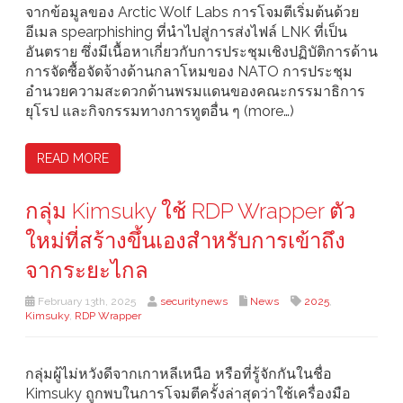
จากข้อมูลของ Arctic Wolf Labs การโจมตีเริ่มต้นด้วย
อีเมล spearphishing ที่นำไปสู่การส่งไฟล์ LNK ที่เป็น
อันตราย ซึ่งมีเนื้อหาเกี่ยวกับการประชุมเชิงปฏิบัติการด้าน
การจัดซื้อจัดจ้างด้านกลาโหมของ NATO การประชุม
อำนวยความสะดวกด้านพรมแดนของคณะกรรมาธิการ
ยุโรป และกิจกรรมทางการทูตอื่น ๆ (more…)
READ MORE
กลุ่ม Kimsuky ใช้ RDP Wrapper ตัว
ใหม่ที่สร้างขึ้นเองสำหรับการเข้าถึง
จากระยะไกล
February 13th, 2025
securitynews
News
2025
,
Kimsuky
,
RDP Wrapper
กลุ่มผู้ไม่หวังดีจากเกาหลีเหนือ หรือที่รู้จักกันในชื่อ
Kimsuky ถูกพบในการโจมตีครั้งล่าสุดว่าใช้เครื่องมือ