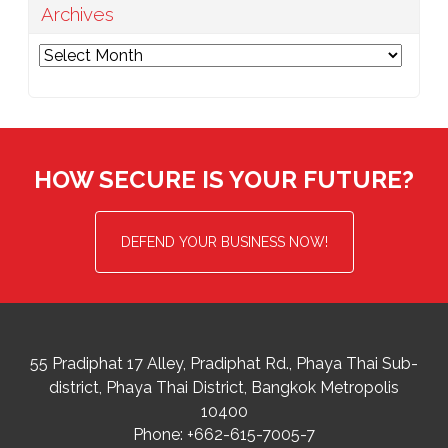
Archives
Archives
HOW SECURE IS YOUR FUTURE?
DEFEND YOUR BUSINESS NOW!
55 Pradiphat 17 Alley, Pradiphat Rd.,
Phaya Thai Sub-
district
Phaya Thai District
,
Bangkok Metropolis
10400
Phone:
+662-615-7005-7