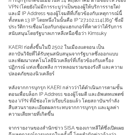
การบุกรุกเกิดขึ้นเมื่อวันที่ 14 พฤษภาคม ผ่านช่องโหว่ของ
VPN (โดยยังไม่มีการระบุว่าเป็นของผู้ให้บริการรายใด)
และมี IP Address ของผู้โจมตีที่เกี่ยวข้องกับเหตุการณ์นี้
ทั้งหมด 13 IP โดยหนึ่งในนั้นคือ IP "27.102.114[.]89" ซึ่งมี
ประวัติการเชื่อมโยงกับกลุ่มแฮกเกอร์ที่คาดว่าได้รับการ
สนับสนุนโดยรัฐบาลเกาหลีเหนือชื่อว่า Kimsuky
KAERI ก่อตั้งขึ้นในปี 2502 ในเมืองแดจอน เป็น
สถาบันวิจัยที่ได้รับทุนสนับสนุนจากรัฐบาลซึ่งออกแบบ
และพัฒนาเทคโนโลยีนิวเคลียร์ที่เกี่ยวข้องกับเครื่อง
ปฏิกรณ์ แท่งเชื้อเพลิง การหลอมรวมของรังสี และความ
ปลอดภัยของนิวเคลียร์
หลังจากการบุกรุก KAERI กล่าวว่าได้ดำเนินการตามขั้น
ตอนเพื่อบล็อก IP Address ของผู้โจมตี และอัพเดทแพตซ์
ของ VPN ที่มีช่องโหว่เรียบร้อยแล้ว โดยสถาบันฯกำลัง
สืบสวนรายละเอียดผลกระทบจากการบุกรุก และมูลค่า
ความเสียหายที่เกิดขึ้น
จากรายงานของสำนักข่าว SISA ของเกาหลีใต้ซึ่งเปิดเผย
ถึงเหตุการณ์การบุกรุกในครั้งนี้ โดยสำนักข่าวอ้างว่า