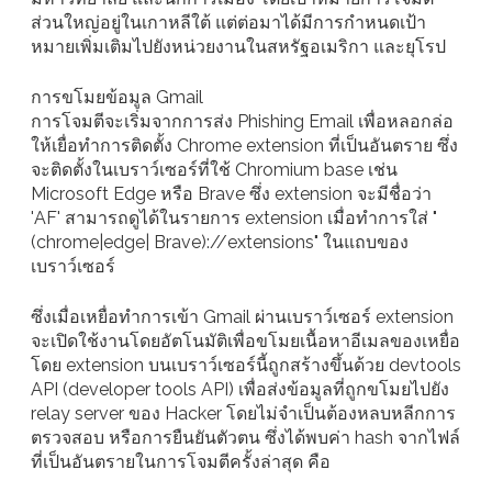
ส่วนใหญ่อยู่ในเกาหลีใต้ แต่ต่อมาได้มีการกำหนดเป้า
หมายเพิ่มเติมไปยังหน่วยงานในสหรัฐอเมริกา และยุโรป
การขโมยข้อมูล Gmail
การโจมตีจะเริ่มจากการส่ง Phishing Email เพื่อหลอกล่อ
ให้เยื่อทำการติดตั้ง Chrome extension ที่เป็นอันตราย ซึ่ง
จะติดตั้งในเบราว์เซอร์ที่ใช้ Chromium base เช่น
Microsoft Edge หรือ Brave ซึ่ง extension จะมีชื่อว่า
'AF' สามารถดูได้ในรายการ extension เมื่อทำการใส่ "
(chrome|edge| Brave)://extensions" ในแถบของ
เบราว์เซอร์
ซึ่งเมื่อเหยื่อทำการเข้า Gmail ผ่านเบราว์เซอร์ extension
จะเปิดใช้งานโดยอัตโนมัติเพื่อขโมยเนื้อหาอีเมลของเหยื่อ
โดย extension บนเบราว์เซอร์นี้ถูกสร้างขึ้นด้วย devtools
API (developer tools API) เพื่อส่งข้อมูลที่ถูกขโมยไปยัง
relay server ของ Hacker โดยไม่จำเป็นต้องหลบหลีกการ
ตรวจสอบ หรือการยืนยันตัวตน ซึ่งได้พบค่า hash จากไฟล์
ที่เป็นอันตรายในการโจมตีครั้งล่าสุด คือ