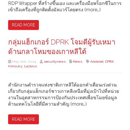
RDP Wrapper ที่สร้างขึ้นเอง และเครื่องมือพร็อกซีในการ
เข้าถึงเครื่องที่ถูกติดตั้งมัลแวร์โดยตรง (more…)
READ MORE
กลุ่มแฮ็กเกอร์ DPRK โจมตีผู้รับเหมา
ด้านกลาโหมของเกาหลีใต้
May 2nd, 2024
securitynews
News
Andariel
,
DPRK
,
Kimsuky
,
Lazarus
สำนักงานตำรวจแห่งชาติเกาหลีใต้ออกคำเตือนเร่งด่วน
เกี่ยวกับกลุ่มแฮ็กเกอร์ชาวเกาหลีเหนือที่มุ่งเป้าไปที่หน่วย
งานในอุตสาหกรรมการป้องกันประเทศเพื่อขโมยข้อมูล
ด้านเทคโนโลยีที่มีความสำคัญ (more…)
READ MORE