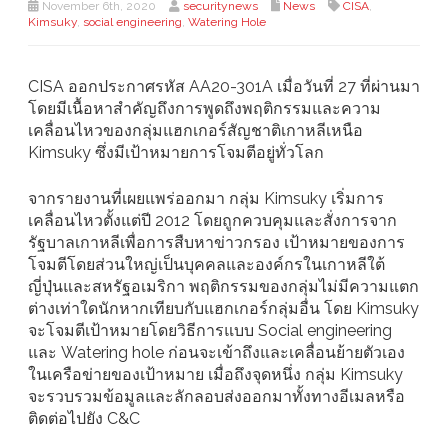
November 6th, 2020
securitynews
News
CISA
,
Kimsuky
,
social engineering
,
Watering Hole
CISA ออกประกาศรหัส AA20-301A เมื่อวันที่ 27 ที่ผ่านมา
โดยมีเนื้อหาสำคัญถึงการพูดถึงพฤติกรรมและความ
เคลื่อนไหวของกลุ่มแฮกเกอร์สัญชาติเกาหลีเหนือ
Kimsuky ซึ่งมีเป้าหมายการโจมตีอยู่ทั่วโลก
จากรายงานที่เผยแพร่ออกมา กลุ่ม Kimsuky เริ่มการ
เคลื่อนไหวตั้งแต่ปี 2012 โดยถูกควบคุมและสั่งการจาก
รัฐบาลเกาหลีเพื่อการสืบหาข่าวกรอง เป้าหมายของการ
โจมตีโดยส่วนใหญ่เป็นบุคคลและองค์กรในเกาหลีใต้
ญี่ปุ่นและสหรัฐอเมริกา พฤติกรรมของกลุ่มไม่มีความแตก
ต่างเท่าใดนักหากเทียบกับแฮกเกอร์กลุ่มอื่น โดย Kimsuky
จะโจมตีเป้าหมายโดยวิธีการแบบ Social engineering
และ Watering hole ก่อนจะเข้าถึงและเคลื่อนย้ายตัวเอง
ในเครือข่ายของเป้าหมาย เมื่อถึงจุดหนึ่ง กลุ่ม Kimsuky
จะรวบรวมข้อมูลและลักลอบส่งออกมาทั้งทางอีเมลหรือ
ติดต่อไปยัง C&C