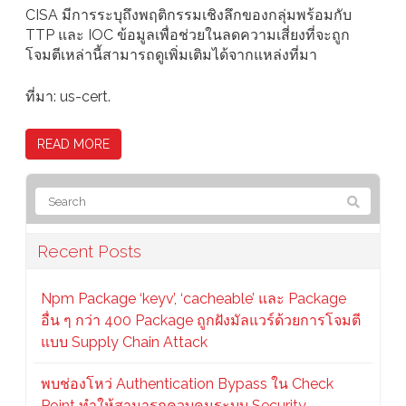
CISA มีการระบุถึงพฤติกรรมเชิงลึกของกลุ่มพร้อมกับ
TTP และ IOC ข้อมูลเพื่อช่วยในลดความเสี่ยงที่จะถูก
โจมตีเหล่านี้สามารถดูเพิ่มเติมได้จากแหล่งที่มา
ที่มา: us-cert.
READ MORE
Recent Posts
Npm Package ‘keyv’, ‘cacheable’ และ Package
อื่น ๆ กว่า 400 Package ถูกฝังมัลแวร์ด้วยการโจมตี
แบบ Supply Chain Attack
พบช่องโหว่ Authentication Bypass ใน Check
Point ทำให้สามารถควบคุมระบบ Security