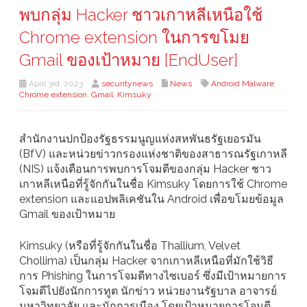
พบกลุ่ม Hacker ชาวเกาหลีเหนือใช้
Chrome extension ในการขโมย
Gmail ของเป้าหมาย [EndUser]
April 3rd, 2023
securitynews
News
Android Malware
,
Chrome extension
,
Gmail
,
Kimsuky
สำนักงานปกป้องรัฐธรรมนูญแห่งสหพันธรัฐเยอรมัน
(BfV) และหน่วยข่าวกรองแห่งชาติของสาธารณรัฐเกาหลี
(NIS) แจ้งเตือนการพบการโจมตีของกลุ่ม Hacker ชาว
เกาหลีเหนือที่รู้จักกันในชื่อ Kimsuky โดยการใช้ Chrome
extension และแอปพลิเคชันใน Android เพื่อขโมยข้อมูล
Gmail ของเป้าหมาย
Kimsuky (หรือที่รู้จักกันในชื่อ Thallium, Velvet
Chollima) เป็นกลุ่ม Hacker จากเกาหลีเหนือที่มักใช้วิธี
การ Phishing ในการโจมตีทางไซเบอร์ ซึ่งมีเป้าหมายการ
โจมตีไปยังนักการทูต นักข่าว หน่วยงานรัฐบาล อาจารย์
มหาวิทยาลัย และนักการเมือง โดยเป้าหมายการโจมตี