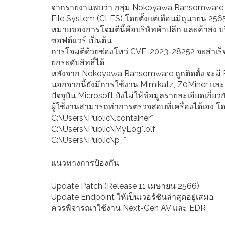
จากรายงานพบว่า กลุ่ม Nokoyawa Ransomware ซึ
File System (CLFS) โดยตั้งแต่เดือนมิถุนายน 2565
หมายของการโจมตีนี้คือบริษัทค้าปลีก และค้าส่ง 
ซอฟต์แวร์ เป็นต้น
การโจมตีด้วยช่องโหว่ CVE-2023-28252 จะสำเร็จได้
ยกระดับสิทธิ์ได้
หลังจาก Nokoyawa Ransomware ถูกติดตั้ง จะมี Pa
นอกจากนี้ยังมีการใช้งาน Mimikatz, Z0Miner และ 
ปัจจุบัน Microsoft ยังไม่ให้ข้อมูลรายละเอียดเกี่
ผู้ใช้งานสามารถทำการตรวจสอบที่เครื่องได้เอง โ
C:\Users\Public\.container*
C:\Users\Public\MyLog*.blf
C:\Users\Public\p_*
แนวทางการป้องกัน
Update Patch (Release 11 เมษายน 2566)
Update Endpoint ให้เป็นเวอร์ชันล่าสุดอยู่เสมอ
ควรพิจารณาใช้งาน Next-Gen AV และ EDR