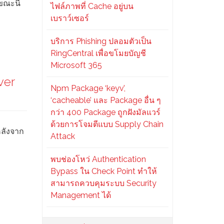
ขณะนี้
ไฟล์ภาพที่ Cache อยู่บน
เบราว์เซอร์
บริการ Phishing ปลอมตัวเป็น
RingCentral เพื่อขโมยบัญชี
Microsoft 365
ver
Npm Package ‘keyv’,
‘cacheable’ และ Package อื่น ๆ
กว่า 400 Package ถูกฝังมัลแวร์
ด้วยการโจมตีแบบ Supply Chain
หลังจาก
Attack
พบช่องโหว่ Authentication
Bypass ใน Check Point ทำให้
สามารถควบคุมระบบ Security
Management ได้