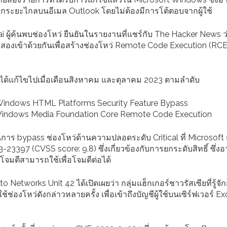
ายจากระยะไกลบนอีเมล Outlook โดยไม่ต้องมีการโต้ตอบจากผู้ใช้
ู้ค้นพบช่องโหว่ ยืนยันในรายงานที่แชร์กับ The Hacker News ว่า 
งสองเข้าด้วยกันเพื่อสร้างช่องโหว่ Remote Code Execution (RC
 ได้แก้ไขไปเมื่อเดือนสิงหาคม และตุลาคม 2023 ตามลำดับ
 Windows HTML Platforms Security Feature Bypass
 Windows Media Foundation Core Remote Code Execution
การ bypass ช่องโหว่ด้านความปลอดระดับ Critical ที่ Microsoft 
3397 (CVSS score: 9.8) ซึ่งเกี่ยวข้องกับการยกระดับสิทธิ์ ซึ่
โจมตีสามารถใช้เพื่อโจมตีต่อได้
o Networks Unit 42 ได้เปิดเผยว่า กลุ่มแฮ็กเกอร์ชาวรัสเซียที่รู้จั
้ช่องโหว่ดังกล่าวหลายครั้ง เพื่อเข้าถึงบัญชีผู้ใช้บนเซิร์ฟเวอร์ 