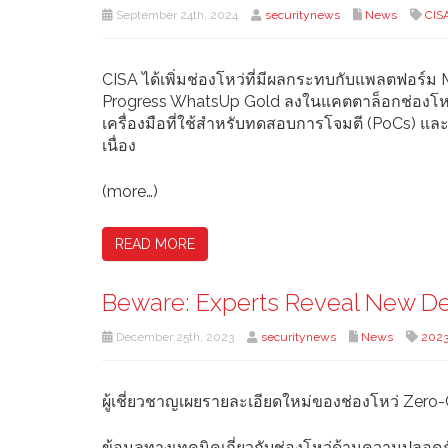
September 24th, 2024
securitynews
News
CIS
CISA ได้เพิ่มช่องโหว่ที่มีผลกระทบกับแพลตฟอร
Progress WhatsUp Gold ลงในแคตตาล็อกช่องโหว่ท
เครื่องมือที่ใช้สำหรับทดสอบการโจมตี (PoCs) และ
เนื่อง
(more…)
READ MORE
Beware: Experts Reveal New Det
December 25th, 2023
securitynews
News
2023
ผู้เชี่ยวชาญเผยรายละเอียดใหม่ของช่องโหว่ Zero
ข้อมูลทางเทคนิคเกี่ยวกับช่องโหว่ด้านความปลอดภ