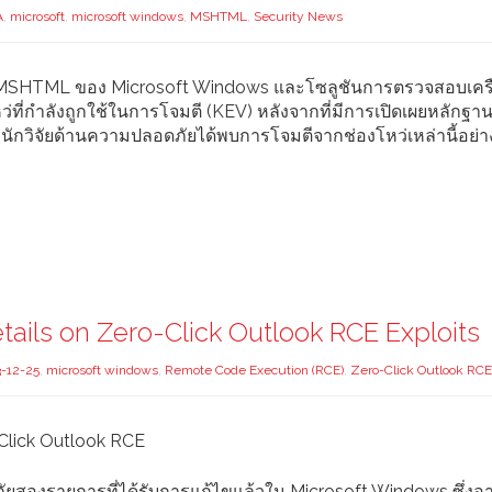
A
,
microsoft
,
microsoft windows
,
MSHTML
,
Security News
์ม MSHTML ของ Microsoft Windows และโซลูชันการตรวจสอบเคร
ี่กำลังถูกใช้ในการโจมตี (KEV) หลังจากที่มีการเปิดเผยหลักฐา
นักวิจัยด้านความปลอดภัยได้พบการโจมตีจากช่องโหว่เหล่านี้อย่า
ails on Zero-Click Outlook RCE Exploits
-12-25
,
microsoft windows
,
Remote Code Execution (RCE)
,
Zero-Click Outlook RCE
-Click Outlook RCE
ัยสองรายการที่ได้รับการแก้ไขแล้วใน Microsoft Windows ซึ่งอา