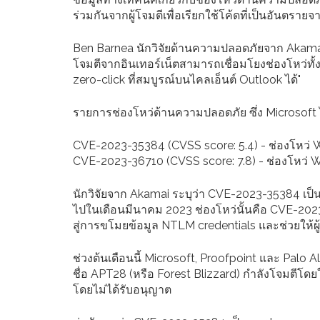
ร่วมกันจากผู้โจมตีเพื่อเรียกใช้โค้ดที่เป็นอันตร
Ben Barnea นักวิจัยด้านความปลอดภัยจาก Akamai ผ
โจมตีจากอินเทอร์เน็ตสามารถเชื่อมโยงช่องโหว่ทั้
zero-click ที่สมบูรณ์บนไคลเอ็นต์ Outlook ได้"
รายการช่องโหว่ด้านความปลอดภัย ซึ่ง Microsoft
CVE-2023-35384 (CVSS score: 5.4) - ช่องโหว่
CVE-2023-36710 (CVSS score: 7.8) - ช่องโหว่
นักวิจัยจาก Akamai ระบุว่า CVE-2023-35384 เป็น
ไปในเดือนมีนาคม 2023 ช่องโหว่นั้นคือ CVE-2023-2
สู่การขโมยข้อมูล NTLM credentials และช่วยให้ผู้
ช่วงต้นเดือนนี้ Microsoft, Proofpoint และ Palo Alt
ชื่อ APT28 (หรือ Forest Blizzard) กำลังโจมตีโดยใช
โดยไม่ได้รับอนุญาต