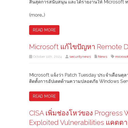
สิ้นสุดการสนับสนุน และได้รายงานให้ Microsoft 
(more…)
READ MORE
Microsoft แก้ไขปัญหา Remote D
October 11th, 2024
securitynews
News
microso
Microsoft แจ้งว่า Patch Tuesday ประจำเดือนต
ติดตั้งการอัปเดตด้านความปลอดภัย Windows Se
READ MORE
CISA เพิ่มช่องโหว่ของ Progre
Exploited Vulnerabilities แคตตา