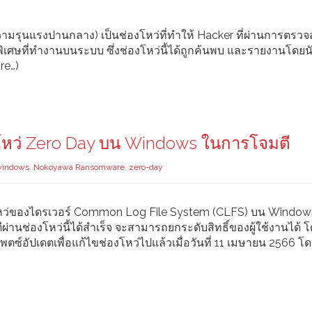
รุนแรงปานกลาง) เป็นช่องโหว่ที่ทำให้ Hacker ที่ผ่านการตรว
เศษที่ทำงานบนระบบ ซึ่งช่องโหว่นี้ได้ถูกค้นพบ และรายงานโดยนั
re…)
หว่ Zero Day บน Windows ในการโจมตี
windows
,
Nokoyawa Ransomware
,
zero-day
ว่ของไดรเวอร์ Common Log File System (CLFS) บน Window
ช่องโหว่นี้ได้สำเร็จ จะสามารถยกระดับสิทธิ์ของผู้ใช้งานได้ โ
ซ์อัปเดตเพื่อแก้ไขช่องโหว่ไปแล้วเมื่อวันที่ 11 เมษายน 2566 โ