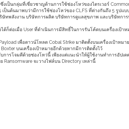
่งเป็นกลุ่มที่เชี่ยวชาญด้านการใช้ช่องโหว่ของไดรเวอร์ Comm
 เป็นต้นมาพบว่ามีการใช้ช่องโหว่ของ CLFS ที่ต่างกันถึง 5 รูปแบบ
บริษัทพลังงาน บริษัทการผลิต บริษัทการดูแลสุขภาพ และบริษัทกา
ก็ต่อเมื่อ User ที่ดำเนินการมีสิทธิ์ในการรันโค้ดบนเครื่องเป้าห
yload เพื่อดาวน์โหลด Cobal Strike มาติดตั้งบนเครื่องเป้าหมา
Boxter บนเครื่องเป้าหมายอีกด้วยหากมีการติดตั้งไว้
ยวกับการโจมตีด้วยช่องโหว่นี้ เพียงแต่แนะนำให้ผู้ใช้งานทำการอัปเ
ดย Ransomware จะวางไฟล์บน Directory เหล่านี้