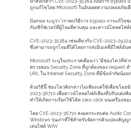
น่าสังเกตว่า CVE-2023-35384 เป็นการ bypass แ
ถูกแก้ไขโดย Microsoft ในอัปเดตความปลอดภัย
Barnea ระบุว่า "เราพบวิธีการ bypass การแก้ไขช่อ
กับเซิร์ฟเวอร์ที่ผู้โจมตีควบคุม และดาวน์โหลดไฟล์ท
CVE-2023-35384 เช่นเดียวกับ CVE-2023-29324
ซึ่งสามารถถูกโจมตีได้โดยการส่งอีเมลที่มีไฟล์อั
Microsoft ระบุในประกาศเตือนว่า "มีช่องโหว่ที
ตรวจสอบ Security Zone ที่ถูกต้องของ request สำห
URL ใน Internet Security Zone ที่มีข้อจำกัดน้อยกว่า
ด้วยวิธีนี้ ช่องโหว่ดังกล่าวไม่เพียงแต่ใช้เพื่อขโ
2023-36710 เพื่อดาวน์โหลดไฟล์เสียงที่ปรับแต่งพิเ
ทำให้เกิดการเรียกใช้โค้ด zero-click บนเครื่องของเ
โดย CVE-2023-36710 ส่งผลกระทบต่อ Audio Compr
Windows รุ่นเก่าที่ใช้สำหรับจัดการตัวแปลงสัญญาณเส
เล่นไฟล์ WAV