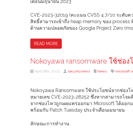
เดือนมิถุนายน 2023
CVE-2023-32019 (คะแนน CVSS 4.7/10 ระดับความ
สิทธิ์สามารถเข้าถึง heap memory ของ process พิ
ด้านความปลอดภัยของ Google Project Zero (mo
READ MORE
Nokoyawa ransomware ใช้ช่องโ
April 18th, 2023
securitynews
News
microsoft 
Nokoyawa Ransomware ใช้ประโยชน์จากช่องโห
หมายเลข CVE-2023-28252 ซึ่งหากสามารถโจมตีผ่าน
จากช่องโหว่ถูกเผยแพร่ออกมา Microsoft ได้ออกแพต
พร้อมกับ Patch Tuesday ประจำเดือนเมษายน
ลักษณะการทำงาน