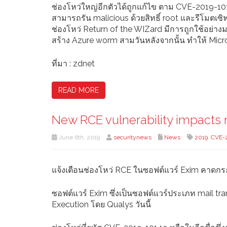
ช่องโหว่ใหญ่อีกตัวได้ถูกแก้ไข ตาม CVE-2019-10149 เ
สามารถรัน malicious ด้วยสิทธิ์ root และรีโมตเซิ
ช่องโหว่ Return of the WIZard มีการถูกใช้อย่า
สร้าง Azure worm สามวันหลังจากนั้น ทำให้ Micro
ที่มา : zdnet
READ MORE
New RCE vulnerability impacts ne
June 6th, 2019
securitynews
News
2019
,
CVE-2
แจ้งเตือนช่องโหว่ RCE ในซอฟต์แวร์ Exim คาดกระท
ซอฟต์แวร์ Exim ซึ่งเป็นซอฟต์แวร์ประเภท mail t
Execution โดย Qualys วันนี้