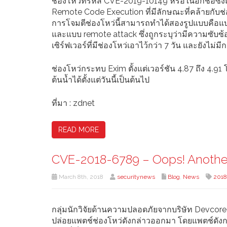
ช่องโหว่ที่รหัส CVE-2019-10149 หรือในอีกชื่อซึ่ง
Remote Code Execution ที่มีลักษณะที่คล้ายกับ
การโจมตีช่องโหว่นี้สามารถทำได้สองรูปแบบคือแบบ lo
และแบบ remote attack ซึ่งถูกระบุว่ามีความซับซ้อน
เซิร์ฟเวอร์ที่มีช่องโหว่เอาไว้กว่า 7 วัน และยังไม่
ช่องโหว่กระทบ Exim ตั้งแต่เวอร์ชัน 4.87 ถึง 4.
ต้นน้ำได้ตั้งแต่วันนี้เป็นต้นไป
ที่มา : zdnet
READ MORE
CVE-2018-6789 – Oops! Another 
March 8th, 2018
securitynews
Blog
,
News
2018
กลุ่มนักวิจัยด้านความปลอดภัยจากบริษัท Devcore
ปล่อยแพตช์ช่องโหว่ดังกล่าวออกมา โดยแพตช์ดังกล่า