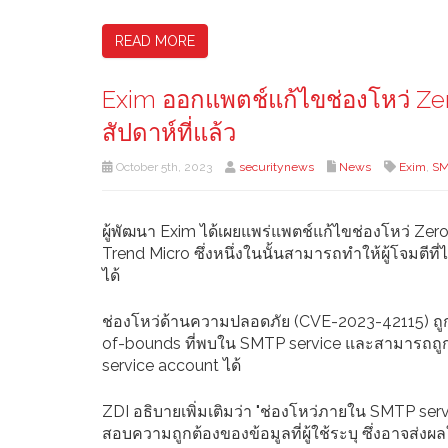
READ MORE
Exim ออกแพตช์แก้ไขช่องโหว่ Zero
สัปดาห์ที่แล้ว
October 5th, 2023
securitynews
News
Exim
,
SM
ผู้พัฒนา Exim ได้เผยแพร่แพตช์แก้ไขช่องโหว่ Zero-
Trend Micro ซึ่งหนึ่งในนั้นสามารถทำให้ผู้โจมตีท
ได้
ช่องโหว่ด้านความปลอดภัย (CVE-2023-42115) ถูกพ
of-bounds ที่พบใน SMTP service และสามารถถูกโจมต
service account ได้
ZDI อธิบายเพิ่มเติมว่า "ช่องโหว่ภายใน SMTP se
สอบความถูกต้องของข้อมูลที่ผู้ใช้ระบุ ซึ่งอาจส่งผล