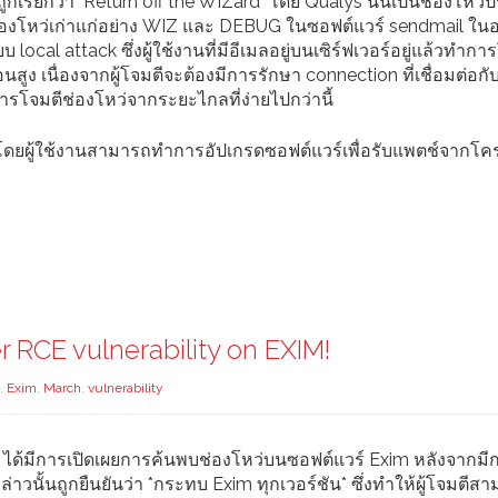
ถูกเรียกว่า "Return off the WIZard" โดย Qualys นั้นเป็นช่องโหว
ช่องโหว่เก่าแก่อย่าง WIZ และ DEBUG ในซอฟต์แวร์ sendmail ในอ
cal attack ซึ่งผู้ใช้งานที่มีอีเมลอยู่บนเซิร์ฟเวอร์อยู่แล้วทำกา
สูง เนื่องจากผู้โจมตีจะต้องมีการรักษา connection ที่เชื่อมต่อกั
มีการโจมตีช่องโหว่จากระยะไกลที่ง่ายไปกว่านี้
91 โดยผู้ใช้งานสามารถทำการอัปเกรดซอฟต์แวร์เพื่อรับแพตช์จากโ
RCE vulnerability on EXIM!
,
Exim
,
March
,
vulnerability
 ได้มีการเปิดเผยการค้นพบช่องโหว่บนซอฟต์แวร์ Exim หลังจากมี
วนั้นถูกยืนยันว่า *กระทบ Exim ทุกเวอร์ชัน* ซึ่งทำให้ผู้โจมตีส