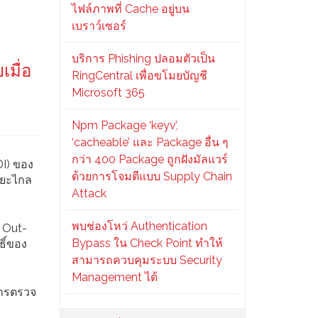
ไฟล์ภาพที่ Cache อยู่บน
เบราว์เซอร์
บริการ Phishing ปลอมตัวเป็น
เมื่อ
RingCentral เพื่อขโมยบัญชี
Microsoft 365
Npm Package ‘keyv’,
‘cacheable’ และ Package อื่น ๆ
กว่า 400 Package ถูกฝังมัลแวร์
DI) ของ
ด้วยการโจมตีแบบ Supply Chain
ระยะไกล
Attack
พบช่องโหว่ Authentication
่ Out-
Bypass ใน Check Point ทำให้
ธิ์ของ
สามารถควบคุมระบบ Security
Management ได้
การตรวจ