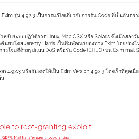
xim รุ่น 4.92.3 เป็นการแก้ไขเกี่ยวกับการรัน Code ที่เป็นอันตร
สำหรับระบบปฏิบัติการ Linux, Mac OSX หรือ Solaris ซึ่งเมื่อสองวัน
ค้นพบโดย Jeremy Harris เป็นทีมพัฒนาของทาง Exim โดยช่องโหว
การโจมตีด้วยรูปแบบ DoS หรือรัน Code (EHLO) บน Exim mail S
ion 4.92.3 หรืออัปเดตให้เป็น Exim Version 4.92.3 โดยเร็วที่สุดเนื
้น
ble to root-granting exploit
m
,
GDPR
,
Mail transfer agent
,
root-granting