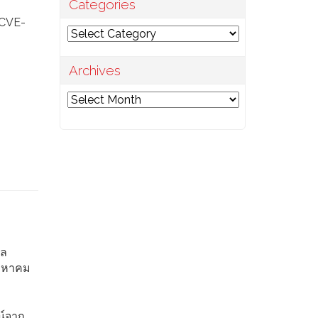
Categories
(CVE-
Categories
Archives
Archives
าล
ิงหาคม
น์จาก