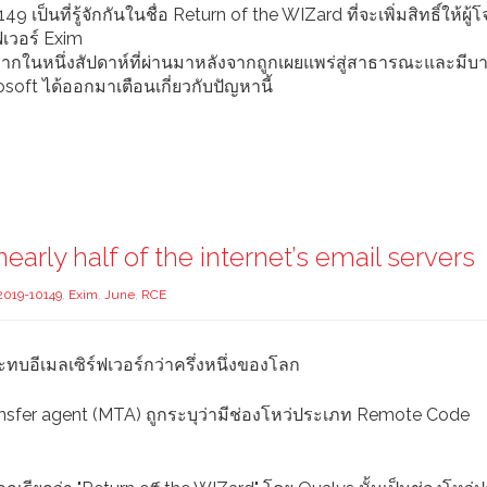
ป็นที่รู้จักกันในชื่อ Return of the WIZard ที่จะเพิ่มสิทธิ์ให้ผู้โ
ฟเวอร์ Exim
งมากในหนึ่งสัปดาห์ที่ผ่านมาหลังจากถูกเผยแพร่สู่สาธารณะและมี
soft ได้ออกมาเตือนเกี่ยวกับปัญหานี้
arly half of the internet’s email servers
019-10149
,
Exim
,
June
,
RCE
บอีเมลเซิร์ฟเวอร์กว่าครึ่งหนึ่งของโลก
ransfer agent (MTA) ถูกระบุว่ามีช่องโหว่ประเภท Remote Code