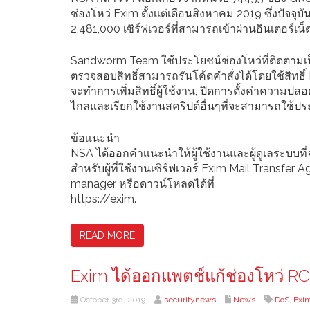
ช่องโหว่ Exim ตั้งเเต่เดือนสิงหาคม 2019 ซึ่งปัจจุ
2,481,000 เซิร์ฟเวอร์ที่สามารถเข้าผ่านอินเตอร์เน็
Sandworm Team ใช้ประโยชน์ช่องโหว่ที่ติดตามเป็
ตรวจสอบสิทธิ์สามารถรันโค้ดคำสั่งได้โดยใช้สิทธิ์ R
จะทำการเพิ่มสิทธิ์ผู้ใช้งาน, ปิดการตั้งค่าความปล
ไกลและเรียกใช้งานสคริปต์อื่นๆที่จะสามารถใช้ประโ
ข้อเเนะนำ
NSA ได้ออกคำเเนะนำให้ผู้ใช้งานและผู้ดูเลระบบที่จ
สำหรับผู้ที่ใช้งานเซิร์ฟเวอร์ Exim Mail Transfer
manager หรือดาวน์โหลดได้ที่
https://exim.
READ MORE
Exim ได้ออกแพตช์แก้ช่องโหว่ R
October 3rd, 2019
securitynews
News
DoS
,
Exi