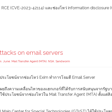
ว่ RCE (CVE-2023-42114) และช่องโหว่ information disclosure 
tacks on email servers
m
,
June
,
Mail Transfer Agent (MTA)
,
NSA
,
Sandworm
ใช้ประโยชน์จากช่องโหว่ Exim ทำการโจมตี Email Server
เผยถึงความเคลื่อนไหวของเเฮกเกอร์ที่ได้รับการสนับสนุนจากรัฐบ
งได้ใช้ประโยชน์จากช่องโหว่ใน Mail Transfer Agent (MTA) ตั้งแต่ส
Main Center for Special Technologies (GTsST) ได้ใช้ประโยช