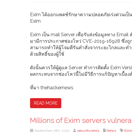
Exim ได้ออกแพตช์รักษาความปลอดภัยเร่งด่วนเป็น E
Exim
Exim เป็น mail Server เพื่อรับส่งข้อมูลทาง Email 
มามีการประกาศช่องโหว่ CVE-2019-16928 ซึ่งถูก
สามารถทำให้ผู้โจมตีรันคำสั่งจากระยะไกลและทำ
ด้วยสิทธิ์ของผู้ใช้
ดังนั้นควรให้ผู้ดูแล Server ทำการติดตั้ง Exim Vers
ผลกระทบจากช่องโหว่นี้ไม่มีวิธีการแก้ปัญหาเบื้องต
ที่มา thehackernews
READ MORE
Millions of Exim servers vulnera
September 16th, 2019
securitynews
News
Exi