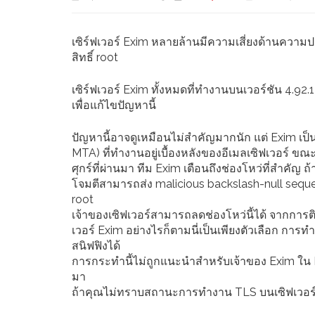
เซิร์ฟเวอร์ Exim หลายล้านมีความเสี่ยงด้านความปล
สิทธิ์ root
เซิร์ฟเวอร์ Exim ทั้งหมดที่ทำงานบนเวอร์ชัน 4.92
เพื่อแก้ไขปัญหานี้
ปัญหานี้อาจดูเหมือนไม่สำคัญมากนัก แต่ Exim เป็นห
MTA) ที่ทำงานอยู่เบื้องหลังของอีเมลเซิฟเวอร์ ขณ
ศุกร์ที่ผ่านมา ทีม Exim เตือนถึงช่องโหว่ที่สำคัญ 
โจมตีสามารถส่ง malicious backslash-null sequ
root
เจ้าของเซิฟเวอร์สามารถลดช่องโหว่นี้ได้ จากกา
เวอร์ Exim อย่างไรก็ตามนี่เป็นเพียงตัวเลือก การท
สนิฟฟิงได้
การกระทำนี้ไม่ถูกแนะนำสำหรับเจ้าของ Exim ใน
มา
ถ้าคุณไม่ทราบสถานะการทำงาน TLS บนเซิฟเวอร์ Exi