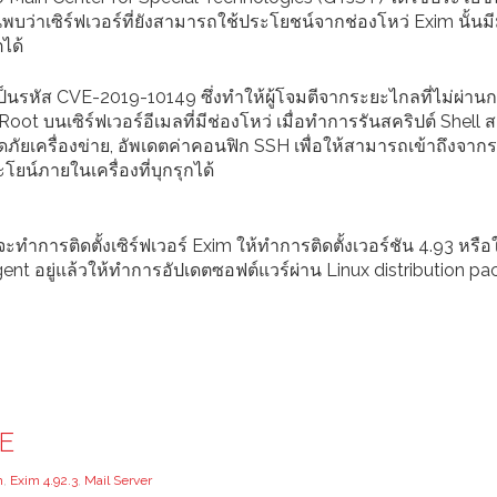
บันพบว่าเซิร์ฟเวอร์ที่ยังสามารถใช้ประโยชน์จากช่องโหว่ Exim นั้นม
ตได้
นรหัส CVE-2019-10149 ซึ่งทำให้ผู้โจมตีจากระยะไกลที่ไม่ผ่าน
oot บนเซิร์ฟเวอร์อีเมลที่มีช่องโหว่ เมื่อทำการรันสคริปต์ Shell ส
อดภัยเครื่องข่าย, อัพเดตค่าคอนฟิก SSH เพื่อให้สามารถเข้าถึงจาก
ยน์ภายในเครื่องที่บุกรุกได้
ะทำการติดตั้งเซิร์ฟเวอร์ Exim ให้ทำการติดตั้งเวอร์ชัน 4.93 หรือ
 Agent อยู่แล้วให้ทำการอัปเดตซอฟต์แวร์ผ่าน Linux distribution p
CE
m
,
Exim 4.92.3
,
Mail Server