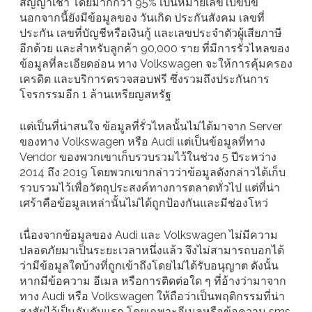
สัญญาเช่า โดยมากกว่า 95% เป็นหมายเลขใบขับขี่
นอกจากนี้ยังมีข้อมูลของ วันเกิด ประกันสังคม เลขที่
ประกัน เลขที่บัญชีหรือเงินกู้ และเลขประจำตัวผู้เสียภาษี
อีกด้วย และสำหรับลูกค้า 90,000 ราย ที่มีการรั่วไหลของ
ข้อมูลที่ละเอียดอ่อน ทาง Volkswagen จะให้การคุ้มครอง
เครดิต และบริการตรวจสอบฟรี ซึ่งรวมถึงประกันการ
โจรกรรมอีก 1 ล้านเหรียญสหรัฐ
แต่เป็นที่น่าสนใจ ข้อมูลที่รั่วไหลนั้นไม่ได้มาจาก Server
ของทาง Volkswagen หรือ Audi แต่เป็นข้อมูลที่ทาง
Vendor ของพวกเขาเก็บรวบรวมไว้ในช่วง 5 ปีระหว่าง
2014 ถึง 2019 โดยพวกเขากล่าวว่าข้อมูลดังกล่าวได้เก็บ
รวบรวมไว้เพื่อวัตถุประสงค์ทางการตลาดทั่วไป แต่ที่น่า
เศร้าคือข้อมูลเหล่านั้นไม่ได้ถูกป้องกันและมีช่องโหว่
เนื่องจากข้อมูลของ Audi และ Volkswagen ไม่มีความ
ปลอดภัยมาเป็นระยะเวลาหนึ่งแล้ว จึงไม่สามารถบอกได้
ว่ามีข้อมูลใดบ้างที่ถูกเข้าถึงโดยไม่ได้รับอนุญาต ดังนั้น
หากมีข้อความ อีเมล หรือการติดต่อใด ๆ ที่อ้างว่ามาจาก
ทาง Audi หรือ Volkswagen ให้ถือว่าเป็นพฤติกรรมที่น่า
สงสัยไว้เป็นอันดับแรก โดยเฉพาะอีเมลหรือข้อความ sms