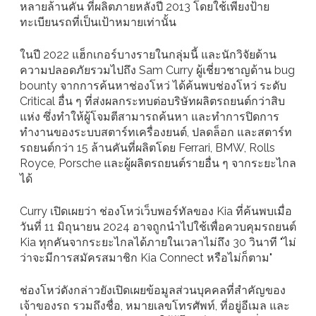
หลายล้านคัน ที่ผลิตภายหลังปี 2013 โดยใช้เพียงป้าย
ทะเบียนรถที่เป็นเป้าหมายเท่านั้น
ในปี 2022 แฮ็กเกอร์บางรายในกลุ่มนี้ และนักวิจัยด้าน
ความปลอดภัยรวมไปถึง Sam Curry ผู้เชี่ยวชาญด้าน bug
bounty จากการค้นหาช่องโหว่ ได้ค้นพบช่องโหว่ ระดับ
Critical อื่น ๆ ที่ส่งผลกระทบต่อบริษัทผลิตรถยนต์กว่าสิบ
แห่ง ซึ่งทำให้ผู้โจมตีสามารถค้นหา และทำการปิดการ
ทำงานของระบบสตาร์ทเครื่องยนต์, ปลดล็อก และสตาร์ท
รถยนต์กว่า 15 ล้านคันที่ผลิตโดย Ferrari, BMW, Rolls
Royce, Porsche และผู้ผลิตรถยนต์รายอื่น ๆ จากระยะไกล
ได้
Curry เปิดเผยว่า ช่องโหว่เว็บพอร์ทัลของ Kia ที่ค้นพบเมื่อ
วันที่ 11 มิถุนายน 2024 อาจถูกนำไปใช้เพื่อควบคุมรถยนต์
Kia ทุกคันจากระยะไกลได้ภายในเวลาไม่ถึง 30 วินาที "ไม่
ว่าจะมีการสมัครสมาชิก Kia Connect หรือไม่ก็ตาม"
ช่องโหว่ดังกล่าวยังเปิดเผยข้อมูลส่วนบุคคลที่สำคัญของ
เจ้าของรถ รวมถึงชื่อ, หมายเลขโทรศัพท์, ที่อยู่อีเมล และ