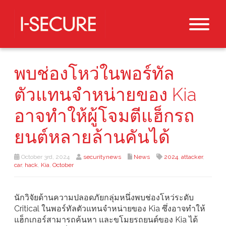
พบช่องโหว่ในพอร์ทัล
ตัวแทนจำหน่ายของ Kia
อาจทำให้ผู้โจมตีแฮ็กรถ
ยนต์หลายล้านคันได้
October 3rd, 2024
securitynews
News
2024
,
attacker
,
car
,
hack
,
Kia
,
October
นักวิจัยด้านความปลอดภัยกลุ่มหนึ่งพบช่องโหว่ระดับ
Critical ในพอร์ทัลตัวแทนจำหน่ายของ Kia ซึ่งอาจทำให้
แฮ็กเกอร์สามารถค้นหา และขโมยรถยนต์ของ Kia ได้