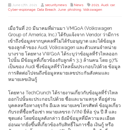
June 17th, 2021
securitynews
News
2021
,
Audi
,
car
,
Cyber-espionage
,
Data Breach
,
June
,
phishing
,
Volkswagen
เมื่อวันที่ 20 มีนาคมที่ผ่านมา VMGoA (Volkswagen
Group of America, Inc.) ได้รับแจ้งจาก Vendor ว่ามีการ
เข้าถึงข้อมูลจากบุคคลที่ไม่ได้รับอนุญาต และได้ข้อมูล
ของลูกค้าของ Audi, Volkswagen และตัวแทนจำหน่าย
บางราย โดยทาง VWGoA ได้ระบุว่าข้อมูลที่รัวไหลออก
ไปนั้น มีข้อมูลที่เกี่ยวข้องกับลูกค้า 3.3 ล้านคน โดย 97%
เป็นของ Audi ซึ่งข้อมูลที่รั่วไหลนั้นประกอบไปด้วย ข้อมูล
การติดต่อไปจนถึงข้อมูลหมายเลขประกันสังคมและ
หมายเลขเงินกู้
โดยทาง TechCrunch ได้รายงานเกี่ยวกับข้อมูลที่รั่วไหล
ออกไปนั้นจะประกอบไปด้วย ชื่อและนามสกุล ที่อยู่ส่วน
บุคคลหรือทางธุรกิจ อีเมล หมายเลขโทรศัพท์ ข้อมูลเกี่ยว
กับรถที่ซื้อหรือเช่า หมายเลขรถ (VIN) ยี่ห้อ รุ่น ปี สี และ
ชุดแต่ง โดยข้อมูลดังกล่าว ยังมีข้อมูลที่มีความละเอียด
อ่อนมากยิ่งขึ้นที่เกี่ยวข้องกับสิทธิ์ในการซื้อ เงินกู้ หรือ