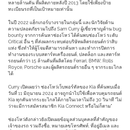
หลายล้านคัน ที่ผลิตภายหลังปี 2013 โดยใช้เพียงป้าย
ทะเบียนรถที่เป็นเป้าหมายเท่านั้น
ในปี 2022 แฮ็กเกอร์บางรายในกลุ่มนี้ และนักวิจัยด้าน
ความปลอดภัยรวมไปถึง Sam Curry ผู้เชี่ยวชาญด้าน bug
bounty จากการค้นหาช่องโหว่ ได้ค้นพบช่องโหว่ ระดับ
Critical อื่น ๆ ที่ส่งผลกระทบต่อบริษัทผลิตรถยนต์กว่าสิบ
แห่ง ซึ่งทำให้ผู้โจมตีสามารถค้นหา และทำการปิดการ
ทำงานของระบบสตาร์ทเครื่องยนต์, ปลดล็อก และสตาร์ท
รถยนต์กว่า 15 ล้านคันที่ผลิตโดย Ferrari, BMW, Rolls
Royce, Porsche และผู้ผลิตรถยนต์รายอื่น ๆ จากระยะไกล
ได้
Curry เปิดเผยว่า ช่องโหว่เว็บพอร์ทัลของ Kia ที่ค้นพบเมื่อ
วันที่ 11 มิถุนายน 2024 อาจถูกนำไปใช้เพื่อควบคุมรถยนต์
Kia ทุกคันจากระยะไกลได้ภายในเวลาไม่ถึง 30 วินาที "ไม่
ว่าจะมีการสมัครสมาชิก Kia Connect หรือไม่ก็ตาม"
ช่องโหว่ดังกล่าวยังเปิดเผยข้อมูลส่วนบุคคลที่สำคัญของ
เจ้าของรถ รวมถึงชื่อ, หมายเลขโทรศัพท์, ที่อยู่อีเมล และ