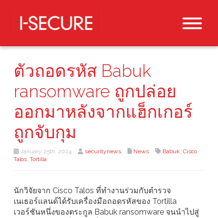
ตัวถอดรหัส Babuk
ransomware ถูกปล่อย
ออกมาหลังจากแฮ็กเกอร์
ถูกจับกุม
January 25th, 2024
securitynews
News
Babuk
,
Cisco
Talos
,
Tortilla
นักวิจัยจาก Cisco Talos ที่ทำงานร่วมกับตำรวจ
เนเธอร์แลนด์ได้รับเครื่องมือถอดรหัสของ Tortilla
เวอร์ชันหนึ่งของตระกูล Babuk ransomware จนนำไปสู่