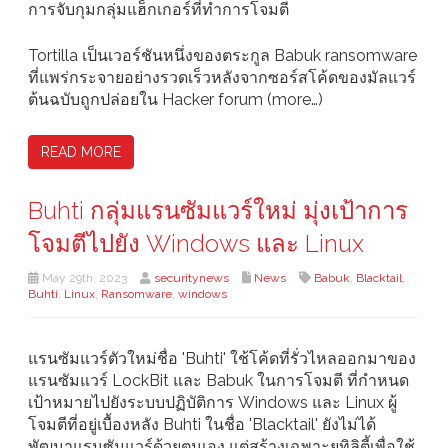
การจับกุมกลุ่มแฮ็กเกอร์ที่ทำการโจมตี
Tortilla เป็นเวอร์ชันหนึ่งของตระกูล Babuk ransomware
ที่แพร่กระจายอย่างรวดเร็วหลังจากซอร์สโค้ดของมัลแวร์
ต้นฉบับถูกปล่อยใน Hacker forum (more…)
READ MORE
Buhti กลุ่มแรนซัมแวร์ใหม่ มุ่งเป้าการ
โจมตีไปยัง Windows และ Linux
May 29th, 2023
securitynews
News
Babuk
,
Blacktail
,
Buhti
,
Linux
,
Ransomware
,
windows
แรนซัมแวร์ตัวใหม่ชื่อ 'Buhti' ใช้โค้ดที่รั่วไหลออกมาของ
แรนซัมแวร์ LockBit และ Babuk ในการโจมตี ที่กำหนด
เป้าหมายไปยังระบบปฏิบัติการ Windows และ Linux ผู้
โจมตีที่อยู่เบื้องหลัง Buhti ในชื่อ 'Blacktail' ยังไม่ได้
พัฒนาแรนซัมแวร์ด้วยตนเอง แต่สร้างเฉพาะยูทิลิตี้เพื่อใช้