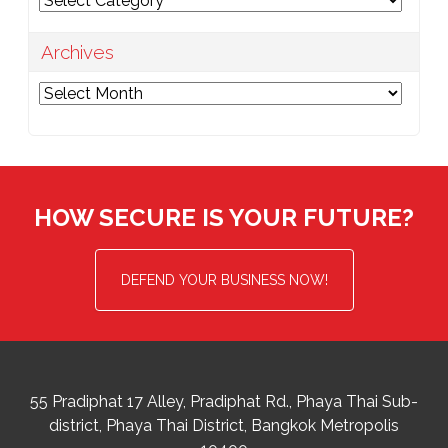
Archives
Archives
HOW SECURE IS YOUR FUTURE?
DEFEND YOUR BUSINESS NOW!
55 Pradiphat 17 Alley, Pradiphat Rd.,
Phaya Thai Sub-
district
Phaya Thai District
,
Bangkok Metropolis