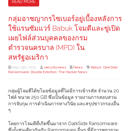
READ MORE
กลุ่มอาชญากรไซเบอร์อยู่เบื้องหลังการ
ใช้แรนซัมแวร์ Babuk โจมตีและขู่เปิด
เผยไฟล์ส่วนบุคคลของกรม
ตำรวจนครบาล (MPD) ใน
สหรัฐอเมริกา
May 13th, 2021
securitynews
News
Babuk
,
DarkSide
Ransomware
,
Double Extortion
,
The Hacker News
กลุ่มผู้โจมตีได้ขโมยข้อมูลที่ไม่มีการเข้ารหัส จำนวน 20
ไฟล์ ขนาด 250 GB ซึ่งเป็นข้อมูล รายงานการสอบสวน
การจับกุม การดำเนินการทางวินัย และสรุปข่าวกรองอื่น
ๆ
โดยการโจมตีที่เกิดขึ้นมาจาก DarkSide Ransomware
ซึ่งก็เช่นเดียวกันกับ Ransomware อื่นๆ ที่มีการพยายาม