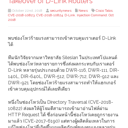
Takeover of D-Link Routers
October 22nd, 2018
securitynews
News
Cisco Talos
,
CVE-2018-10823
,
CVE-2018-10824
,
D-Link
,
Injection Command
,
Oct
2018
พบช่องโหว่ร้ายแรงสามารถเข้าควบคุมเราเตอร์ D-Link
ได้
ทีมนักวิจัยจากมหาวิทยาลัย Silesian ในประเทศโปแลนด์
ได้พบช่องโหว่หลายรายการซึ่งส่งผลกระทบกับเราเตอร์
D-Link หลายรุ่นประกอบด้วย DWR-116, DWR-111, DIR-
140L, DIR-640L, DWR-512, DWR-712, DWR-912 และ
DWR-921 โดยช่องโหว่ร้ายแรงสามารถทำให้แฮกเกอร์
เข้าควบคุมอุปกรณ์ได้เลยทีเดียว
หนึ่งในช่องโหว่เป็น Directory Traversal (CVE-2018-
10822) ส่งผลให้ผู้โจมตีสามารถเข้ามาอ่านไฟล์ผ่าน
HTTP Request ได้ ซึ่งก่อนหน้านี้ช่องโหว่เคยถูกรายงาน
มาแล้ว (CVE-2017-6190) แต่ทางผู้ผลิตล้มเหลวในการ
แก้ไขช่องโหว่ที่เกิดขึ้นบนผลิตภัณฑ์ของตนเองหลายรุ่น