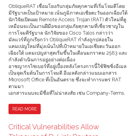
ObliqueRAT เชื่อมโยงกับกลุ่มภัยคุกคามที่เริ่มโจมตีโดย
มีรัฐบาลเป็นเป้าหมาย เน้นภูมิภาคเอเชียตะวันออกเฉียงใต้
นักวิจัยเปิดเผย Remote Access Trojan (RAT) ตัวใหม่ที่ดู
เหมือนจะเป็นงานฝีมือของกลุ่มภัยคุกคามที่เชี่ยวชาญใน
การโจมตีรัฐบาล นักวิจัยของ Cisco Talos กล่าวว่า
มัลแวร์ที่ถูกเรียกว่า ObliqueRAT กำลังถูกปล่อยใน
แคมเปญใหม่ที่มุ่งเน้นไปที่เป้าหมายในเอเชียตะวันออก
เฉียงใต้ แคมเปญล่าสุดเริ่มขึ้นในเดือนมกราคม 2563 และ
กำลังดำเนินการอยู่อย่างต่อเนื่อง
อาชญากรไซเบอร์ที่อยู่เบื้องหลังโครงการนี้ใช้ฟิชชิ่งอีเมล
เป็นจุดเริ่มต้นในการโจมตี อีเมลดังกล่าวแนบเอกสาร
Microsoft Office ที่เป็นอันตราย ซึ่งจะทำการแพร่ RAT
ตามมา
เอกสารแนบจะมีชื่อที่ไม่น่าสงสัย เช่น Company-Terms.
READ MORE
Critical Vulnerabilities Allow