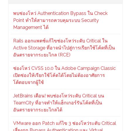
พบช่องโหว่ Authentication Bypass ใน Check
Point ทำให้สามารถควบคุมระบบ Security
Management ได้
Rails ออกแพตช์แก้ไขช่องโหว่ระดับ Critical ใน
Active Storage ที่อาจนำไปสู่การเรียกใช้โค้ดที่เป็น
อันตรายจากระยะไกล (RCE)
ช่องโหว่ CVSS 10.0 ใน Adobe Campaign Classic
เปิดช่องให้เรียกใช้โค้ดได้โดยไม่ต้องอาศัยการ
โต้ตอบจากผู้ใช้
JetBrains เตือน! พบช่องโหว่ระดับ Critical บน
TeamCity ที่อาจทำให้แฮ็กเกอร์รันโค้ดที่เป็น
อันตรายจากระยะไกลได้
VMware ออก Patch แก้ไข 3 ช่องโหว่ระดับ Critical
เสี่ยงถูก Bypass Authentication และ Virtual