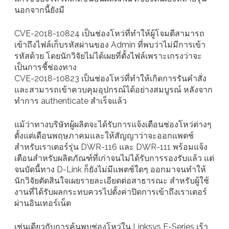
นอกจากนี้ยังมี
CVE-2018-10824 เป็นช่องโหว่ที่ทำให้ผู้โจมตีสามารถ
เข้าถึงไฟล์เก็บรหัสผ่านของ Admin ที่พบว่าไม่มีการเข้า
รหัสด้วย โดยนักวิจัยไม่ได้เผยที่ตั้งไฟล์เพราะเกรงว่าจะ
เป็นการชี้ช่องทาง
CVE-2018-10823 เป็นช่องโหว่ที่ทำให้เกิดการรันคำสั่ง
และสามารถเข้าควบคุมอุปกรณ์ได้อย่างสมบูรณ์ หลังจาก
ทำการ authenticate สำเร็จแล้ว
แม้ว่าทางบริษัทผู้ผลิตจะได้รับการแจ้งเตือนช่องโหว่ต่างๆ
ตั้งแต่เดือนพฤษภาคมและให้สัญญาว่าจะออกแพตช์
สำหรับเราเตอร์รุ่น DWR-116 และ DWR-111 พร้อมแจ้ง
เตือนสำหรับผลิตภัณฑ์ที่เก่าจนไม่ได้รับการรองรับแล้ว แต่
จนบัดนี้ทาง D-Link ก็ยังไม่มีแพตช์ใดๆ ออกมาจนทำให้
นักวิจัยตัดสินใจเผยรายละเอียดต่อสาธารณะ สำหรับผู้ใช้
งานที่ได้รับผลกระทบควรไปตั้งค่าปิดการเข้าถึงเราเตอร์
ผ่านอินเทอร์เน็ต
เช่นเดียวกับการค้นพบช่องโหว่ใน Linksys E-Series เร้า