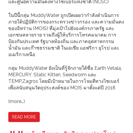
และศูนย์ความมั่นคงทางไซเบอร์แห่งชาติ (NCSC)
ในปีนี้กลุ่ม MuddyWater ถูกเปิดเผยว่ากำลังดำเนินการ
ภายใต้ปฏิบัติการของกระทรวงข่าวกรอง และความมั่นคง
ของอิหร่าน (MOIS) ที่มุ่งเป้าไปยังองค์กรภาครัฐ และ
เอกชนหลายราย รวมถึงผู้ให้บริการโทรคมนาคม การ
ป้องกันประเทศ รัฐบาลท้องถิ่น และภาคอุตสาหกรรม
น้ำมัน และก๊าซธรรมชาติ ในเอเชีย แอฟริกา ยุโรป และ
อเมริกาเหนือ
กลุ่ม MuddyWater ยังเป็นที่รู้จักภายใต้ชื่อ Earth Vetala,
MERCURY, Static Kitten, Seedworm และ
TEMP.Zagros โดยมีเป้าหมายในการโจมตีทางไซเบอร์
เพื่อสนับสนุนวัตถุประสงค์ของ MOIS มาตั้งแต่ปี 2018
(more…)
READ MORE