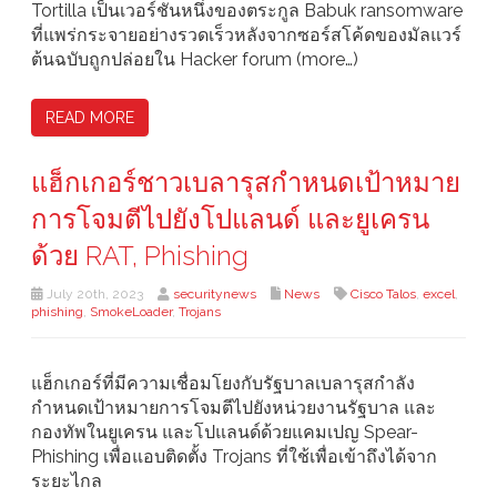
Tortilla เป็นเวอร์ชันหนึ่งของตระกูล Babuk ransomware
ที่แพร่กระจายอย่างรวดเร็วหลังจากซอร์สโค้ดของมัลแวร์
ต้นฉบับถูกปล่อยใน Hacker forum (more…)
READ MORE
แฮ็กเกอร์ชาวเบลารุสกำหนดเป้าหมาย
การโจมตีไปยังโปแลนด์ และยูเครน
ด้วย RAT, Phishing
July 20th, 2023
securitynews
News
Cisco Talos
,
excel
,
phishing
,
SmokeLoader
,
Trojans
แฮ็กเกอร์ที่มีความเชื่อมโยงกับรัฐบาลเบลารุสกำลัง
กำหนดเป้าหมายการโจมตีไปยังหน่วยงานรัฐบาล และ
กองทัพในยูเครน และโปแลนด์ด้วยแคมเปญ Spear-
Phishing เพื่อแอบติดตั้ง Trojans ที่ใช้เพื่อเข้าถึงได้จาก
ระยะไกล