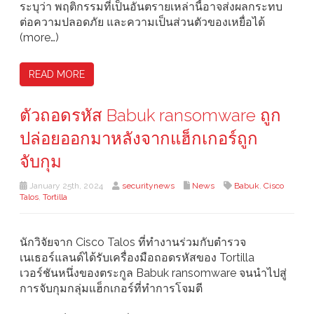
ระบุว่า พฤติกรรมที่เป็นอันตรายเหล่านี้อาจส่งผลกระทบ
ต่อความปลอดภัย และความเป็นส่วนตัวของเหยื่อได้
(more…)
READ MORE
ตัวถอดรหัส Babuk ransomware ถูก
ปล่อยออกมาหลังจากแฮ็กเกอร์ถูก
จับกุม
January 25th, 2024
securitynews
News
Babuk
,
Cisco
Talos
,
Tortilla
นักวิจัยจาก Cisco Talos ที่ทำงานร่วมกับตำรวจ
เนเธอร์แลนด์ได้รับเครื่องมือถอดรหัสของ Tortilla
เวอร์ชันหนึ่งของตระกูล Babuk ransomware จนนำไปสู่
การจับกุมกลุ่มแฮ็กเกอร์ที่ทำการโจมตี