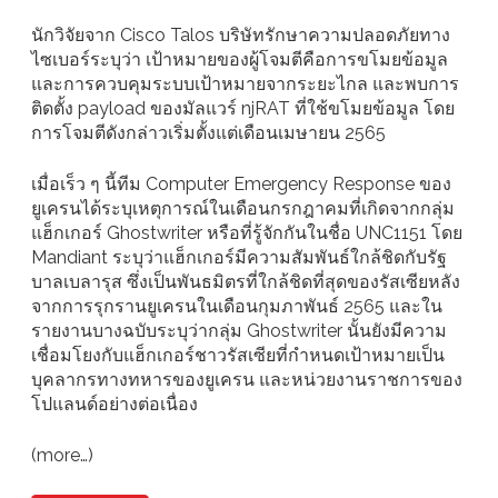
นักวิจัยจาก Cisco Talos บริษัทรักษาความปลอดภัยทาง
ไซเบอร์ระบุว่า เป้าหมายของผู้โจมตีคือการขโมยข้อมูล
และการควบคุมระบบเป้าหมายจากระยะไกล และพบการ
ติดตั้ง payload ของมัลแวร์ njRAT ที่ใช้ขโมยข้อมูล โดย
การโจมตีดังกล่าวเริ่มตั้งแต่เดือนเมษายน 2565
เมื่อเร็ว ๆ นี้ทีม Computer Emergency Response ของ
ยูเครนได้ระบุเหตุการณ์ในเดือนกรกฎาคมที่เกิดจากกลุ่ม
แฮ็กเกอร์ Ghostwriter หรือที่รู้จักกันในชื่อ UNC1151 โดย
Mandiant ระบุว่าแฮ็กเกอร์มีความสัมพันธ์ใกล้ชิดกับรัฐ
บาลเบลารุส ซึ่งเป็นพันธมิตรที่ใกล้ชิดที่สุดของรัสเซียหลัง
จากการรุกรานยูเครนในเดือนกุมภาพันธ์ 2565 และใน
รายงานบางฉบับระบุว่ากลุ่ม Ghostwriter นั้นยังมีความ
เชื่อมโยงกับแฮ็กเกอร์ชาวรัสเซียที่กำหนดเป้าหมายเป็น
บุคลากรทางทหารของยูเครน และหน่วยงานราชการของ
โปแลนด์อย่างต่อเนื่อง
(more…)