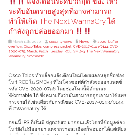
แจ้งเตือนระดับวิกฤต ช่องโหว่
ระดับอันตรายสูงสุดที่อาจสามารถ
ทำให้เกิด The Next WannaCry ได้
กำลังถูกปล่อยออกมา
March 11th, 2020
securitynews
News
2020
,
buffer
overflow
,
Cisco Talos
,
compress packet
,
CVE-2017-0143/0144
,
CVE-
2020-079
,
March
,
Patch Tuesday
,
RCE
,
SMBv3
,
The Next WannaCry
,
WannaCry
,
Wormable
Cisco Talos ทำบล็อกแจ้งเตือนใหม่โดยเผลอหลุดชื่อช่อง
โหว่ RCE ใน SMBv3 ที่ไมโครซอฟต์กำลังจะออกแพตช์
รหัส CVE-2020-0796 โดยช่องโหว่นี้มีลักษณะ
Wormable ได้ ซึ่งหมายถึงว่ามันสามารถถูกเอามาใช้แพร่
กระจายได้เช่นเดียวกับกรณีของ CVE-2017-0143/0144
ที่ #WannaCry ใช้
ตอนนี้ IPS ก็เริ่มมี signature มาก่อนแล้วโดยที่ข้อมูลช่อง
โหว่ยังไม่มีออกมา แต่จากรายละเอียดก็พอบอกได้แต่เพียง