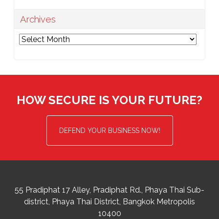
Archives
Archives
HOW SECURE IS YOUR FUTURE?
DEFEND YOUR BUSINESS NOW!
55 Pradiphat 17 Alley, Pradiphat Rd.,
Phaya Thai Sub-
district
Phaya Thai District
,
Bangkok Metropolis
10400