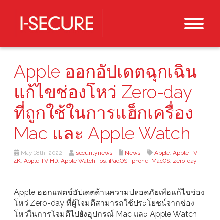
Apple ออกอัปเดตฉุกเฉิน
แก้ไขช่องโหว่ Zero-day
ที่ถูกใช้ในการแฮ็กเครื่อง
Mac และ Apple Watch
May 18th, 2022
securitynews
News
Apple
,
Apple TV
4K
,
Apple TV HD
,
Apple Watch
,
ios
,
iPadOS
,
iphone
,
MacOS
,
zero-day
Apple ออกแพตช์อัปเดตด้านความปลอดภัยเพื่อแก้ไขช่อง
โหว่ Zero-day ที่ผู้โจมตีสามารถใช้ประโยชน์จากช่อง
โหว่ในการโจมตีไปยังอุปกรณ์ Mac และ Apple Watch