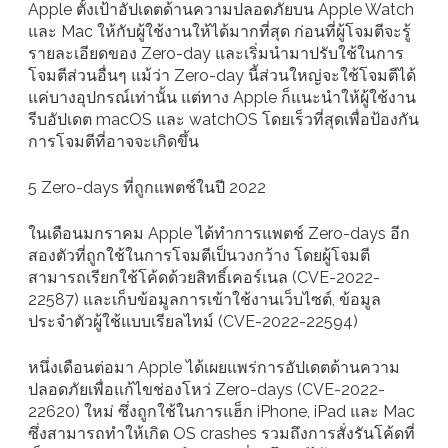
Apple ตั้งเป้าอัปเดตด้านความปลอดภัยบน Apple Watch
และ Mac ให้กับผู้ใช้งานให้ได้มากที่สุด ก่อนที่ผู้โจมตีจะรู้
รายละเอียดของ Zero-day และเริ่มนำมาปรับใช้ในการ
โจมตีส่วนอื่นๆ แม้ว่า Zero-day นี้ส่วนใหญ่จะใช้โจมตีได้
แค่บางอุปกรณ์เท่านั้น แต่ทาง Apple ก็แนะนำให้ผู้ใช้งาน
รีบอัปเดต macOS และ watchOS โดยเร็วที่สุดเพื่อป้องกัน
การโจมตีที่อาจจะเกิดขึ้น
5 Zero-days ที่ถูกแพตช์ในปี 2022
ในเดือนมกราคม Apple ได้ทำการแพตช์ Zero-days อีก
สองตัวที่ถูกใช้ในการโจมตีเป็นวงกว้าง โดยผู้โจมตี
สามารถเรียกใช้โค้ดด้วยสิทธิ์เคอร์เนล (CVE-2022-
22587) และเก็บข้อมูลการเข้าใช้งานเว็บไซต์, ข้อมูล
ประจำตัวผู้ใช้แบบเรียลไทม์ (CVE-2022-22594)
หนึ่งเดือนต่อมา Apple ได้เผยแพร่การอัปเดตด้านความ
ปลอดภัยเพื่อแก้ไขช่องโหว่ Zero-days (CVE-2022-
22620) ใหม่ ซึ่งถูกใช้ในการแฮ็ก iPhone, iPad และ Mac
ซึ่งสามารถทำให้เกิด OS crashes รวมถึงการสั่งรันโค้ดที่