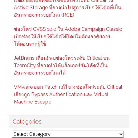
Rails ออกแพตช์แก้ไขช่องโหว่ระดับ Critical ใน
Active Storage ที่อาจนำไปสู่การเรียกใช้โค้ดที่เป็น
อันตรายจากระยะไกล (RCE)
ช่องโหว่ CVSS 10.0 ใน Adobe Campaign Classic
เปิดช่องให้เรียกใช้โค้ดได้โดยไม่ต้องอาศัยการ
โต้ตอบจากผู้ใช้
JetBrains เตือน! พบช่องโหว่ระดับ Critical บน
TeamCity ที่อาจทำให้แฮ็กเกอร์รันโค้ดที่เป็น
อันตรายจากระยะไกลได้
VMware ออก Patch แก้ไข 3 ช่องโหว่ระดับ Critical
เสี่ยงถูก Bypass Authentication และ Virtual
Machine Escape
Categories
Categories