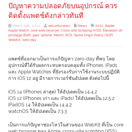
ปัญหาความปลอดภัยบนอุปกรณ์ ควร
ติดตั้งแพตช์ดังกล่าวทันที
March 29th, 2021
securitynews
News
2021
,
Apple
,
Apple Watch
,
core web browser
,
Cross-site Scripting (XSS)
,
Elevation-of-
privilege (EoP)
,
ipad
,
iphone
,
March
,
RCE
,
Same Origin Policy (SOP)
,
WebKit
,
zero-day
แพตช์ที่ออกมาเป็นการแก้ปัญหา zero-day ที่พบ โดย
อุปกรณ์ที่ได้รับผลกระทบครอบคลุมทั้ง iPhones, iPads
และ Apple Watches ที่ยังรองรับการใช้งานระบบปฏิบัติ
การ iOS 12 อยู่ มีรายการเวอร์ชันอัปเดต ดังต่อไปนี้
iOS 14 (iPhones ล่าสุด) ให้อัปเดตเป็น 14.4.2
iOS 12 (iPhones เก่า และ iPads) ให้อัปเดตเป็น 12.5.2
iPadOS 14 ให้อัปเดตเป็น 14.4.2
watchOS ให้อัปเดตเป็น 7.3.3
เป็นการแก้ปัญหาช่องโหว่ในส่วนของ WebKit ที่เป็น core
web browser ของ Apple, cross-site scripting (XSS)