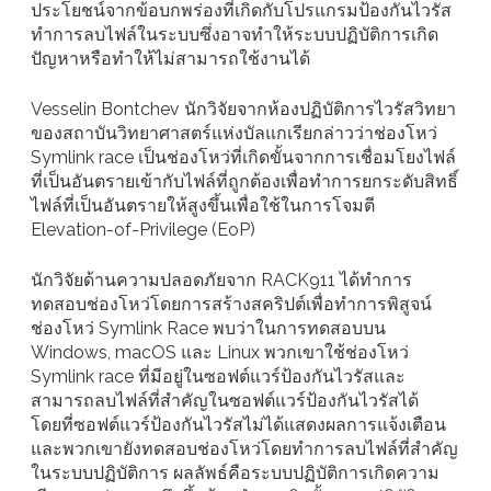
ประโยชน์จากข้อบกพร่องที่เกิดกับโปรแกรมป้องกันไวรัส
ทำการลบไฟล์ในระบบซึ่งอาจทำให้ระบบปฏิบัติการเกิด
ปัญหาหรือทำให้ไม่สามารถใช้งานได้
Vesselin Bontchev นักวิจัยจากห้องปฏิบัติการไวรัสวิทยา
ของสถาบันวิทยาศาสตร์แห่งบัลแกเรียกล่าวว่าช่องโหว่
Symlink race เป็นช่องโหว่ที่เกิดขั้นจากการเชื่อมโยงไฟล์
ที่เป็นอันตรายเข้ากับไฟล์ที่ถูกต้องเพื่อทำการยกระดับสิทธิ์
ไฟล์ที่เป็นอันตรายให้สูงขึ้นเพื่อใช้ในการโจมตี
Elevation-of-Privilege (EoP)
นักวิจัยด้านความปลอดภัยจาก RACK911 ได้ทำการ
ทดสอบช่องโหว่โดยการสร้างสคริปต์เพื่อทำการพิสูจน์
ช่องโหว่ Symlink Race พบว่าในการทดสอบบน
Windows, macOS และ Linux พวกเขาใช้ช่องโหว่
Symlink race ที่มีอยู่ในซอฟต์แวร์ป้องกันไวรัสและ
สามารถลบไฟล์ที่สำคัญในซอฟต์แวร์ป้องกันไวรัสได้
โดยที่ซอฟต์แวร์ป้องกันไวรัสไม่ได้แสดงผลการแจ้งเตือน
และพวกเขายังทดสอบช่องโหว่โดยทำการลบไฟล์ที่สำคัญ
ในระบบปฏิบัติการ ผลลัพธ์คือระบบปฏิบัติการเกิดความ