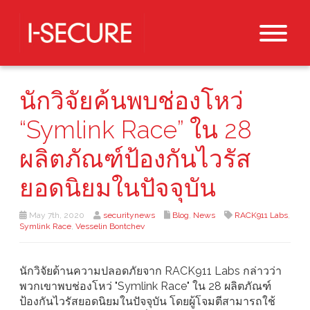
นักวิจัยค้นพบช่องโหว่
“Symlink Race” ใน 28
ผลิตภัณฑ์ป้องกันไวรัส
ยอดนิยมในปัจจุบัน
May 7th, 2020
securitynews
Blog
,
News
RACK911 Labs
,
Symlink Race
,
Vesselin Bontchev
นักวิจัยด้านความปลอดภัยจาก RACK911 Labs กล่าวว่า
พวกเขาพบช่องโหว่ "Symlink Race" ใน 28 ผลิตภัณฑ์
ป้องกันไวรัสยอดนิยมในปัจจุบัน โดยผู้โจมตีสามารถใช้