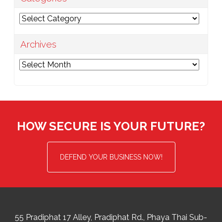
Categories
Archives
Archives
HOW SECURE IS YOUR FUTURE?
DEFEND YOUR BUSINESS NOW!
55 Pradiphat 17 Alley, Pradiphat Rd.,
Phaya Thai Sub-