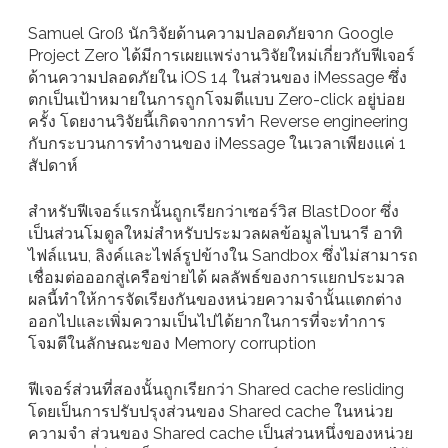
Samuel Groß นักวิจัยด้านความปลอดภัยจาก Google
Project Zero ได้มีการเผยแพร่งานวิจัยใหม่เกี่ยวกับฟีเจอร์
ด้านความปลอดภัยใน iOS 14 ในส่วนของ iMessage ซึ่ง
ตกเป็นเป้าหมายในการถูกโจมตีแบบ Zero-click อยู่บ่อย
ครั้ง โดยงานวิจัยนี้เกิดจากการทำ Reverse engineering
กับกระบวนการทำงานของ iMessage ในเวลาเพียงแค่ 1
สัปดาห์
สำหรับฟีเจอร์แรกนั้นถูกเรียกว่าเซอร์วิส BlastDoor ซึ่ง
เป็นส่วนโมดูลใหม่สำหรับประมวลผลข้อมูลไบนารี อาทิ
ไฟล์แนบ, ลิงค์และไฟล์รูปข้างใน Sandbox ซึ่งไม่สามารถ
เชื่อมต่อออกสู่เครือข่ายได้ ผลลัพธ์ของการแยกประมวล
ผลนี้ทำให้การจัดเรียงกันของหน่วยความจำนั้นแตกต่าง
ออกไปและเพิ่มความเป็นไปได้ยากในการที่จะทำการ
โจมตีในลักษณะของ Memory corruption
ฟีเจอร์ส่วนที่สองนั้นถูกเรียกว่า Shared cache resliding
โดยเป็นการปรับปรุงส่วนของ Shared cache ในหน่วย
ความจำ ส่วนของ Shared cache เป็นส่วนหนึ่งของหน่วย