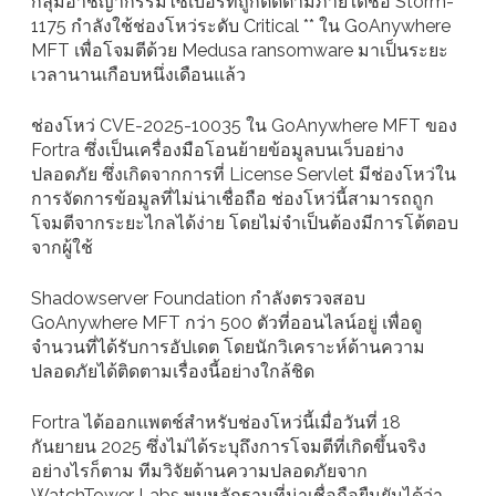
กลุ่มอาชญากรรมไซเบอร์ที่ถูกติดตามภายใต้ชื่อ Storm-
1175 กำลังใช้ช่องโหว่ระดับ Critical ** ใน GoAnywhere
MFT เพื่อโจมตีด้วย Medusa ransomware มาเป็นระยะ
เวลานานเกือบหนึ่งเดือนแล้ว
ช่องโหว่ CVE-2025-10035 ใน GoAnywhere MFT ของ
Fortra ซึ่งเป็นเครื่องมือโอนย้ายข้อมูลบนเว็บอย่าง
ปลอดภัย ซึ่งเกิดจากการที่ License Servlet มีช่องโหว่ใน
การจัดการข้อมูลที่ไม่น่าเชื่อถือ ช่องโหว่นี้สามารถถูก
โจมตีจากระยะไกลได้ง่าย โดยไม่จำเป็นต้องมีการโต้ตอบ
จากผู้ใช้
Shadowserver Foundation กำลังตรวจสอบ
GoAnywhere MFT กว่า 500 ตัวที่ออนไลน์อยู่ เพื่อดู
จำนวนที่ได้รับการอัปเดต โดยนักวิเคราะห์ด้านความ
ปลอดภัยได้ติดตามเรื่องนี้อย่างใกล้ชิด
Fortra ได้ออกแพตช์สำหรับช่องโหว่นี้เมื่อวันที่ 18
กันยายน 2025 ซึ่งไม่ได้ระบุถึงการโจมตีที่เกิดขึ้นจริง
อย่างไรก็ตาม ทีมวิจัยด้านความปลอดภัยจาก
WatchTower Labs พบหลักฐานที่น่าเชื่อถือยืนยันได้ว่า