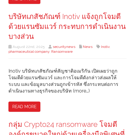
บริษัทเภสัชภัณฑ์ Inotiv แจ้งถูกโจมตี
ด้วยแรนซัมแวร์ กระทบการดำเนินงาน
บางส่วน
August 22nd, 2025
securitynews
News
Inotiv
,
pharmaceutical company
,
Ransomware
Inotiv บริษัทเภสัชภัณฑ์สัญชาติอเมริกัน เปิดเผยว่าถูก
โจมตีด้วยแรนซัมแวร์ และการโจมตีดังกล่าวส่งผลให้
ระบบ และข้อมูลบางส่วนถูกเข้ารหัส ซึ่งกระทบต่อการ
ดำเนินงานทางธุรกิจของบริษัท (more…)
READ MORE
กลุ่ม Crypto24 ransomware โจมตี
องค์กรขนาดใหญ่ด้วยเครื่องมือพิเศษที่