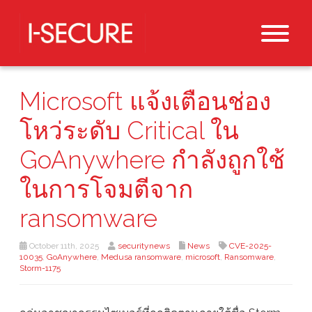
Microsoft แจ้งเตือนช่อง
โหว่ระดับ Critical ใน
GoAnywhere กำลังถูกใช้
ในการโจมตีจาก
ransomware
October 11th, 2025
securitynews
News
CVE-2025-
10035
,
GoAnywhere
,
Medusa ransomware
,
microsoft
,
Ransomware
,
Storm-1175