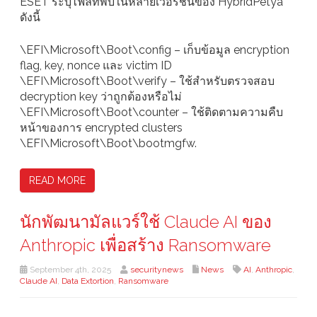
ESET ระบุไฟล์ที่พบในหลายเวอร์ชันของ HybridPetya
ดังนี้
\EFI\Microsoft\Boot\config – เก็บข้อมูล encryption
flag, key, nonce และ victim ID
\EFI\Microsoft\Boot\verify – ใช้สำหรับตรวจสอบ
decryption key ว่าถูกต้องหรือไม่
\EFI\Microsoft\Boot\counter – ใช้ติดตามความคืบ
หน้าของการ encrypted clusters
\EFI\Microsoft\Boot\bootmgfw.
READ MORE
นักพัฒนามัลแวร์ใช้ Claude AI ของ
Anthropic เพื่อสร้าง Ransomware
September 4th, 2025
securitynews
News
AI
,
Anthropic
,
Claude AI
,
Data Extortion
,
Ransomware