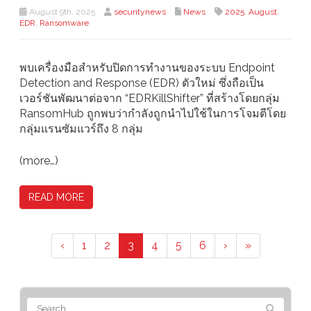
August 9th, 2025
securitynews
News
2025
,
August
,
EDR
,
Ransomware
พบเครื่องมือสำหรับปิดการทำงานของระบบ Endpoint
Detection and Response (EDR) ตัวใหม่ ซึ่งถือเป็น
เวอร์ชันพัฒนาต่อจาก “EDRKillShifter” ที่สร้างโดยกลุ่ม
RansomHub ถูกพบว่ากำลังถูกนำไปใช้ในการโจมตีโดย
กลุ่มแรนซัมแวร์ถึง 8 กลุ่ม
(more…)
READ MORE
‹
1
2
3
4
5
6
›
»