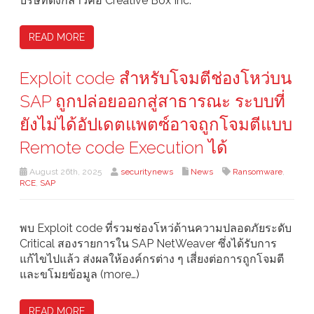
บริษัทดังกล่าวคือ Creative Box Inc.
READ MORE
Exploit code สำหรับโจมตีช่องโหว่บน
SAP ถูกปล่อยออกสู่สาธารณะ ระบบที่
ยังไม่ได้อัปเดตแพตซ์อาจถูกโจมตีแบบ
Remote code Execution ได้
August 26th, 2025
securitynews
News
Ransomware
,
RCE
,
SAP
พบ Exploit code ที่รวมช่องโหว่ด้านความปลอดภัยระดับ
Critical สองรายการใน SAP NetWeaver ซึ่งได้รับการ
แก้ไขไปแล้ว ส่งผลให้องค์กรต่าง ๆ เสี่ยงต่อการถูกโจมตี
และขโมยข้อมูล (more…)
READ MORE