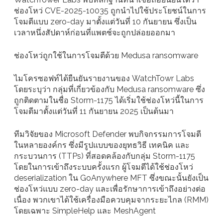
ช่องโหว่ CVE-2025-10035 ถูกนำไปใช้ประโยชน์ในการ
โจมตีแบบ zero-day มาตั้งแต่วันที่ 10 กันยายน ซึ่งเป็น
เวลาหนึ่งสัปดาห์ก่อนที่แพตช์จะถูกปล่อยออกมา
ช่องโหว่ถูกใช้ในการโจมตีด้วย Medusa ransomware
ไมโครซอฟท์ได้ยืนยันรายงานของ WatchTowr Labs
โดยระบุว่า กลุ่มที่เกี่ยวข้องกับ Medusa ransomware ซึ่ง
ถูกติดตามในชื่อ Storm-1175 ได้เริ่มใช้ช่องโหว่นี้ในการ
โจมตีมาตั้งแต่วันที่ 11 กันยายน 2025 เป็นต้นมา
ทีมวิจัยของ Microsoft Defender พบกิจกรรมการโจมตี
ในหลายองค์กร ซึ่งมีรูปแบบของยุทธวิธี เทคนิค และ
กระบวนการ (TTPs) ที่สอดคล้องกับกลุ่ม Storm-1175
โดยในการเข้าถึงระบบครั้งแรก ผู้โจมตีได้ใช้ช่องโหว่
deserialization ใน GoAnywhere MFT ซึ่งขณะนั้นยังเป็น
ช่องโหว่แบบ zero-day และเพื่อรักษาการเข้าถึงอย่างต่อ
เนื่อง พวกเขาได้ใช้เครื่องมือควบคุมจากระยะไกล (RMM)
โดยเฉพาะ SimpleHelp และ MeshAgent