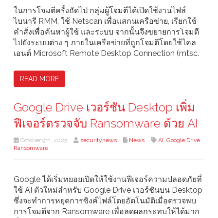
ในการโจมตีครั้งถัดไป กลุ่มผู้โจมตีได้เปิดใช้งานไฟล์
ไบนารี RMM, ใช้ Netscan เพื่อแสกนเครือข่าย, เรียกใช้
คำสั่งเพื่อค้นหาผู้ใช้ และระบบ จากนั้นจึงขยายการโจมตี
ไปยังระบบต่าง ๆ ภายในเครือข่ายที่ถูกโจมตีโดยใช้ไคล
เอนต์ Microsoft Remote Desktop Connection (mtsc.
READ MORE
Google Drive เวอร์ชัน Desktop เพิ่ม
ฟีเจอร์ตรวจจับ Ransomware ด้วย AI
October 9th, 2025
securitynews
News
AI
,
Google Drive
,
Ransomware
Google ได้เริ่มทยอยเปิดให้ใช้งานฟีเจอร์ความปลอดภัยที่
ใช้ AI ตัวใหม่สำหรับ Google Drive เวอร์ชันบน Desktop
ซึ่งจะทำการหยุดการซิงค์ไฟล์โดยอัตโนมัติเมื่อตรวจพบ
การโจมตีจาก Ransomware เพื่อลดผลกระทบให้ได้มาก