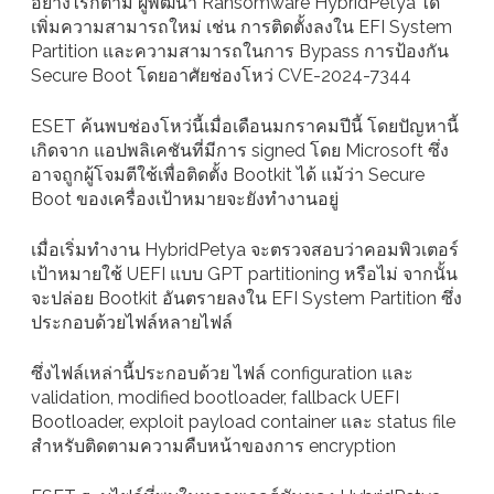
อย่างไรก็ตาม ผู้พัฒนา Ransomware HybridPetya ได้
เพิ่มความสามารถใหม่ เช่น การติดตั้งลงใน EFI System
Partition และความสามารถในการ Bypass การป้องกัน
Secure Boot โดยอาศัยช่องโหว่ CVE-2024-7344
ESET ค้นพบช่องโหว่นี้เมื่อเดือนมกราคมปีนี้ โดยปัญหานี้
เกิดจาก แอปพลิเคชันที่มีการ signed โดย Microsoft ซึ่ง
อาจถูกผู้โจมตีใช้เพื่อติดตั้ง Bootkit ได้ แม้ว่า Secure
Boot ของเครื่องเป้าหมายจะยังทำงานอยู่
เมื่อเริ่มทำงาน HybridPetya จะตรวจสอบว่าคอมพิวเตอร์
เป้าหมายใช้ UEFI แบบ GPT partitioning หรือไม่ จากนั้น
จะปล่อย Bootkit อันตรายลงใน EFI System Partition ซึ่ง
ประกอบด้วยไฟล์หลายไฟล์
ซึ่งไฟล์เหล่านี้ประกอบด้วย ไฟล์ configuration และ
validation, modified bootloader, fallback UEFI
Bootloader, exploit payload container และ status file
สำหรับติดตามความคืบหน้าของการ encryption