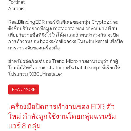
Fortinet
Acronis
RealBlindingEDR เวอร์ชันพิเศษของกลุ่ม Crypto24 จะ
ดึงชื่อบริษัทจากข้อมูล metadata ของ driver มาเปรียบ
เทียบกับรายชื่อที่ฝังไว้ในโค้ด และถ้าพบว่าตรงกัน จะปิด
การทำงานของ hooks/callbacks ในระดับ kernel เพื่อปิด
การตรวจจับของเครื่องมือ
สำหรับผลิตภัณฑ์ของ Trend Micro รายงานระบุว่า ถ้าผู้
โจมตีมีสิทธิ์ administrator จะรัน batch script ที่เรียกใช้
โปรแกรม ‘XBCUninstaller.
READ MORE
เครื่องมือปิดการทำงานของ EDR ตัว
ใหม่ กำลังถูกใช้งานโดยกลุ่มแรนซัม
แวร์ 8 กลุ่ม