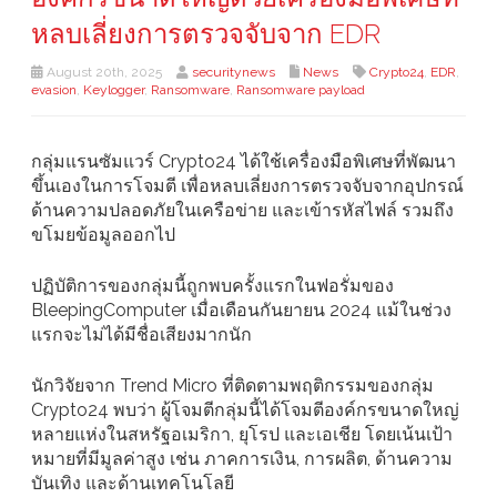
หลบเลี่ยงการตรวจจับจาก EDR
August 20th, 2025
securitynews
News
Crypto24
,
EDR
,
evasion
,
Keylogger
,
Ransomware
,
Ransomware payload
กลุ่มแรนซัมแวร์ Crypto24 ได้ใช้เครื่องมือพิเศษที่พัฒนา
ขึ้นเองในการโจมตี เพื่อหลบเลี่ยงการตรวจจับจากอุปกรณ์
ด้านความปลอดภัยในเครือข่าย และเข้ารหัสไฟล์ รวมถึง
ขโมยข้อมูลออกไป
ปฏิบัติการของกลุ่มนี้ถูกพบครั้งแรกในฟอรั่มของ
BleepingComputer เมื่อเดือนกันยายน 2024 แม้ในช่วง
แรกจะไม่ได้มีชื่อเสียงมากนัก
นักวิจัยจาก Trend Micro ที่ติดตามพฤติกรรมของกลุ่ม
Crypto24 พบว่า ผู้โจมตีกลุ่มนี้ได้โจมตีองค์กรขนาดใหญ่
หลายแห่งในสหรัฐอเมริกา, ยุโรป และเอเชีย โดยเน้นเป้า
หมายที่มีมูลค่าสูง เช่น ภาคการเงิน, การผลิต, ด้านความ
บันเทิง และด้านเทคโนโลยี