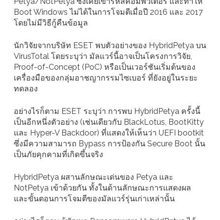
Petya/NotPetya ซึ่งเคยเข้ารหัสคอมพิวเตอร์ และทำให้
Boot Windows ไม่ได้ในการโจมตีเมื่อปี 2016 และ 2017
โดยไม่มีวิธีกู้คืนข้อมูล
นักวิจัยจากบริษัท ESET พบตัวอย่างของ HybridPetya บน
VirusTotal โดยระบุว่า มัลแวร์นี้อาจเป็นโครงการวิจัย,
Proof-of-Concept (PoC) หรือเป็นเวอร์ชันเริ่มต้นของ
เครื่องมือของกลุ่มอาชญากรรมไซเบอร์ ที่ยังอยู่ในระยะ
ทดลอง
อย่างไรก็ตาม ESET ระบุว่า การพบ HybridPetya ครั้งนี้
เป็นอีกหนึ่งตัวอย่าง (เช่นเดียวกับ BlackLotus, BootKitty
และ Hyper-V Backdoor) ที่แสดงให้เห็นว่า UEFI bootkit
ซึ่งมีความสามารถ Bypass การป้องกัน Secure Boot นั้น
เป็นภัยคุกคามที่เกิดขึ้นจริง
HybridPetya ผสานลักษณะเด่นของ Petya และ
NotPetya เข้าด้วยกัน ทั้งในด้านลักษณะการแสดงผล
และขั้นตอนการโจมตีของมัลแวร์รุ่นเก่าเหล่านั้น