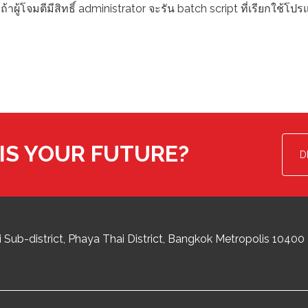
ผู้โจมตีมีสิทธิ์ administrator จะรัน batch script ที่เรียกใช้โป
IS YOUR FUTURE?
D
 Sub-district
Phaya Thai District
,
Bangkok Metropolis
10400