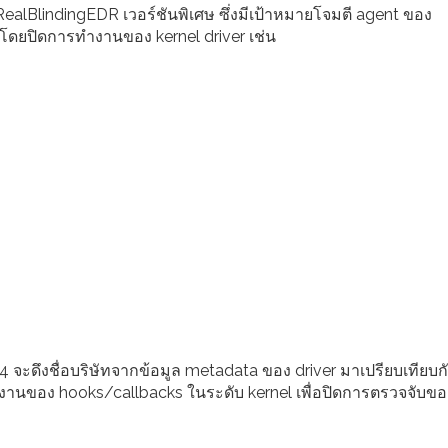
RealBlindingEDR เวอร์ชันพิเศษ ซึ่งมีเป้าหมายโจมตี agent ของ
โดยปิดการทำงานของ kernel driver เช่น
 จะดึงชื่อบริษัทจากข้อมูล metadata ของ driver มาเปรียบเทียบก
ทำงานของ hooks/callbacks ในระดับ kernel เพื่อปิดการตรวจจับของ