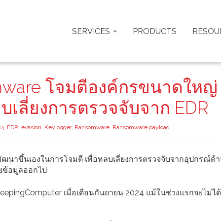
SERVICES
PRODUCTS
RESOU
omware โจมตีองค์กรขนาดใหญ่
่หลบเลี่ยงการตรวจจับจาก EDR
24
,
EDR
,
evasion
,
Keylogger
,
Ransomware
,
Ransomware payload
ที่พัฒนาขึ้นเองในการโจมตี เพื่อหลบเลี่ยงการตรวจจับจากอุปกรณ์ด
มยข้อมูลออกไป
BleepingComputer เมื่อเดือนกันยายน 2024 แม้ในช่วงแรกจะไม่ได้ม