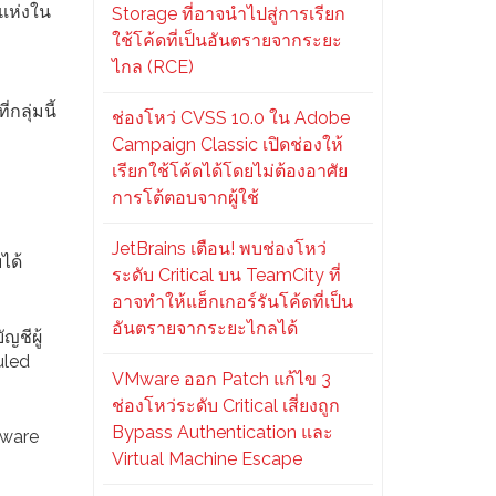
ยแห่งใน
Storage ที่อาจนำไปสู่การเรียก
ใช้โค้ดที่เป็นอันตรายจากระยะ
ไกล (RCE)
กลุ่มนี้
ช่องโหว่ CVSS 10.0 ใน Adobe
Campaign Classic เปิดช่องให้
เรียกใช้โค้ดได้โดยไม่ต้องอาศัย
การโต้ตอบจากผู้ใช้
JetBrains เตือน! พบช่องโหว่
ได้
ระดับ Critical บน TeamCity ที่
อาจทำให้แฮ็กเกอร์รันโค้ดที่เป็น
อันตรายจากระยะไกลได้
ญชีผู้
uled
VMware ออก Patch แก้ไข 3
ช่องโหว่ระดับ Critical เสี่ยงถูก
Bypass Authentication และ
mware
Virtual Machine Escape