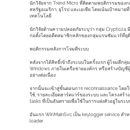
นักวิจัยจาก Trend Micro ที่ติดตามพฤติกรรมของกล
สหรัฐอเมริกา, ยุโรป และเอเชีย โดยเน้นเป้าหมายที่
เทคโนโลยี
นักวิจัยด้านความปลอดภัยระบุว่า กลุ่ม Crypto24 ม
ก่อตั้งโดยอดีตสมาชิกหลักของกลุ่มแรนซัมแวร์ที่ยุ
พฤติกรรมหลังการโจมตีระบบ
หลังจากได้สิทธิ์เข้าถึงระบบในครั้งแรก ผู้โจมตีกลุ
Windows ภายในเครือข่ายองค์กร หรือสร้างบัญชีผู้ใ
อย่างต่อเนื่อง
จากนั้นจะเข้าสู่ขั้นตอนการ reconnaissance โดยใช้ 
ใช้, รายละเอียดฮาร์ดแวร์ของระบบ และโครงสร้างข
tasks ที่เป็นอันตรายเพื่อใช้ในการแฝงตัวอยู่ในระบ
อันแรก WinMainSvc เป็น keylogger service สำหร
loader