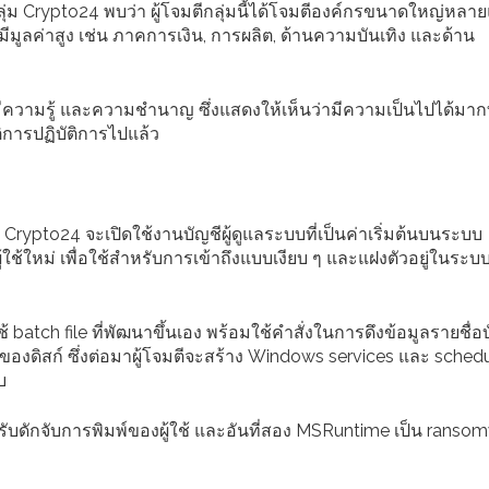
ุ่ม Crypto24 พบว่า ผู้โจมตีกลุ่มนี้ได้โจมตีองค์กรขนาดใหญ่หลา
มีมูลค่าสูง เช่น ภาคการเงิน, การผลิต, ด้านความบันเทิง และด้าน
ีความรู้ และความชำนาญ ซึ่งแสดงให้เห็นว่ามีความเป็นไปได้มากที่
ติการปฏิบัติการไปแล้ว
่ม Crypto24 จะเปิดใช้งานบัญชีผู้ดูแลระบบที่เป็นค่าเริ่มต้นบนระบบ
ช้ใหม่ เพื่อใช้สำหรับการเข้าถึงแบบเงียบ ๆ และแฝงตัวอยู่ในระบบ
batch file ที่พัฒนาขึ้นเอง พร้อมใช้คำสั่งในการดึงข้อมูลรายชื่อบั
องดิสก์ ซึ่งต่อมาผู้โจมตีจะสร้าง Windows services และ sched
บ
ับดักจับการพิมพ์ของผู้ใช้ และอันที่สอง MSRuntime เป็น ranso