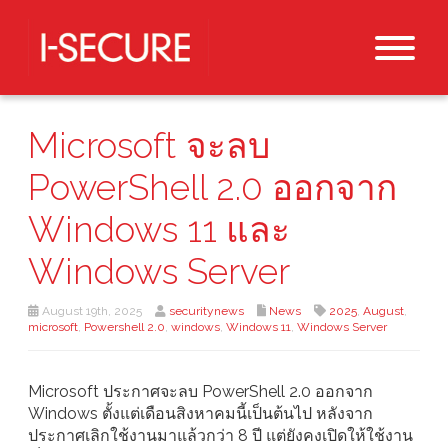
Microsoft จะลบ
PowerShell 2.0 ออกจาก
Windows 11 และ
Windows Server
August 19th, 2025
securitynews
News
2025
,
August
,
microsoft
,
Powershell 2.0
,
windows
,
Windows 11
,
Windows Server
Microsoft ประกาศจะลบ PowerShell 2.0 ออกจาก
Windows ตั้งแต่เดือนสิงหาคมนี้เป็นต้นไป หลังจาก
ประกาศเลิกใช้งานมาแล้วกว่า 8 ปี แต่ยังคงเปิดให้ใช้งาน