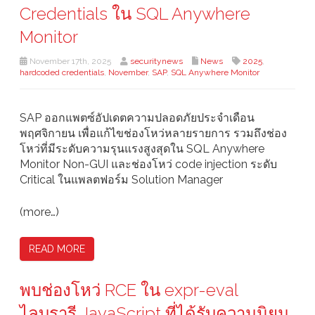
Credentials ใน SQL Anywhere
Monitor
November 17th, 2025
securitynews
News
2025
,
hardcoded credentials
,
November
,
SAP
,
SQL Anywhere Monitor
SAP ออกแพตซ์อัปเดตความปลอดภัยประจำเดือน
พฤศจิกายน เพื่อแก้ไขช่องโหว่หลายรายการ รวมถึงช่อง
โหว่ที่มีระดับความรุนแรงสูงสุดใน SQL Anywhere
Monitor Non-GUI และช่องโหว่ code injection ระดับ
Critical ในแพลตฟอร์ม Solution Manager
(more…)
READ MORE
พบช่องโหว่ RCE ใน expr-eval
ไลบรารี JavaScript ที่ได้รับความนิยม