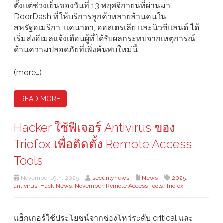
ตั้งแต่ช่วงเย็นของวันที่ 13 พฤศจิกายนที่ผ่านมา
DoorDash ที่ให้บริการลูกค้าหลายล้านคนใน
สหรัฐอเมริกา, แคนาดา, ออสเตรเลีย และนิวซีแลนด์ ได้
เริ่มส่งอีเมลแจ้งเตือนผู้ที่ได้รับผลกระทบจากเหตุการณ์
ด้านความปลอดภัยที่เพิ่งค้นพบใหม่นี้
(more…)
READ MORE
Hacker ใช้ฟีเจอร์ Antivirus ของ
Triofox เพื่อติดตั้ง Remote Access
Tools
November 19th, 2025
securitynews
News
2025
,
antivirus
,
Hack News
,
November
,
Remote Access Tools
,
Triofox
แฮ็กเกอร์ใช้ประโยชน์จากช่องโหว่ระดับ critical และ