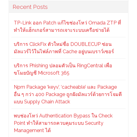
Recent Posts
TP-Link ออก Patch แก้ไขช่องโหว่ Omada ZTP ที่
ทำให้แฮ็กเกอร์สามารถเจาะระบบเครือข่ายได้
บริการ ClickFix ตัวใหม่ชื่อ DOUBLECUP ซ่อน
มัลแวร์ไว้ในไฟล์ภาพที่ Cache อยู่บนเบราว์เซอร์
บริการ Phishing ปลอมตัวเป็น RingCentral เพื่อ
ขโมยบัญชี Microsoft 365
Npm Package ‘keyv’, ‘cacheable’ และ Package
อื่น ๆ กว่า 400 Package ถูกฝังมัลแวร์ด้วยการโจมตี
แบบ Supply Chain Attack
พบช่องโหว่ Authentication Bypass ใน Check
Point ทำให้สามารถควบคุมระบบ Security
Management ได้