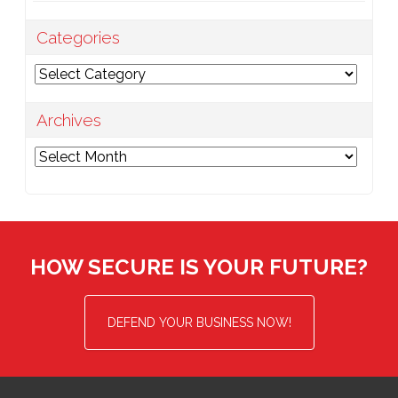
Categories
Categories
Archives
Archives
HOW SECURE IS YOUR FUTURE?
DEFEND YOUR BUSINESS NOW!