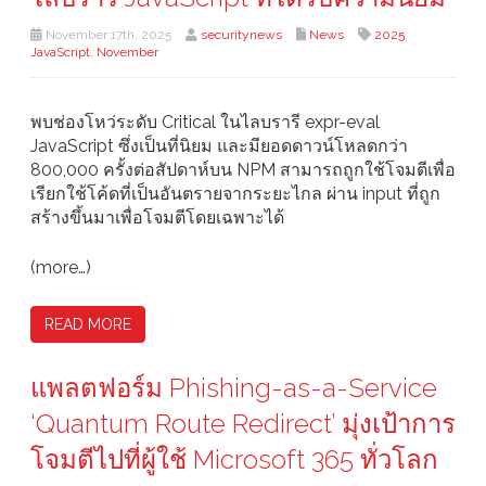
November 17th, 2025
securitynews
News
2025
,
JavaScript
,
November
พบช่องโหว่ระดับ Critical ในไลบรารี expr-eval
JavaScript ซึ่งเป็นที่นิยม และมียอดดาวน์โหลดกว่า
800,000 ครั้งต่อสัปดาห์บน NPM สามารถถูกใช้โจมตีเพื่อ
เรียกใช้โค้ดที่เป็นอันตรายจากระยะไกล ผ่าน input ที่ถูก
สร้างขึ้นมาเพื่อโจมตีโดยเฉพาะได้
(more…)
READ MORE
แพลตฟอร์ม Phishing-as-a-Service
‘Quantum Route Redirect’ มุ่งเป้าการ
โจมตีไปที่ผู้ใช้ Microsoft 365 ทั่วโลก