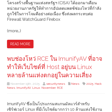
โครงสร้างพื้นฐานแห่งสหรัฐฯ (CISA) ได้ออกมาเตือน
หน่วยงานภาครัฐให้ทำการอัปเดตแพตช์ช่องโหว่ที่กำลัง
ถูกใช้ในการโจมตีอย่างต่อเนื่อง ซึ่งส่งผลกระทบต่อ
Firewall WatchGuard Firebox
(more…)
READ MORE
พบช่องโหว่ RCE ใน ImunifyAV ที่อาจ
ทำให้เว็บไซต์ที่ Host อยู่บน Linux
หลายล้านแห่งตกอยู่ในความเสี่ยง
November 19th, 2025
securitynews
News
2025
,
Hack
News
,
ImunifyAV
,
Linux
,
November
,
RCE
ImunifyAV ซึ่งเป็นโปรแกรมสแกนมัลแวร์สำหรับ
เซิร์ฟเวอร์ Linux ที่มีเว็บไซต์มากกว่า 10 ล้านแห่งใช้งาน