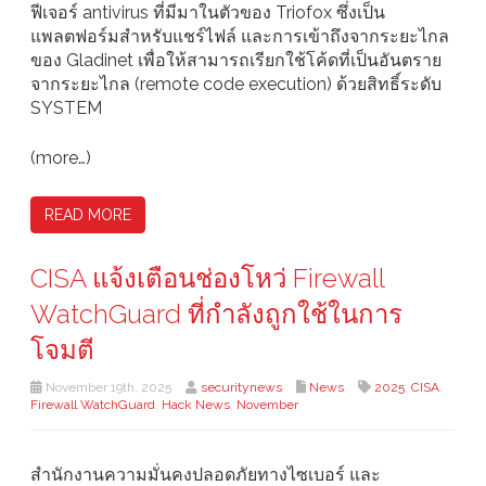
ฟีเจอร์ antivirus ที่มีมาในตัวของ Triofox ซึ่งเป็น
แพลตฟอร์มสำหรับแชร์ไฟล์ และการเข้าถึงจากระยะไกล
ของ Gladinet เพื่อให้สามารถเรียกใช้โค้ดที่เป็นอันตราย
จากระยะไกล (remote code execution) ด้วยสิทธิ์ระดับ
SYSTEM
(more…)
READ MORE
CISA แจ้งเตือนช่องโหว่ Firewall
WatchGuard ที่กำลังถูกใช้ในการ
โจมตี
November 19th, 2025
securitynews
News
2025
,
CISA
,
Firewall WatchGuard
,
Hack News
,
November
สำนักงานความมั่นคงปลอดภัยทางไซเบอร์ และ