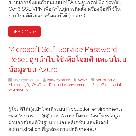
ระบบการยืนยันตัวตนแบบ MFA บนอุปกรณ์ SonicWall
Gen6 SSL-VPN เพื่อนำไปสู่การติดตั้งเครื่องมือที่ใช้ใน
การโจมตีด้วยแรนซัมแวร์ได้ (more…)
READ MORE
Microsoft Self-Service Password
Reset ถูกนำไปใช้เพื่อโจมตี และขโมย
ข้อมูลบน Azure
May 25th, 2026
securitynews
News
Azure
,
MFA
,
Microsoft 365
,
OneDrive
,
Production environments
,
SharePoint
,
social
engineering
ผู้โจมตีได้มุ่งเป้าโจมตีระบบ Production environments
ของ Microsoft 365 และ Azure โดยกำลังขโมยข้อมูล
ผ่านการโจมตีในรูปแบบแอปพลิเคชัน และฟีเจอร์
administration ที่ถูกต้องตามปกติ (more…)