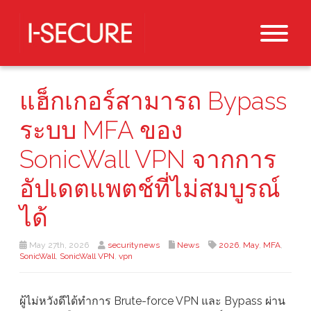
แฮ็กเกอร์สามารถ Bypass
ระบบ MFA ของ
SonicWall VPN จากการ
อัปเดตแพตช์ที่ไม่สมบูรณ์
ได้
May 27th, 2026
securitynews
News
2026
,
May
,
MFA
,
SonicWall
,
SonicWall VPN
,
vpn
ผู้ไม่หวังดีได้ทำการ Brute-force VPN และ Bypass ผ่าน