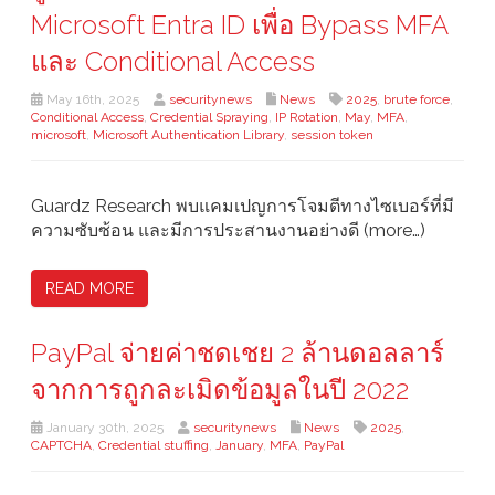
Microsoft Entra ID เพื่อ Bypass MFA
และ Conditional Access
May 16th, 2025
securitynews
News
2025
,
brute force
,
Conditional Access
,
Credential Spraying
,
IP Rotation
,
May
,
MFA
,
microsoft
,
Microsoft Authentication Library
,
session token
Guardz Research พบแคมเปญการโจมตีทางไซเบอร์ที่มี
ความซับซ้อน และมีการประสานงานอย่างดี (more…)
READ MORE
PayPal จ่ายค่าชดเชย 2 ล้านดอลลาร์
จากการถูกละเมิดข้อมูลในปี 2022
January 30th, 2025
securitynews
News
2025
,
CAPTCHA
,
Credential stuffing
,
January
,
MFA
,
PayPal