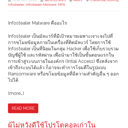
June 11th, 2025
securitynews
News
Credential stuffing
,
Infostealer
,
Infostealer Malware
,
MFA
Infostealer Malware คืออะไร
Infostealer เป็นมัลแวร์ที่มีเป้าหมายเฉพาะเจาะจงไปที่
การขโมยข้อมูลภายในเครื่องที่ติดมัลแวร์ โดยการใช้
Infostealer เป็นที่นิยมในกลุ่ม Hacker เพื่อใช้เก็บรวบรวม
บัญชีผู้ใช้ และรหัสผ่าน เพื่อนำมาใช้เป็นขั้นตอนแรกใน
การเข้าสู่ระบบภายในองค์กร (Intial Access) ซึ่งหลังจาก
เข้าถึงระบบได้แล้ว ก็อาจจะทำการโจมตีในรูปแบบ
Ransomware หรือขโมยข้อมูลที่มีความสำคัญอื่น ๆ ออก
ไปได้
(more…)
READ MORE
ผู้ไม่หวังดีใช้โปรโตคอลเก่าใน