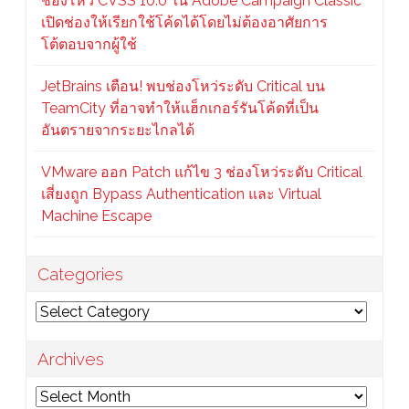
ช่องโหว่ CVSS 10.0 ใน Adobe Campaign Classic
เปิดช่องให้เรียกใช้โค้ดได้โดยไม่ต้องอาศัยการ
โต้ตอบจากผู้ใช้
JetBrains เตือน! พบช่องโหว่ระดับ Critical บน
TeamCity ที่อาจทำให้แฮ็กเกอร์รันโค้ดที่เป็น
อันตรายจากระยะไกลได้
VMware ออก Patch แก้ไข 3 ช่องโหว่ระดับ Critical
เสี่ยงถูก Bypass Authentication และ Virtual
Machine Escape
Categories
Categories
Archives
Archives