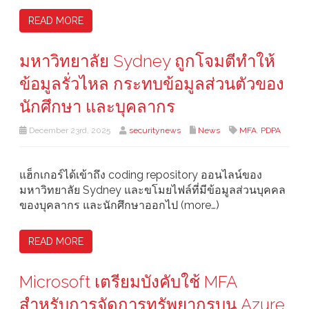
READ MORE
มหาวิทยาลัย Sydney ถูกโจมตีทำให้
ข้อมูลรั่วไหล กระทบข้อมูลส่วนตัวของ
นักศึกษา และบุคลากร
December 23rd, 2025
securitynews
News
MFA
,
PDPA
แฮ็กเกอร์ได้เข้าถึง coding repository ออนไลน์ของ
มหาวิทยาลัย Sydney และขโมยไฟล์ที่มีข้อมูลส่วนบุคคล
ของบุคลากร และนักศึกษาออกไป (more…)
READ MORE
Microsoft เตรียมบังคับใช้ MFA
สำหรับการจัดการทรัพยากรบน Azure