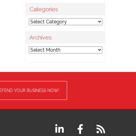
Categories
Categories
Archives
Archives
EFEND YOUR BUSINESS NOW!