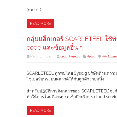
(more…)
READ MORE
กลุ่มแฮ็กเกอร์ SCARLETEEL ใช้ท
code และข้อมูลอื่น ๆ
March 7th, 2023
securitynews
News
AWS
,
Lam
SCARLETEEL ถูกพบโดย Sysdig บริษัทด้านความ
ไซเบอร์บนระบบคลาวด์ให้กับลูกค้ารายหนึ่ง
สำหรับปฏิบัติการดังกล่าวของ 'SCARLETEEL' จะกำ
ทำให้การโจมตีสามารถเข้าถึงบริการ cloud servi
READ MORE