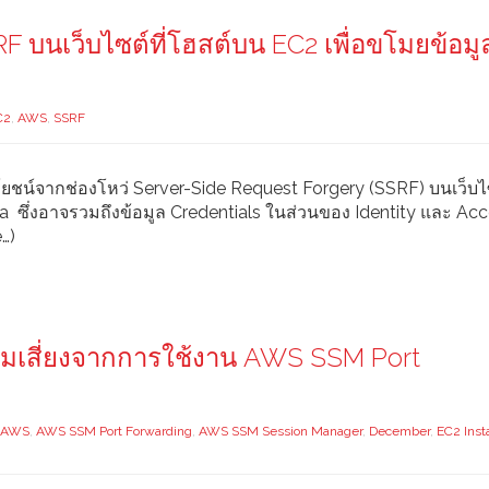
SRF บนเว็บไซต์ที่โฮสต์บน EC2 เพื่อขโมยข้อมู
C2
,
AWS
,
SSRF
์จากช่องโหว่ Server-Side Request Forgery (SSRF) บนเว็บไซต
a ซึ่งอาจรวมถึงข้อมูล Credentials ในส่วนของ Identity และ Ac
…)
วามเสี่ยงจากการใช้งาน AWS SSM Port
AWS
,
AWS SSM Port Forwarding
,
AWS SSM Session Manager
,
December
,
EC2 Inst