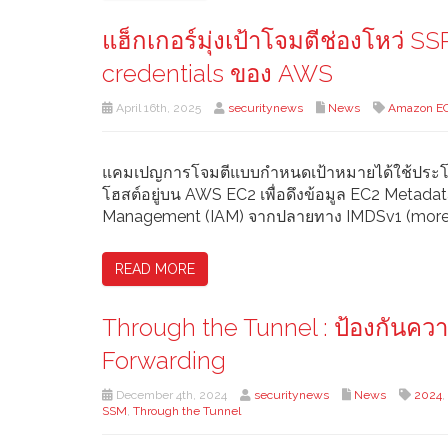
แฮ็กเกอร์มุ่งเป้าโจมตีช่องโหว่ S
credentials ของ AWS
April 16th, 2025
securitynews
News
Amazon E
แคมเปญการโจมตีแบบกำหนดเป้าหมายได้ใช้ประโยชน
โฮสต์อยู่บน AWS EC2 เพื่อดึงข้อมูล EC2 Metadat
Management (IAM) จากปลายทาง IMDSv1 (more
READ MORE
Through the Tunnel : ป้องกันค
Forwarding
December 4th, 2024
securitynews
News
2024
,
SSM
,
Through the Tunnel