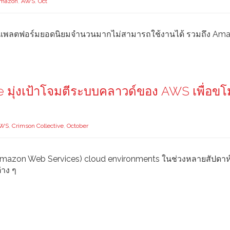
mazon
,
AWS
,
Oct
 และแพลตฟอร์มยอดนิยมจำนวนมากไม่สามารถใช้งานได้ รวมถึง Am
ve มุ่งเป้าโจมตีระบบคลาวด์ของ AWS เพื่อข
WS
,
Crimson Collective
,
October
S (Amazon Web Services) cloud environments ในช่วงหลายสัปดาห์ท
่าง ๆ