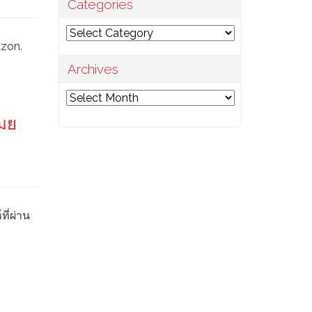
Categories
Categories
azon.
Archives
Archives
โมย
ี่ผ่าน