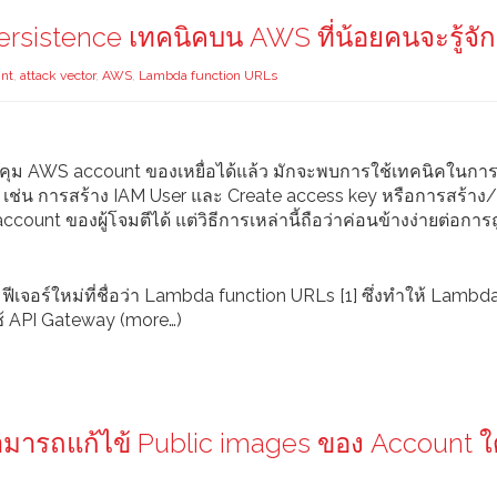
sistence เทคนิคบน AWS ที่น้อยคนจะรู้จัก
int
,
attack vector
,
AWS
,
Lambda function URLs
บคุม AWS account ของเหยื่อได้แล้ว มักจะพบการใช้เทคนิคในกา
เช่น การสร้าง IAM User และ Create access key หรือการสร้าง
ount ของผู้โจมตีได้ แต่วิธีการเหล่านี้ถือว่าค่อนข้างง่ายต่อกา
จอร์ใหม่ที่ชื่อว่า Lambda function URLs [1] ซึ่งทำให้ Lambd
ช้ API Gateway (more…)
มารถแก้ไข้ Public images ของ Account ใ