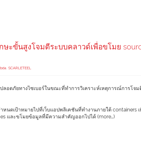
ักษะขั้นสูงโจมตีระบบคลาวด์เพื่อขโมย sour
bda
,
SCARLETEEL
ปลอดภัยทางไซเบอร์ในขณะที่ทำการวิเคราะห์เหตุการณ์การโจมต
หนดเป้าหมายไปที่เว็บแอปพลิเคชันที่ทำงานภายใต้ containers เพ
ces และขโมยข้อมูลที่มีความสำคัญออกไปได้ (more…)