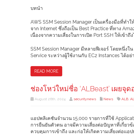
บทนำ
AWS SSM Session Manager เป็นเครื่องมือที่ทำให
จาก Internet ซึ่งถือเป็น Best Practice ที่ทาง
เนื่องจากความเสี่ยงในการเปิด Port SSH ให้เข้าถึง
SSM Session Manager มีหลายฟีเจอร์ โดยหนึ่งใน​ 
Service ระหว่างผู้ใช้งานกับ EC2 Instances ได้อย
READ MORE
ช่องโหว่ใหม่ชื่อ ‘ALBeast’ เผยจ
August 26th, 2024
securitynews
News
ALB
,
A
แอปพลิเคชันจำนวน 15,000 รายการที่ใช้ Applic
การยืนยันตัวตน อาจมีความเสี่ยงต่อปัญหาที่เกี่ยวข
ควบคุมการเข้าถึง และก่อให้เกิดความเสี่ยงต่อแอปพ