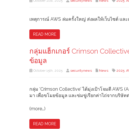
October 21st, 2025
securitynews
News
2025
,
A
เหตุการณ์ AWS ล่มครั้งใหญ่ ส่งผลให้เว็บไซต์
READ MORE
กลุ่มแฮ็กเกอร์ Crimson Collecti
ข้อมูล
October 15th, 2025
securitynews
News
2025
,
A
กลุ่ม 'Crimson Collective' ได้มุ่งเป้าโจมตี AW
มา เพื่อขโมยข้อมูล และข่มขู่เรียกค่าไถ่จากบริษัทต
(more…)
READ MORE