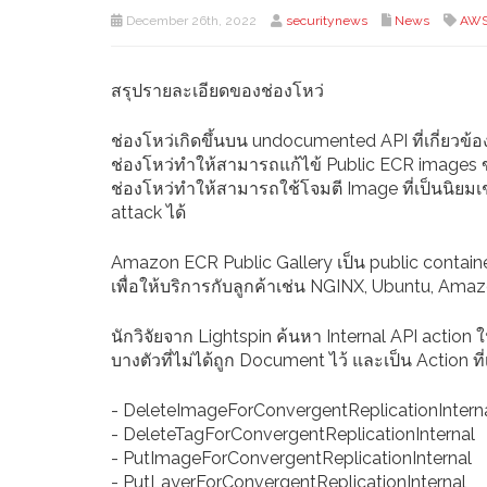
December 26th, 2022
securitynews
News
AW
สรุปรายละเอียดของช่องโหว่
ช่องโหว่เกิดขึ้นบน undocumented API ที่เกี่ยวข้
ช่องโหว่ทำให้สามารถแก้ไข้ Public ECR images 
ช่องโหว่ทำให้สามารถใช้โจมตี Image ที่เป็นนิยมเ
attack ได้
Amazon ECR Public Gallery เป็น public contain
เพื่อให้บริการกับลูกค้าเช่น NGINX, Ubuntu, Am
นักวิจัยจาก Lightspin ค้นหา Internal API actio
บางตัวที่ไม่ได้ถูก Document ไว้ และเป็น Action ที่
- DeleteImageForConvergentReplicationIntern
- DeleteTagForConvergentReplicationInternal
- PutImageForConvergentReplicationInternal
- PutLayerForConvergentReplicationInternal