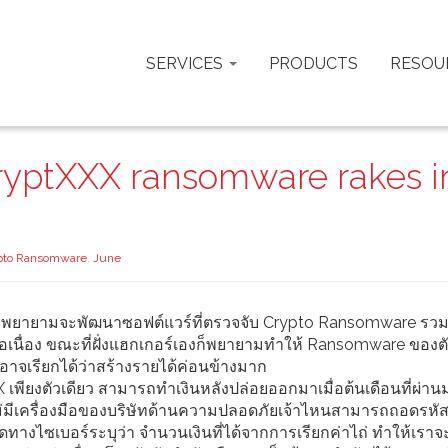
SERVICES
PRODUCTS
RESOU
yptXXX ransomware rakes i
pto Ransomware
,
June
พยายามจะพัฒนาซอฟต์แวร์ที่ตรวจจับ Crypto Ransomware รวม
นื่อง ขณะที่ฝั่งแฮกเกอร์เองก็พยายามทำให้ Ransomware ของตั
ที่อาจเรียกได้ว่าสร้างรายได้ค่อนข้างมาก
 เพียงตัวเดียว สามารถทำเงินหลังปล่อยออกมาเมื่อต้นเดือนที่ผ่า
ไม่มีเครื่องมือของบริษัทด้านความปลอดภัยเจ้าไหนสามารถถอดรหัส
างไซเบอร์ระบุว่า จำนวนเงินที่ได้จากการเรียกค่าไถ่ ทำให้เราจะ