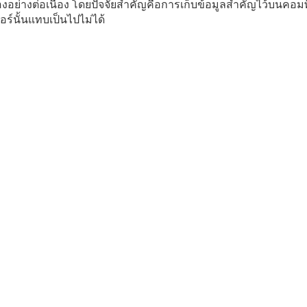
เองอย่างต่อเนื่อง โดยปัจจัยสำคัญคือการเก็บข้อมูลสำคัญไว้บนคอมพ
ร์นั้นแทบเป็นไปไม่ได้