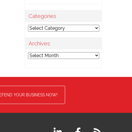
Categories
Categories
Archives
Archives
EFEND YOUR BUSINESS NOW!