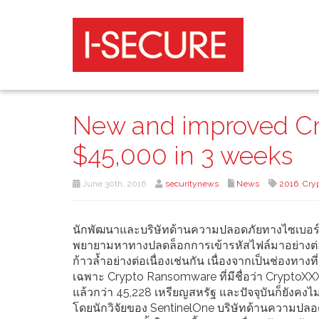
New and improved Cr
$45,000 in 3 weeks
June 30th, 2016
securitynews
News
2016
,
Cry
นักพัฒนาและบริษัทด้านความปลอดภัยทางไซเบอร์
พยายามหาทางปลดล็อกการเข้ารหัสไฟล์มาอย่างต่อเ
ก้าวล้ำอย่างต่อเนื่องเช่นกัน เนื่องจากเป็นช่องทาง
เฉพาะ Crypto Ransomware ที่มีชื่อว่า CryptoXXX
แล้วกว่า 45,228 เหรียญสหรัฐ และปัจจุบันก็ยังคง
โดยนักวิจัยของ SentinelOne บริษัทด้านความปลอดท