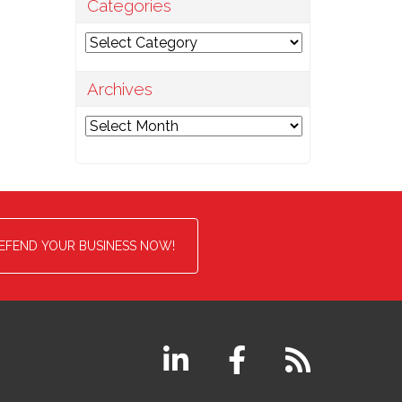
Categories
Categories
Archives
Archives
EFEND YOUR BUSINESS NOW!