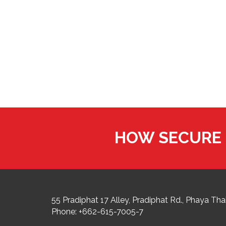
HOW SECURE 
55 Pradiphat 17 Alley, Pradiphat Rd.,
Phaya Thai
Phone:
+662-615-7005-7