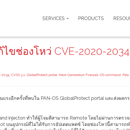
SERVICES
PRODUCTS
RESOU
ก้ไขช่องโหว่ CVE-2020-203
-2034
,
CVSS 3.x
,
GlobalProtect portal
,
Next Generation Firewall
,
OS command
,
Palo 
่รุนแรงอีกครั้งที่พบใน PAN-OS GlobalProtect portal และส่งผลก
and injecton ทำให้ผู้โจมตีสามารถ Remote โดยไม่ผ่านการตรว
ot บนอุปกรณ์ที่ไม่ได้รับการอัปเดตแพตซ์ โดยช่องโหว่นี้สามารถท