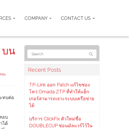
RCES
COMPANY
CONTACT US
4 บน
Recent Posts
Alto
TP-Link ออก Patch แก้ไขช่อง
โหว่ Omada ZTP ที่ทำให้แฮ็ก
ระทบต่อ
เกอร์สามารถเจาะระบบเครือข่าย
ได้
จสอบ
บริการ ClickFix ตัวใหม่ชื่อ
ำได้
DOUBLECUP ซ่อนมัลแวร์ไว้ใน