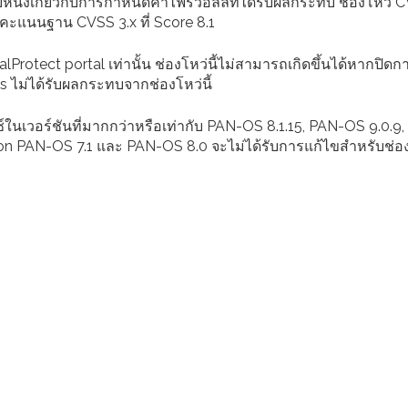
หนึ่งเกี่ยวกับการกำหนดค่าไฟร์วอลล์ที่ได้รับผลกระทบ ช่องโหว่ 
คะแนนฐาน CVSS 3.x ที่ Score 8.1
lProtect portal เท่านั้น ช่องโหว่นี้ไม่สามารถเกิดขึ้นได้หากปิดก
s ไม่ได้รับผลกระทบจากช่องโหว่นี้
ทซ์ในเวอร์ชันที่มากกว่าหรือเท่ากับ PAN-OS 8.1.15, PAN-OS 9.0.9
rsion PAN-OS 7.1 และ PAN-OS 8.0 จะไม่ได้รับการแก้ไขสำหรับช่องโ