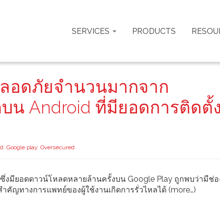
SERVICES
PRODUCTS
RESOU
ปลอดภัยจำนวนมากจาก
น Android ที่มียอดการติดตั้
id
,
Google play
,
Oversecured
่งมียอดดาวน์โหลดหลายล้านครั้งบน Google Play ถูกพบว่ามีช่อ
มสำคัญทางการแพทย์ของผู้ใช้งานเกิดการรั่วไหลได้ (more…)