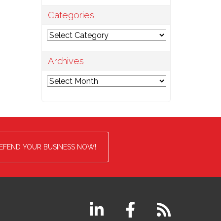
Categories
Categories
Archives
Archives
EFEND YOUR BUSINESS NOW!