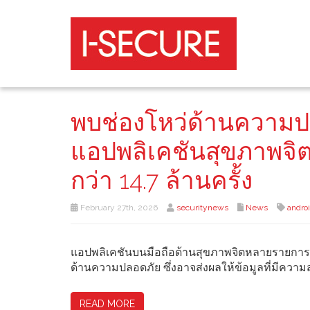
พบช่องโหว่ด้านความ
แอปพลิเคชันสุขภาพจิตบ
กว่า 14.7 ล้านครั้ง
February 27th, 2026
securitynews
News
andro
แอปพลิเคชันบนมือถือด้านสุขภาพจิตหลายรายการซึ
ด้านความปลอดภัย ซึ่งอาจส่งผลให้ข้อมูลที่มีควา
READ MORE