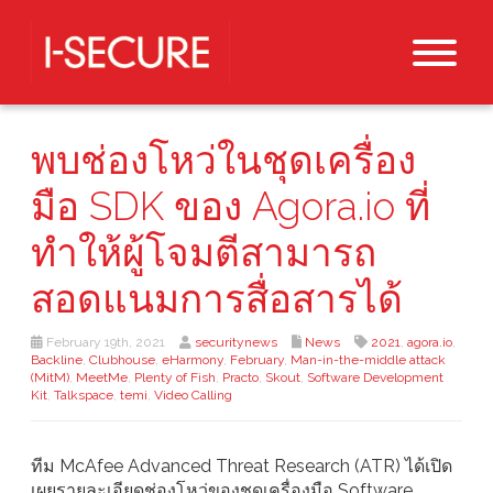
พบช่องโหว่ในชุดเครื่อง
มือ SDK ของ Agora.io ที่
ทำให้ผู้โจมตีสามารถ
สอดแนมการสื่อสารได้
February 19th, 2021
securitynews
News
2021
,
agora.io
,
Backline
,
Clubhouse
,
eHarmony
,
February
,
Man-in-the-middle attack
(MitM)
,
MeetMe
,
Plenty of Fish
,
Practo
,
Skout
,
Software Development
Kit
,
Talkspace
,
temi
,
Video Calling
ทีม McAfee Advanced Threat Research (ATR) ได้เปิด
เผยรายละเอียดช่องโหว่ของชุดเครื่องมือ Software