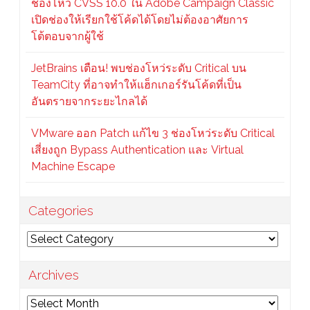
ช่องโหว่ CVSS 10.0 ใน Adobe Campaign Classic
เปิดช่องให้เรียกใช้โค้ดได้โดยไม่ต้องอาศัยการ
โต้ตอบจากผู้ใช้
JetBrains เตือน! พบช่องโหว่ระดับ Critical บน
TeamCity ที่อาจทำให้แฮ็กเกอร์รันโค้ดที่เป็น
อันตรายจากระยะไกลได้
VMware ออก Patch แก้ไข 3 ช่องโหว่ระดับ Critical
เสี่ยงถูก Bypass Authentication และ Virtual
Machine Escape
Categories
Categories
Archives
Archives