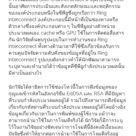
นั้นอาศัยการประเมินและสังเกตลักษณะและพฤติกรรม
ขององค์ประกอบหนึ่งในซีพียูซึ่งถูกเรียกว่า Ring
interconnect องค์ประกอบนี้มีหน้าที่เป็นช่องทางหรือ
ตัวกลางซึ่งองค์ประกอบต่าง ๆ ในซีพียูอย่างตัวหน่วย
ประมวลผลเอง, cache หรือ GPU ใช้ในการติดต่อสื่อสาร
กัน นักวิจัยค้นพบรูปแบบในการทำงานของ Ring
interconnect ทั้งทางด้านเวลาที่ใช้ซึ่งเกี่ยวข้องกับการ
ควบคุมปัจจัยความคับคั่งของข้อมูลที่อยู่ใน Ring
interconnect รูปแบบดังกล่าวทำให้นักพัฒนาสามารถ
ระบุหาและทำนายได้ว่าข้อมูลที่ซีพียูกำลังประมวลผลนั้น
มีค่าเป็นอย่างไร
นักวิจัยได้สาธิตการใช้ช่องโหว่นี้ในการดึงข้อมูลของ
กุญแจเข้ารหัสในอัลกอริธึม EdDSA และ RSA ที่มีปัญหา
ที่ระบบกำลังประมวลผลอยู่ได้ รวมไปถึงสามารถดึงข้อมูล
เกี่ยวกับรหัสผ่านที่ระบบกำลังประมวลผลอยู่ได้โดยอ้างอิง
ข้อมูลเกี่ยวกับเวลาในการพิมพ์ของผู้ใช้งาน แม้ว่าจะ
สามารถนำมาใช้ในการโจมตีจริงได้ นักวิจัยก็มีการระบุ
ไว้ในงานวิจัยอย่างชัดเจนว่าการโจมตีนี้ยังคงมีเงื่อนและ
ปัจจัยซึ่งทำให้ยากต่อการนำมาใช้ในการโจมตีจริงอยู่