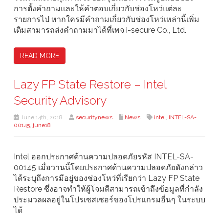
การตั้งคำถามและให้คำตอบเกี่ยวกับช่องโหว่แต่ละ
รายการไป หากใครมีคำถามเกี่ยวกับช่องโหว่เหล่านี้เพิ่ม
เติมสามารถส่งคำถามมาได้ที่เพจ i-secure Co., Ltd.
READ MORE
Lazy FP State Restore – Intel
Security Advisory
June 14th, 2018
securitynews
News
intel
,
INTEL-SA-
00145
,
june18
Intel ออกประกาศด้านความปลอดภัยรหัส INTEL-SA-
00145 เมื่อวานนี้โดยประกาศด้านความปลอดภัยดังกล่าว
ได้ระบุถึงการมีอยู่ของช่องโหว่ที่เรียกว่า Lazy FP State
Restore ซึ่งอาจทำให้ผู้โจมตีสามารถเข้าถึงข้อมูลที่กำลัง
ประมวลผลอยู่ในโปรเซสเซอร์ของโปรแกรมอื่นๆ ในระบบ
ได้