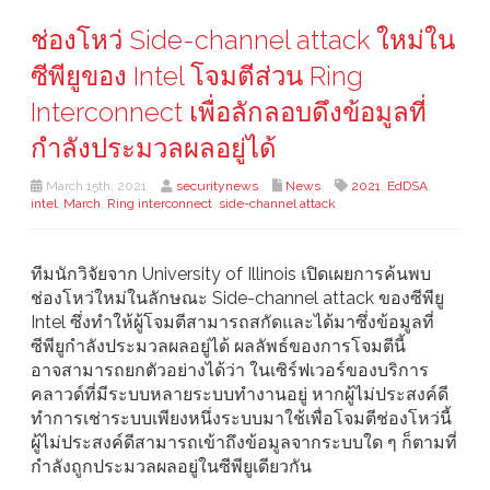
ช่องโหว่ Side-channel attack ใหม่ใน
ซีพียูของ Intel โจมตีส่วน Ring
Interconnect เพื่อลักลอบดึงข้อมูลที่
กำลังประมวลผลอยู่ได้
March 15th, 2021
securitynews
News
2021
,
EdDSA
,
intel
,
March
,
Ring interconnect
,
side-channel attack
ทีมนักวิจัยจาก University of Illinois เปิดเผยการค้นพบ
ช่องโหว่ใหม่ในลักษณะ Side-channel attack ของซีพียู
Intel ซึ่งทำให้ผู้โจมตีสามารถสกัดและได้มาซึ่งข้อมูลที่
ซีพียูกำลังประมวลผลอยู่ได้ ผลลัพธ์ของการโจมตีนี้
อาจสามารถยกตัวอย่างได้ว่า ในเซิร์ฟเวอร์ของบริการ
คลาวด์ที่มีระบบหลายระบบทำงานอยู่ หากผู้ไม่ประสงค์ดี
ทำการเช่าระบบเพียงหนึ่งระบบมาใช้เพื่อโจมตีช่องโหว่นี้
ผู้ไม่ประสงค์ดีสามารถเข้าถึงข้อมูลจากระบบใด ๆ ก็ตามที่
กำลังถูกประมวลผลอยู่ในซีพียูเดียวกัน