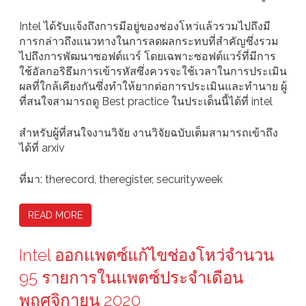
Intel ได้รับแจ้งถึงการมีอยู่ของช่องโหว่แล้วรวมไปถึงมี
การกล่าวถึงแนวทางในการลดผลกระทบที่สำคัญซึ่งรวม
ไปถึงการพัฒนาซอฟต์แวร์ โดยเฉพาะซอฟต์แวร์ที่มีการ
ใช้อัลกอริธึมการเข้ารหัสซึ่งควรจะใช้เวลาในการประเมิน
ผลที่ใกล้เคียงกันซึ่งทำให้ยากต่อการประเมินและทำนาย ผู้
ที่สนใจสามารถดู Best practice ในประเด็นนี้ได้ที่ intel
สำหรับผู้ที่สนใจงานวิจัย งานวิจัยฉบับเต็มสามารถเข้าถึง
ได้ที่ arxiv
ที่มา: therecord, theregister, securityweek
READ MORE
Intel ออกเเพตซ์แก้ไขช่องโหว่จำนวน
95 รายการในเเพตซ์ประจำเดือน
พฤศจิกายน 2020