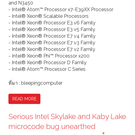
and N3450
- Intel® Atom™ Processor x7-E39XX Processor
- Intel® Xeon® Scalable Processors
- Intel® Xeon® Processor E3 v6 Family
- Intel® Xeon® Processor E3 v5 Family
- Intel® Xeon® Processor E7 v4 Family
- Intel® Xeon® Processor E7 v3 Family
- Intel® Xeon® Processor E7 v2 Family
- Intel® Xeon® Phi™ Processor x200
- Intel® Xeon® Processor D Family
- Intel® Atom™ Processor C Series
ที่มา : bleepingcomputer
READ MORE
Serious Intel Skylake and Kaby Lake
microcode bug unearthed