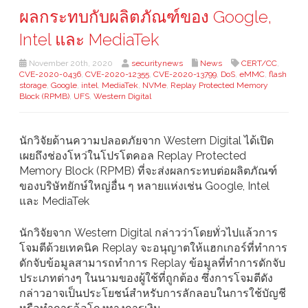
ผลกระทบกับผลิตภัณฑ์ของ Google,
Intel และ MediaTek
November 20th, 2020
securitynews
News
CERT/CC
,
CVE-2020-0436
,
CVE-2020-12355
,
CVE-2020-13799
,
DoS
,
eMMC
,
flash
storage
,
Google
,
intel
,
MediaTek
,
NVMe
,
Replay Protected Memory
Block (RPMB)
,
UFS
,
Western Digital
นักวิจัยด้านความปลอดภัยจาก Western Digital ได้เปิด
เผยถึงช่องโหว่ในโปรโตคอล Replay Protected
Memory Block (RPMB) ที่จะส่งผลกระทบต่อผลิตภัณฑ์
ของบริษัทยักษ์ใหญ่อื่น ๆ หลายแห่งเช่น Google, Intel
และ MediaTek
นักวิจัยจาก Western Digital กล่าวว่าโดยทั่วไปแล้วการ
โจมตีด้วยเทคนิค Replay จะอนุญาตให้แฮกเกอร์ที่ทำการ
ดักจับข้อมูลสามารถทำการ Replay ข้อมูลที่ทำการดักจับ
ประเภทต่างๆ ในนามของผู้ใช้ที่ถูกต้อง ซึ่งการโจมตีดัง
กล่าวอาจเป็นประโยชน์สำหรับการลักลอบในการใช้บัญชี