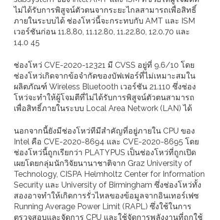
ไม่ได้รับการพิสูจน์ตัวตนจากระยะไกลสามารถเพื่อสิทธิ์
ภายในระบบได้ ช่องโหว่นี้จะกระทบกับ AMT และ ISM
เวอร์ชันก่อน 11.8.80, 11.12.80, 11.22.80, 12.0.70 และ
14.0 45
ช่องโหว่ CVE-2020-12321 มี CVSS อยู่ที่ 9.6/10 โดย
ช่องโหว่เกิดจากข้อจำกัดของบัฟเฟอร์ที่ไม่เหมาะสมใน
ผลิตภัณฑ์ Wireless Bluetooth เวอร์ชัน 21.110 ซึ่งช่อง
โหว่จะทำให้ผู้โจมตีที่ไม่ได้รับการพิสูจน์ตัวตนสามารถ
เพื่อสิทธิ์ภายในระบบ Local Area Network (LAN) ได้
นอกจากนี้ยังมีช่องโหว่ทีมีสำคัญที่อยู่ภายใน CPU ของ
Intel คือ CVE-2020-8694 และ CVE-2020-8695 โดย
ช่องโหว่นี้ถูกเรียกว่า PLATYPUS เป็นช่องโหว่ที่ถูกเปิด
เผยโดยกลุ่มนักวิจัยนานาชาติจาก Graz University of
Technology, CISPA Helmholtz Center for Information
Security และ University of Birmingham ซึ่งช่องโหว่ทั้ง
สองอาจทำให้เกิดการรั่วไหลของข้อมูลจากอินเทอร์เฟซ
Running Average Power Limit (RAPL) ซึ่งใช้ในการ
ตรวจสอบและจัดการ CPU และใช้จัดการพลังงานที่ถูกใช้