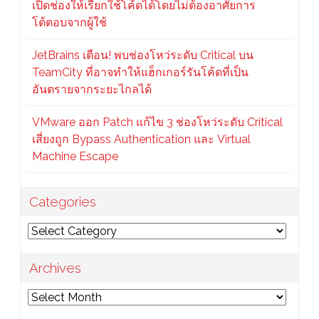
เปิดช่องให้เรียกใช้โค้ดได้โดยไม่ต้องอาศัยการ
โต้ตอบจากผู้ใช้
JetBrains เตือน! พบช่องโหว่ระดับ Critical บน
TeamCity ที่อาจทำให้แฮ็กเกอร์รันโค้ดที่เป็น
อันตรายจากระยะไกลได้
VMware ออก Patch แก้ไข 3 ช่องโหว่ระดับ Critical
เสี่ยงถูก Bypass Authentication และ Virtual
Machine Escape
Categories
Categories
Archives
Archives