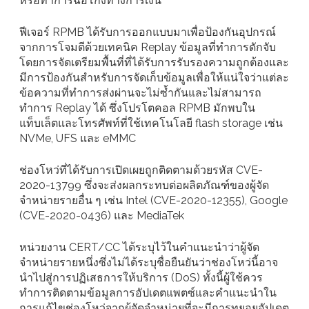
หรือทำการฉ้อโกงทางการเงิน
ฟีเจอร์ RPMB ได้รับการออกแบบมาเพื่อป้องกันอุปกรณ์
จากการโจมตีด้วยเทคนิค Replay ข้อมูลที่ทำการดักจับ
โดยการจัดเตรียมพื้นที่ที่ได้รับการรับรองความถูกต้องและ
มีการป้องกันสำหรับการจัดเก็บข้อมูลเพื่อให้แน่ใจว่าแต่ละ
ข้อความที่ทำการส่งผ่านจะไม่ซ้ำกันและไม่สามารถ
ทำการ Replay ได้ ซึ่งโปรโตคอล RPMB มักพบใน
แท็บเล็ตและโทรศัพท์ที่ใช้เทคโนโลยี flash storage เช่น
NVMe, UFS และ eMMC
ช่องโหว่ที่ได้รับการเปิดเผยถูกติดตามด้วยรหัส CVE-
2020-13799 ซึ่งจะส่งผลกระทบต่อผลิตภัณฑ์ของผู้จัด
จำหน่ายรายอื่น ๆ เช่น Intel (CVE-2020-12355), Google
(CVE-2020-0436) และ MediaTek
หน่วยงาน CERT/CC ได้ระบุไว้ในคำแนะนำว่าผู้จัด
จำหน่ายรายหนึ่งซึ่งไม่ได้ระบุชื่อยืนยันว่าช่องโหว่นี้อาจ
นำไปสู่การปฏิเสธการให้บริการ (DoS) ทั้งนี้ผู้ใช้ควร
ทำการติดตามข้อมูลการอัปเดตแพตซ์และคำแนะนำใน
การแก้ไขช่องโหว่จากผู้จัดจำหน่ายที่จะมีการทยอยอัปเดต