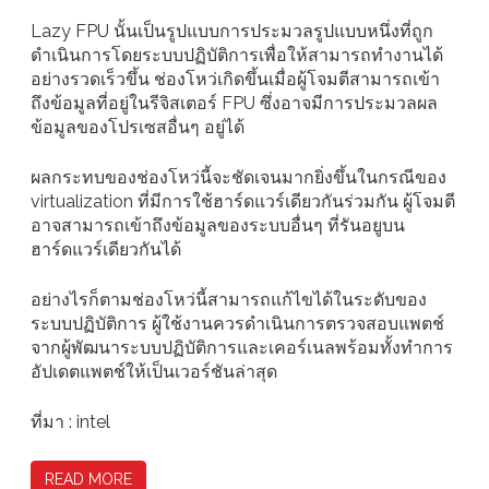
Lazy FPU นั้นเป็นรูปแบบการประมวลรูปแบบหนึ่งที่ถูก
ดำเนินการโดยระบบปฏิบัติการเพื่อให้สามารถทำงานได้
อย่างรวดเร็วขึ้น ช่องโหว่เกิดขึ้นเมื่อผู้โจมตีสามารถเข้า
ถึงข้อมูลที่อยู่ในรีจิสเตอร์ FPU ซึ่งอาจมีการประมวลผล
ข้อมูลของโปรเซสอื่นๆ อยู่ได้
ผลกระทบของช่องโหว่นี้จะชัดเจนมากยิ่งขึ้นในกรณีของ
virtualization ที่มีการใช้ฮาร์ดแวร์เดียวกันร่วมกัน ผู้โจมตี
อาจสามารถเข้าถึงข้อมูลของระบบอื่นๆ ที่รันอยูบน
ฮาร์ดแวร์เดียวกันได้
อย่างไรก็ตามช่องโหว่นี้สามารถแก้ไขได้ในระดับของ
ระบบปฏิบัติการ ผู้ใช้งานควรดำเนินการตรวจสอบแพตช์
จากผู้พัฒนาระบบปฏิบัติการและเคอร์เนลพร้อมทั้งทำการ
อัปเดตแพตช์ให้เป็นเวอร์ชันล่าสุด
ที่มา : intel
READ MORE