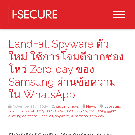
LandFall Spyware ตัว
ใหม่ ใช้การโจมตีจากช่อง
โหว่ Zero-day ของ
Samsung ผ่านข้อความ
ใน WhatsApp
November 12th, 2025
securitynews
News
bypassing
protections
,
CVE-2025-21042
,
CVE-2025-43300
,
CVE-2025-55177
,
evading detection
,
LandFall
,
spyware
,
Whatsapp
,
zero-day