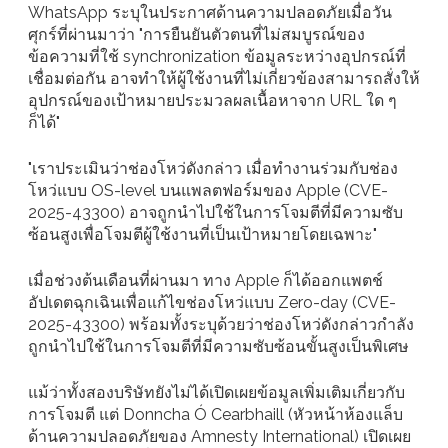
WhatsApp ระบุในประกาศด้านความปลอดภัยเมื่อวัน
ศุกร์ที่ผ่านมาว่า "การยืนยันตัวตนที่ไม่สมบูรณ์ของ
ข้อความที่ใช้ synchronization ข้อมูลระหว่างอุปกรณ์ที่
เชื่อมต่อกัน อาจทำให้ผู้ใช้งานที่ไม่เกี่ยวข้องสามารถสั่งให้
อุปกรณ์ของเป้าหมายประมวลผลเนื้อหาจาก URL ใด ๆ
ก็ได้"
"เราประเมินว่าช่องโหว่ดังกล่าว เมื่อทำงานร่วมกับช่อง
โหว่แบบ OS-level บนแพลตฟอร์มของ Apple (CVE-
2025-43300) อาจถูกนำไปใช้ในการโจมตีที่มีความซับ
ซ้อนสูงเพื่อโจมตีผู้ใช้งานที่เป็นเป้าหมายโดยเฉพาะ"
เมื่อช่วงต้นเดือนที่ผ่านมา ทาง Apple ก็ได้ออกแพตช์
อัปเดตฉุกเฉินเพื่อแก้ไขช่องโหว่แบบ Zero-day (CVE-
2025-43300) พร้อมทั้งระบุด้วยว่าช่องโหว่ดังกล่าวกำลัง
ถูกนำไปใช้ในการโจมตีที่มีความซับซ้อนขั้นสูงเป็นพิเศษ
แม้ว่าทั้งสองบริษัทยังไม่ได้เปิดเผยข้อมูลเพิ่มเติมเกี่ยวกับ
การโจมตี แต่ Donncha Ó Cearbhaill (หัวหน้าห้องแล็บ
ด้านความปลอดภัยของ Amnesty International) เปิดเผย