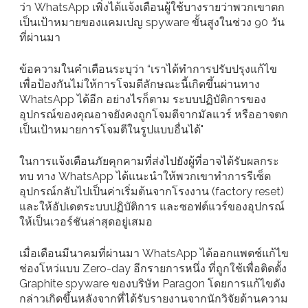
ว่า WhatsApp เพิ่งได้แจ้งเตือนผู้ใช้บางรายว่าพวกเขาตก
เป็นเป้าหมายของแคมเปญ spyware ขั้นสูงในช่วง 90 วัน
ที่ผ่านมา
ข้อความในคำเตือนระบุว่า “เราได้ทำการปรับปรุงแก้ไข
เพื่อป้องกันไม่ให้การโจมตีลักษณะนี้เกิดขึ้นผ่านทาง
WhatsApp ได้อีก อย่างไรก็ตาม ระบบปฏิบัติการของ
อุปกรณ์ของคุณอาจยังคงถูกโจมตีจากมัลแวร์ หรืออาจตก
เป็นเป้าหมายการโจมตีในรูปแบบอื่นได้"
ในการแจ้งเตือนภัยคุกคามที่ส่งไปยังผู้ที่อาจได้รับผลกระ
ทบ ทาง WhatsApp ได้แนะนำให้พวกเขาทำการรีเซ็ต
อุปกรณ์กลับไปเป็นค่าเริ่มต้นจากโรงงาน (factory reset)
และให้อัปเดตระบบปฏิบัติการ และซอฟต์แวร์ของอุปกรณ์
ให้เป็นเวอร์ชันล่าสุดอยู่เสมอ
เมื่อเดือนมีนาคมที่ผ่านมา WhatsApp ได้ออกแพตช์แก้ไข
ช่องโหว่แบบ Zero-day อีกรายการหนึ่ง ที่ถูกใช้เพื่อติดตั้ง
Graphite spyware ของบริษัท Paragon โดยการแก้ไขดัง
กล่าวเกิดขึ้นหลังจากที่ได้รับรายงานจากนักวิจัยด้านความ