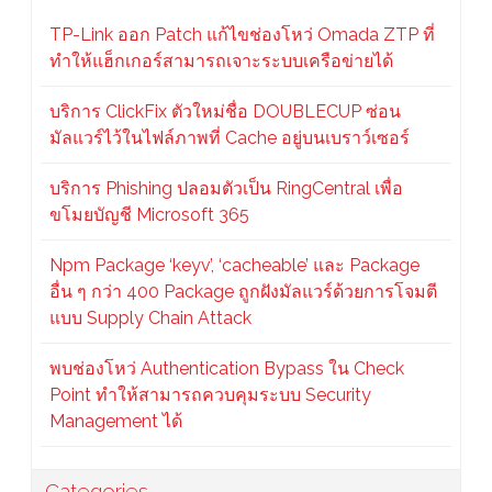
TP-Link ออก Patch แก้ไขช่องโหว่ Omada ZTP ที่
ทำให้แฮ็กเกอร์สามารถเจาะระบบเครือข่ายได้
บริการ ClickFix ตัวใหม่ชื่อ DOUBLECUP ซ่อน
มัลแวร์ไว้ในไฟล์ภาพที่ Cache อยู่บนเบราว์เซอร์
บริการ Phishing ปลอมตัวเป็น RingCentral เพื่อ
ขโมยบัญชี Microsoft 365
Npm Package ‘keyv’, ‘cacheable’ และ Package
อื่น ๆ กว่า 400 Package ถูกฝังมัลแวร์ด้วยการโจมตี
แบบ Supply Chain Attack
พบช่องโหว่ Authentication Bypass ใน Check
Point ทำให้สามารถควบคุมระบบ Security
Management ได้
Categories