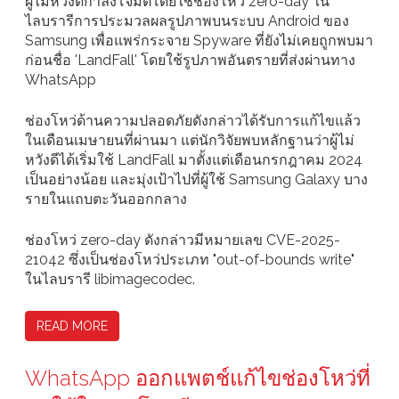
ผู้ไม่หวังดีกำลังโจมตีโดยใช้ช่องโหว่ zero-day ใน
ไลบรารีการประมวลผลรูปภาพบนระบบ Android ของ
Samsung เพื่อแพร่กระจาย Spyware ที่ยังไม่เคยถูกพบมา
ก่อนชื่อ 'LandFall' โดยใช้รูปภาพอันตรายที่ส่งผ่านทาง
WhatsApp
ช่องโหว่ด้านความปลอดภัยดังกล่าวได้รับการแก้ไขแล้ว
ในเดือนเมษายนที่ผ่านมา แต่นักวิจัยพบหลักฐานว่าผู้ไม่
หวังดีได้เริ่มใช้ LandFall มาตั้งแต่เดือนกรกฎาคม 2024
เป็นอย่างน้อย และมุ่งเป้าไปที่ผู้ใช้ Samsung Galaxy บาง
รายในแถบตะวันออกกลาง
ช่องโหว่ zero-day ดังกล่าวมีหมายเลข CVE-2025-
21042 ซึ่งเป็นช่องโหว่ประเภท "out-of-bounds write"
ในไลบรารี libimagecodec.
READ MORE
WhatsApp ออกแพตช์แก้ไขช่องโหว่ที่