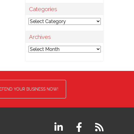
Categories
Categories
Archives
Archives
EFEND YOUR BUSINESS NOW!