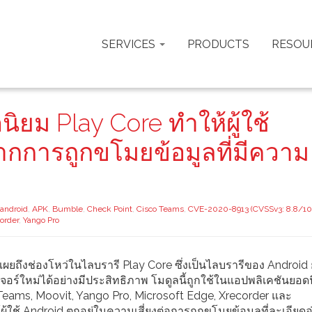
SERVICES
PRODUCTS
RESOU
ิยม Play Core ทำให้ผู้ใช้
ากการถูกขโมยข้อมูลที่มีความ
android
,
APK
,
Bumble
,
Check Point
,
Cisco Teams
,
CVE-2020-8913 (CVSSv3: 8.8/10
order
,
Yango Pro
เผยถึงช่องโหว่ในไลบรารี Play Core ซึ่งเป็นไลบรารีของ Android
จอร์ใหม่ได้อย่างมีประสิทธิภาพ โมดูลนี้ถูกใช้ในแอปพลิเคชันยอด
Teams, Moovit, Yango Pro, Microsoft Edge, Xrecorder และ
ู้ใช้ Android ตกอยู่ในความเสี่ยงต่อการถูกขโมยข้อมูลที่ละเอียดอ