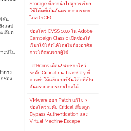
Storage ที่อาจนำไปสู่การเรียก
ใช้โค้ดที่เป็นอันตรายจากระยะ
ไกล (RCE)
์ชัน
ปยังแอป
ช่องโหว่ CVSS 10.0 ใน Adobe
ละเอียด
Campaign Classic เปิดช่องให้
เรียกใช้โค้ดได้โดยไม่ต้องอาศัย
ราะห์ใน
การโต้ตอบจากผู้ใช้
JetBrains เตือน! พบช่องโหว่
รทำการ
ระดับ Critical บน TeamCity ที่
ากช่อง
อาจทำให้แฮ็กเกอร์รันโค้ดที่เป็น
อันตรายจากระยะไกลได้
VMware ออก Patch แก้ไข 3
ช่องโหว่ระดับ Critical เสี่ยงถูก
Bypass Authentication และ
Virtual Machine Escape