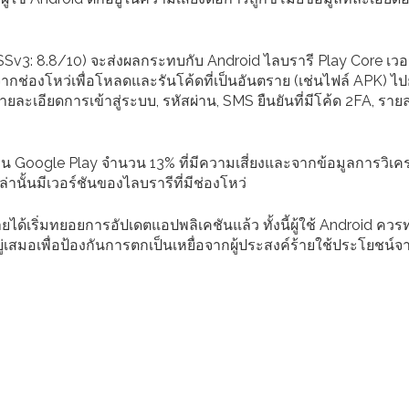
Sv3: 8.8/10) จะส่งผลกระทบกับ Android ไลบรารี Play Core เวอร
ากช่องโหว่เพื่อโหลดและรันโค้ดที่เป็นอันตราย (เช่นไฟล์ APK) ไ
ยละเอียดการเข้าสู่ระบบ, รหัสผ่าน, SMS ยืนยันที่มีโค้ด 2FA, ราย
ันบน Google Play จำนวน 13% ที่มีความเสี่ยงและจากข้อมูลการวิเค
นั้นมีเวอร์ชันของไลบรารีที่มีช่องโหว่
ด้เริ่มทยอยการอัปเดตแอปพลิเคชันแล้ว ทั้งนี้ผู้ใช้ Android คว
ยู่เสมอเพื่อป้องกันการตกเป็นเหยื่อจากผู้ประสงค์ร้ายใช้ประโยชน์จ