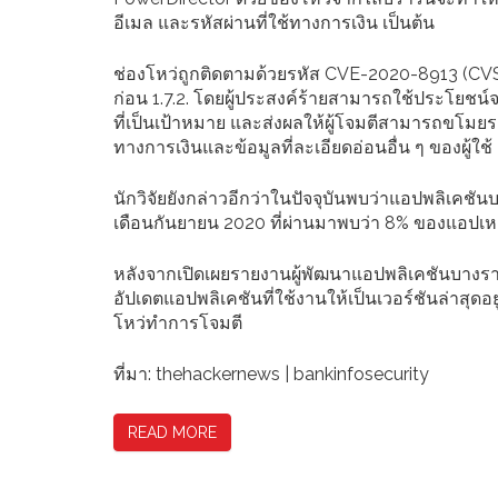
อีเมล และรหัสผ่านที่ใช้ทางการเงิน เป็นต้น
ช่องโหว่ถูกติดตามด้วยรหัส CVE-2020-8913 (CVS
ก่อน 1.7.2. โดยผู้ประสงค์ร้ายสามารถใช้ประโยชน์จ
ที่เป็นเป้าหมาย และส่งผลให้ผู้โจมตีสามารถขโมยรา
ทางการเงินและข้อมูลที่ละเอียดอ่อนอื่น ๆ ของผู้ใช้
นักวิจัยยังกล่าวอีกว่าในปัจจุบันพบว่าแอปพลิเคช
เดือนกันยายน 2020 ที่ผ่านมาพบว่า 8% ของแอปเหล่า
หลังจากเปิดเผยรายงานผู้พัฒนาแอปพลิเคชันบางรายไ
อัปเดตแอปพลิเคชันที่ใช้งานให้เป็นเวอร์ชันล่าสุดอ
โหว่ทำการโจมตี
ที่มา: thehackernews | bankinfosecurity
READ MORE