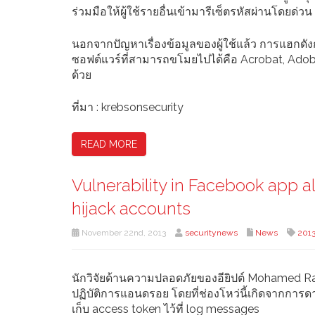
ร่วมมือให้ผู้ใช้รายอื่นเข้ามารีเซ็ตรหัสผ่านโดยด่วน
นอกจากปัญหาเรื่องข้อมูลของผู้ใช้แล้ว การแฮกดั
ซอฟต์แวร์ที่สามารถขโมยไปได้คือ Acrobat, Adob
ด้วย
ที่มา : krebsonsecurity
READ MORE
Vulnerability in Facebook app a
hijack accounts
November 22nd, 2013
securitynews
News
201
นักวิจัยด้านความปลอดภัยของอียิปต์ Mohamed R
ปฏิบัติการแอนดรอย โดยที่ช่องโหว่นี้เกิดจากการ
เก็บ access token ไว้ที่ log messages