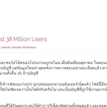
 38 Million Users
3
,
Adobe
,
October
,
Photoshop
่วนและซอร์สโค้ดของโปรแกรมถูกขโมย เมื่อต้นเดือนตุลาคม ในตอ
านบัญชี แต่ข้อมูลใหม่ล่าสุดหลังการตรวจสอบอย่างละเอียดแล้ว ท
วนทั้งสิ้น 38 ล้านบัญชี
(ที่เข้ารหัสแบบ hash) ถูกปล่อยออกมาบนอินเทอร์เน็ตแล้ว ไฟล์นี้มี
ก็ยังไม่ชัดเจนว่าเป็นไฟล์จริงหรือไม่ และเป็นบัญชีที่ถูกใช้งานมาก
ุกคนที่ได้รับผลกระทบให้ทำการรีเซ็ตรหัสผ่านทั้งหมดแล้ว และขอ