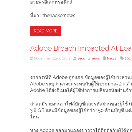
อวยพรอิเล็กทรอนิกส์
ที่มา : thehackernews
READ MORE
Adobe Breach Impacted At Least
November 22nd, 2013
securitynews
News
201
จากกรณีที่ Adobe ถูกแฮก ข้อมูลของผู้ใช้บางส
Adobe ระบุว่าน่าจะกระทบกับผู้ใช้ประมาณ 2.9 ล้
Adobe ได้ส่งอีเมลให้ผู้ใช้ทำการเปลี่ยนรหัสผ่านจำน
ล่าสุดมีรายงานว่าไฟล์บัญชีและรหัสผ่านของผู้ใช้ 
3.8 GB และมีข้อมูลของผู้ใช้กว่า 150 ล้านบัญชี แต่
ไหน
ทาง Adobe ออกมาแถลงข่าวว่าได้ติดต่อกับผู้ใช้ท