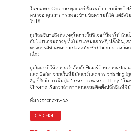
ในอนาคต Chrome ทุกเวอร์ชั่นจะทำการบล็อคไฟล์ต้อ
หน้าจอ คุณสามารถมองข้ามข้อความนี้ได้ แต่ยังไม
ไปได้
กูเกิลอธิบายถึงต้นเหตุในการใส่ฟีเจอร์นี้มาให้ น
กับโปรแกรมต่างๆ ทั้งโปรแกรมแจกฟรี, ปลั๊กอิน, 
ทางการอัพเดทความปลอดภัย ซึ่ง Chrome เองก็ตกเป็
เนื่อง
กูเกิลเองก็ให้ความสำคัญกับฟีเจอร์ด้านความปลอดภัย
และ Safari จากเว็บที่มีมัลแวร์และการ phishing (ก
29 ก็ยังมีการเพิ่มปุ่ม “reset browser settings” ใ
Chrome เรียกว่าถ้าหากคุณเผลอติดตั้งปลั๊กอินที่มี
ที่มา : thenextweb
READ MORE