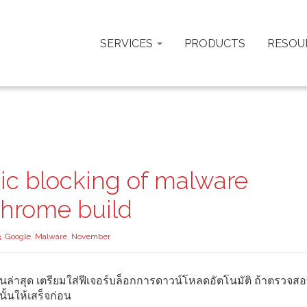
SERVICES
PRODUCTS
RESOU
c blocking of malware
Chrome build
3
,
Google
,
Malware
,
November
นล่าสุด เตรียมใส่ฟีเจอร์บล็อกการดาวน์โหลดอัตโนมัติ ถ้าตรวจส
ั้นให้เสร็จก่อน