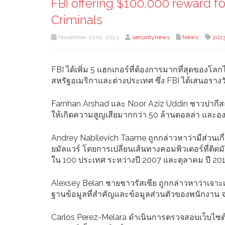
FBI offering $100,000 reward f
Criminals
November 22nd, 2013
securitynews
News
201
FBI ได้เพิ่ม 5 แฮกเกอร์ที่ต้องการมากที่สุดของโ
สหรัฐอเมริกาและต่างประเทศ ซึ่ง FBI ได้เสนอรางว
Farnhan Arshad และ Noor Aziz Uddin ชาวปากีสถ
ให้เกิดความสูญเสียมากกว่า 50 ล้านดอลล่า และองค
Andrey Nabilevich Taame ถูกกล่าวหาว่ามีส่วนเกี่ย
ยมัลแวร์ โดยการเปลี่ยนเส้นทางคอมพิวเตอร์ที่ติดมั
ใน 100 ประเทศ ระหว่างปี 2007 และตุลาคม ปี 20
Alexsey Belan ชายชาวรัสเซีย ถูกกล่าวหาว่าเจาะ
ฐานข้อมูลที่สำคัญและข้อมูลส่วนตัวของพนักงาน จ
Carlos Perez-Melara ดำเนินการตรวจสอบเว็บไซต์ส