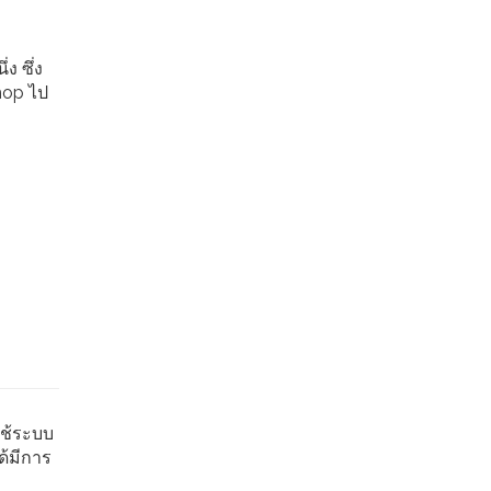
ง ซึ่ง
hop ไป
ใช้ระบบ
ด้มีการ