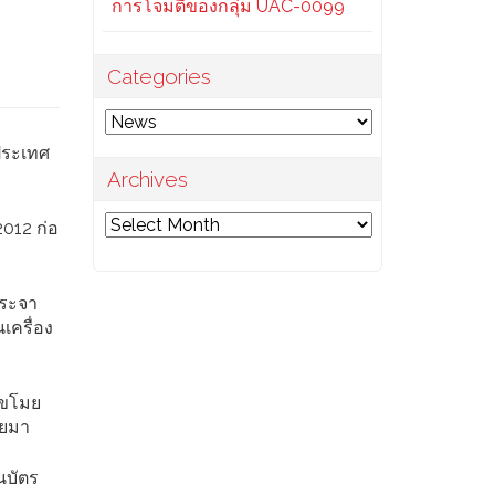
การโจมตีของกลุ่ม UAC-0099
Categories
Categories
นประเทศ
Archives
Archives
012 ก่อ
กระจา
เครื่อง
ยขโมย
มยมา
นบัตร