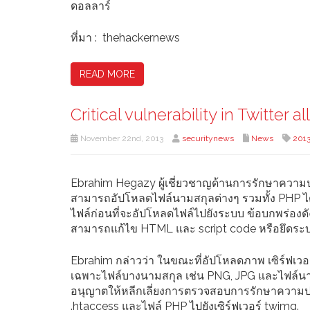
ดอลลาร์
ที่มา : thehackernews
READ MORE
Critical vulnerability in Twitter
November 22nd, 2013
securitynews
News
201
Ebrahim Hegazy ผู้เชี่ยวชาญด้านการรักษาความปลอ
สามารถอัปโหลดไฟล์นามสกุลต่างๆ รวมทั้ง PHP 
ไฟล์ก่อนที่จะอัปโหลดไฟล์ไปยังระบบ ข้อบกพร่องด
สามารถแก้ไข HTML และ script code หรือยึดระบ
Ebrahim กล่าวว่า ในขณะที่อัปโหลดภาพ เซิร์ฟเว
เฉพาะไฟล์บางนามสกุล เช่น PNG, JPG และไฟล์นามส
อนุญาตให้หลีกเลี่ยงการตรวจสอบการรักษาความปล
.htaccess และไฟล์ PHP ไปยังเซิร์ฟเวอร์ twimg.