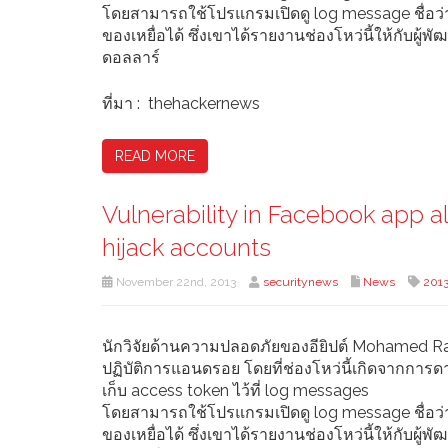
โดยสามารถใช้โปรแกรมเปิดดู log message ชื่อว่า
ของเหยื่อได้ ซึ่งเขาได้รายงานช่องโหว่นี้ให้กับผู
ดอลลาร์
ที่มา : thehackernews
READ MORE
Vulnerability in Facebook app a
hijack accounts
November 22nd, 2013
securitynews
News
201
นักวิจัยด้านความปลอดภัยของอียิปต์ Mohamed R
ปฏิบัติการแอนดรอย โดยที่ช่องโหว่นี้เกิดจากการ
เก็บ access token ไว้ที่ log messages
โดยสามารถใช้โปรแกรมเปิดดู log message ชื่อว่า
ของเหยื่อได้ ซึ่งเขาได้รายงานช่องโหว่นี้ให้กับผู