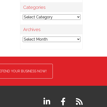
Categories
Categories
Archives
Archives
EFEND YOUR BUSINESS NOW!