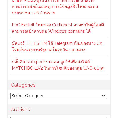
บริษัท MCBS ผู้ให้บริการด้านการเรียกเก็บเงิน
ทางการแพทย์เผยเหตุการณ์ข้อมูลรั่วไหลกระทบ
ประชาชน 1.26 ล้านราย
PoC Exploit ใหม่ของ Certighost อาจทำให้ผู้โจมตี
สามารถเข้าควบคุม Windows domains ได้
มัลแวร์ TELESHIM ใช้ Telegram เป็นช่องทาง C2
โจมตีหน่วยงานรัฐบาลในตะวันออกกลาง
ปลั๊กอิน Notepad++ ปลอม ถูกใช้เพื่อส่งไฟล์
MATCHBOIL.V2 ในการโจมตีของกลุ่ม UAC-0099
Categories
Categories
Archives