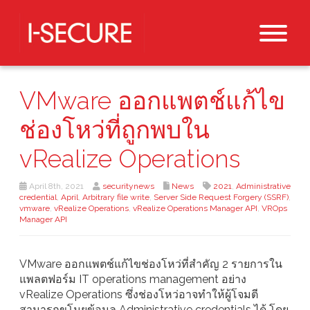
VMware ออกแพตช์แก้ไข
ช่องโหว่ที่ถูกพบใน
vRealize Operations
April 8th, 2021
securitynews
News
2021
,
Administrative
credential
,
April
,
Arbitrary file write
,
Server Side Request Forgery (SSRF)
,
vmware
,
vRealize Operations
,
vRealize Operations Manager API
,
VROps
Manager API
VMware ออกแพตช์แก้ไขช่องโหว่ที่สำคัญ 2 รายการใน
แพลตฟอร์ม IT operations management อย่าง
vRealize Operations ซึ่งช่องโหว่อาจทำให้ผู้โจมตี
สามารถขโมยข้อมูล Administrative credentials ได้ โดย