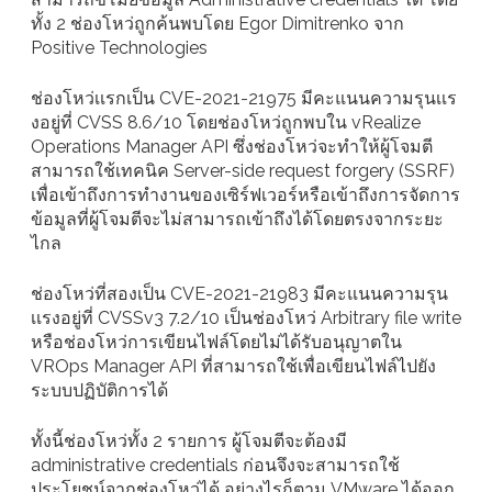
ทั้ง 2 ช่องโหว่ถูกค้นพบโดย Egor Dimitrenko จาก
Positive Technologies
ช่องโหว่เเรกเป็น CVE-2021-21975 มีคะแนนความรุนเเร
งอยู่ที่ CVSS 8.6/10 โดยช่องโหว่ถูกพบใน vRealize
Operations Manager API ซึ่งช่องโหว่จะทำให้ผู้โจมตี
สามารถใช้เทคนิค Server-side request forgery (SSRF)
เพื่อเข้าถึงการทำงานของเซิร์ฟเวอร์หรือเข้าถึงการจัดการ
ข้อมูลที่ผู้โจมตีจะไม่สามารถเข้าถึงได้โดยตรงจากระยะ
ไกล
ช่องโหว่ที่สองเป็น CVE-2021-21983 มีคะแนนความรุน
เเรงอยู่ที่ CVSSv3 7.2/10 เป็นช่องโหว่ Arbitrary file write
หรือช่องโหว่การเขียนไฟล์โดยไม่ได้รับอนุญาตใน
VROps Manager API ที่สามารถใช้เพื่อเขียนไฟล์ไปยัง
ระบบปฏิบัติการได้
ทั้งนี้ช่องโหว่ทั้ง 2 รายการ ผู้โจมตีจะต้องมี
administrative credentials ก่อนจึงจะสามารถใช้
ประโยชน์จากช่องโหว่ได้ อย่างไรก็ตาม VMware ได้ออก