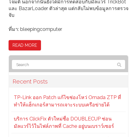
โจมตี นอกจากนั้นยังได้มีการทดสอบกับมัลแวร์ TrickBot
และ BazarLoader ตัวล่าสุด แต่กลับไม่พบข้อมูลการตรวจ
จับ
ที่มา: bleepingcomputer
READ MORE
Recent Posts
TP-Link ออก Patch แก้ไขช่องโหว่ Omada ZTP ที่
ทำให้แฮ็กเกอร์สามารถเจาะระบบเครือข่ายได้
บริการ ClickFix ตัวใหม่ชื่อ DOUBLECUP ซ่อน
มัลแวร์ไว้ในไฟล์ภาพที่ Cache อยู่บนเบราว์เซอร์