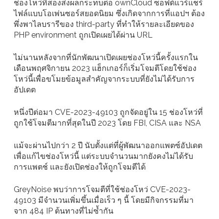
ช่องโหว่ที่สองส่งผลกระทบต่อ ownCloud ซอฟต์แวร์แชร์
ไฟล์แบบโอเพ่นซอร์สยอดนิยม ซึ่งเกิดจากการที่แอปฯ ต้อง
พึ่งพาไลบรารีของ third-party ที่ทำให้รายละเอียดของ
PHP environment ถูกเปิดเผยได้ผ่าน URL
ไม่นานหลังจากที่นักพัฒนาเปิดเผยช่องโหว่นี้ครั้งแรกใน
เดือนพฤศจิกายน 2023 แฮ็กเกอร์ก็เริ่มโจมตีโดยใช้ช่อง
โหว่นี้เพื่อขโมยข้อมูลสำคัญจากระบบที่ยังไม่ได้รับการ
อัปเดต
หนึ่งปีต่อมา CVE-2023-49103 ถูกจัดอยู่ใน 15 ช่องโหว่ที่
ถูกใช้โจมตีมากที่สุดในปี 2023 โดย FBI, CISA และ NSA
แม้จะผ่านไปกว่า 2 ปี นับตั้งแต่ที่ผู้พัฒนาออกแพตซ์อัปเดต
เพื่อแก้ไขช่องโหว่นี้ แต่ระบบจำนวนมากยังคงไม่ได้รับ
การแพตช์ และยังเปิดช่องให้ถูกโจมตีได้
GreyNoise พบว่าการโจมตีที่ใช้ช่องโหว่ CVE-2023-
49103 มีจำนวนเพิ่มขึ้นเมื่อเร็ว ๆ นี้ โดยมีกิจกรรมที่มา
จาก 484 IP ต้นทางที่ไม่ซ้ำกัน