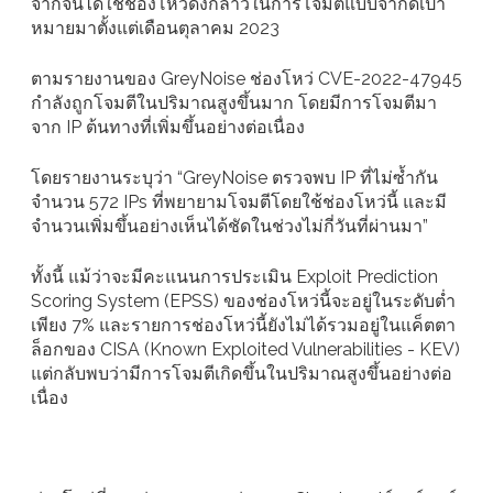
จากจีนได้ใช้ช่องโหว่ดังกล่าวในการโจมตีแบบจำกัดเป้า
หมายมาตั้งแต่เดือนตุลาคม 2023
ตามรายงานของ GreyNoise ช่องโหว่ CVE-2022-47945
กำลังถูกโจมตีในปริมาณสูงขึ้นมาก โดยมีการโจมตีมา
จาก IP ต้นทางที่เพิ่มขึ้นอย่างต่อเนื่อง
โดยรายงานระบุว่า “GreyNoise ตรวจพบ IP ที่ไม่ซ้ำกัน
จำนวน 572 IPs ที่พยายามโจมตีโดยใช้ช่องโหว่นี้ และมี
จำนวนเพิ่มขึ้นอย่างเห็นได้ชัดในช่วงไม่กี่วันที่ผ่านมา”
ทั้งนี้ แม้ว่าจะมีคะแนนการประเมิน Exploit Prediction
Scoring System (EPSS) ของช่องโหว่นี้จะอยู่ในระดับต่ำ
เพียง 7% และรายการช่องโหว่นี้ยังไม่ได้รวมอยู่ในแค็ตตา
ล็อกของ CISA (Known Exploited Vulnerabilities - KEV)
แต่กลับพบว่ามีการโจมตีเกิดขึ้นในปริมาณสูงขึ้นอย่างต่อ
เนื่อง