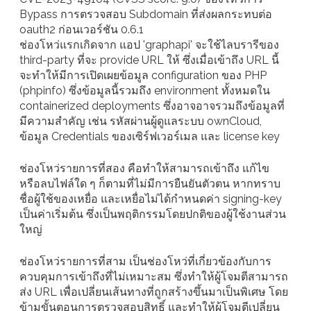
Bypass การตรวจสอบ Subdomain ที่ส่งผลกระทบต่อ
oauth2 ก่อนเวอร์ชัน 0.6.1
ช่องโหว่แรกเกิดจาก แอป 'graphapi' จะใช้ไลบรารีของ
third-party ที่จะ provide URL ให้ ซึ่งเมื่อเข้าถึง URL นี้
จะทำให้มีการเปิดเผยข้อมูล configuration ของ PHP
(phpinfo) ซึ่งข้อมูลนี้รวมถึง environment ทั้งหมดใน
containerized deployments ซึ่งอาจอาจรวมถึงข้อมูลที่
มีความสำคัญ เช่น รหัสผ่านผู้ดูแลระบบ ownCloud,
ข้อมูล Credentials ของเซิร์ฟเวอร์เมล และ license key
ช่องโหว่รายการที่สอง คือทำให้สามารถเข้าถึง แก้ไข
หรือลบไฟล์ใด ๆ ก็ตามที่ไม่มีการยืนยันตัวตน หากทราบ
ชื่อผู้ใช้ของเหยื่อ และเหยื่อไม่ได้กำหนดค่า signing-key
เป็นค่าเริ่มต้น ซึ่งเป็นพฤติกรรมโดยปกติของผู้ใช้งานส่วน
ใหญ่
ช่องโหว่รายการที่สาม เป็นช่องโหว่ที่เกี่ยวข้องกับการ
ควบคุมการเข้าถึงที่ไม่เหมาะสม ซึ่งทำให้ผู้โจมตีสามารถ
ส่ง URL เพื่อเปลี่ยนเส้นทางที่ถูกสร้างขึ้นมาเป็นพิเศษ โดย
ข้ามขั้นตอนการตรวจสอบสิทธิ์ และทำให้ผู้โจมตีเปลี่ยน