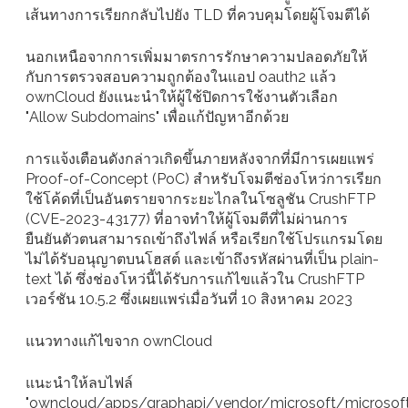
เส้นทางการเรียกกลับไปยัง TLD ที่ควบคุมโดยผู้โจมตีได้
นอกเหนือจากการเพิ่มมาตรการรักษาความปลอดภัยให้
กับการตรวจสอบความถูกต้องในแอป oauth2 แล้ว
ownCloud ยังแนะนำให้ผู้ใช้ปิดการใช้งานตัวเลือก
"Allow Subdomains" เพื่อแก้ปัญหาอีกด้วย
การแจ้งเตือนดังกล่าวเกิดขึ้นภายหลังจากที่มีการเผยแพร่
Proof-of-Concept (PoC) สำหรับโจมตีช่องโหว่การเรียก
ใช้โค้ดที่เป็นอันตรายจากระยะไกลในโซลูชัน CrushFTP
(CVE-2023-43177) ที่อาจทำให้ผู้โจมตีที่ไม่ผ่านการ
ยืนยันตัวตนสามารถเข้าถึงไฟล์ หรือเรียกใช้โปรแกรมโดย
ไม่ได้รับอนุญาตบนโฮสต์ และเข้าถึงรหัสผ่านที่เป็น plain-
text ได้ ซึ่งช่องโหว่นี้ได้รับการแก้ไขแล้วใน CrushFTP
เวอร์ชัน 10.5.2 ซึ่งเผยแพร่เมื่อวันที่ 10 สิงหาคม 2023
แนวทางแก้ไขจาก ownCloud
แนะนำให้ลบไฟล์
"owncloud/apps/graphapi/vendor/microsoft/microsof