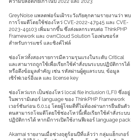
ความปลอดภัยเก่าในปี 2022 และ 2023
GreyNoise แพลตฟอร์มเฝ้าระวังภัยคุกคามรายงานว่า พบ
การโจมตีโดยใช้ช่องโหว่ CVE-2022-47945 และ CVE-
2023-49103 เพิ่มมากขึ้น ซึ่งส่งผลกระทบต่อ ThinkPHP
Framework และ ownCloud Solution โอเพ่นซอร์ส
สำหรับการแชร์ และซิงค์ไฟล์
ช่องโหว่ทั้งสองรายการมีความรุนแรงในระดับ Critical
และสามารถถูกใช้เพื่อเรียกใช้คำสั่งบนระบบปฏิบัติการได้
หรือดึงข้อมูลสำคัญ เช่น รหัสผ่านผู้ดูแลระบบ, ข้อมูล
เซิร์ฟเวอร์อีเมล และ license key
ช่องโหว่แรก เป็นช่องโหว่ local file inclusion (LFI) ซึ่งอยู่
ในพารามิเตอร์ language ของ ThinkPHP Framework
เวอร์ชันก่อน 6.0.14 โดยผู้โจมตีที่ไม่ต้องผ่านการยืนยันตัว
ตนสามารถโจมตีโดยใช้ช่องโหว่นี้เพื่อเรียกใช้คำสั่งระบบ
ปฏิบัติการได้ หากมีการเปิดใช้งานฟีเจอร์ language pack
Akamai รายงานเมื่อช่วงฤดูร้อนปีที่แล้วว่า กลุ่มแฮ็กเกอร์