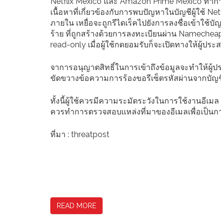
Netflix Mexico และ Amazon Prime Mexico ทำการส่ง
เนื้อหาที่เกี่ยวข้องกับการพบปัญหาในบัญชีผู้ใช้ Ne
ภายใน เหยื่อจะถูกรีไดเร็คไปยังการลงชื่อเข้าใช้บัญ
ร้าย ที่ถูกสร้างด้วยการลงทะเบียนผ่าน Namechea
read-only เมื่อผู้ใช้กดยอมรับก็จะเปิดทางให้ผู้ประ
จาการอนุญาตสิทธิ์ในการเข้าถึงข้อมูลจะทำให้ผู
ขัดขวางข้อความการร้องขอรีเซ็ตรหัสผ่านจากบัญชีอ
ทั้งนี้ผู้ใช้ควรมีความระมัดระวังในการใช้งานอีเม
ควรทำการตรวจสอบเเหล่งที่มาของอีเมลเพื่อเป็นการ
ที่มา : threatpost
READ MORE