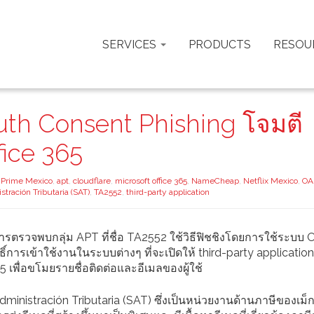
SERVICES
PRODUCTS
RESOU
Auth Consent Phishing โจมตี
ffice 365
Prime Mexico
,
apt
,
cloudflare
,
microsoft office 365
,
NameCheap
,
Netflix Mexico
,
OA
stración Tributaria (SAT)
,
TA2552
,
third-party application
ารตรวจพบกลุ่ม APT ที่ชื่อ TA2552 ใช้วิธีฟิชชิงโดยการใช้ระบบ
รเข้าใช้งานในระบบต่างๆ ที่จะเปิดให้ third-party application 
5 เพื่อขโมยรายชื่อติดต่อและอีเมลของผู้ใช้
ministración Tributaria (SAT) ซึ่งเป็นหน่วยงานด้านภาษีของเม็ก