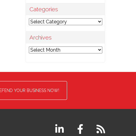
Categories
Categories
Archives
Archives
EFEND YOUR BUSINESS NOW!