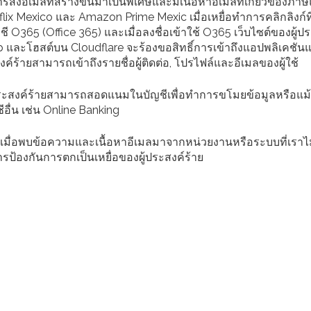
อีเมลที่สร้างขึ้นมาเป็นพิเศษและมีเนื้อหาอีเมลที่เกี่ยวข้องภาษ
tflix Mexico และ Amazon Prime Mexic เมื่อเหยื่อทำการคลิกลิงก์ที่
ชี O365 (Office 365) และเมื่อลงชื่อเข้าใช้ O365 เว็บไซต์ของผู้ป
p และโฮสต์บน Cloudflare จะร้องขอสิทธิ์การเข้าถึงแอปพลิเคชัน
สงค์ร้ายสามารถเข้าถึงรายชื่อผู้ติดต่อ, โปรไฟล์และอีเมลของผู้ใช้
้ประสงค์ร้ายสามารถสอดแนมในบัญชีเพื่อทำการขโมยข้อมูลหรือแม
ื่น เช่น Online Banking
ล เมื่อพบข้อความและเนื้อหาอีเมลมาจากหน่วยงานหรือระบบที่เราไม่ร
ป้องกันการตกเป็นเหยื่อของผู้ประสงค์ร้าย