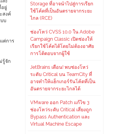
ีและ
Storage ที่อาจนำไปสู่การเรียก
อยู่
ใช้โค้ดที่เป็นอันตรายจากระยะ
ระสงค์
ไกล (RCE)
แบบ
ช่องโหว่ CVSS 10.0 ใน Adobe
Campaign Classic เปิดช่องให้
้แต่การ
เรียกใช้โค้ดได้โดยไม่ต้องอาศัย
การโต้ตอบจากผู้ใช้
ู้จัก
JetBrains เตือน! พบช่องโหว่
ระดับ Critical บน TeamCity ที่
อาจทำให้แฮ็กเกอร์รันโค้ดที่เป็น
อันตรายจากระยะไกลได้
VMware ออก Patch แก้ไข 3
ช่องโหว่ระดับ Critical เสี่ยงถูก
Bypass Authentication และ
Virtual Machine Escape